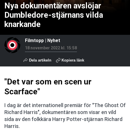
Nya dokumentären avslöjar
Dumbledore-stjärnans vilda
knarkande
Filmtopp
|
Nyhet
18 november 2022 kl. 15:58
Dela artikeln
Kopiera länk
"Det var som en scen ur
Scarface"
I dag är det internationell premiär för "The Ghost Of
Richard Harris", dokumentären som visar en vild
sida av den folkkära Harry Potter-stjärnan Richard
Harris.