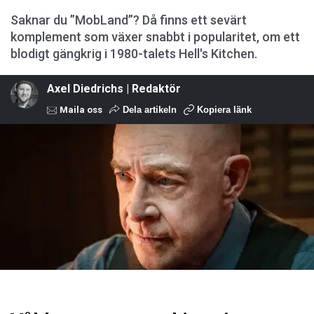
Saknar du ”MobLand”? Då finns ett sevärt
komplement som växer snabbt i popularitet, om ett
blodigt gängkrig i 1980-talets Hell's Kitchen.
Axel Diedrichs | Redaktör
Maila oss
Dela artikeln
Kopiera länk