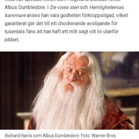
Albus Dumbledore. I
De vises sten
och
Hemligheternas
kammare
anses han vara godheten förkroppsligad, vilket
garanterat gör det till ett chockerande avslöjande för
tusentals fans att han haft ett milt sagt vilt liv utanför
jobbet.
Richard Harris som Albus Dumbledore. Foto: Warner Bros.