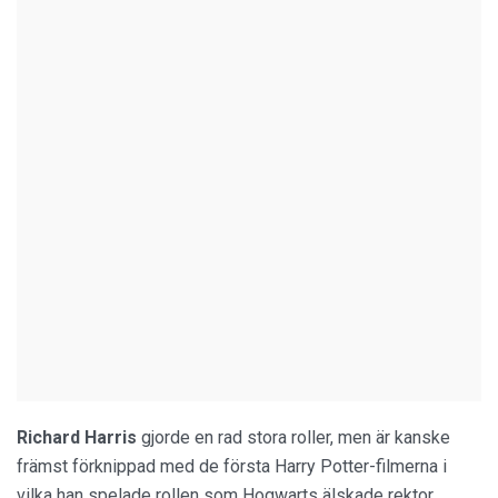
Richard Harris
gjorde en rad stora roller, men är kanske
främst förknippad med de första Harry Potter-filmerna i
vilka han spelade rollen som Hogwarts älskade rektor