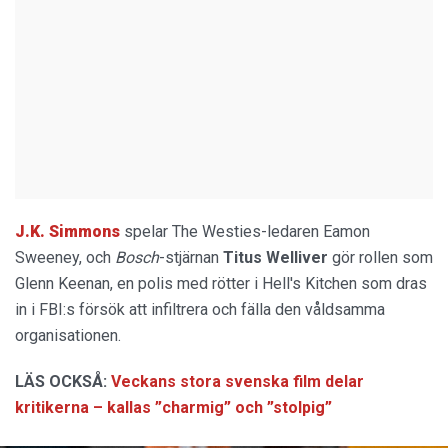
J.K. Simmons
spelar The Westies-ledaren Eamon
Sweeney, och
Bosch
-stjärnan
Titus Welliver
gör rollen som
Glenn Keenan, en polis med rötter i Hell's Kitchen som dras
in i FBI:s försök att infiltrera och fälla den våldsamma
organisationen.
LÄS OCKSÅ:
Veckans stora svenska film delar
kritikerna – kallas ”charmig” och ”stolpig”