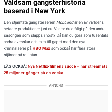
Våldsam gangsterhistoria
baserad i New York
Den stjärntäta gangsterserien
MobLand
är en av världens
hetaste produktioner just nu. Väntar du otåligt på den andra
säsongen som släpps i höst? Då kan du göra som tusentals
andra svenskar och tajta till gapet med den nya
kriminalserie på
HBO Max
som också har flera stora
stjärnor på rollistan.
LÄS OCKSÅ:
Nya Netflix-filmens succé – har streamats
25 miljoner gånger på en vecka
ANNONS