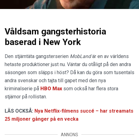
Våldsam gangsterhistoria
baserad i New York
Den stjärntäta gangsterserien
MobLand
är en av världens
hetaste produktioner just nu. Väntar du otåligt på den andra
säsongen som släpps i höst? Då kan du göra som tusentals
andra svenskar och tajta till gapet med den nya
kriminalserie på
HBO Max
som också har flera stora
stjärnor på rollistan.
LÄS OCKSÅ:
Nya Netflix-filmens succé – har streamats
25 miljoner gånger på en vecka
ANNONS