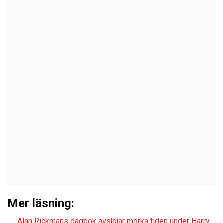
Mer läsning:
Alan Rickmans dagbok avslöjar mörka tiden under Harry