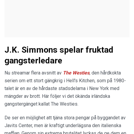
J.K. Simmons spelar fruktad
gangsterledare
Nu streamar flera avsnitt av
The Westies
, den hårdkokta
serien om ett stort gängkrig i Hell's Kitchen, som på 1980-
talet är en av de hårdaste stadsdelarna i New York med
mängder av brott. Här följer vi det ökända irländska
gangstergänget kallat The Westies.
De ser en möjlighet att tjäna stora pengar på byggandet av
Javits Center, men är kraftigt underlägsna den italienska
maffian. Genom sin extrema brutalitet lyckas de ge dem en