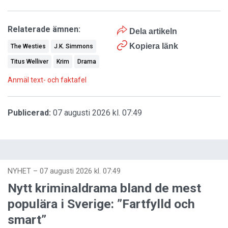
Relaterade ämnen:
Dela artikeln
Kopiera länk
The Westies
J.K. Simmons
Titus Welliver
Krim
Drama
Anmäl text- och faktafel
Publicerad:
07 augusti 2026 kl. 07:49
NYHET
–
07 augusti 2026 kl. 07:49
Nytt kriminaldrama bland de mest
populära i Sverige: ”Fartfylld och
smart”