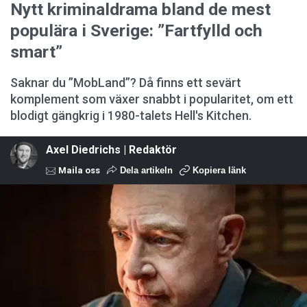
Nytt kriminaldrama bland de mest
populära i Sverige: ”Fartfylld och
smart”
Saknar du ”MobLand”? Då finns ett sevärt
komplement som växer snabbt i popularitet, om ett
blodigt gängkrig i 1980-talets Hell's Kitchen.
Axel Diedrichs | Redaktör
Maila oss
Dela artikeln
Kopiera länk