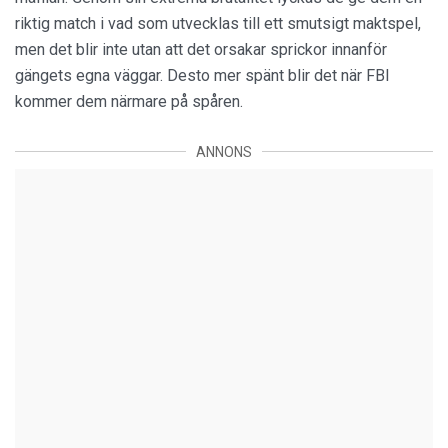
riktig match i vad som utvecklas till ett smutsigt maktspel,
men det blir inte utan att det orsakar sprickor innanför
gängets egna väggar. Desto mer spänt blir det när FBI
kommer dem närmare på spåren.
ANNONS