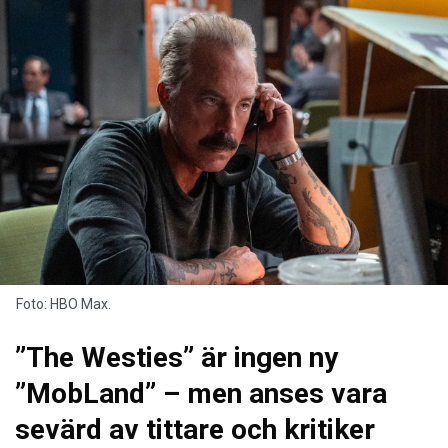
Foto: HBO Max.
”The Westies” är ingen ny
”MobLand” – men anses vara
sevärd av tittare och kritiker