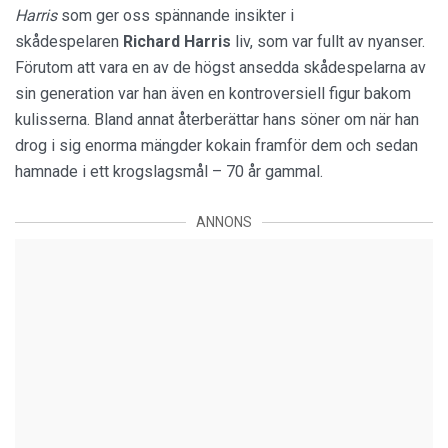
Harris
som ger oss spännande insikter i
skådespelaren
Richard Harris
liv, som var fullt av nyanser.
Förutom att vara en av de högst ansedda skådespelarna av
sin generation var han även en kontroversiell figur bakom
kulisserna. Bland annat återberättar hans söner om när han
drog i sig enorma mängder kokain framför dem och sedan
hamnade i ett krogslagsmål – 70 år gammal.
ANNONS