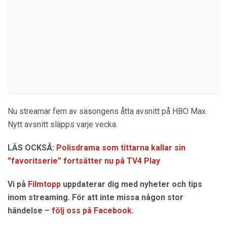
Nu streamar fem av säsongens åtta avsnitt på HBO Max.
Nytt avsnitt släpps varje vecka.
LÄS OCKSÅ:
Polisdrama som tittarna kallar sin
”favoritserie” fortsätter nu på TV4 Play
Vi på
Filmtopp
uppdaterar dig med nyheter och tips
inom streaming. För att inte missa någon stor
händelse –
följ oss på Facebook
.