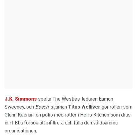
J.K. Simmons
spelar The Westies-ledaren Eamon
Sweeney, och
Bosch
-stjärnan
Titus Welliver
gör rollen som
Glenn Keenan, en polis med rötter i Hell's Kitchen som dras
in i FBI:s försök att infiltrera och fälla den våldsamma
organisationen.