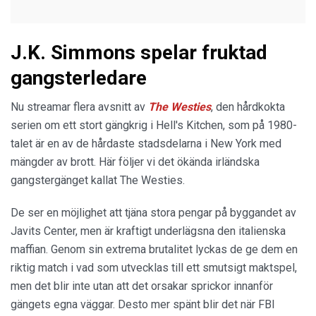
J.K. Simmons spelar fruktad
gangsterledare
Nu streamar flera avsnitt av
The Westies
, den hårdkokta
serien om ett stort gängkrig i Hell's Kitchen, som på 1980-
talet är en av de hårdaste stadsdelarna i New York med
mängder av brott. Här följer vi det ökända irländska
gangstergänget kallat The Westies.
De ser en möjlighet att tjäna stora pengar på byggandet av
Javits Center, men är kraftigt underlägsna den italienska
maffian. Genom sin extrema brutalitet lyckas de ge dem en
riktig match i vad som utvecklas till ett smutsigt maktspel,
men det blir inte utan att det orsakar sprickor innanför
gängets egna väggar. Desto mer spänt blir det när FBI