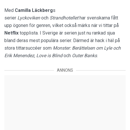
Med
Camilla Läckberg
s
serier
Lyckoviken
och
Strandhotellet
har svenskarna fått
upp ögonen för genren, vilket också märks när vi tittar på
Netflix
topplista. I Sverige är serien just nu rankad sjua
bland deras mest populära serier. Därmed är hack i häl på
stora tittarsuccéer som
Monster: Berättelsen om Lyle och
Erik
Menendez
,
Love is Blind
och
Outer Banks
.
ANNONS