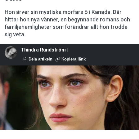
Hon ärver sin mystiske morfars ö i Kanada. Där
hittar hon nya vänner, en begynnande romans och
familjehemligheter som förändrar allt hon trodde
sig veta.
Thindra Rundström |
Dela artikeln
Kopiera länk