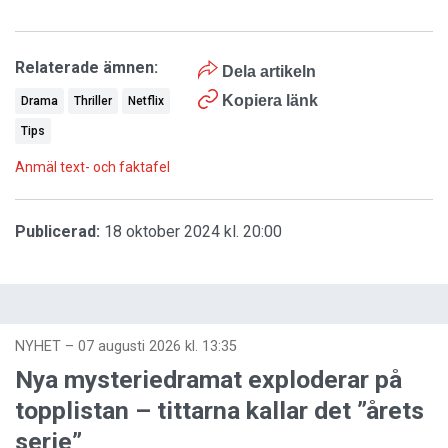
Relaterade ämnen:
Dela artikeln
Kopiera länk
Drama
Thriller
Netflix
Tips
Anmäl text- och faktafel
Publicerad:
18 oktober 2024 kl. 20:00
NYHET
–
07 augusti 2026 kl. 13:35
Nya mysteriedramat exploderar på
topplistan – tittarna kallar det ”årets
serie”