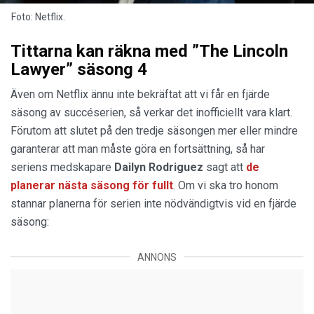
Foto: Netflix.
Tittarna kan räkna med ”The Lincoln
Lawyer” säsong 4
Även om Netflix ännu inte bekräftat att vi får en fjärde
säsong av succéserien, så verkar det inofficiellt vara klart.
Förutom att slutet på den tredje säsongen mer eller mindre
garanterar att man måste göra en fortsättning, så har
seriens medskapare
Dailyn Rodriguez
sagt att
de
planerar nästa säsong för fullt
. Om vi ska tro honom
stannar planerna för serien inte nödvändigtvis vid en fjärde
säsong:
ANNONS