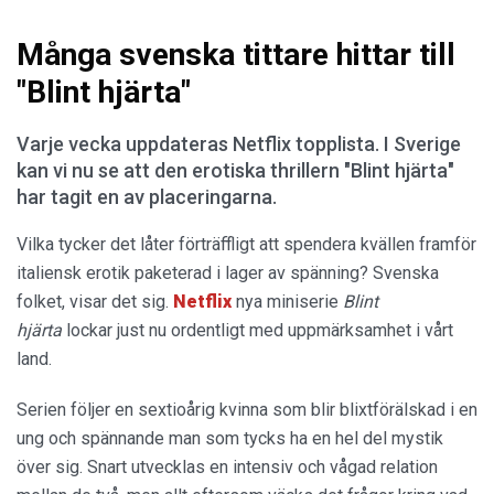
Många svenska tittare hittar till
"Blint hjärta"
Varje vecka uppdateras Netflix topplista. I Sverige
kan vi nu se att den erotiska thrillern "Blint hjärta"
har tagit en av placeringarna.
Vilka tycker det låter förträffligt att spendera kvällen framför
italiensk erotik paketerad i lager av spänning? Svenska
folket, visar det sig.
Netflix
nya miniserie
Blint
hjärta
lockar just nu ordentligt med uppmärksamhet i vårt
land.
Serien följer en sextioårig kvinna som blir blixtförälskad i en
ung och spännande man som tycks ha en hel del mystik
över sig. Snart utvecklas en intensiv och vågad relation