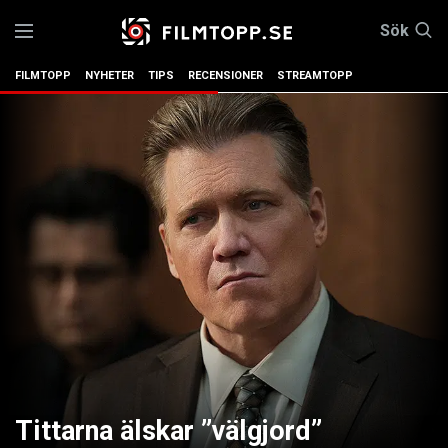
Sök
FILMTOPP
NYHETER
TIPS
RECENSIONER
STREAMTOPP
Tittarna älskar ”välgjord”