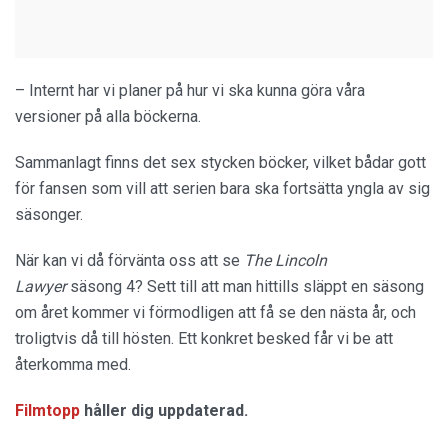
– Internt har vi planer på hur vi ska kunna göra våra
versioner på alla böckerna.
Sammanlagt finns det sex stycken böcker, vilket bådar gott
för fansen som vill att serien bara ska fortsätta yngla av sig
säsonger.
När kan vi då förvänta oss att se
The Lincoln
Lawyer
säsong 4? Sett till att man hittills släppt en säsong
om året kommer vi förmodligen att få se den nästa år, och
troligtvis då till hösten. Ett konkret besked får vi be att
återkomma med.
Filmtopp
håller dig uppdaterad.