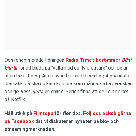
Den renommerade tidningen
Radio Times
berömmer
Blint
hjärta
för att bjuda på "vältajmad guilty pleasure" och delar
ut en trea i betyg. Är du svag för snabb och högst osannolik
dramatik, så ska du kanske göra som många andra svenskar
och ge
Blint hjärta
en chans. Serien finns att se i sin helhet
på Netflix.
Håll utkik på
Filmtopp
för fler tips.
Följ oss också gärna
på Facebook
där vi diskuterar nyheter på bio- och
streamingmarknaden.