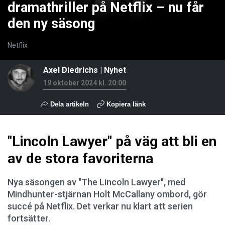
dramathriller på Netflix – nu får
den ny säsong
Netflix
Axel Diedrichs
|
Nyhet
19 oktober 2024 kl. 20:00
Dela artikeln
Kopiera länk
"Lincoln Lawyer" på väg att bli en
av de stora favoriterna
Nya säsongen av "The Lincoln Lawyer", med
Mindhunter-stjärnan Holt McCallany ombord, gör
succé på Netflix. Det verkar nu klart att serien
fortsätter.