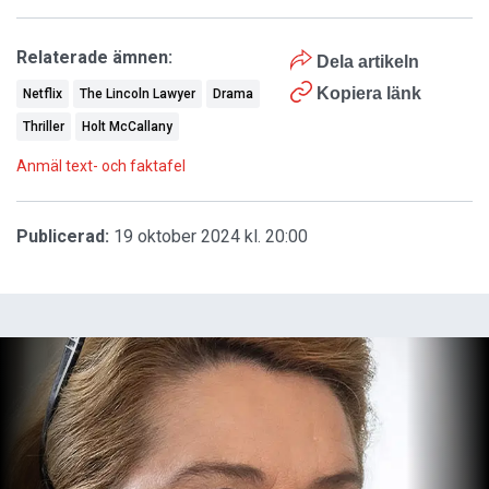
Relaterade ämnen:
Dela artikeln
Kopiera länk
Netflix
The Lincoln Lawyer
Drama
Thriller
Holt McCallany
Anmäl text- och faktafel
Publicerad:
19 oktober 2024 kl. 20:00