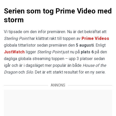
Serien som tog Prime Video med
storm
Vi tipsade om den inför premiären. Nu är det bekräftat att
Sterling Point
har klättrat rakt till toppen av
Prime Videos
globala tittarlistor sedan premiären den
5 augusti
. Enligt
JustWatch
ligger
Sterling Point
just nu på
plats 6
på den
dagliga globala streaming toppen – upp 3 platser sedan
igår och är i dagsläget mer populär än både
House of the
Dragon
och
Silo
. Det är ett starkt resultat för en ny serie.
ANNONS