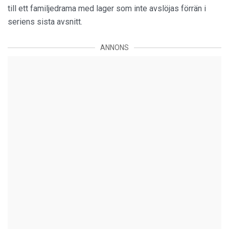
till ett familjedrama med lager som inte avslöjas förrän i
seriens sista avsnitt.
ANNONS