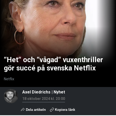
“Het“ och “vågad“ vuxenthriller
gör succé på svenska Netflix
Netflix
Axel Diedrichs
|
Nyhet
18 oktober 2024 kl. 20:00
Dela artikeln
Kopiera länk