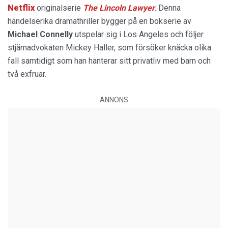
Netflix
originalserie
The Lincoln Lawyer
. Denna
händelserika dramathriller bygger på en bokserie av
Michael
Connelly
utspelar sig i Los Angeles och följer
stjärnadvokaten Mickey Haller, som försöker knäcka olika
fall samtidigt som han hanterar sitt privatliv med barn och
två exfruar.
ANNONS