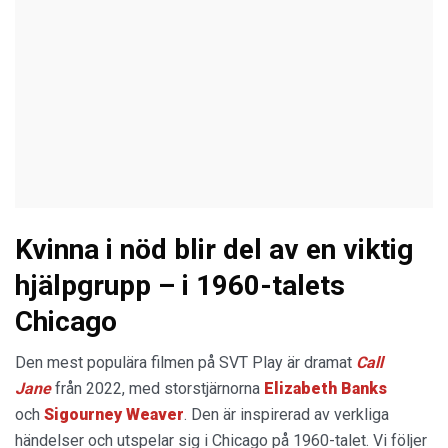
Kvinna i nöd blir del av en viktig
hjälpgrupp – i 1960-talets
Chicago
Den mest populära filmen på SVT Play är dramat
Call
Jane
från 2022, med storstjärnorna
Elizabeth Banks
och
Sigourney Weaver
. Den är inspirerad av verkliga
händelser och utspelar sig i Chicago på 1960-talet. Vi följer