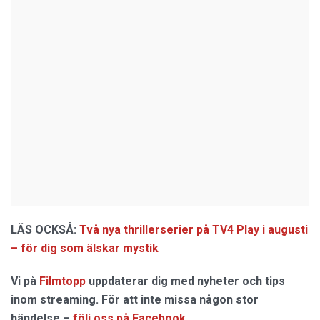
LÄS OCKSÅ:
Två nya thrillerserier på TV4 Play i augusti
– för dig som älskar mystik
Vi på
Filmtopp
uppdaterar dig med nyheter och tips
inom streaming. För att inte missa någon stor
händelse –
följ oss på Facebook
.