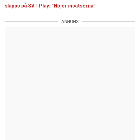
släpps på SVT Play: ”Höjer insatserna”
ANNONS