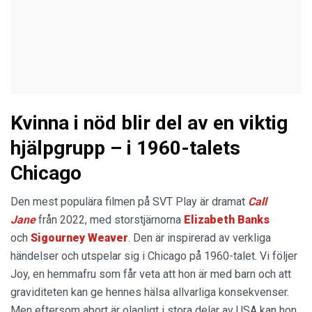
Kvinna i nöd blir del av en viktig
hjälpgrupp – i 1960-talets
Chicago
Den mest populära filmen på SVT Play är dramat
Call
Jane
från 2022, med storstjärnorna
Elizabeth Banks
och
Sigourney Weaver
. Den är inspirerad av verkliga
händelser och utspelar sig i Chicago på 1960-talet. Vi följer
Joy, en hemmafru som får veta att hon är med barn och att
graviditeten kan ge hennes hälsa allvarliga konsekvenser.
Men eftersom abort är olagligt i stora delar av USA kan hon