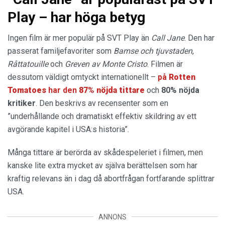
Play – har höga betyg
Ingen film är mer populär på SVT Play än
Call Jane
. Den har
passerat familjefavoriter som
Bamse och tjuvstaden
,
Råttatouille
och
Greven av Monte Cristo
. Filmen är
dessutom väldigt omtyckt internationellt –
på
Rotten
Tomatoes
har den
87% nöjda tittare
och
80% nöjda
kritiker
. Den beskrivs av recensenter som en
”underhållande och dramatiskt effektiv skildring av ett
avgörande kapitel i USA:s historia”.
Många tittare är berörda av skådespeleriet i filmen, men
kanske lite extra mycket av själva berättelsen som har
kraftig relevans än i dag då abortfrågan fortfarande splittrar
USA.
ANNONS