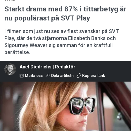
Starkt drama med 87% i tittarbetyg är
nu populärast på SVT Play
I filmen som just nu ses av flest svenskar på SVT
Play, slår de två stjärnorna Elizabeth Banks och
Sigourney Weaver sig samman för en kraftfull
berättelse.
Axel Diedrichs | Redaktör
Maila oss
Dela artikeln
Kopiera länk