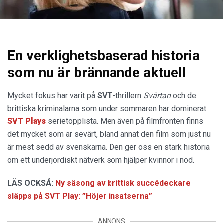
En verklighetsbaserad historia
som nu är brännande aktuell
Mycket fokus har varit på
SVT
-thrillern
Svärtan
och de
brittiska kriminalarna som under sommaren har dominerat
SVT Plays
serietopplista. Men även på filmfronten finns
det mycket som är sevärt, bland annat den film som just nu
är mest sedd av svenskarna. Den ger oss en stark historia
om ett underjordiskt nätverk som hjälper kvinnor i nöd.
LÄS OCKSÅ:
Ny säsong av brittisk succédeckare
släpps på SVT Play: ”Höjer insatserna”
ANNONS