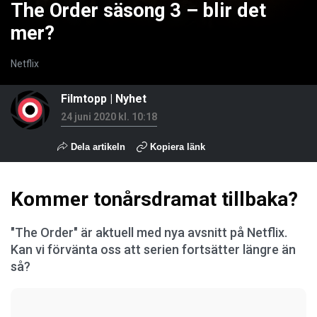
The Order säsong 3 – blir det
mer?
Netflix
Filmtopp
|
Nyhet
24 juni 2020 kl. 10:18
Dela artikeln
Kopiera länk
Kommer tonårsdramat tillbaka?
"The Order" är aktuell med nya avsnitt på Netflix.
Kan vi förvänta oss att serien fortsätter längre än
så?