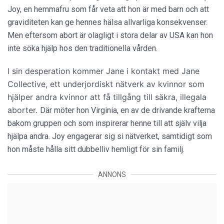
Joy, en hemmafru som får veta att hon är med barn och att
graviditeten kan ge hennes hälsa allvarliga konsekvenser.
Men eftersom abort är olagligt i stora delar av USA kan hon
inte söka hjälp hos den traditionella vården.
I sin desperation kommer Jane i kontakt med Jane
Collective, ett underjordiskt nätverk av kvinnor som
hjälper andra kvinnor att få tillgång till säkra, illegala
aborter.
Där möter hon Virginia, en av de drivande krafterna
bakom gruppen och som inspirerar henne till att själv vilja
hjälpa andra. Joy engagerar sig si nätverket, samtidigt som
hon måste hålla sitt dubbelliv hemligt för sin familj.
ANNONS