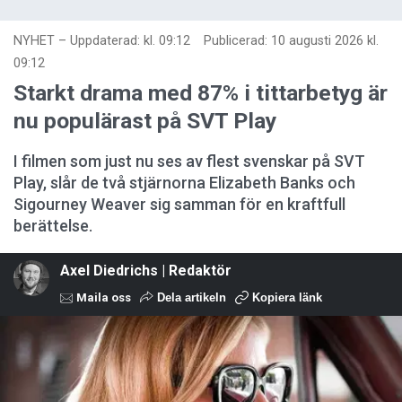
NYHET
–
Uppdaterad: kl. 09:12
Publicerad:
10 augusti 2026 kl.
09:12
Starkt drama med 87% i tittarbetyg är
nu populärast på SVT Play
I filmen som just nu ses av flest svenskar på SVT
Play, slår de två stjärnorna Elizabeth Banks och
Sigourney Weaver sig samman för en kraftfull
berättelse.
Axel Diedrichs | Redaktör
Maila oss
Dela artikeln
Kopiera länk