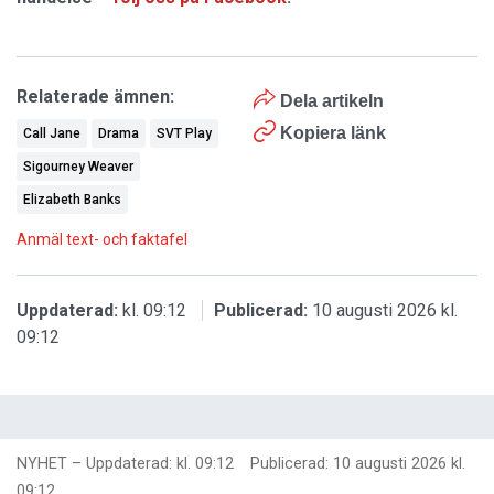
Relaterade ämnen:
Dela artikeln
Kopiera länk
Call Jane
Drama
SVT Play
Sigourney Weaver
Elizabeth Banks
Anmäl text- och faktafel
Uppdaterad:
kl. 09:12
Publicerad:
10 augusti 2026 kl.
09:12
NYHET
–
Uppdaterad: kl. 09:12
Publicerad:
10 augusti 2026 kl.
09:12