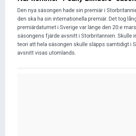
Den nya säsongen hade sin premiär i Storbritannien
den ska ha sin internationella premiär. Det tog lån
premiärdatumet i Sverige var länge den 20:e ma
säsongens fjärde avsnitt i Storbritannien. Skulle
teori att hela säsongen skulle släpps samtidigt i 
avsnitt visas utomlands.