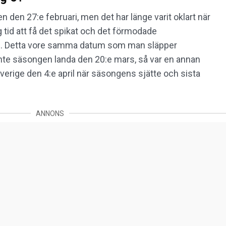
 den 27:e februari, men det har länge varit oklart när
g tid att få det spikat och det förmodade
rs. Detta vore samma datum som man släpper
 inte säsongen landa den 20:e mars, så var en annan
Sverige den 4:e april när säsongens sjätte och sista
ANNONS