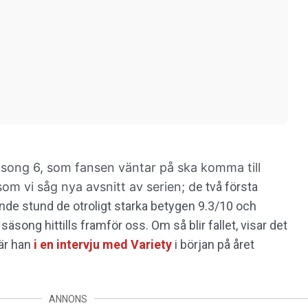
song 6, som fansen väntar på ska komma till
som vi såg nya avsnitt av serien; d
e två första
ande stund de otroligt starka betygen 9.3/10 och
säsong hittills framför oss. Om så blir fallet, visar det
när han
i en intervju med Variety
i början på året
ANNONS