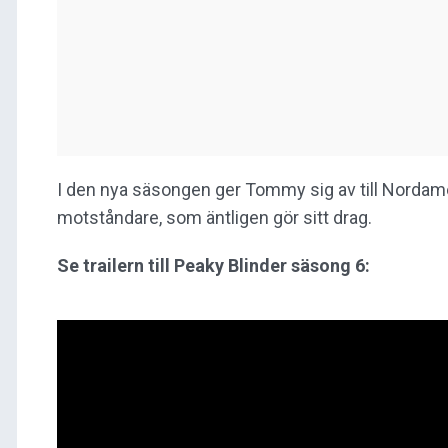
I den nya säsongen ger Tommy sig av till Nordam
motståndare, som äntligen gör sitt drag.
Se trailern till Peaky Blinder säsong 6: