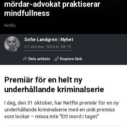
mördar-advokat praktiserar
mindfullness
Netflix
Sofie Landgren
|
Nyhet
31 oktober 2024 kl. 08:15
Dela artikeln
Kopiera länk
Premiär för en helt ny
underhållande kriminalserie
I dag, den 31 oktober, har Netflix premiär för en ny
underhållande kriminalserie med en unik premiss
som lockar – missa inte "Ett mord i taget"