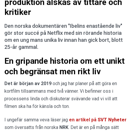
produktion älskas av tittare och
kritiker
Den norska dokumentären "Ibelins enastående liv"
gör stor succé på Netflix med sin rörande historia
om en ung mans unika liv innan han gick bort, blott
25-år gammal.
En gripande historia om ett unikt
och begränsat men rikt liv
Det är början av 2019
och jag har planer på att göra en
kortfilm tillsammans med två vänner. Vi befinner oss i
processens linda och diskuterar svävande vad vi vill att
filmen ska ha för känsla och ton.
I ungefär samma veva läser jag
en artikel på
SVT Nyheter
som översatts från norska
NRK
. Det är en på många sätt