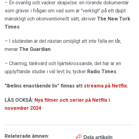
– En ovanlig och vacker skapelse: en rörande dokumentär
som gräver i frågan om vad som är "verkligt" på ett djupt
mänskligt och okonventionellt sätt, skriver
The New Tork
Times
.
– I slutändan är det nästan omöjligt att inte fälla en tår,
menar
The Guardian
.
– Charmig, tänkvärd och hjärtekrossande, det här är en
upplyftande studie i väl levt liv, tycker
Radio Times
.
"Ibelins enastående liv" finnas att
streama på Netflix
.
LÄS OCKSÅ:
Nya filmer och serier på Netflix i
november 2024
Relaterade ämnen:
Dela artikeln