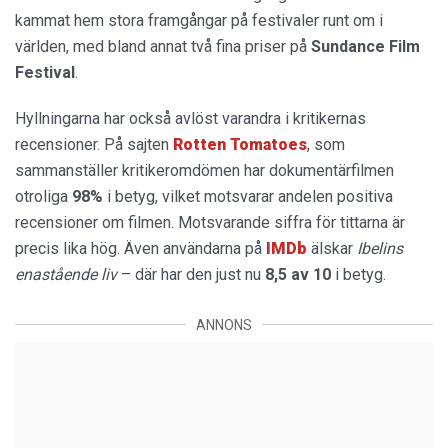
kammat hem stora framgångar på festivaler runt om i
världen, med bland annat två fina priser på
Sundance Film
Festival
.
Hyllningarna har också avlöst varandra i kritikernas
recensioner. På sajten
Rotten Tomatoes
, som
sammanställer kritikeromdömen har dokumentärfilmen
otroliga
98%
i betyg, vilket motsvarar andelen positiva
recensioner om filmen. Motsvarande siffra för tittarna är
precis lika hög. Även användarna på
IMDb
älskar
Ibelins
enastående liv
– där har den just nu
8,5 av 10
i betyg.
ANNONS