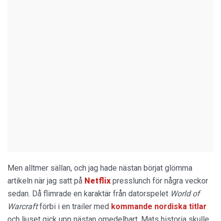
Men alltmer sällan, och jag hade nästan börjat glömma
artikeln när jag satt på
Netflix
presslunch för några veckor
sedan. Då flimrade en karaktär från datorspelet
World of
Warcraft
förbi i en trailer med
kommande nordiska titlar
och ljuset gick upp nästan omedelbart. Mats historia skulle