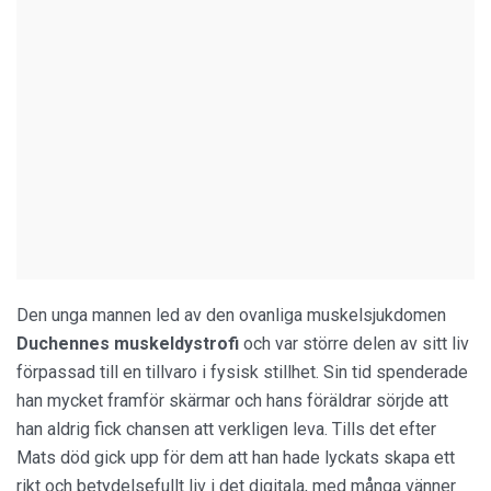
Den unga mannen led av den ovanliga muskelsjukdomen
Duchennes muskeldystrofi
och var större delen av sitt liv
förpassad till en tillvaro i fysisk stillhet. Sin tid spenderade
han mycket framför skärmar och hans föräldrar sörjde att
han aldrig fick chansen att verkligen leva. Tills det efter
Mats död gick upp för dem att han hade lyckats skapa ett
rikt och betydelsefullt liv i det digitala, med många vänner