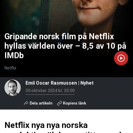
Gripande norsk film på Netflix
hyllas världen över – 8,5 av 10 på
IMDb
Netflix
Emil Oscar Rasmussen
|
Nyhet
30 oktober 2024 kl. 20:00
Dela artikeln
Kopiera länk
Netflix nya nya norska