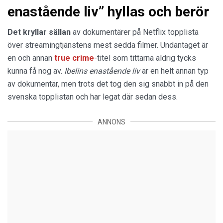
enastående liv” hyllas och berör
Det kryllar sällan
av dokumentärer på Netflix topplista
över streamingtjänstens mest sedda filmer. Undantaget är
en och annan
true crime
-titel som tittarna aldrig tycks
kunna få nog av.
Ibelins enastående liv
är en helt annan typ
av dokumentär, men trots det tog den sig snabbt in på den
svenska topplistan och har legat där sedan dess.
ANNONS