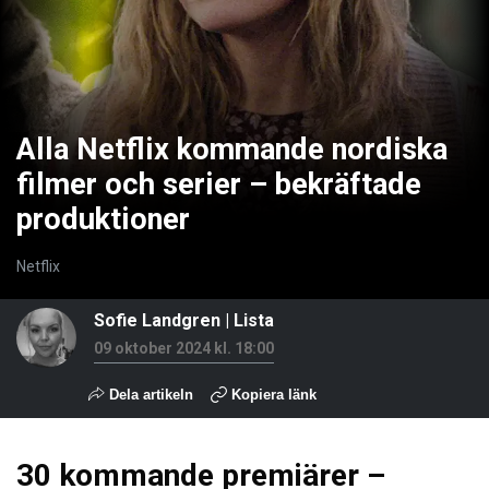
Alla Netflix kommande nordiska
filmer och serier – bekräftade
produktioner
Netflix
Sofie Landgren
|
Lista
09 oktober 2024 kl. 18:00
Dela artikeln
Kopiera länk
30 kommande premiärer –