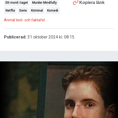
Kopiera länk
Ett mord i taget
Murder Mindfully
Netflix
Serie
Kriminal
Komedi
Anmäl text- och faktafel
Publicerad:
31 oktober 2024 kl. 08:15