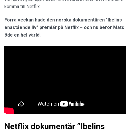
komma till Netflix.
Förra veckan hade den norska dokumentären "Ibelins
enastående liv" premiär på Netflix – och nu berör Mats
öde en hel värld.
Netflix dokumentär ”Ibelins