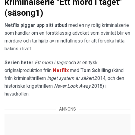
kriminalserie "Ett mord i taget"
(säsong1)
Netflix piggar upp
sitt utbud
med en ny rolig kriminalserie
som handlar om en förstklassig advokat som oväntat blir en
mördare och tar hjälp av mindfullness för att försöka hitta
balans i livet.
Serien heter
Ett mord i taget
och är en tysk
originalproduktion från
Netflix
med
Tom Schilling
(känd
från kriminalthrillern
Inget system är säkert,
2014, och den
historiska krigsthrillern
Never Look Away
,2018) i
huvudrollen.
ANNONS