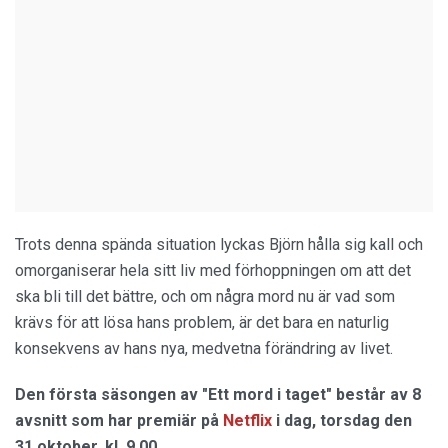
Trots denna spända situation lyckas Björn hålla sig kall och
omorganiserar hela sitt liv med förhoppningen om att det
ska bli till det bättre, och om några mord nu är vad som
krävs för att lösa hans problem, är det bara en naturlig
konsekvens av hans nya, medvetna förändring av livet.
Den första säsongen av "Ett mord i taget" består av 8
avsnitt som har premiär på
Netflix
i dag, torsdag den
31 oktober, kl. 9.00.