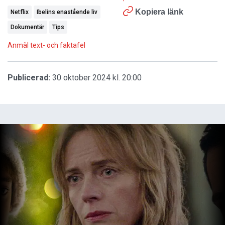
Kopiera länk
Netflix
Ibelins enastående liv
Dokumentär
Tips
Anmäl text- och faktafel
Publicerad:
30 oktober 2024 kl. 20:00