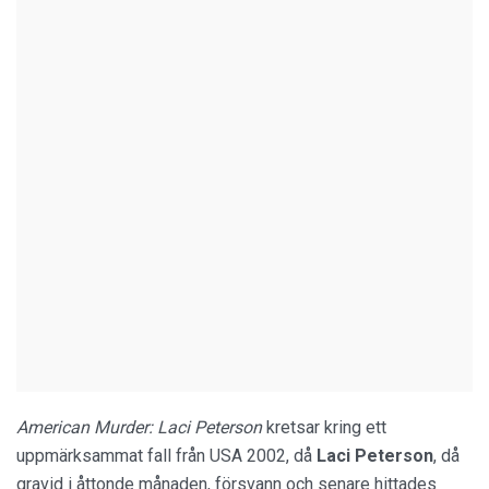
American Murder: Laci Peterson
kretsar kring ett
uppmärksammat fall från USA 2002, då
Laci
Peterson
, då
gravid i åttonde månaden, försvann och senare hittades