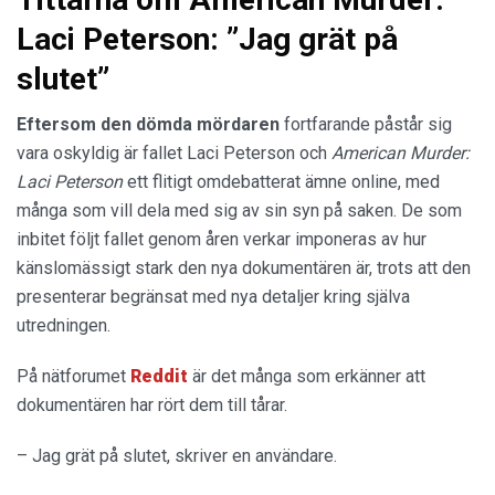
Laci Peterson: ”Jag grät på
slutet”
Eftersom den dömda mördaren
fortfarande påstår sig
vara oskyldig är fallet Laci Peterson och
American Murder:
Laci Peterson
ett flitigt omdebatterat ämne online, med
många som vill dela med sig av sin syn på saken. De som
inbitet följt fallet genom åren verkar imponeras av hur
känslomässigt stark den nya dokumentären är, trots att den
presenterar begränsat med nya detaljer kring själva
utredningen.
På nätforumet
Reddit
är det många som erkänner att
dokumentären har rört dem till tårar.
– Jag grät på slutet, skriver en användare.