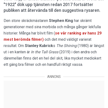
"1922" dök upp tjänsten redan 2017 fortsätter
publiken att återvända till den suggestiva rysaren.
Den store skräckmästaren
Stephen King
har skrämt
generationer med sina morbida och många gånger lekfulla
historier. Många har blivit film (
se vår ranking av hans 29
mest berömda filmer)
och det med väldigt varierat
resultat. Om
Stanley Kubrick
s
The Shining
(1980) är längst
ut i en kanten är
In the Tall Grass
(2019) i den andra och
däremellan finns det en hel del skit, lika mycket mediokert
ett gäng bra filmer och en handfull riktigt vassa.
ANNONS