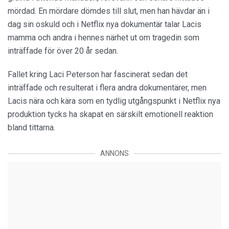
mördad. En mördare dömdes till slut, men han hävdar än i
dag sin oskuld och i Netflix nya dokumentär talar Lacis
mamma och andra i hennes närhet ut om tragedin som
inträffade för över 20 år sedan.
Fallet kring Laci Peterson har fascinerat sedan det
inträffade och resulterat i flera andra dokumentärer, men
Lacis nära och kära som en tydlig utgångspunkt i Netflix nya
produktion tycks ha skapat en särskilt emotionell reaktion
bland tittarna.
ANNONS