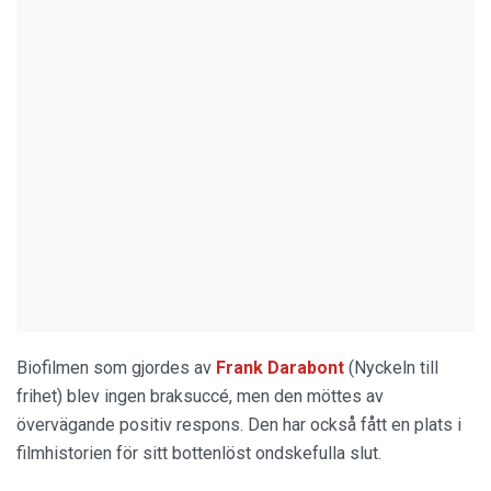
Biofilmen som gjordes av
Frank Darabont
(Nyckeln till
frihet) blev ingen braksuccé, men den möttes av
övervägande positiv respons. Den har också fått en plats i
filmhistorien för sitt bottenlöst ondskefulla slut.