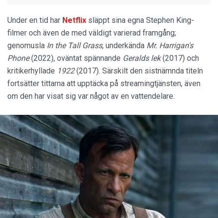
Under en tid har
Netflix
släppt sina egna Stephen King-
filmer och även de med väldigt varierad framgång;
genomusla
In the Tall Grass
, underkända
Mr. Harrigan's
Phone
(2022), oväntat spännande
Geralds lek
(2017) och
kritikerhyllade
1922
(2017). Särskilt den sistnämnda titeln
fortsätter tittarna att upptäcka på streamingtjänsten, även
om den har visat sig var något av en vattendelare.