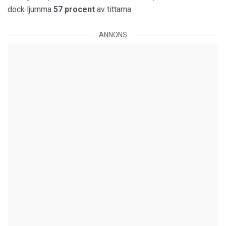
dock ljumma
57 procent
av tittarna.
ANNONS