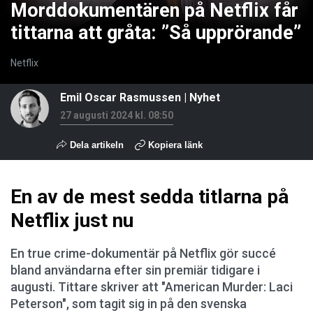
Morddokumentären på Netflix får
tittarna att gråta: ”Så upprörande”
Netflix
Emil Oscar Rasmussen
|
Nyhet
27 augusti 2024 kl. 08:50
Dela artikeln
Kopiera länk
En av de mest sedda titlarna på
Netflix just nu
En true crime-dokumentär på Netflix gör succé
bland användarna efter sin premiär tidigare i
augusti. Tittare skriver att "American Murder: Laci
Peterson", som tagit sig in på den svenska