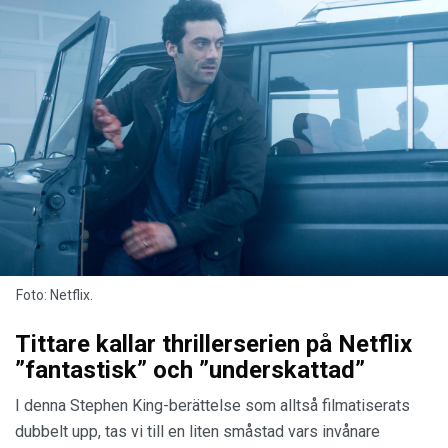
Foto: Netflix.
Tittare kallar thrillerserien på Netflix
”fantastisk” och ”underskattad”
I denna Stephen King-berättelse som alltså filmatiserats
dubbelt upp, tas vi till en liten småstad vars invånare