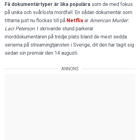
Få dokumentärtyper är lika populära
som de med fokus
på unika och svårlösta mordfall. En sådan dokumentär som
tittarna just nu flockas till på
Netflix
är
American Murder:
Laci Peterson
. I skrivande stund parkerar
morddokumentären på tredje plats bland de mest sedda
serierna på streamingtjänsten i Sverige, dit den har tagit sig
sedan sin premiär den 14 augusti.
ANNONS