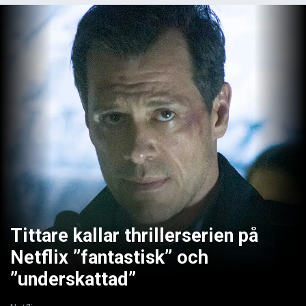
Tittare kallar thrillerserien på
Netflix ”fantastisk” och
”underskattad”