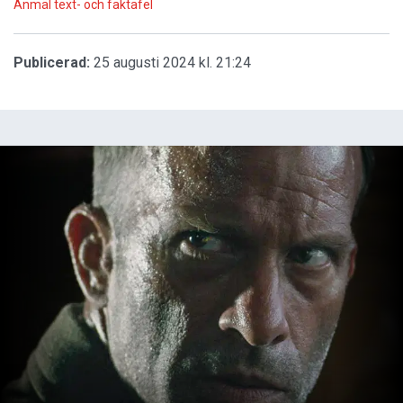
Anmäl text- och faktafel
Publicerad:
25 augusti 2024 kl. 21:24