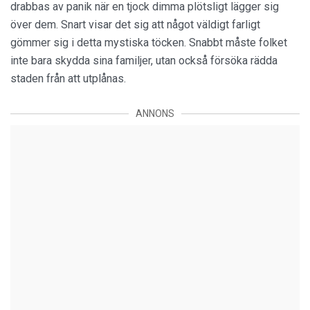
drabbas av panik när en tjock dimma plötsligt lägger sig
över dem. Snart visar det sig att något väldigt farligt
gömmer sig i detta mystiska töcken. Snabbt måste folket
inte bara skydda sina familjer, utan också försöka rädda
staden från att utplånas.
ANNONS