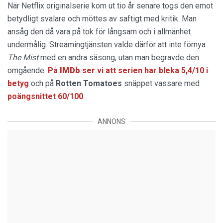
När Netflix originalserie kom ut tio år senare togs den emot
betydligt svalare och möttes av saftigt med kritik. Man
ansåg den då vara på tok för långsam och i allmänhet
undermålig. Streamingtjänsten valde därför att inte förnya
The Mist
med en andra säsong, utan man begravde den
omgående.
På
IMDb
ser vi att serien har bleka 5,4/10 i
betyg
och på
Rotten
Tomatoes
snäppet vassare med
poängsnittet 60/100
.
ANNONS