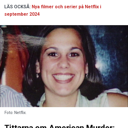
LÄS OCKSÅ:
Nya filmer och serier på Netflix i
september 2024
Foto: Netflix.
Tittarna om American Murder: