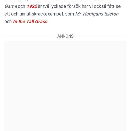
Game
och
1922
är två lyckade försök har vi också fått se
ett och annat skräckexempel, som
Mr. Harrigans telefon
och
In the Tall Grass
.
ANNONS