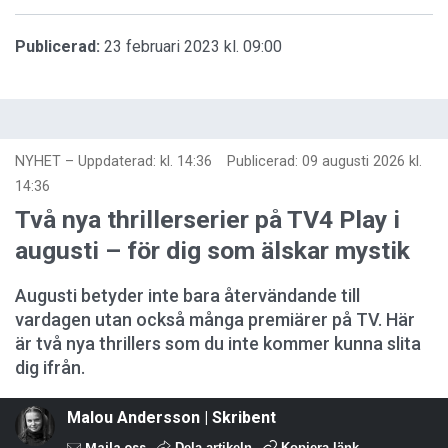
Publicerad:
23 februari 2023 kl. 09:00
NYHET
–
Uppdaterad: kl. 14:36
Publicerad:
09 augusti 2026 kl.
14:36
Två nya thrillerserier på TV4 Play i
augusti – för dig som älskar mystik
Augusti betyder inte bara återvändande till
vardagen utan också många premiärer på TV. Här
är två nya thrillers som du inte kommer kunna slita
dig ifrån.
Malou Andersson | Skribent
Maila oss
Dela artikeln
Kopiera länk