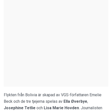
Flykten från Bolivia är skapad av VGS-författaren Emelie
Beck och de tre tjejerna spelas av
Ella Øverbye
,
Josephine Tetlie
och
Lisa Marie Hovden
. Journalisten