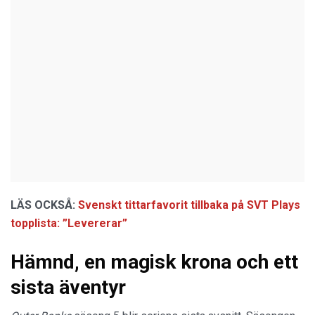
LÄS OCKSÅ:
Svenskt tittarfavorit tillbaka på SVT Plays
topplista: ”Levererar”
Hämnd, en magisk krona och ett
sista äventyr