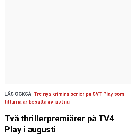
LÄS OCKSÅ:
Tre nya kriminalserier på SVT Play som
tittarna är besatta av just nu
Två thrillerpremiärer på TV4
Play i augusti