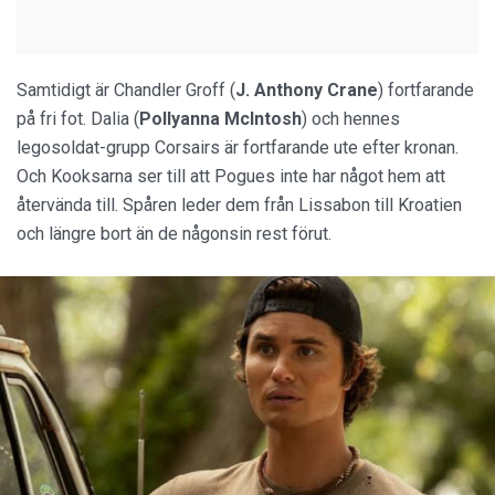
Samtidigt är Chandler Groff (
J. Anthony Crane
) fortfarande
på fri fot. Dalia (
Pollyanna McIntosh
) och hennes
legosoldat-grupp Corsairs är fortfarande ute efter kronan.
Och Kooksarna ser till att Pogues inte har något hem att
återvända till. Spåren leder dem från Lissabon till Kroatien
och längre bort än de någonsin rest förut.