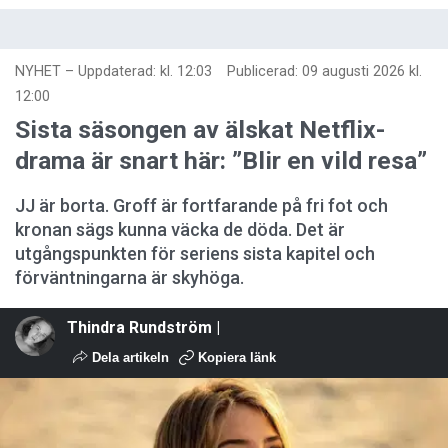
NYHET
–
Uppdaterad: kl. 12:03
Publicerad:
09 augusti 2026 kl.
12:00
Sista säsongen av älskat Netflix-
drama är snart här: ”Blir en vild resa”
JJ är borta. Groff är fortfarande på fri fot och
kronan sägs kunna väcka de döda. Det är
utgångspunkten för seriens sista kapitel och
förväntningarna är skyhöga.
Thindra Rundström |
Dela artikeln
Kopiera länk