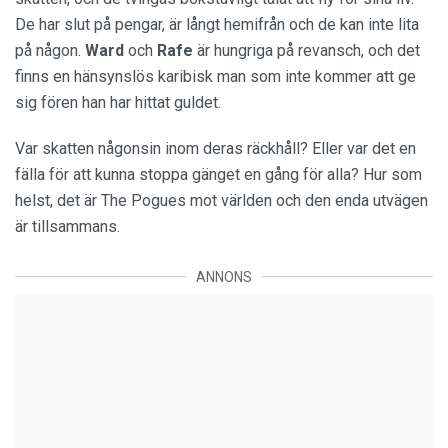
De har slut på pengar, är långt hemifrån och de kan inte lita
på någon.
Ward
och
Rafe
är hungriga på revansch, och det
finns en hänsynslös karibisk man som inte kommer att ge
sig fören han har hittat guldet.
Var skatten någonsin inom deras räckhåll? Eller var det en
fälla för att kunna stoppa gänget en gång för alla? Hur som
helst, det är The Pogues mot världen och den enda utvägen
är tillsammans.
ANNONS