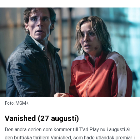
Foto: MGM+.
Vanished (27 augusti)
Den andra serien som kommer till TV4 Play nu i augusti är
den brittiska thrillern Vanished, som hade utländsk premiär i