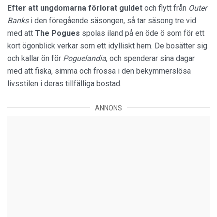
Efter att ungdomarna förlorat guldet
och flytt från
Outer
Banks
i den föregående säsongen, så tar säsong tre vid
med att
The Pogues
spolas iland på en öde ö som för ett
kort ögonblick verkar som ett idylliskt hem. De bosätter sig
och kallar ön för
Poguelandia
, och spenderar sina dagar
med att fiska, simma och frossa i den bekymmerslösa
livsstilen i deras tillfälliga bostad.
ANNONS