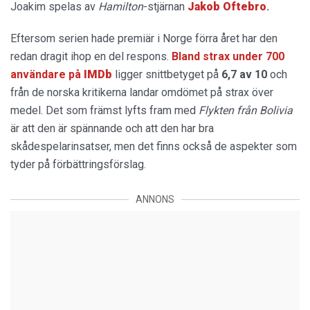
Joakim spelas av
Hamilton
-stjärnan
Jakob Oftebro
.
Eftersom serien hade premiär i Norge förra året har den
redan dragit ihop en del respons.
Bland strax under 700
användare på
IMDb
ligger snittbetyget på
6,7 av 10
och
från de norska kritikerna landar omdömet på strax över
medel. Det som främst lyfts fram med
Flykten från Bolivia
är att den är spännande och att den har bra
skådespelarinsatser, men det finns också de aspekter som
tyder på förbättringsförslag.
ANNONS