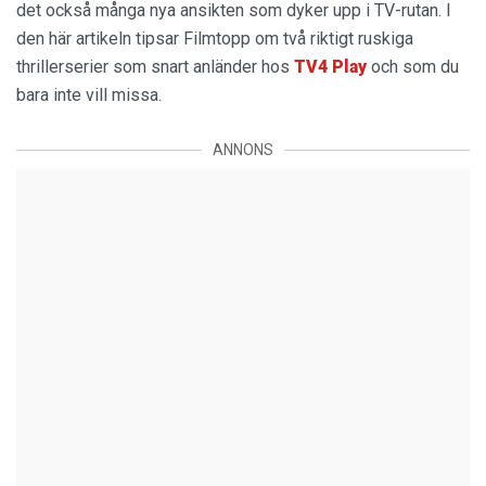
det också många nya ansikten som dyker upp i TV-rutan. I
den här artikeln tipsar Filmtopp om två riktigt ruskiga
thrillerserier som snart anländer hos
TV4 Play
och som du
bara inte vill missa.
ANNONS