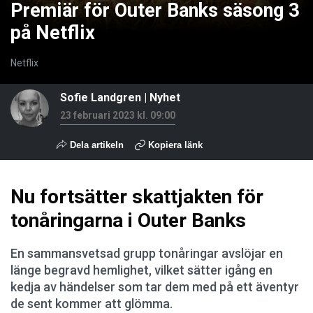
Premiär för Outer Banks säsong 3
på Netflix
Netflix
Sofie Landgren
|
Nyhet
23 februari 2023 kl. 09:00
Dela artikeln
Kopiera länk
Nu fortsätter skattjakten för
tonåringarna i Outer Banks
En sammansvetsad grupp tonåringar avslöjar en
länge begravd hemlighet, vilket sätter igång en
kedja av händelser som tar dem med på ett äventyr
de sent kommer att glömma.