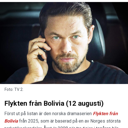
Foto: TV 2.
Flykten från Bolivia (12 augusti)
Först ut på listan är den norska dramaserien
Flykten från
Bolivia
från 2025, som är baserad på en av Norges största