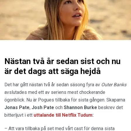
Nästan två år sedan sist och nu
är det dags att säga hejdå
Det har gått nästan två år sedan säsong fyra av
Outer Banks
avslutades med ett av seriens mest chockerande
ögonblick. Nu är Pogues tillbaka för sista gången. Skaparna
Jonas Pate
,
Josh Pate
och
Shannon Burke
beskrev det
bitterljuvt i ett
uttalande
till
Netflix Tudum
:
– Att vara tillbaka på set med vårt cast för denna sista