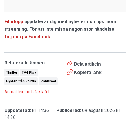
Filmtopp
uppdaterar dig med nyheter och tips inom
streaming. För att inte missa någon stor händelse –
följ oss på Facebook
.
Relaterade ämnen:
Dela artikeln
Kopiera länk
Thriller
TV4 Play
Flykten från Bolivia
Vanished
Anmäl text- och faktafel
Uppdaterad:
kl. 14:36
Publicerad:
09 augusti 2026 kl.
14:36