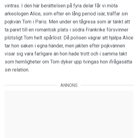
vintras. I den här berättelsen på fyra delar får vi möta
arkeologen Alice, som efter en lång period isär, träffar sin
pojkvän Tom i Paris. Men under en tågresa som är tänkt att
ta paret till en romantisk plats i södra Frankrike försvinner
plötsligt Tom helt spårlöst. Då polisen vägrar att hjälpa Alice
tar hon saken i egna händer, men jakten efter pojkvännen
visar sig vara farligare än hon hade trott och i samma takt
som hemligheter om Tom dyker upp tvingas hon ifrågasätta
sin relation.
ANNONS