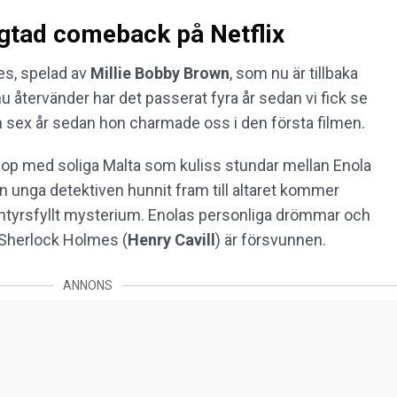
gtad comeback på Netflix
es, spelad av
Millie Bobby Brown
, som nu är tillbaka
nu återvänder har det passerat fyra år sedan vi fick se
ch sex år sedan hon charmade oss i den första filmen.
öllop med soliga Malta som kuliss stundar mellan Enola
n unga detektiven hunnit fram till altaret kommer
entyrsfyllt mysterium. Enolas personliga drömmar och
e Sherlock Holmes (
Henry Cavill
) är försvunnen.
ANNONS