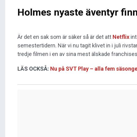
Holmes nyaste äventyr finn
Är det en sak som är säker så är det att
Netflix
in
semestertidern. När vi nu tagit klivet in i juli ri
tredje filmen i en av sina mest älskade franchises
LÄS OCKSÅ:
Nu på SVT Play – alla fem säsonger