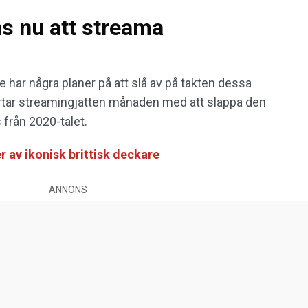
s nu att streama
te har några planer på att slå av på takten dessa
vstartar streamingjätten månaden med att släppa den
 från 2020-talet.
 av ikonisk brittisk deckare
ANNONS