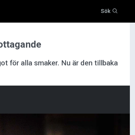
Sök
mottagande
ot för alla smaker. Nu är den tillbaka