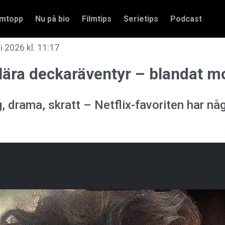
amtopp
Nu på bio
Filmtips
Serietips
Podcast
li 2026 kl. 11:17
pulära deckaräventyr – blandat 
 drama, skratt – Netflix-favoriten har någ