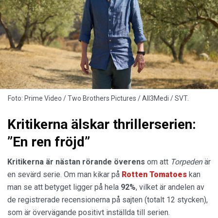
Foto: Prime Video / Two Brothers Pictures / All3Medi / SVT.
Kritikerna älskar thrillerserien:
”En ren fröjd”
Kritikerna är nästan rörande överens
om att
Torpeden
är
en sevärd serie. Om man kikar på
Rotten
Tomatoes
kan
man se att betyget ligger på hela
92%
, vilket är andelen av
de registrerade recensionerna på sajten (totalt 12 stycken),
som är övervägande positivt inställda till serien.