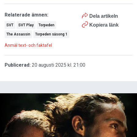
Relaterade ämnen:
Dela artikeln
Kopiera länk
SVT
SVT Play
Torpeden
The Assassin
Torpeden säsong 1
Anmäl text- och faktafel
Publicerad:
20 augusti 2025 kl. 21:00