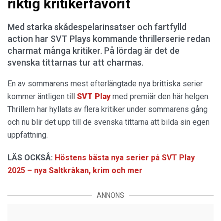
riktig kritikerfavorit
Med starka skådespelarinsatser och fartfylld
action har SVT Plays kommande thrillerserie redan
charmat många kritiker. På lördag är det de
svenska tittarnas tur att charmas.
En av sommarens mest efterlängtade nya brittiska serier
kommer äntligen till
SVT Play
med premiär den här helgen.
Thrillern har hyllats av flera kritiker under sommarens gång
och nu blir det upp till de svenska tittarna att bilda sin egen
uppfattning.
LÄS OCKSÅ:
Höstens bästa nya serier på SVT Play
2025 – nya Saltkråkan, krim och mer
ANNONS