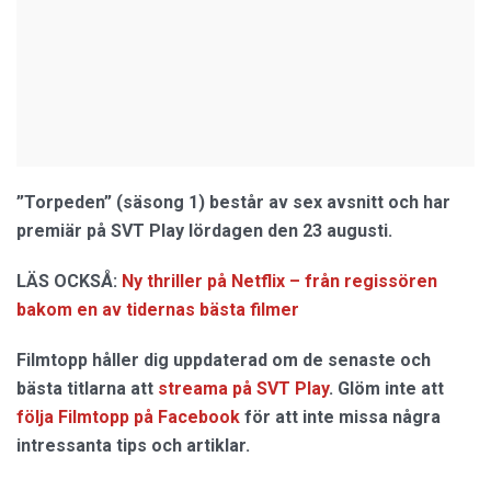
”Torpeden” (säsong 1) består av sex avsnitt och har
premiär på SVT Play lördagen den 23 augusti.
LÄS OCKSÅ:
Ny thriller på Netflix – från regissören
bakom en av tidernas bästa filmer
Filmtopp håller dig uppdaterad om de senaste och
bästa titlarna att
streama på SVT Play
. Glöm inte att
följa Filmtopp på Facebook
för att inte missa några
intressanta tips och artiklar.