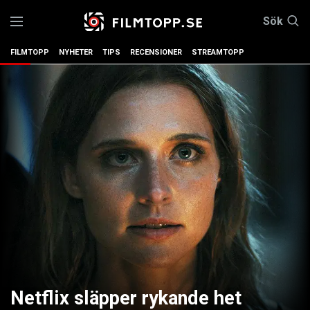
Sök
FILMTOPP
NYHETER
TIPS
RECENSIONER
STREAMTOPP
Netflix släpper rykande het