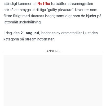
ständigt kommer till
Netflix
fortsätter streamingjätten
också att smyga ut riktiga "guilty pleasure"-favoriter som
flirtar flitigt med tittarnas begär, samtidigt som de bjuder på
lättsmält underhållning.
I dag, den
21 augusti
, landar en ny dramathriller i just den
kategorin på streamingtjänsten.
ANNONS