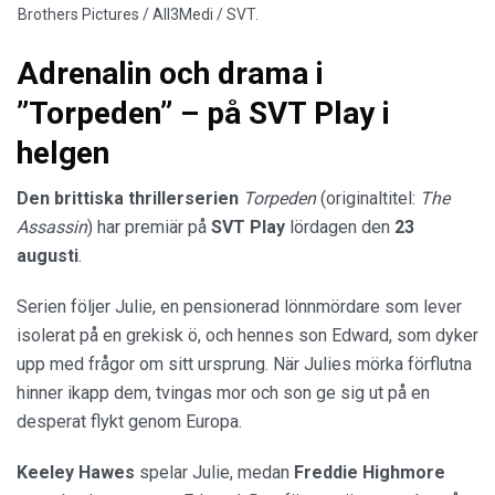
Brothers Pictures / All3Medi / SVT.
Adrenalin och drama i
”Torpeden” – på SVT Play i
helgen
Den brittiska thrillerserien
Torpeden
(originaltitel:
The
Assassin
) har premiär på
SVT Play
lördagen den
23
augusti
.
Serien följer Julie, en pensionerad lönnmördare som lever
isolerat på en grekisk ö, och hennes son Edward, som dyker
upp med frågor om sitt ursprung. När Julies mörka förflutna
hinner ikapp dem, tvingas mor och son ge sig ut på en
desperat flykt genom Europa.
Keeley Hawes
spelar Julie, medan
Freddie
Highmore