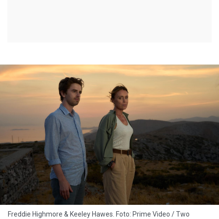
Freddie Highmore & Keeley Hawes. Foto: Prime Video / Two