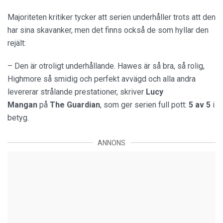
Majoriteten kritiker tycker att serien underhåller trots att den
har sina skavanker, men det finns också de som hyllar den
rejält:
– Den är otroligt underhållande. Hawes är så bra, så rolig,
Highmore så smidig och perfekt avvägd och alla andra
levererar strålande prestationer, skriver
Lucy
Mangan
på
The Guardian
, som ger serien full pott:
5 av 5
i
betyg.
ANNONS