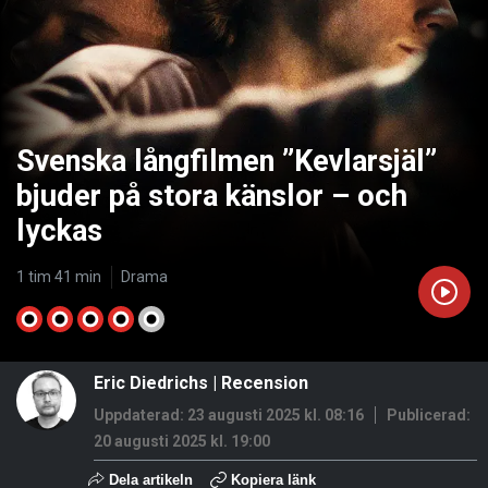
Svenska långfilmen ”Kevlarsjäl”
bjuder på stora känslor – och
lyckas
1 tim 41 min
Drama
Eric Diedrichs
|
Recension
Uppdaterad: 23 augusti 2025 kl. 08:16
Publicerad:
20 augusti 2025 kl. 19:00
Dela artikeln
Kopiera länk