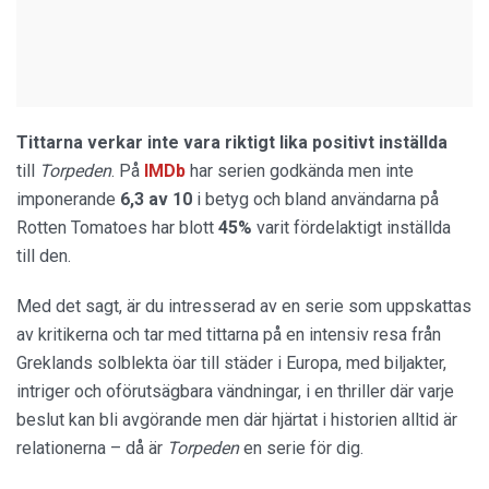
Tittarna verkar inte vara riktigt lika positivt inställda
till
Torpeden
. På
IMDb
har serien godkända men inte
imponerande
6,3 av 10
i betyg och bland användarna på
Rotten Tomatoes har blott
45%
varit fördelaktigt inställda
till den.
Med det sagt, är du intresserad av en serie som uppskattas
av kritikerna och tar med tittarna på en intensiv resa från
Greklands solblekta öar till städer i Europa, med biljakter,
intriger och oförutsägbara vändningar, i en thriller där varje
beslut kan bli avgörande men där hjärtat i historien alltid är
relationerna – då är
Torpeden
en serie för dig.