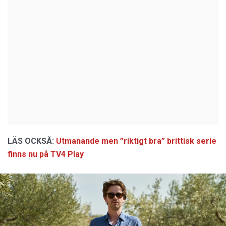
LÄS OCKSÅ:
Utmanande men ”riktigt bra” brittisk serie
finns nu på TV4 Play