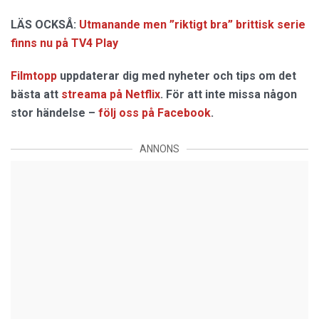
LÄS OCKSÅ:
Utmanande men ”riktigt bra” brittisk serie
finns nu på TV4 Play
Filmtopp
uppdaterar dig med nyheter och tips om det
bästa att
streama på Netflix
. För att inte missa någon
stor händelse –
följ oss på Facebook
.
ANNONS