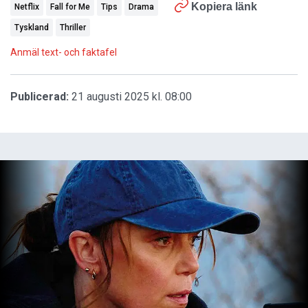
Kopiera länk
Netflix
Fall for Me
Tips
Drama
Tyskland
Thriller
Anmäl text- och faktafel
Publicerad:
21 augusti 2025 kl. 08:00