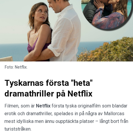
Foto: Netflix.
Tyskarnas första "heta"
dramathriller på Netflix
Filmen, som är
Netflix
första tyska originalfilm som blandar
erotik och dramathriller, spelades in på några av Mallorcas
mest idylliska men ännu oupptäckta platser – långt bort från
turiststråken.