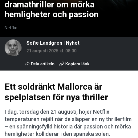
dramathriller om mörka
hemligheter och passion
Netflix
Sofie Landgren
|
Nyhet
21 augusti 2025 kl. 08:00
Dela artikeln
Kopiera länk
Ett soldränkt Mallorca är
spelplatsen för nya thriller
I dag, torsdag den 21 augusti, höjer Netflix
temperaturen rejält när de släpper en ny thrillerfilm
– en spänningsfylld historia där passion och mörka
hemligheter kolliderar i den spanska solen.