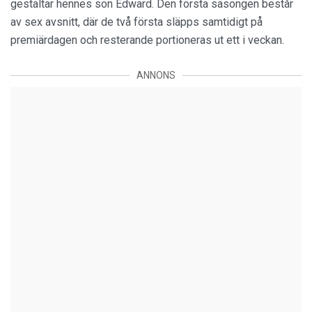
gestaltar hennes son Edward. Den första säsongen består
av sex avsnitt, där de två första släpps samtidigt på
premiärdagen och resterande portioneras ut ett i veckan.
ANNONS