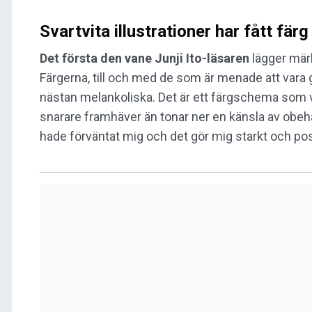
Svartvita illustrationer har fått färg
Det första den vane Junji Ito-läsaren
lägger märk
Färgerna, till och med de som är menade att vara g
nästan melankoliska. Det är ett färgschema som
snarare framhäver än tonar ner en känsla av obeha
hade förväntat mig och det gör mig starkt och pos