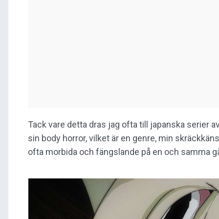
Tack vare detta dras jag ofta till japanska serier
sin body horror, vilket är en genre, min skräckkänsl
ofta morbida och fängslande på en och samma gån