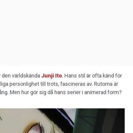
 av den världskända
Junji Ito
. Hans stil är ofta känd för
iga personlighet till trots, fascineras av. Rutorna är
g. Men hur gör sig då hans serier i animerad form?