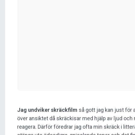
Jag undviker skräckfilm
så gott jag kan just för a
över ansiktet då skräckisar med hjälp av ljud och r
reagera. Därför föredrar jag ofta min skräck i litte