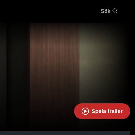
Sök
Spela trailer