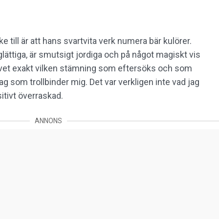
e till är att hans svartvita verk numera bär kulörer.
lättiga, är smutsigt jordiga och på något magiskt vis
 vet exakt vilken stämning som eftersöks och som
g som trollbinder mig. Det var verkligen inte vad jag
itivt överraskad.
ANNONS