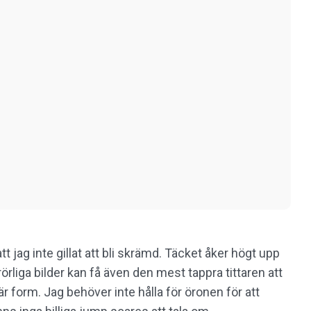
tt jag inte gillat att bli skrämd. Täcket åker högt upp
örliga bilder kan få även den mest tappra tittaren att
rär form. Jag behöver inte hålla för öronen för att