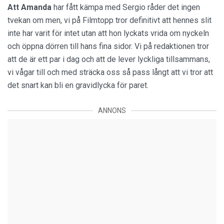
Att Amanda
har fått kämpa med Sergio råder det ingen
tvekan om men, vi på Filmtopp tror definitivt att hennes slit
inte har varit för intet utan att hon lyckats vrida om nyckeln
och öppna dörren till hans fina sidor. Vi på redaktionen tror
att de är ett par i dag och att de lever lyckliga tillsammans,
vi vågar till och med sträcka oss så pass långt att vi tror att
det snart kan bli en gravidlycka för paret.
ANNONS