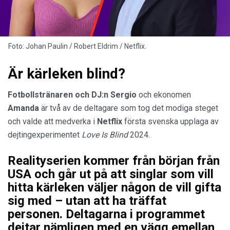
Foto: Johan Paulin / Robert Eldrim / Netflix.
Är kärleken blind?
Fotbollstränaren och DJ:n Sergio
och ekonomen
Amanda
är två av de deltagare som tog det modiga steget
och valde att medverka i
Netflix
första svenska upplaga av
dejtingexperimentet
Love Is Blind
2024.
Realityserien kommer från början från
USA och går ut på att singlar som vill
hitta kärleken väljer någon de vill gifta
sig med – utan att ha träffat
personen. Deltagarna i programmet
dejtar nämligen med en vägg emellan