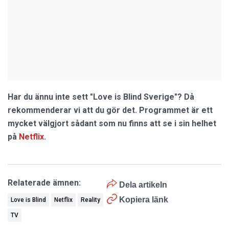
Har du ännu inte sett "Love is Blind Sverige"? Då
rekommenderar vi att du gör det. Programmet är ett
mycket välgjort sådant som nu finns att se i sin helhet
på
Netflix
.
Relaterade ämnen:
Dela artikeln
Kopiera länk
Love is Blind
Netflix
Reality
TV