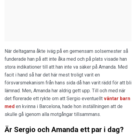
När deltagarna åkte iväg på en gemensam solsemester så
funderade han på att inte åka med och på plats visade han
stora indikationer till att han inte va säker på Amanda. Med
facit i hand så har det här mest troligt varit en
försvarsmekanism från hans sida då han varit rädd för att bli
lämnad. Men, Amanda har aldrig gett upp. Till och med när
det florerade ett rykte om att Sergio eventuellt
väntar barn
med
en kvinna i Barcelona, hade hon inställningen att de
skulle gå igenom alla motgångar tillsammans.
Är Sergio och Amanda ett par i dag?