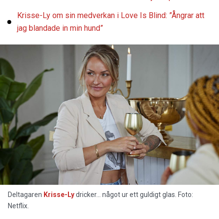
Krisse-Ly om sin medverkan i Love Is Blind: ”Ångrar att
jag blandade in min hund”
Deltagaren
Krisse-Ly
dricker... något ur ett guldigt glas. Foto:
Netflix.