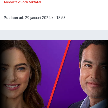
Anmäl text- och faktafel
Publicerad:
29 januari 2024 kl. 18:53