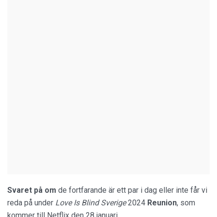
Svaret på om
de fortfarande är ett par i dag eller inte får vi
reda på under
Love Is Blind Sverige
2024
Reunion
, som
kommer till Netflix den 28 januari.