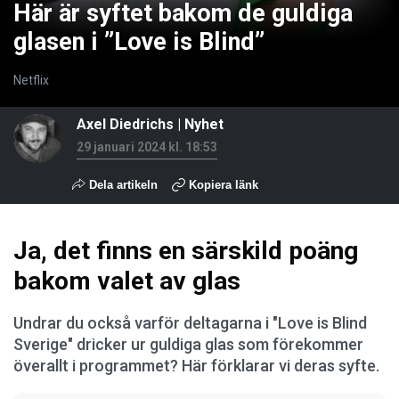
Här är syftet bakom de guldiga
glasen i ”Love is Blind”
Netflix
Axel Diedrichs
|
Nyhet
29 januari 2024 kl. 18:53
Dela artikeln
Kopiera länk
Ja, det finns en särskild poäng
bakom valet av glas
Undrar du också varför deltagarna i "Love is Blind
Sverige" dricker ur guldiga glas som förekommer
överallt i programmet? Här förklarar vi deras syfte.