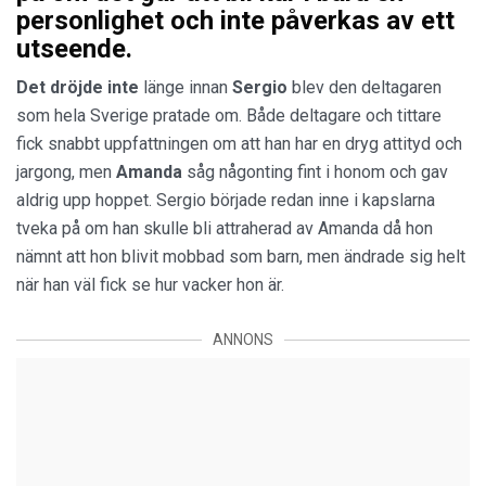
personlighet och inte påverkas av ett
utseende.
Det dröjde inte
länge innan
Sergio
blev den deltagaren
som hela Sverige pratade om. Både deltagare och tittare
fick snabbt uppfattningen om att han har en dryg attityd och
jargong, men
Amanda
såg någonting fint i honom och gav
aldrig upp hoppet. Sergio började redan inne i kapslarna
tveka på om han skulle bli attraherad av Amanda då hon
nämnt att hon blivit mobbad som barn, men ändrade sig helt
när han väl fick se hur vacker hon är.
ANNONS