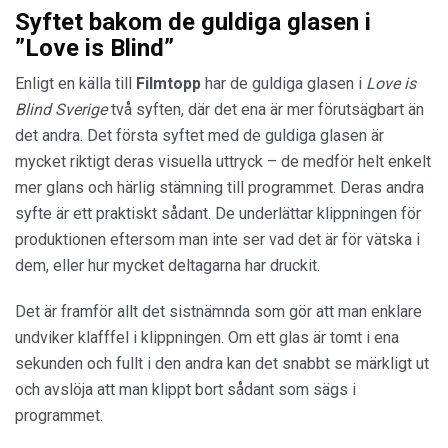
Syftet bakom de guldiga glasen i
”Love is Blind”
Enligt en källa till
Filmtopp
har de guldiga glasen i
Love is
Blind Sverige
två syften, där det ena är mer förutsägbart än
det andra. Det första syftet med de guldiga glasen är
mycket riktigt deras visuella uttryck – de medför helt enkelt
mer glans och härlig stämning till programmet. Deras andra
syfte är ett praktiskt sådant. De underlättar klippningen för
produktionen eftersom man inte ser vad det är för vätska i
dem, eller hur mycket deltagarna har druckit.
Det är framför allt det sistnämnda som gör att man enklare
undviker klafffel i klippningen. Om ett glas är tomt i ena
sekunden och fullt i den andra kan det snabbt se märkligt ut
och avslöja att man klippt bort sådant som sägs i
programmet.