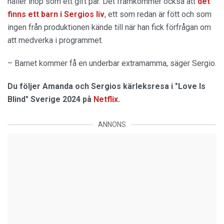
håller ihop som ett gift par. Det framkommer också att
det
finns ett barn i Sergios liv
, ett som redan är fött och som
ingen från produktionen kände till när han fick förfrågan om
att medverka i programmet.
– Barnet kommer få en underbar extramamma, säger Sergio.
Du följer Amanda och Sergios kärleksresa i "Love Is
Blind" Sverige 2024 på
Netflix
.
ANNONS