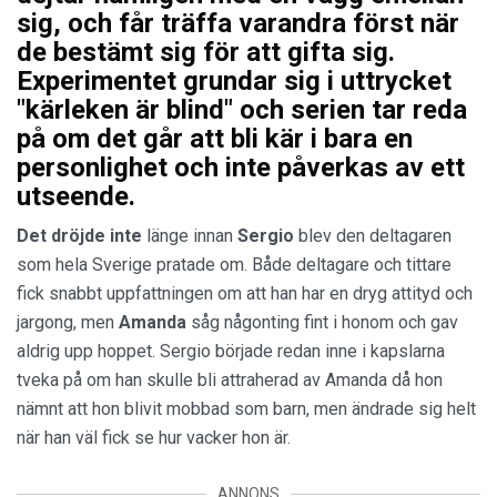
sig, och får träffa varandra först när
de bestämt sig för att gifta sig.
Experimentet grundar sig i uttrycket
"kärleken är blind" och serien tar reda
på om det går att bli kär i bara en
personlighet och inte påverkas av ett
utseende.
Det dröjde inte
länge innan
Sergio
blev den deltagaren
som hela Sverige pratade om. Både deltagare och tittare
fick snabbt uppfattningen om att han har en dryg attityd och
jargong, men
Amanda
såg någonting fint i honom och gav
aldrig upp hoppet. Sergio började redan inne i kapslarna
tveka på om han skulle bli attraherad av Amanda då hon
nämnt att hon blivit mobbad som barn, men ändrade sig helt
när han väl fick se hur vacker hon är.
ANNONS