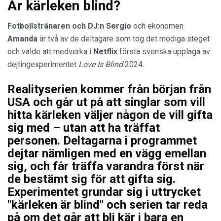
Är kärleken blind?
Fotbollstränaren och DJ:n Sergio
och ekonomen
Amanda
är två av de deltagare som tog det modiga steget
och valde att medverka i
Netflix
första svenska upplaga av
dejtingexperimentet
Love Is Blind
2024.
Realityserien kommer från början från
USA och går ut på att singlar som vill
hitta kärleken väljer någon de vill gifta
sig med – utan att ha träffat
personen. Deltagarna i programmet
dejtar nämligen med en vägg emellan
sig, och får träffa varandra först när
de bestämt sig för att gifta sig.
Experimentet grundar sig i uttrycket
"kärleken är blind" och serien tar reda
på om det går att bli kär i bara en