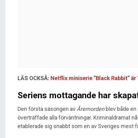
LÄS OCKSÅ:
Netflix miniserie ”Black Rabbit” ä
Seriens mottagande har skapat
Den första säsongen av
Åremorden
blev både en k
överträffade alla förväntningar. Kriminaldramat nåd
etablerade sig snabbt som en av Sveriges mest f