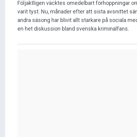
Följaktligen väcktes omedelbart förhoppningar om 
varit tyst. Nu, månader efter att sista avsnittet sä
andra säsong har blivit allt starkare på sociala me
en het diskussion bland svenska kriminalfans.