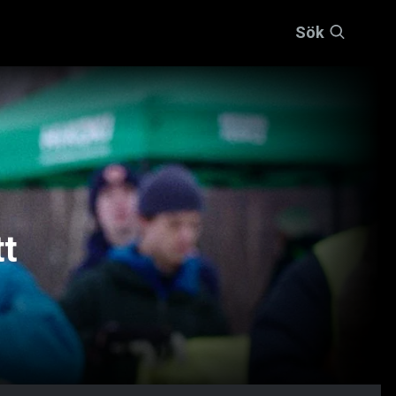
Sök
t