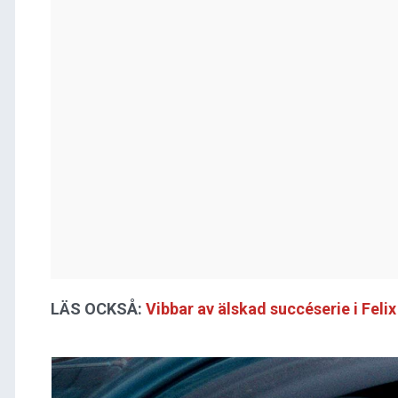
LÄS OCKSÅ:
Vibbar av älskad succéserie i Fel