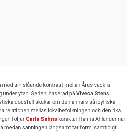
a med sin slående kontrast mellan Åres vackra
g under ytan. Serien, baserad på
Viveca Stens
tiska dödsfall skakar om den annars så idylliska
a relationen mellan lokalbefolkningen och den rika
ingen följer
Carla Sehns
karaktär Hanna Ahlander när
na medan sanningen långsamt tar form, samtidigt