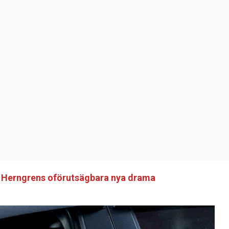
ix Herngrens oförutsägbara nya drama