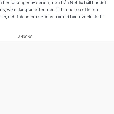
fler säsonger av serien, men från Netflix håll har det
nts, växer längtan efter mer. Tittarnas rop efter en
dier, och frågan om seriens framtid har utvecklats till
ANNONS