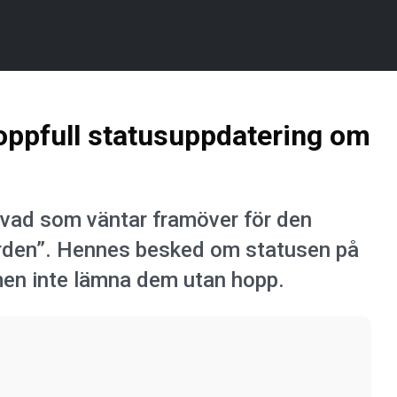
oppfull statusuppdatering om
 vad som väntar framöver för den
orden”. Hennes besked om statusen på
en inte lämna dem utan hopp.