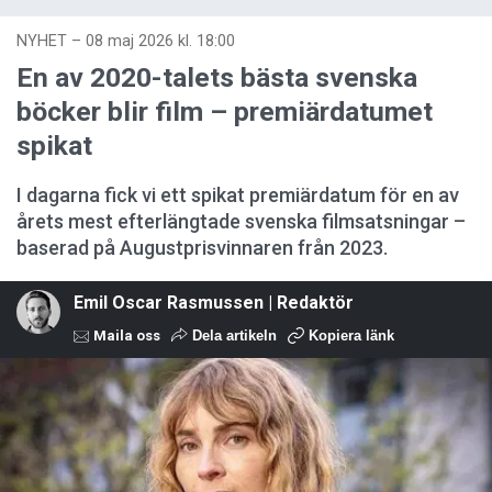
NYHET
–
08 maj 2026 kl. 18:00
En av 2020-talets bästa svenska
böcker blir film – premiärdatumet
spikat
I dagarna fick vi ett spikat premiärdatum för en av
årets mest efterlängtade svenska filmsatsningar –
baserad på Augustprisvinnaren från 2023.
Emil Oscar Rasmussen | Redaktör
Maila oss
Dela artikeln
Kopiera länk