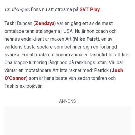
Challengers
finns nu att streama på
SVT Play
.
Tashi Duncan (
Zendaya
) var en gång ett av de mest
omtalade tennistalangerna i USA. Nu är hon coach och
hennes enda klient är maken Art (
Mike Faist
), en av
världens bästa spelare som befinner sig i en förlängd
svacka. För att rusta om honom anmäler Tashi Art till ett litet
Challenger-turnering långt ned på rankningslistan. Väl där
väntar en motståndare Art inte räknat med: Patrick (
Josh
O'Connor
) som är hans bäste vän sedan tonåren och
Tashis ex-pojkvän.
ANNONS