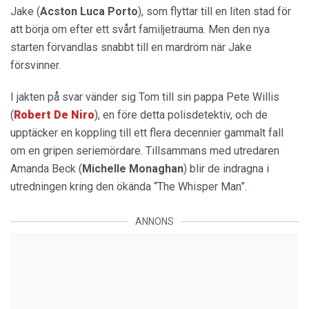
Jake (
Acston Luca Porto
), som flyttar till en liten stad för
att börja om efter ett svårt familjetrauma. Men den nya
starten förvandlas snabbt till en mardröm när Jake
försvinner.
I jakten på svar vänder sig Tom till sin pappa Pete Willis
(
Robert De Niro
), en före detta polisdetektiv, och de
upptäcker en koppling till ett flera decennier gammalt fall
om en gripen seriemördare. Tillsammans med utredaren
Amanda Beck (
Michelle Monaghan
) blir de indragna i
utredningen kring den ökända “The Whisper Man”.
ANNONS