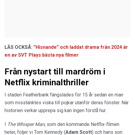
LÄS OCKSÅ:
”Hisnande” och laddat drama från 2024 är
en av SVT Plays bästa nya filmer
Från nystart till mardröm i
Netflix kriminalthriller
I staden Featherbank fängslades för 15 år sedan en man
som misstänktes viska till pojkar utanför deras fönster. När
historien verkar upprepa sig kan ingen förstå hur.
I
The Whisper Man
, som den kommande Netflix-filmen
heter, följer vi Tom Kennedy (
Adam Scott
) och hans son