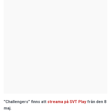
”Challengers” finns att
streama på SVT Play
från den 8
maj.