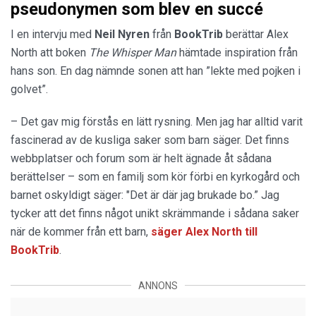
pseudonymen som blev en succé
I en intervju med
Neil Nyren
från
BookTrib
berättar Alex
North att boken
The Whisper Man
hämtade inspiration från
hans son. En dag nämnde sonen att han ”lekte med pojken i
golvet”.
– Det gav mig förstås en lätt rysning. Men jag har alltid varit
fascinerad av de kusliga saker som barn säger. Det finns
webbplatser och forum som är helt ägnade åt sådana
berättelser – som en familj som kör förbi en kyrkogård och
barnet oskyldigt säger: "Det är där jag brukade bo.” Jag
tycker att det finns något unikt skrämmande i sådana saker
när de kommer från ett barn,
säger Alex North till
BookTrib
.
ANNONS