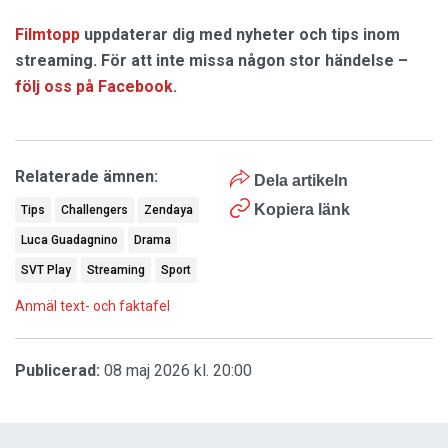
Filmtopp
uppdaterar dig med nyheter och tips inom
streaming. För att inte missa någon stor händelse –
följ oss på Facebook
.
Relaterade ämnen:
Dela artikeln
Kopiera länk
Tips
Challengers
Zendaya
Luca Guadagnino
Drama
SVT Play
Streaming
Sport
Anmäl text- och faktafel
Publicerad:
08 maj 2026 kl. 20:00