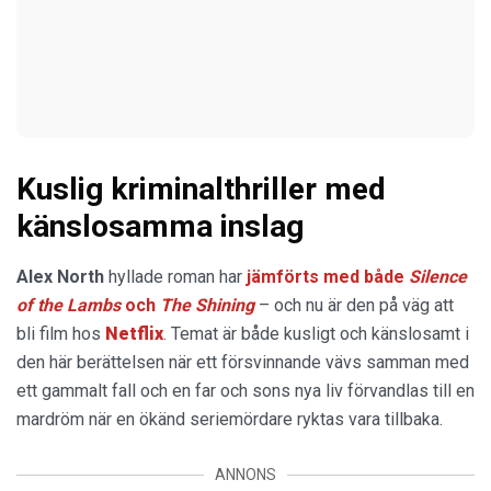
Kuslig kriminalthriller med
känslosamma inslag
Alex North
hyllade roman har
jämförts med både
Silence
of the Lambs
och
The Shining
– och nu är den på väg att
bli film hos
Netflix
. Temat är både kusligt och känslosamt i
den här berättelsen när ett försvinnande vävs samman med
ett gammalt fall och en far och sons nya liv förvandlas till en
mardröm när en ökänd seriemördare ryktas vara tillbaka.
ANNONS