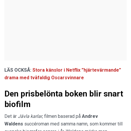
LÄS OCKSÅ:
Stora känslor i Netflix ”hjärtevärmande”
drama med tvåfaldig Oscarsvinnare
Den prisbelönta boken blir snart
biofilm
Det är
Jävla karlar
, filmen baserad på
Andrev
Waldens
succéroman med samma namn, som kommer till