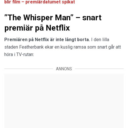
blir film – premiärdatumet spikat
”The Whisper Man” – snart
premiär på Netflix
Premiären på Netflix är inte långt borta.
I den lilla
staden Featherbank ekar en kuslig ramsa som snart går att
höra i TV-rutan:
ANNONS