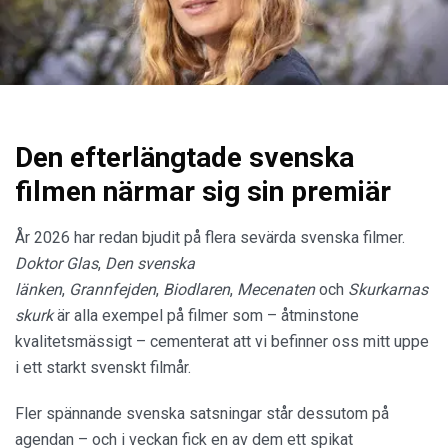
Den efterlängtade svenska
filmen närmar sig sin premiär
År 2026 har redan bjudit på flera sevärda svenska filmer.
Doktor Glas
,
Den svenska
länken
,
Grannfejden
,
Biodlaren
,
Mecenaten
och
Skurkarnas
skurk
är alla exempel på filmer som – åtminstone
kvalitetsmässigt – cementerat att vi befinner oss mitt uppe
i ett starkt svenskt filmår.
Fler spännande svenska satsningar står dessutom på
agendan – och i veckan fick en av dem ett spikat