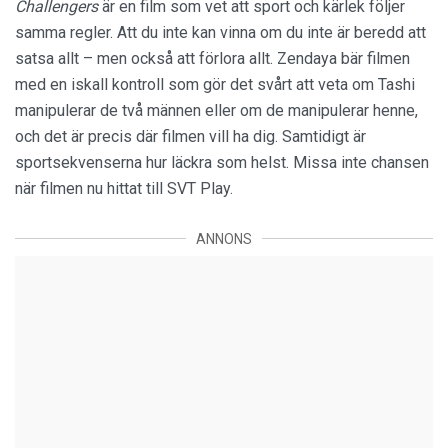
Challengers
är en film som vet att sport och kärlek följer
samma regler. Att du inte kan vinna om du inte är beredd att
satsa allt – men också att förlora allt. Zendaya bär filmen
med en iskall kontroll som gör det svårt att veta om Tashi
manipulerar de två männen eller om de manipulerar henne,
och det är precis där filmen vill ha dig. Samtidigt är
sportsekvenserna hur läckra som helst. Missa inte chansen
när filmen nu hittat till SVT Play.
ANNONS