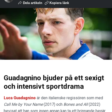
Dela artikeln
Kopiera länk
Guadagnino bjuder på ett sexigt
och intensivt sportdrama
Luca Guadagnino
är den italienske regissören som med
Call Me by Your Name
(2017) och
Bones and All
(2022)
bevisat att han som ingen annan kan ta ett brinnande begär