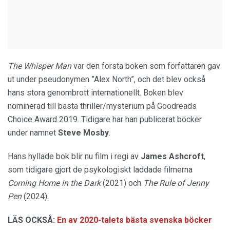
The Whisper Man
var den första boken som författaren gav
ut under pseudonymen ”Alex North”, och det blev också
hans stora genombrott internationellt. Boken blev
nominerad till bästa thriller/mysterium på Goodreads
Choice Award 2019. Tidigare har han publicerat böcker
under namnet
Steve Mosby
.
Hans hyllade bok blir nu film i regi av
James Ashcroft
,
som tidigare gjort de psykologiskt laddade filmerna
Coming Home in the Dark
(2021) och
The Rule of Jenny
Pen
(2024).
LÄS OCKSÅ:
En av 2020-talets bästa svenska böcker