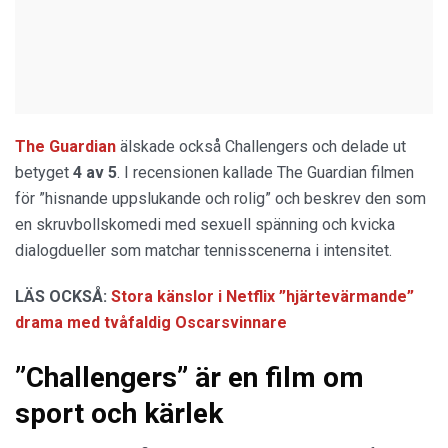
The Guardian
älskade också Challengers och delade ut
betyget
4 av 5
. I recensionen kallade The Guardian filmen
för ”hisnande uppslukande och rolig” och beskrev den som
en skruvbollskomedi med sexuell spänning och kvicka
dialogdueller som matchar tennisscenerna i intensitet.
LÄS OCKSÅ:
Stora känslor i Netflix ”hjärtevärmande”
drama med tvåfaldig Oscarsvinnare
”Challengers” är en film om
sport och kärlek