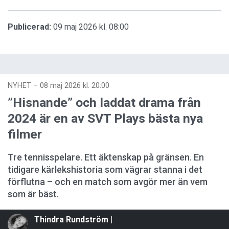
Publicerad:
09 maj 2026 kl. 08:00
NYHET
–
08 maj 2026 kl. 20:00
”Hisnande” och laddat drama från
2024 är en av SVT Plays bästa nya
filmer
Tre tennisspelare. Ett äktenskap på gränsen. En
tidigare kärlekshistoria som vägrar stanna i det
förflutna – och en match som avgör mer än vem
som är bäst.
Thindra Rundström |