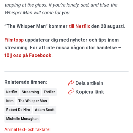
tapping at the glass. If you’re lonely, sad, and blue, the
Whisper Man will come for you.
”The Whisper Man” kommer
till Netflix
den 28 augusti.
Filmtopp
uppdaterar dig med nyheter och tips inom
streaming. För att inte missa någon stor händelse –
följ oss på Facebook
.
Relaterade ämnen:
Dela artikeln
Kopiera länk
Netflix
Streaming
Thriller
Krim
The Whisper Man
Robert De Niro
Adam Scott
Michelle Monaghan
Anmäl text- och faktafel