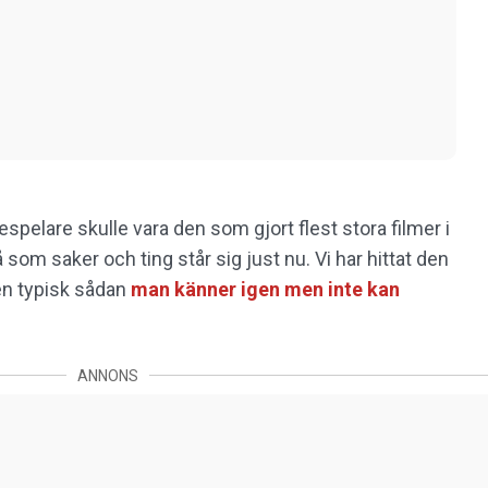
despelare skulle vara den som gjort flest stora filmer i
å som saker och ting står sig just nu. Vi har hittat den
 en typisk sådan
man känner igen men inte kan
ANNONS