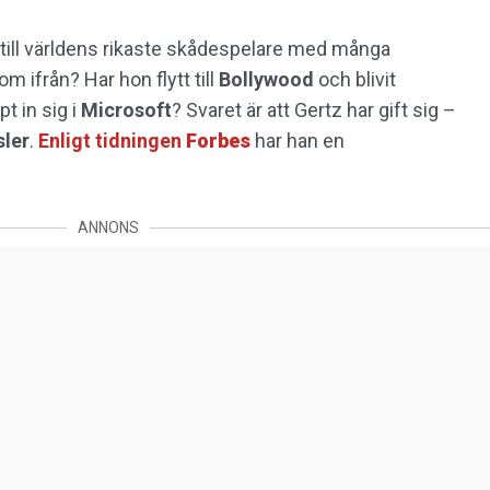
 till världens rikaste skådespelare med många
 ifrån? Har hon flytt till
Bollywood
och blivit
t in sig i
Microsoft
? Svaret är att Gertz har gift sig –
sler
.
Enligt tidningen
Forbes
har han en
ANNONS