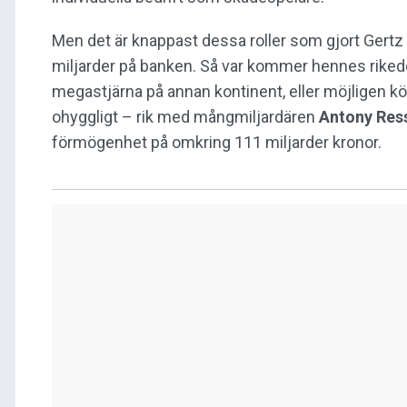
Men det är knappast dessa roller som gjort Gertz
miljarder på banken. Så var kommer hennes rikedom
megastjärna på annan kontinent, eller möjligen köp
ohyggligt – rik med mångmiljardären
Antony Res
förmögenhet på omkring 111 miljarder kronor.