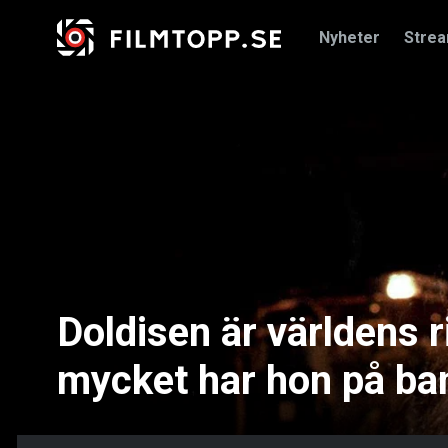
Nyheter
Stre
Doldisen är världens 
mycket har hon på ba