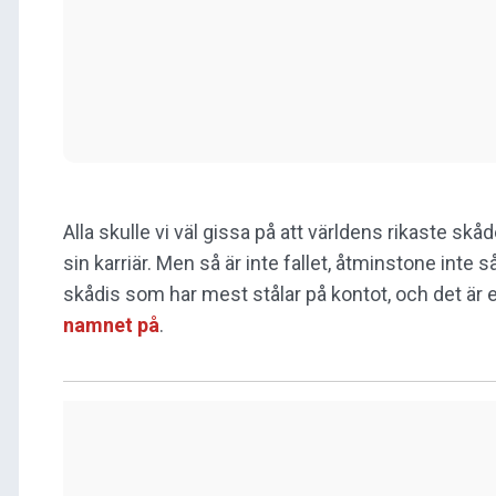
Alla skulle vi väl gissa på att världens rikaste skå
sin karriär. Men så är inte fallet, åtminstone inte s
skådis som har mest stålar på kontot, och det är
namnet på
.