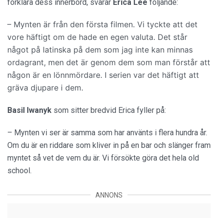
förklara dess innerbörd, svarar
Erica Lee
följande:
– Mynten är från den första filmen. Vi tyckte att det
vore häftigt om de hade en egen valuta. Det står
något på latinska på dem som jag inte kan minnas
ordagrant, men det är genom dem som man förstår att
någon är en lönnmördare. I serien var det häftigt att
gräva djupare i dem.
Basil Iwanyk
som sitter bredvid Erica fyller på:
– Mynten vi ser är samma som har använts i flera hundra år.
Om du är en riddare som kliver in på en bar och slänger fram
myntet så vet de vem du är. Vi försökte göra det hela old
school.
ANNONS