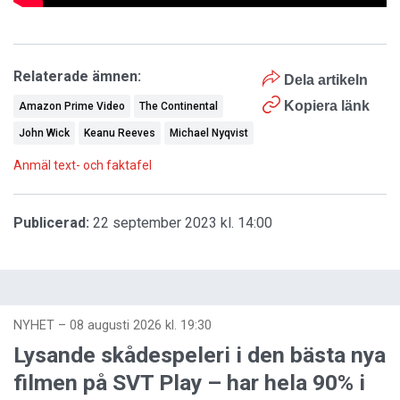
Relaterade ämnen:
Dela artikeln
Kopiera länk
Amazon Prime Video
The Continental
John Wick
Keanu Reeves
Michael Nyqvist
Anmäl text- och faktafel
Publicerad:
22 september 2023 kl. 14:00
NYHET
–
08 augusti 2026 kl. 19:30
Lysande skådespeleri i den bästa nya
filmen på SVT Play – har hela 90% i