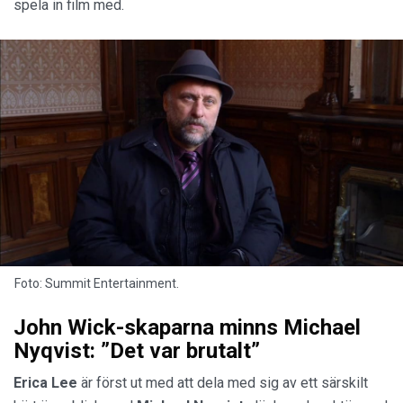
spela in film med.
Foto: Summit Entertainment.
John Wick-skaparna minns Michael
Nyqvist: ”Det var brutalt”
Erica Lee
är först ut med att dela med sig av ett särskilt