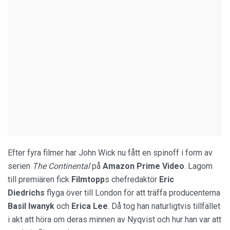
Efter fyra filmer har John Wick nu fått en spinoff i form av
serien
The Continental
på
Amazon Prime Video
. Lagom
till premiären fick
Filmtopp
s chefredaktör
Eric
Diedrichs
flyga över till London för att träffa producenterna
Basil Iwanyk
och
Erica Lee
. Då tog han naturligtvis tillfället
i akt att höra om deras minnen av Nyqvist och hur han var att