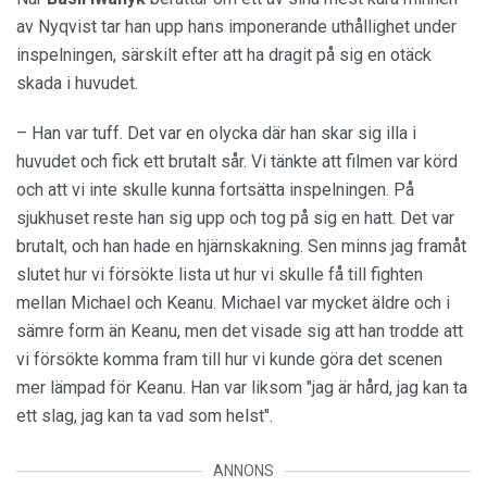
av Nyqvist tar han upp hans imponerande uthållighet under
inspelningen, särskilt efter att ha dragit på sig en otäck
skada i huvudet.
– Han var tuff. Det var en olycka där han skar sig illa i
huvudet och fick ett brutalt sår. Vi tänkte att filmen var körd
och att vi inte skulle kunna fortsätta inspelningen. På
sjukhuset reste han sig upp och tog på sig en hatt. Det var
brutalt, och han hade en hjärnskakning. Sen minns jag framåt
slutet hur vi försökte lista ut hur vi skulle få till fighten
mellan Michael och Keanu. Michael var mycket äldre och i
sämre form än Keanu, men det visade sig att han trodde att
vi försökte komma fram till hur vi kunde göra det scenen
mer lämpad för Keanu. Han var liksom "jag är hård, jag kan ta
ett slag, jag kan ta vad som helst".
ANNONS