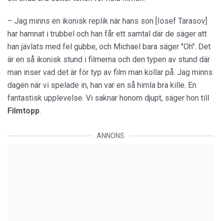
– Jag minns en ikonisk replik när hans son [Iosef Tarasov]
har hamnat i trubbel och han får ett samtal där de säger att
han jävlats med fel gubbe, och Michael bara säger "Oh". Det
är en så ikonisk stund i filmerna och den typen av stund där
man inser vad det är för typ av film man kollar på. Jag minns
dagen när vi spelade in, han var en så himla bra kille. En
fantastisk upplevelse. Vi saknar honom djupt, säger hon till
Filmtopp
.
ANNONS