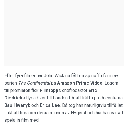
Efter fyra filmer har John Wick nu fått en spinoff i form av
serien
The Continental
på
Amazon Prime Video
. Lagom
till premiären fick
Filmtopp
s chefredaktör
Eric
Diedrichs
flyga över till London för att träffa producenterna
Basil Iwanyk
och
Erica Lee
. Då tog han naturligtvis tillfället
i akt att höra om deras minnen av Nyqvist och hur han var att
spela in film med.