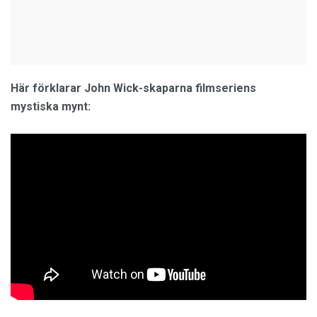
Här förklarar John Wick-skaparna filmseriens
mystiska mynt: