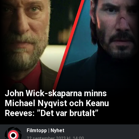
John Wick-skaparna minns
Michael Nyqvist och Keanu
Reeves: ”Det var brutalt”
Filmtopp
|
Nyhet
22 september 2023 kl. 14:00