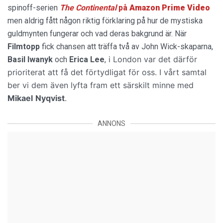
spinoff-serien
The Continental
på
Amazon Prime Video
men aldrig fått någon riktig förklaring på hur de mystiska
guldmynten fungerar och vad deras bakgrund är. När
Filmtopp
fick chansen att träffa två av John Wick-skaparna,
i London var det därför
Basil Iwanyk
och
Erica Lee
,
prioriterat att få det förtydligat för oss. I vårt samtal
ber vi dem även lyfta fram ett särskilt minne med
Mikael
Nyqvist
.
ANNONS