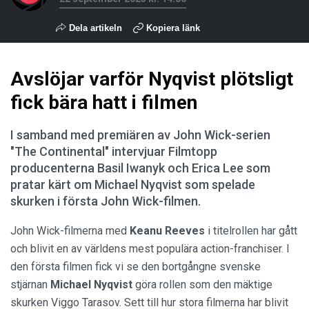
Dela artikeln
Kopiera länk
Avslöjar varför Nyqvist plötsligt
fick bära hatt i filmen
I samband med premiären av John Wick-serien
"The Continental" intervjuar Filmtopp
producenterna Basil Iwanyk och Erica Lee som
pratar kärt om Michael Nyqvist som spelade
skurken i första John Wick-filmen.
John Wick-filmerna med
Keanu Reeves
i titelrollen har gått
och blivit en av världens mest populära action-franchiser. I
den första filmen fick vi se den bortgångne svenske
stjärnan
Michael Nyqvist
göra rollen som den mäktige
skurken Viggo Tarasov. Sett till hur stora filmerna har blivit