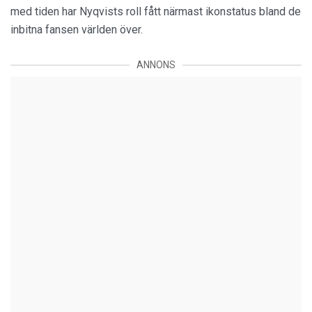
med tiden har Nyqvists roll fått närmast ikonstatus bland de
inbitna fansen världen över.
ANNONS