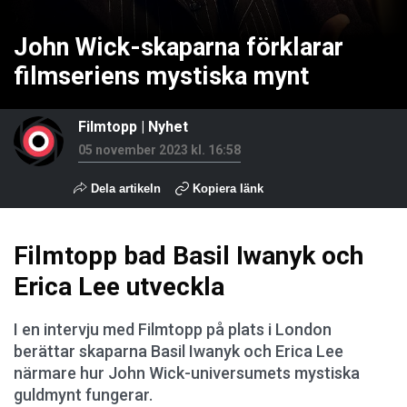
John Wick-skaparna förklarar
filmseriens mystiska mynt
Filmtopp
|
Nyhet
05 november 2023 kl. 16:58
Dela artikeln
Kopiera länk
Filmtopp bad Basil Iwanyk och
Erica Lee utveckla
I en intervju med Filmtopp på plats i London
berättar skaparna Basil Iwanyk och Erica Lee
närmare hur John Wick-universumets mystiska
guldmynt fungerar.