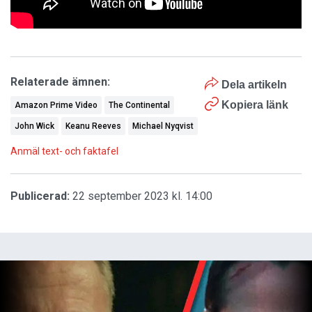
Relaterade ämnen:
Dela artikeln
Kopiera länk
Amazon Prime Video
The Continental
John Wick
Keanu Reeves
Michael Nyqvist
Anmäl text- och faktafel
Publicerad:
22 september 2023 kl. 14:00