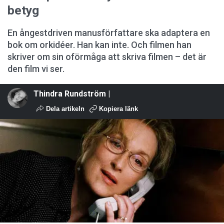
betyg
En ångestdriven manusförfattare ska adaptera en
bok om orkidéer. Han kan inte. Och filmen han
skriver om sin oförmåga att skriva filmen – det är
den film vi ser.
Thindra Rundström |
Dela artikeln
Kopiera länk