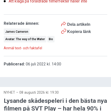
Att klaga på föråldrade filmeffekter håller inte
Relaterade ämnen:
Dela artikeln
Kopiera länk
James Cameron
Avatar: The way of the Water
Bio
Anmäl text- och faktafel
Publicerad:
06 juli 2022 kl. 14:00
NYHET
–
08 augusti 2026 kl. 19:30
Lysande skådespeleri i den bästa nya
filmen på SVT Play – har hela 90% i