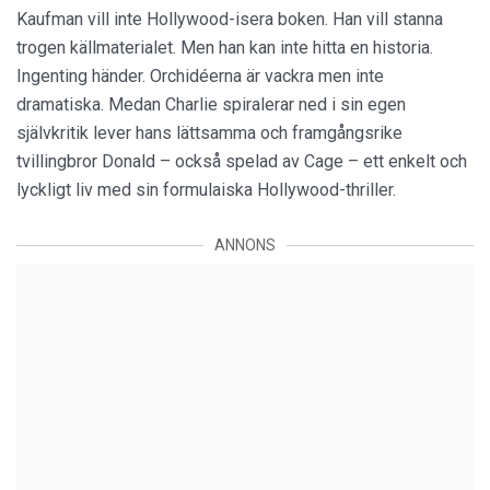
Kaufman vill inte Hollywood-isera boken. Han vill stanna
trogen källmaterialet. Men han kan inte hitta en historia.
Ingenting händer. Orchidéerna är vackra men inte
dramatiska. Medan Charlie spiralerar ned i sin egen
självkritik lever hans lättsamma och framgångsrike
tvillingbror Donald – också spelad av Cage – ett enkelt och
lyckligt liv med sin formulaiska Hollywood-thriller.
ANNONS