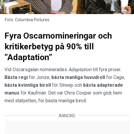
Foto: Columbia Pictures.
Fyra Oscarnomineringar och
kritikerbetyg på 90% till
”Adaptation”
Vid Oscarsgalan nominerades
Adaptation
till fyra priser.
Bästa regi
för Jonze,
bästa manliga huvudroll
för Cage,
bästa kvinnliga biroll
för Streep och
bästa adapterade
manus
för Kaufman. Det var Chris Cooper som gick hem
med statyetten, för bästa manliga biroll.
ANNONS