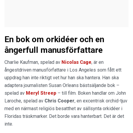
En bok om orkidéer och en
ångerfull manusförfattare
Charlie Kaufman, spelad av
Nicolas Cage
, är en
ångestdriven manusförfattare i Los Angeles som fått ett
uppdrag han inte riktigt vet hur han ska hantera. Han ska
adaptera journalisten Susan Orleans bästsäljande bok –
spelad av
Meryl Streep
– till film. Boken handlar om John
Laroche, spelad av
Chris Cooper
, en excentrisk orchid-tjuv
med en närmast religiös besatthet av sällsynta orkidéer i
Floridas träskmarker. Det borde vara hanterbart. Det är det
inte.