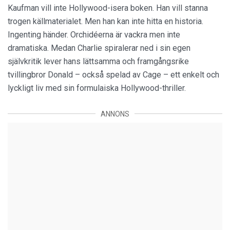
Kaufman vill inte Hollywood-isera boken. Han vill stanna
trogen källmaterialet. Men han kan inte hitta en historia.
Ingenting händer. Orchidéerna är vackra men inte
dramatiska. Medan Charlie spiralerar ned i sin egen
självkritik lever hans lättsamma och framgångsrike
tvillingbror Donald – också spelad av Cage – ett enkelt och
lyckligt liv med sin formulaiska Hollywood-thriller.
ANNONS