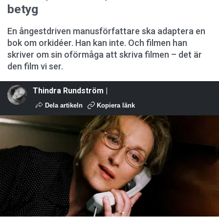
betyg
En ångestdriven manusförfattare ska adaptera en
bok om orkidéer. Han kan inte. Och filmen han
skriver om sin oförmåga att skriva filmen – det är
den film vi ser.
Thindra Rundström |
Dela artikeln
Kopiera länk