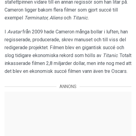
stafettpinnen vidare till en annan regissör som han litar på.
Cameron ligger bakom flera filmer som gjort succé till
exempel
Terminator, Aliens
och
Titanic.
I
Avatar
från 2009 hade Cameron många bollar i luften, han
regisserade, producerade, skrev manuset och till viss del
redigerade projektet. Filmen blev en gigantisk succé och
slog tidigare ekonomiska rekord som hölls av
Titanic
. Totalt
inkasserade filmen 2,8 miljarder dollar, men inte nog med att
det blev en ekonomisk succé filmen vann även tre Oscars.
ANNONS