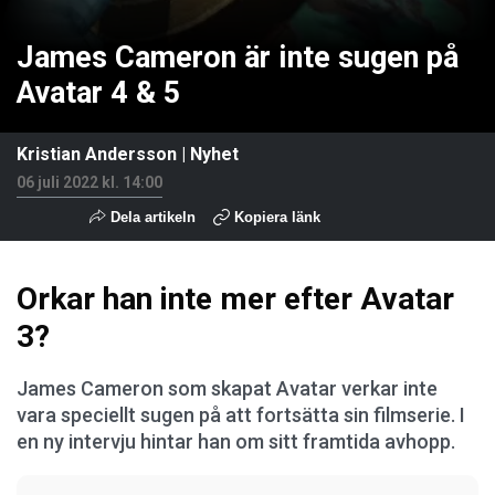
James Cameron är inte sugen på
Avatar 4 & 5
Kristian Andersson
|
Nyhet
06 juli 2022 kl. 14:00
Dela artikeln
Kopiera länk
Orkar han inte mer efter Avatar
3?
James Cameron som skapat Avatar verkar inte
vara speciellt sugen på att fortsätta sin filmserie. I
en ny intervju hintar han om sitt framtida avhopp.