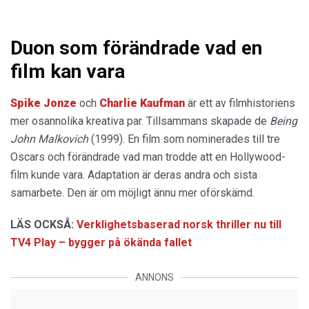
Duon som förändrade vad en
film kan vara
Spike Jonze
och
Charlie Kaufman
är ett av filmhistoriens
mer osannolika kreativa par. Tillsammans skapade de
Being
John Malkovich
(1999). En film som nominerades till tre
Oscars och förändrade vad man trodde att en Hollywood-
film kunde vara. Adaptation är deras andra och sista
samarbete. Den är om möjligt ännu mer oförskämd.
LÄS OCKSÅ:
Verklighetsbaserad norsk thriller nu till
TV4 Play – bygger på ökända fallet
ANNONS