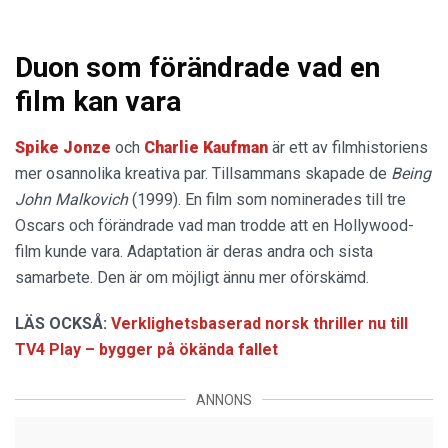
Duon som förändrade vad en
film kan vara
Spike Jonze
och
Charlie Kaufman
är ett av filmhistoriens
mer osannolika kreativa par. Tillsammans skapade de
Being
John Malkovich
(1999). En film som nominerades till tre
Oscars och förändrade vad man trodde att en Hollywood-
film kunde vara. Adaptation är deras andra och sista
samarbete. Den är om möjligt ännu mer oförskämd.
LÄS OCKSÅ:
Verklighetsbaserad norsk thriller nu till
TV4 Play – bygger på ökända fallet
ANNONS