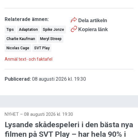
Relaterade ämnen:
Dela artikeln
Kopiera länk
Tips
Adaptation
Spike Jonze
Charlie Kaufman
Meryl Streep
Nicolas Cage
SVT Play
Anmäl text- och faktafel
Publicerad:
08 augusti 2026 kl. 19:30
NYHET
–
08 augusti 2026 kl. 19:30
Lysande skådespeleri i den bästa nya
filmen på SVT Play – har hela 90% i