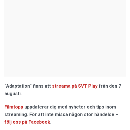
“Adaptation” finns att
streama på SVT Play
från den 7
augusti.
Filmtopp
uppdaterar dig med nyheter och tips inom
streaming. För att inte missa någon stor händelse –
följ oss på Facebook
.