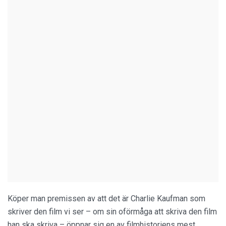
Köper man premissen av att det är Charlie Kaufman som
skriver den film vi ser – om sin oförmåga att skriva den film
han ska skriva – öppnar sig en av filmhistoriens mest