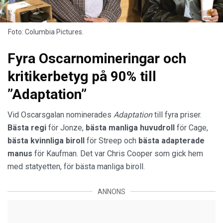
Foto: Columbia Pictures.
Fyra Oscarnomineringar och
kritikerbetyg på 90% till
”Adaptation”
Vid Oscarsgalan nominerades
Adaptation
till fyra priser.
Bästa regi
för Jonze,
bästa manliga huvudroll
för Cage,
bästa kvinnliga biroll
för Streep och
bästa adapterade
manus
för Kaufman. Det var Chris Cooper som gick hem
med statyetten, för bästa manliga biroll.
ANNONS