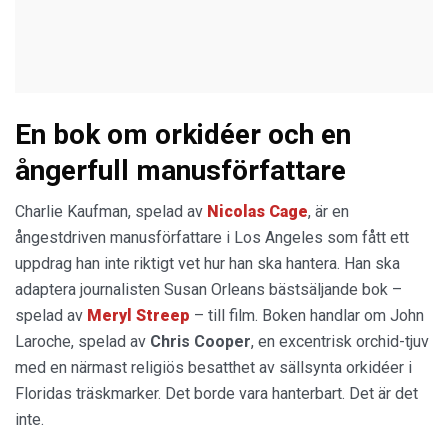
En bok om orkidéer och en
ångerfull manusförfattare
Charlie Kaufman, spelad av
Nicolas Cage
, är en
ångestdriven manusförfattare i Los Angeles som fått ett
uppdrag han inte riktigt vet hur han ska hantera. Han ska
adaptera journalisten Susan Orleans bästsäljande bok –
spelad av
Meryl Streep
– till film. Boken handlar om John
Laroche, spelad av
Chris Cooper
, en excentrisk orchid-tjuv
med en närmast religiös besatthet av sällsynta orkidéer i
Floridas träskmarker. Det borde vara hanterbart. Det är det
inte.