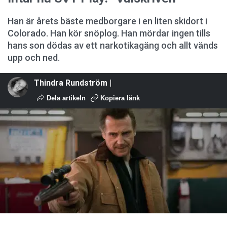
Han är årets bäste medborgare i en liten skidort i
Colorado. Han kör snöplog. Han mördar ingen tills
hans son dödas av ett narkotikagäng och allt vänds
upp och ned.
Thindra Rundström |
Dela artikeln
Kopiera länk