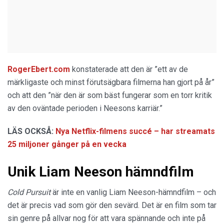
RogerEbert.com
konstaterade att den är ”ett av de
märkligaste och minst förutsägbara filmerna han gjort på år”
och att den ”när den är som bäst fungerar som en torr kritik
av den oväntade perioden i Neesons karriär.”
LÄS OCKSÅ:
Nya Netflix-filmens succé – har streamats
25 miljoner gånger på en vecka
Unik Liam Neeson hämndfilm
Cold Pursuit
är inte en vanlig Liam Neeson-hämndfilm – och
det är precis vad som gör den sevärd. Det är en film som tar
sin genre på allvar nog för att vara spännande och inte på