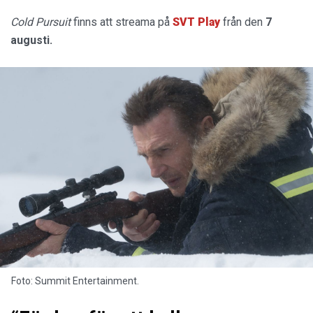
Cold Pursuit
finns att streama på
SVT Play
från den
7
augusti.
Foto: Summit Entertainment.