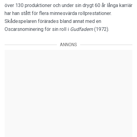
över 130 produktioner och under sin drygt 60 år långa karriär
har han stått för flera minnesvärda rollprestationer.
Skådespelaren förärades bland annat med en
Oscarsnominering för sin roll i
Gudfadern
(1972).
ANNONS