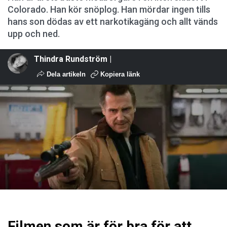
Colorado. Han kör snöplog. Han mördar ingen tills
hans son dödas av ett narkotikagäng och allt vänds
upp och ned.
Thindra Rundström |
Dela artikeln
Kopiera länk
Filmen som är för bra för att