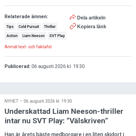
Relaterade ämnen:
Dela artikeln
Kopiera länk
Tips
Cold Pursuit
Thriller
Action
Liam Neeson
SVT Play
Anmäl text- och faktafel
Publicerad:
06 augusti 2026 kl. 19:30
NYHET
–
06 augusti 2026 kl. 19:30
Underskattad Liam Neeson-thriller
intar nu SVT Play: ”Välskriven”
Han är årets bäste medborgare i en liten skidort i