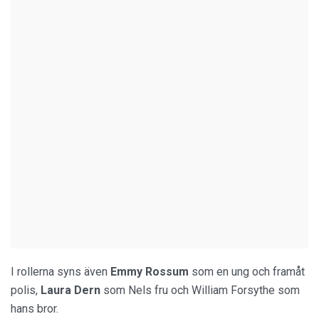
I rollerna syns även
Emmy Rossum
som en ung och framåt
polis,
Laura Dern
som Nels fru och William Forsythe som
hans bror.