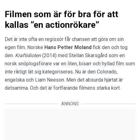
Filmen som är för bra för att
kallas ”en actionrökare”
Det är inte ofta en regissör får chansen att göra om sin
egen film. Norske
Hans Petter Moland
fick den och tog
den.
Kraftidioten
(2014) med Stellan Skarsgård som en
norsk snöplogsförare var en liten, bisarr och hyllad film som
inte riktigt lät sig kategoriseras. Nu är den Colorado,
engelska och Liam Neeson. Men det absurda hjärtat är
detsamma. Och det är fortfarande filmens starka kort.
ANNONS