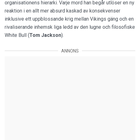
organisationens hierarki. Varje mord han begår utlöser en ny
reaktion i en allt mer absurd kaskad av konsekvenser
inklusive ett uppblossande krig mellan Vikings gäng och en
rivaliserande inhemsk liga ledd av den lugne och filosofiske
White Bull (
Tom Jackson
).
ANNONS