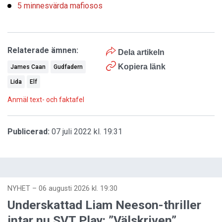
5 minnesvärda mafiosos
Relaterade ämnen:
Dela artikeln
Kopiera länk
James Caan
Gudfadern
Lida
Elf
Anmäl text- och faktafel
Publicerad:
07 juli 2022 kl. 19:31
NYHET
–
06 augusti 2026 kl. 19:30
Underskattad Liam Neeson-thriller
intar nu SVT Play: ”Välskriven”