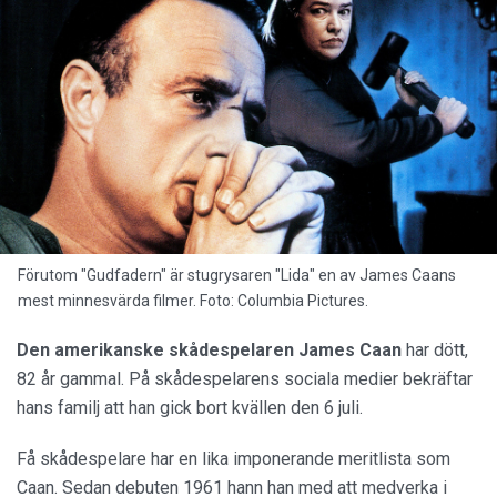
Förutom "Gudfadern" är stugrysaren "Lida" en av James Caans
mest minnesvärda filmer. Foto: Columbia Pictures.
Den amerikanske skådespelaren James Caan
har dött,
82 år gammal. På skådespelarens sociala medier bekräftar
hans familj att han gick bort kvällen den 6 juli.
Få skådespelare har en lika imponerande meritlista som
Caan. Sedan debuten 1961 hann han med att medverka i