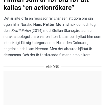
kallas ”en actionrökare”
Det är inte ofta en regissör får chansen att göra om sin
egen film. Norske
Hans Petter Moland
fick den och tog
den.
Kraftidioten
(2014) med Stellan Skarsgård som en
norsk snöplogsförare var en liten, bisarr och hyllad film som
inte riktigt lät sig kategoriseras. Nu är den Colorado,
engelska och Liam Neeson. Men det absurda hjärtat är
detsamma. Och det är fortfarande filmens starka kort.
ANNONS