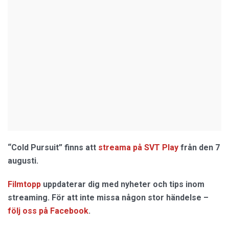
“Cold Pursuit” finns att
streama på SVT Play
från den 7
augusti.
Filmtopp
uppdaterar dig med nyheter och tips inom
streaming. För att inte missa någon stor händelse –
följ oss på Facebook
.