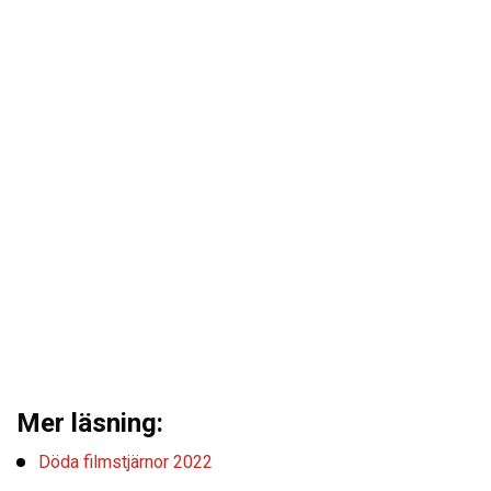
Mer läsning:
Döda filmstjärnor 2022