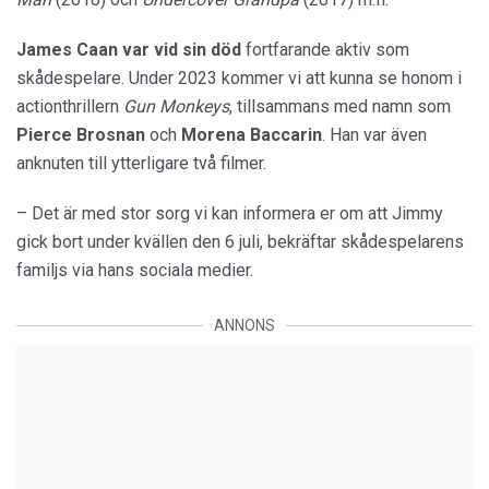
James Caan var vid sin död
fortfarande aktiv som
skådespelare. Under 2023 kommer vi att kunna se honom i
actionthrillern
Gun Monkeys
, tillsammans med namn som
Pierce Brosnan
och
Morena Baccarin
. Han var även
anknuten till ytterligare två filmer.
– Det är med stor sorg vi kan informera er om att Jimmy
gick bort under kvällen den 6 juli, bekräftar skådespelarens
familjs via hans sociala medier.
ANNONS