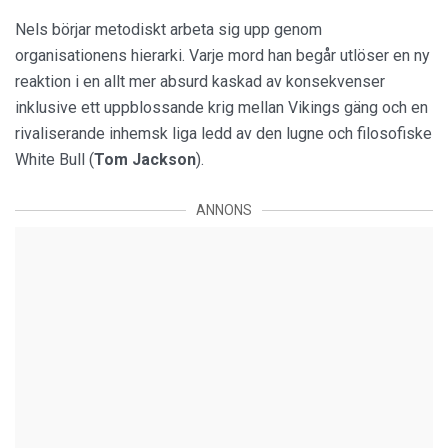
Nels börjar metodiskt arbeta sig upp genom
organisationens hierarki. Varje mord han begår utlöser en ny
reaktion i en allt mer absurd kaskad av konsekvenser
inklusive ett uppblossande krig mellan Vikings gäng och en
rivaliserande inhemsk liga ledd av den lugne och filosofiske
White Bull (
Tom Jackson
).
ANNONS