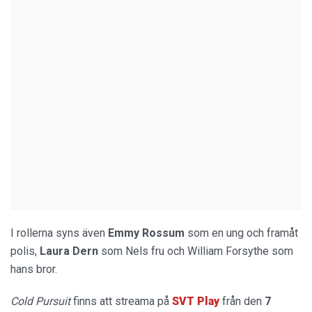
I rollerna syns även
Emmy Rossum
som en ung och framåt
polis,
Laura Dern
som Nels fru och William Forsythe som
hans bror.
Cold Pursuit
finns att streama på
SVT Play
från den
7