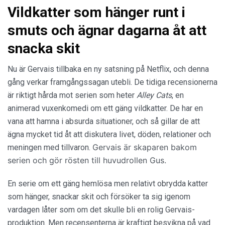
Vildkatter som hänger runt i
smuts och ägnar dagarna åt att
snacka skit
Nu är Gervais tillbaka en ny satsning på Netflix, och denna
gång verkar framgångssagan utebli. De tidiga recensionerna
är riktigt hårda mot serien som heter
Alley Cats
, en
animerad vuxenkomedi om ett gäng vildkatter. De har en
vana att hamna i absurda situationer, och så gillar de att
ägna mycket tid åt att diskutera livet, döden, relationer och
Gervais är skaparen bakom
meningen med tillvaron.
serien och gör rösten till huvudrollen Gus.
En serie om ett gäng hemlösa men relativt obrydda katter
som hänger, snackar skit och försöker ta sig igenom
vardagen låter som om det skulle bli en rolig Gervais-
produktion. Men recensenterna är kraftigt besvikna på vad