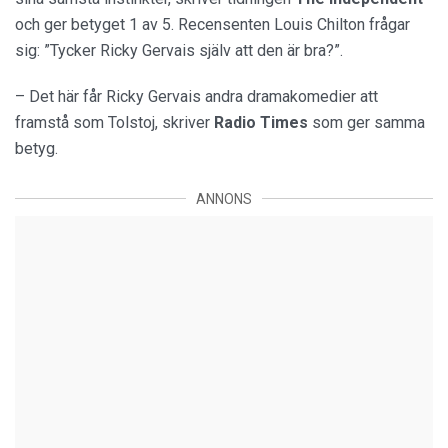
och ger betyget 1 av 5. Recensenten Louis Chilton frågar
sig: ”Tycker Ricky Gervais själv att den är bra?”.
– Det här får Ricky Gervais andra dramakomedier att
framstå som Tolstoj, skriver
Radio
Times
som ger samma
betyg.
ANNONS