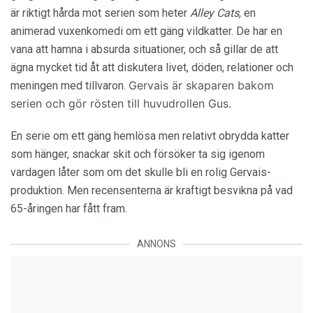
är riktigt hårda mot serien som heter
Alley Cats
, en
animerad vuxenkomedi om ett gäng vildkatter. De har en
vana att hamna i absurda situationer, och så gillar de att
ägna mycket tid åt att diskutera livet, döden, relationer och
Gervais är skaparen bakom
meningen med tillvaron.
serien och gör rösten till huvudrollen Gus.
En serie om ett gäng hemlösa men relativt obrydda katter
som hänger, snackar skit och försöker ta sig igenom
vardagen låter som om det skulle bli en rolig Gervais-
produktion. Men recensenterna är kraftigt besvikna på vad
65-åringen har fått fram.
ANNONS