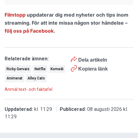
Filmtopp
uppdaterar dig med nyheter och tips inom
streaming. För att inte missa någon stor händelse –
följ oss på Facebook
.
Relaterade ämnen:
Dela artikeln
Kopiera länk
Ricky Gervais
Netflix
Komedi
Animerat
Alley Cats
Anmäl text- och faktafel
Uppdaterad:
kl. 11:29
Publicerad:
08 augusti 2026 kl.
11:29