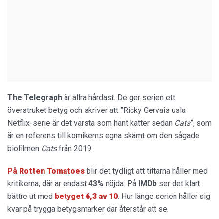
The
Telegraph
är allra hårdast. De ger serien ett
överstruket betyg och skriver att ”Ricky Gervais usla
Netflix-serie är det värsta som hänt katter sedan
Cats
”, som
är en referens till komikerns egna skämt om den sågade
biofilmen
Cats
från 2019.
På
Rotten Tomatoes
blir det tydligt att tittarna håller med
kritikerna, där är endast
43%
nöjda. På
IMDb
ser det klart
bättre ut med
betyget
6,3 av 10
. Hur länge serien håller sig
kvar på trygga betygsmarker där återstår att se.