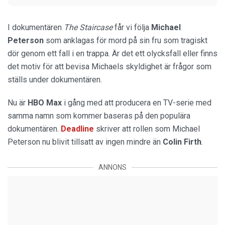
I dokumentären
The Staircase
får vi följa
Michael
Peterson
som anklagas för mord på sin fru som tragiskt
dör genom ett fall i en trappa. Är det ett olycksfall eller finns
det motiv för att bevisa Michaels skyldighet är frågor som
ställs under dokumentären.
Nu är
HBO Max
i gång med att producera en TV-serie med
samma namn som kommer baseras på den populära
dokumentären.
Deadline
skriver att rollen som Michael
Peterson nu blivit tillsatt av ingen mindre än
Colin Firth
.
ANNONS