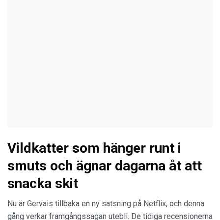
Vildkatter som hänger runt i
smuts och ägnar dagarna åt att
snacka skit
Nu är Gervais tillbaka en ny satsning på Netflix, och denna
gång verkar framgångssagan utebli. De tidiga recensionerna