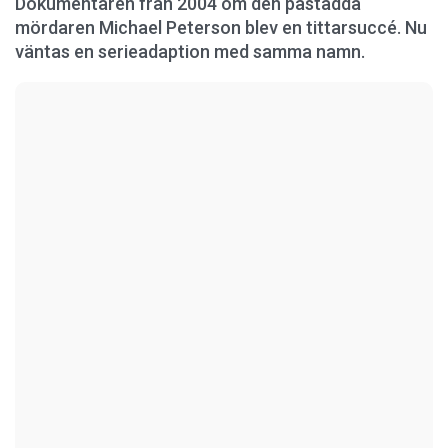
Dokumentären från 2004 om den påstådda
mördaren Michael Peterson blev en tittarsuccé. Nu
väntas en serieadaption med samma namn.