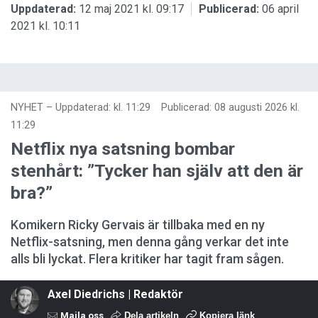
Uppdaterad:
12 maj 2021 kl. 09:17
Publicerad:
06 april
2021 kl. 10:11
NYHET
–
Uppdaterad: kl. 11:29
Publicerad:
08 augusti 2026 kl.
11:29
Netflix nya satsning bombar
stenhårt: ”Tycker han själv att den är
bra?”
Komikern Ricky Gervais är tillbaka med en ny
Netflix-satsning, men denna gång verkar det inte
alls bli lyckat. Flera kritiker har tagit fram sågen.
Axel Diedrichs | Redaktör
Maila oss
Dela artikeln
Kopiera länk