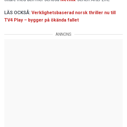
LÄS OCKSÅ:
Verklighetsbaserad norsk thriller nu till
TV4 Play – bygger på ökända fallet
ANNONS