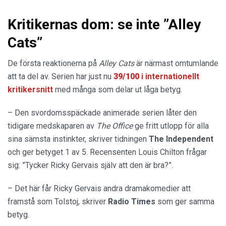
Kritikernas dom: se inte ”Alley
Cats”
De första reaktionerna på
Alley Cats
är närmast omtumlande
att ta del av. Serien har just nu
39/100
i internationellt
kritikersnitt
med många som delar ut låga betyg.
– Den svordomsspäckade animerade serien låter den
tidigare medskaparen av
The Office
ge fritt utlopp för alla
sina sämsta instinkter, skriver tidningen
The Independent
och ger betyget 1 av 5. Recensenten Louis Chilton frågar
sig: ”Tycker Ricky Gervais själv att den är bra?”.
– Det här får Ricky Gervais andra dramakomedier att
framstå som Tolstoj, skriver
Radio
Times
som ger samma
betyg.