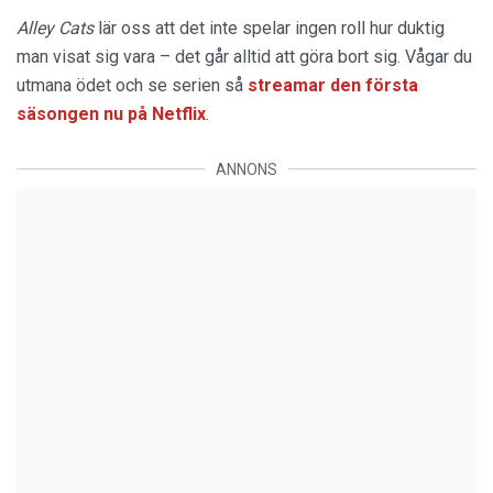
Alley Cats
lär oss att det inte spelar ingen roll hur duktig
man visat sig vara – det går alltid att göra bort sig. Vågar du
utmana ödet och se serien så
streamar den första
säsongen nu på Netflix
.
ANNONS