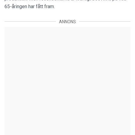
65-åringen har fått fram.
ANNONS