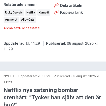
Relaterade ämnen:
Dela artikeln
Kopiera länk
Ricky Gervais
Netflix
Komedi
Animerat
Alley Cats
Anmäl text- och faktafel
Uppdaterad:
kl. 11:29
Publicerad:
08 augusti 2026 kl.
11:29
NYHET
–
Uppdaterad: kl. 11:29
Publicerad:
08 augusti 2026 kl.
11:29
Netflix nya satsning bombar
stenhårt: ”Tycker han själv att den är
bra?”