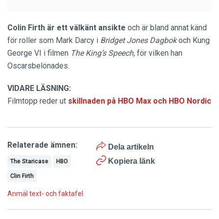
Colin Firth är ett välkänt ansikte
och är bland annat känd
för roller som Mark Darcy i
Bridget Jones Dagbok
och Kung
George VI i filmen
The King’s Speech
,
för vilken han
Oscarsbelönades.
VIDARE LÄSNING:
Filmtopp reder ut
skillnaden på HBO Max och HBO Nordic
Relaterade ämnen:
Dela artikeln
Kopiera länk
The Staricase
HBO
Clin Firth
Anmäl text- och faktafel