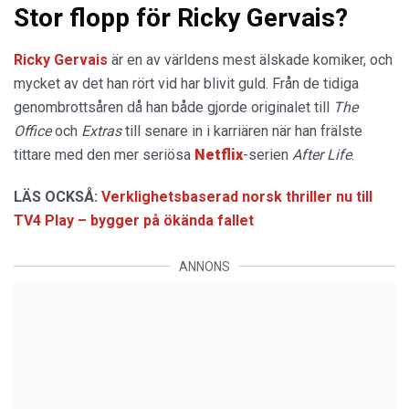
Stor flopp för Ricky Gervais?
Ricky Gervais
är en av världens mest älskade komiker, och
mycket av det han rört vid har blivit guld. Från de tidiga
genombrottsåren då han både gjorde originalet till
The
Office
och
Extras
till senare in i karriären när han frälste
tittare med den mer seriösa
Netflix
-serien
After Life
.
LÄS OCKSÅ:
Verklighetsbaserad norsk thriller nu till
TV4 Play – bygger på ökända fallet
ANNONS