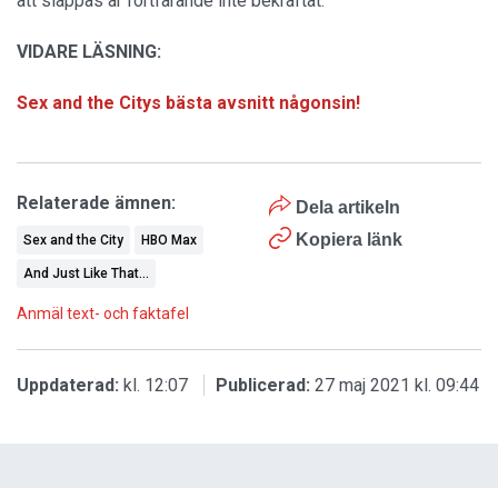
att släppas är fortfarande inte bekräftat.
VIDARE LÄSNING:
Sex and the Citys bästa avsnitt någonsin!
Relaterade ämnen:
Dela artikeln
Kopiera länk
Sex and the City
HBO Max
And Just Like That...
Anmäl text- och faktafel
Uppdaterad:
kl. 12:07
Publicerad:
27 maj 2021 kl. 09:44