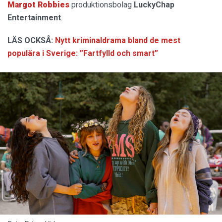
Margot Robbies
produktionsbolag
LuckyChap
Entertainment
.
LÄS OCKSÅ:
Nytt kriminaldrama bland de mest
populära i Sverige: ”Fartfylld och smart”