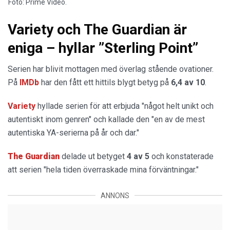
Foto: Prime Video.
Variety och The Guardian är
eniga – hyllar ”Sterling Point”
Serien har blivit mottagen med överlag stående ovationer.
På
IMDb
har den fått ett hittils blygt betyg på
6,4 av 10
.
Variety
hyllade serien för att erbjuda "något helt unikt och
autentiskt inom genren" och kallade den "en av de mest
autentiska YA-serierna på år och dar."
The Guardian
delade ut betyget
4 av 5
och konstaterade
att serien "hela tiden överraskade mina förväntningar."
ANNONS