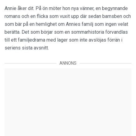
Annie åker dit. På ön möter hon nya vänner, en begynnande
romans och en flicka som vuxit upp där sedan barnsben och
som bär på en hemlighet om Annies familj som ingen velat
berätta. Det som börjar som en sommarhistoria förvandlas
till ett familjedrama med lager som inte avslöjas förrän i
seriens sista avsnitt.
ANNONS