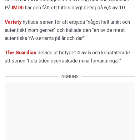
På
IMDb
har den fått ett hittils blygt betyg på
6,4 av 10
.
Variety
hyllade serien för att erbjuda "något helt unikt och
autentiskt inom genren" och kallade den "en av de mest
autentiska YA-serierna på år och dar."
The Guardian
delade ut betyget
4 av 5
och konstaterade
att serien "hela tiden överraskade mina förväntningar."
ANNONS