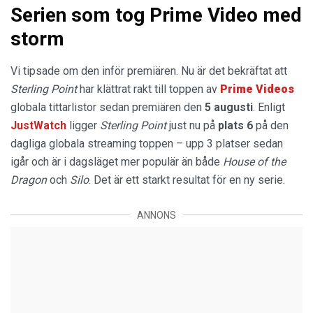
Serien som tog Prime Video med
storm
Vi tipsade om den inför premiären. Nu är det bekräftat att
Sterling Point
har klättrat rakt till toppen av
Prime Videos
globala tittarlistor sedan premiären den
5 augusti
. Enligt
JustWatch
ligger
Sterling Point
just nu på
plats 6
på den
dagliga globala streaming toppen – upp 3 platser sedan
igår och är i dagsläget mer populär än både
House of the
Dragon
och
Silo
. Det är ett starkt resultat för en ny serie.
ANNONS