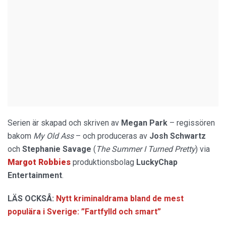
Serien är skapad och skriven av
Megan Park
– regissören
bakom
My Old Ass
– och produceras av
Josh Schwartz
och
Stephanie Savage
(
The Summer I Turned Pretty
) via
Margot Robbies
produktionsbolag
LuckyChap
Entertainment
.
LÄS OCKSÅ:
Nytt kriminaldrama bland de mest
populära i Sverige: ”Fartfylld och smart”