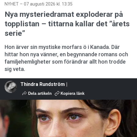
NYHET
–
07 augusti 2026 kl. 13:35
Nya mysteriedramat exploderar på
topplistan – tittarna kallar det ”årets
serie”
Hon ärver sin mystiske morfars ö i Kanada. Där
hittar hon nya vänner, en begynnande romans och
familjehemligheter som förändrar allt hon trodde
sig veta.
Thindra Rundström |
Dela artikeln
Kopiera länk