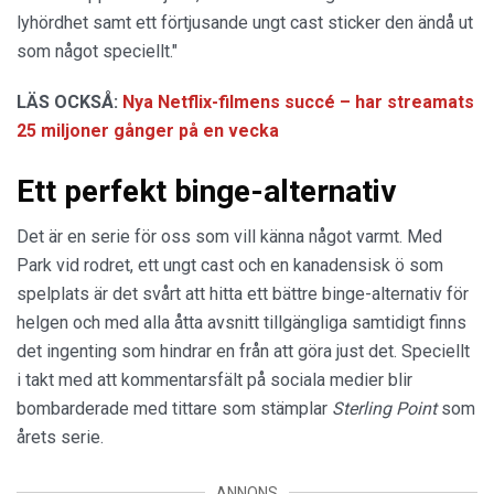
lyhördhet samt ett förtjusande ungt cast sticker den ändå ut
som något speciellt."
LÄS OCKSÅ:
Nya Netflix-filmens succé – har streamats
25 miljoner gånger på en vecka
Ett perfekt binge-alternativ
Det är en serie för oss som vill känna något varmt. Med
Park vid rodret, ett ungt cast och en kanadensisk ö som
spelplats är det svårt att hitta ett bättre binge-alternativ för
helgen och med alla åtta avsnitt tillgängliga samtidigt finns
det ingenting som hindrar en från att göra just det. Speciellt
i takt med att kommentarsfält på sociala medier blir
bombarderade med tittare som stämplar
Sterling Point
som
årets serie.
ANNONS