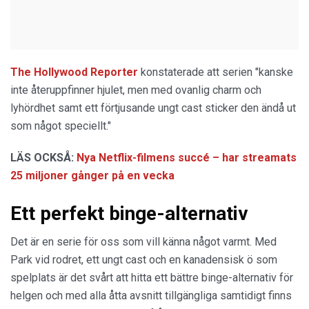
The Hollywood Reporter
konstaterade att serien "kanske
inte återuppfinner hjulet, men med ovanlig charm och
lyhördhet samt ett förtjusande ungt cast sticker den ändå ut
som något speciellt."
LÄS OCKSÅ:
Nya Netflix-filmens succé – har streamats
25 miljoner gånger på en vecka
Ett perfekt binge-alternativ
Det är en serie för oss som vill känna något varmt. Med
Park vid rodret, ett ungt cast och en kanadensisk ö som
spelplats är det svårt att hitta ett bättre binge-alternativ för
helgen och med alla åtta avsnitt tillgängliga samtidigt finns