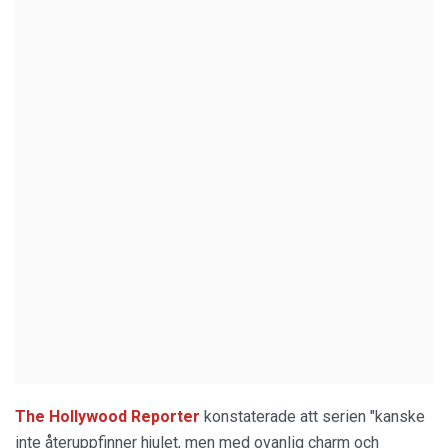
The Hollywood Reporter
konstaterade att serien "kanske
inte återuppfinner hjulet, men med ovanlig charm och