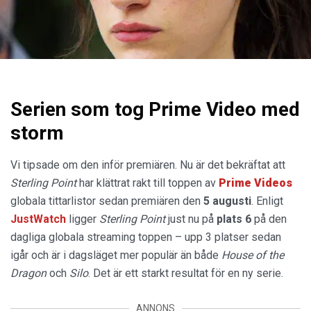
Serien som tog Prime Video med
storm
Vi tipsade om den inför premiären. Nu är det bekräftat att
Sterling Point
har klättrat rakt till toppen av
Prime Videos
globala tittarlistor sedan premiären den
5 augusti
. Enligt
JustWatch
ligger
Sterling Point
just nu på
plats 6
på den
dagliga globala streaming toppen – upp 3 platser sedan
igår och är i dagsläget mer populär än både
House of the
Dragon
och
Silo
. Det är ett starkt resultat för en ny serie.
ANNONS