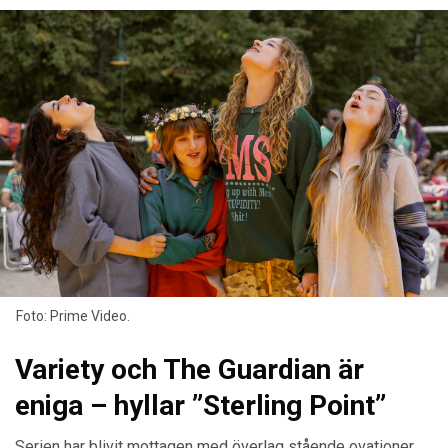
Foto: Prime Video.
Variety och The Guardian är
eniga – hyllar ”Sterling Point”
Serien har blivit mottagen med överlag stående ovationer.