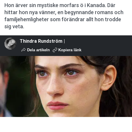
Hon ärver sin mystiske morfars ö i Kanada. Där
hittar hon nya vänner, en begynnande romans och
familjehemligheter som förändrar allt hon trodde
sig veta.
Thindra Rundström |
Dela artikeln
Kopiera länk