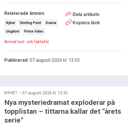
Relaterade ämnen:
Dela artikeln
Kopiera länk
Nyhet
Sterling Point
Drama
Ungdom
Prime Video
Anmäl text- och faktafel
Publicerad:
07 augusti 2026 kl. 13:35
NYHET
–
07 augusti 2026 kl. 13:35
Nya mysteriedramat exploderar på
topplistan – tittarna kallar det ”årets
serie”