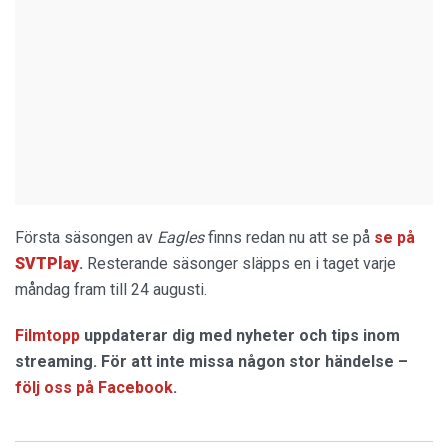
Första säsongen av
Eagles
finns redan nu att se på
se på
SVTPlay
.
Resterande säsonger släpps en i taget varje
måndag fram till 24 augusti.
Filmtopp
uppdaterar dig med nyheter och tips inom
streaming. För att inte missa någon stor händelse –
följ oss på Facebook
.