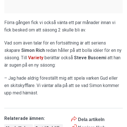
Förra gången fick vi också vänta ett par månader innan vi
fick besked om att säsong 2 skulle bli av.
Vad som även talar för en fortsättning är att seriens
skapare
Simon Rich
redan håller på att bolla idéer för en ny
säsong. Till
Variety
berättar också
Steve Buscemi
att han
är sugen på en ny säsong:
– Jag hade aldrig föreställt mig att spela varken Gud eller
en skitskyfflare. Vi väntar alla på att se vad Simon kommer
upp med härnäst.
Relaterade ämnen:
Dela artikeln