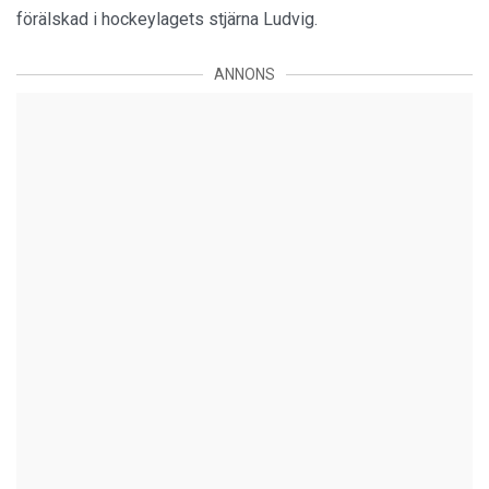
förälskad i hockeylagets stjärna Ludvig.
ANNONS