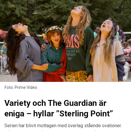
Foto: Prime Video.
Variety och The Guardian är
eniga – hyllar ”Sterling Point”
Serien har blivit mottagen med överlag stående ovationer.