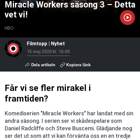
Miracle Workers säsong 3 – Detta
vet vi!
HBO
Filmtopp
|
Nyhet
15 maj 2020 kl. 16:00
Dela artikeln
Kopiera länk
Får vi se fler mirakel i
framtiden?
Komediserien "Miracle Workers" har landat med sin
andra säsong. I serien ser vi skådespelare som
Daniel Radcliffe och Steve Buscemi. Glädjande nog
ser det ut som att vi kan förvänta oss en en tredje