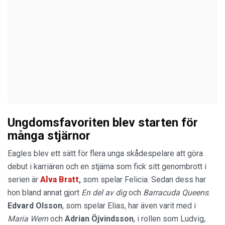
Ungdomsfavoriten blev starten för
många stjärnor
Eagles blev ett sätt för flera unga skådespelare att göra
debut i karriären och en stjärna som fick sitt genombrott i
serien är
Alva Bratt
,
som spelar Felicia. Sedan dess har
hon bland annat gjort
En del av dig
och
Barracuda Queens
.
Edvard Olsson
, som spelar Elias, har även varit med i
Maria Wern
och
Adrian Öjvindsson
, i rollen som Ludvig,