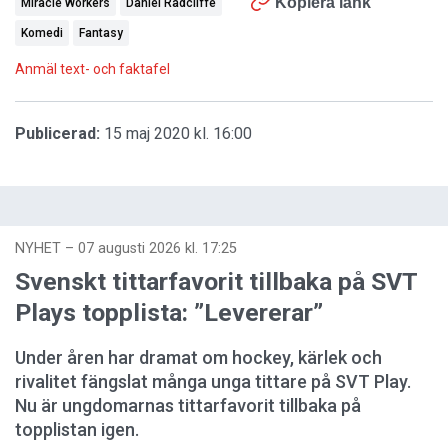
Kopiera länk
Miracle Workers
Daniel Radcliffe
Komedi
Fantasy
Anmäl text- och faktafel
Publicerad:
15 maj 2020 kl. 16:00
NYHET
–
07 augusti 2026 kl. 17:25
Svenskt tittarfavorit tillbaka på SVT
Plays topplista: ”Levererar”
Under åren har dramat om hockey, kärlek och
rivalitet fängslat många unga tittare på SVT Play.
Nu är ungdomarnas tittarfavorit tillbaka på
topplistan igen.