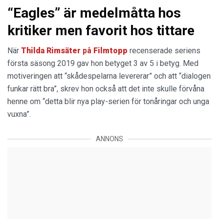
“Eagles” är medelmåtta hos
kritiker men favorit hos tittare
När
Thilda Rimsäter
på
Filmtopp
recenserade seriens
första säsong 2019 gav hon betyget 3 av 5 i betyg. Med
motiveringen att “skådespelarna levererar” och att “dialogen
funkar rätt bra”, skrev hon också att det inte skulle förvåna
henne om “detta blir nya play-serien för tonåringar och unga
vuxna”.
ANNONS