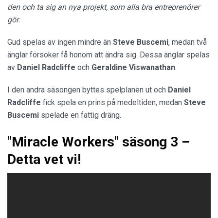
den och ta sig an nya projekt, som alla bra entreprenörer
gör.
Gud spelas av ingen mindre än
Steve Buscemi
, medan två
änglar försöker få honom att ändra sig. Dessa änglar spelas
av
Daniel Radcliffe
och
Geraldine
Viswanathan
.
I den andra säsongen byttes spelplanen ut och
Daniel
Radcliffe
fick spela en prins på medeltiden, medan
Steve
Buscemi
spelade en fattig dräng.
"Miracle Workers" säsong 3 –
Detta vet vi!