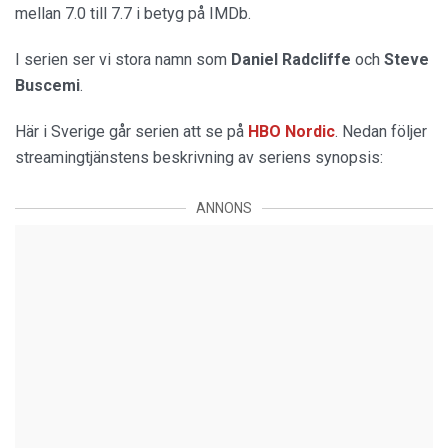
mellan 7.0 till 7.7 i betyg på IMDb.
I serien ser vi stora namn som
Daniel Radcliffe
och
Steve
Buscemi
.
Här i Sverige går serien att se på
HBO Nordic
. Nedan följer
streamingtjänstens beskrivning av seriens synopsis:
ANNONS