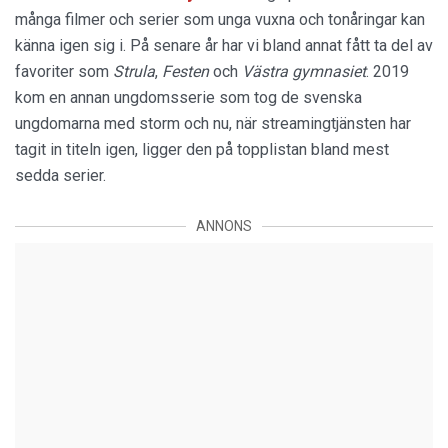
många filmer och serier som unga vuxna och tonåringar kan
känna igen sig i. På senare år har vi bland annat fått ta del av
favoriter som
Strula
,
Festen
och
Västra gymnasiet
. 2019
kom en annan ungdomsserie som tog de svenska
ungdomarna med storm och nu, när streamingtjänsten har
tagit in titeln igen, ligger den på topplistan bland mest
sedda serier.
ANNONS