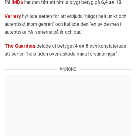
På
IMDb
har den fått ett hittils blygt betyg på
6,4 av 10
.
Variety
hyllade serien för att erbjuda "något helt unikt och
autentiskt inom genren" och kallade den "en av de mest
autentiska YA-serierna på år och dar."
The Guardian
delade ut betyget
4 av 5
och konstaterade
att serien "hela tiden överraskade mina förväntningar."
ANNONS