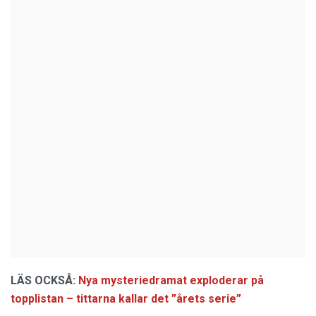
LÄS OCKSÅ:
Nya mysteriedramat exploderar på
topplistan – tittarna kallar det ”årets serie”