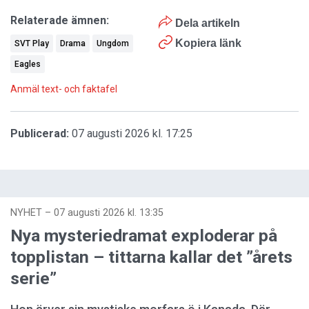
Relaterade ämnen:
Dela artikeln
Kopiera länk
SVT Play
Drama
Ungdom
Eagles
Anmäl text- och faktafel
Publicerad:
07 augusti 2026 kl. 17:25
NYHET
–
07 augusti 2026 kl. 13:35
Nya mysteriedramat exploderar på
topplistan – tittarna kallar det ”årets
serie”