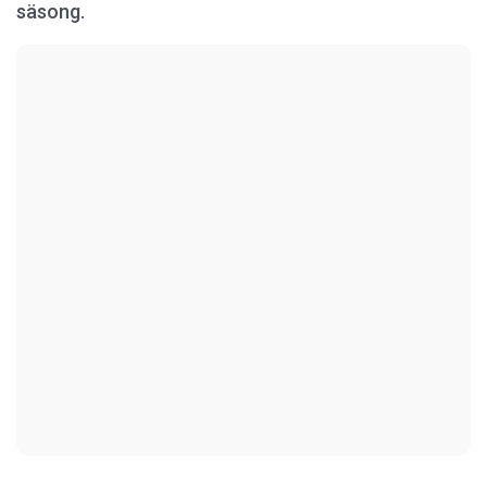
säsong.