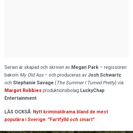
Serien är skapad och skriven av
Megan Park
– regissören
bakom
My Old Ass
– och produceras av
Josh Schwartz
och
Stephanie Savage
(
The Summer I Turned Pretty
) via
Margot Robbies
produktionsbolag
LuckyChap
Entertainment
.
LÄS OCKSÅ:
Nytt kriminaldrama bland de mest
populära i Sverige: ”Fartfylld och smart”