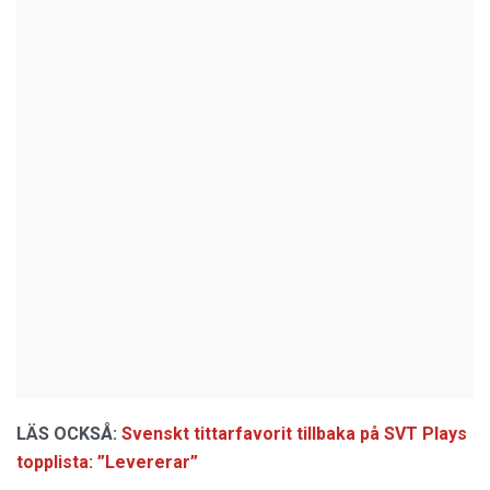
LÄS OCKSÅ:
Svenskt tittarfavorit tillbaka på SVT Plays
topplista: ”Levererar”