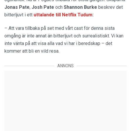
Jonas Pate
,
Josh Pate
och
Shannon Burke
beskrev det
bitterljuvt i ett
uttalande
till
Netflix Tudum
:
– Att vara tillbaka på set med vårt cast för denna sista
omgång är inte annat än bitterljuvt och surrealistiskt. Vi kan
inte vänta på att visa alla vad vi har i beredskap – det
kommer att bli en vild resa.
ANNONS