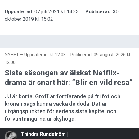
Uppdaterad:
07 juli 2021 kl. 14:33
Publicerad:
30
oktober 2019 kl. 15:02
NYHET
–
Uppdaterad: kl. 12:03
Publicerad:
09 augusti 2026 kl.
12:00
Sista säsongen av älskat Netflix-
drama är snart här: ”Blir en vild resa”
JJ är borta. Groff är fortfarande på fri fot och
kronan sägs kunna väcka de döda. Det är
utgångspunkten för seriens sista kapitel och
förväntningarna är skyhöga.
Thindra Rundström |