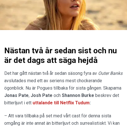
Nästan två år sedan sist och nu
är det dags att säga hejdå
Det har gått nästan två år sedan säsong fyra av
Outer Banks
avslutades med ett av seriens mest chockerande
ögonblick. Nu är Pogues tillbaka för sista gången. Skaparna
Jonas Pate
,
Josh Pate
och
Shannon Burke
beskrev det
bitterljuvt i ett
uttalande
till
Netflix Tudum
:
– Att vara tillbaka på set med vårt cast för denna sista
omgång är inte annat än bitterljuvt och surrealistiskt. Vi kan