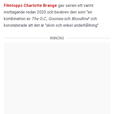
Filmtopps Charlotte Brange
gav serien ett varmt
mottagande redan 2020 och beskrev den som "en
kombination av
The O.C.
,
Goonies
och
Bloodline
" och
konstaterade att det är "skön och enkel underhållning"
ANNONS