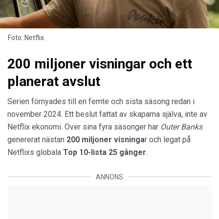
Foto: Netflix.
200 miljoner visningar och ett
planerat avslut
Serien förnyades till en femte och sista säsong redan i
november 2024. Ett beslut fattat av skaparna själva, inte av
Netflix ekonomi. Över sina fyra säsonger har
Outer Banks
genererat nästan
200 miljoner visninga
r och legat på
Netflixs globala
Top 10-lista 25 gånger
.
ANNONS