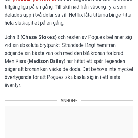
tillgängliga på en gång. Till skillnad från säsong fyra som
delades upp i två delar så vill Netflix låta tittarna binge-titta
hela slutkapitlet på en gång.
John B (
Chase Stokes)
och resten av Pogues befinner sig
vid sin absoluta brytpunkt. Strandade långt hemifrån,
sörjande sin bäste vän och med den blå kronan förlorad.
Men Kiara (
Madison Bailey
) har hittat ett spår: legenden
säger att kronan kan väcka de döda. Det behövs inte mycket
övertygande för att Pogues ska kasta sig in i ett sista
äventyr.
ANNONS