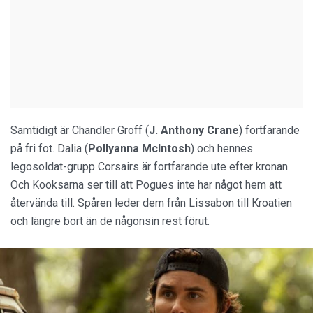
Samtidigt är Chandler Groff (
J. Anthony Crane
) fortfarande
på fri fot. Dalia (
Pollyanna McIntosh
) och hennes
legosoldat-grupp Corsairs är fortfarande ute efter kronan.
Och Kooksarna ser till att Pogues inte har något hem att
återvända till. Spåren leder dem från Lissabon till Kroatien
och längre bort än de någonsin rest förut.