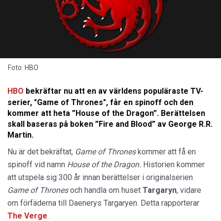
Foto: HBO
HBO
bekräftar nu att en av världens populäraste TV-
serier, "Game of Thrones", får en spinoff och den
kommer att heta ”House of the Dragon”. Berättelsen
skall baseras på boken ”Fire and Blood” av George R.R.
Martin.
Nu är det bekräftat,
Game of Thrones
kommer att få en
spinoff vid namn
House of the Dragon.
Historien kommer
att utspela sig 300 år innan berättelser i originalserien
Game of Thrones
och handla om huset
Targaryn
, vidare
om förfäderna till Daenerys Targaryen. Detta rapporterar
The Verge
.