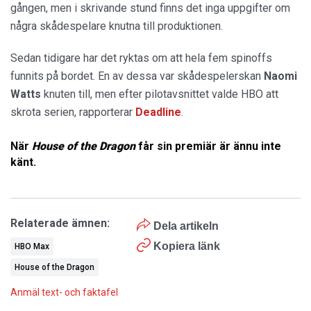
gången, men i skrivande stund finns det inga uppgifter om
några skådespelare knutna till produktionen.
Sedan tidigare har det ryktas om att hela fem spinoffs
funnits på bordet. En av dessa var skådespelerskan
Naomi
Watts
knuten till, men efter pilotavsnittet valde HBO att
skrota serien, rapporterar
Deadline
.
När
House of the Dragon
får sin premiär är ännu inte
känt.
Relaterade ämnen:
Dela artikeln
Kopiera länk
HBO Max
House of the Dragon
Anmäl text- och faktafel