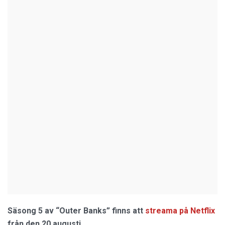
Säsong 5 av “Outer Banks” finns att
streama på Netflix
från den 20 augusti.