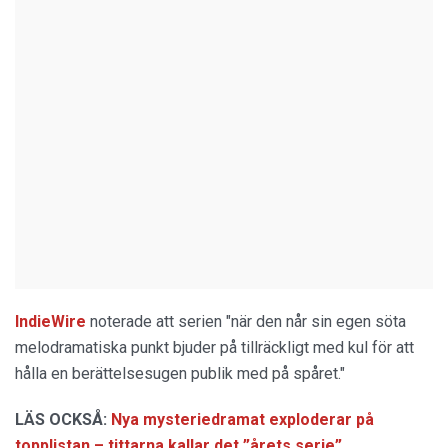
IndieWire
noterade att serien "när den når sin egen söta
melodramatiska punkt bjuder på tillräckligt med kul för att
hålla en berättelsesugen publik med på spåret."
LÄS OCKSÅ:
Nya mysteriedramat exploderar på
topplistan – tittarna kallar det ”årets serie”