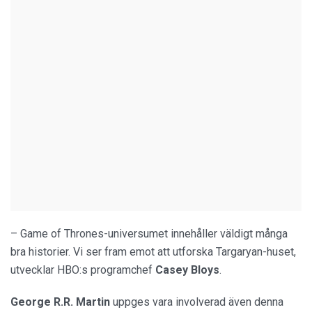
– Game of Thrones-universumet innehåller väldigt många
bra historier. Vi ser fram emot att utforska Targaryan-huset,
utvecklar HBO:s programchef
Casey Bloys
.
George R.R. Martin
uppges vara involverad även denna