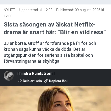
NYHET
–
Uppdaterad: kl. 12:03
Publicerad:
09 augusti 2026 kl.
12:00
Sista säsongen av älskat Netflix-
drama är snart här: ”Blir en vild resa”
JJ är borta. Groff är fortfarande på fri fot och
kronan sägs kunna väcka de döda. Det är
utgångspunkten för seriens sista kapitel och
förväntningarna är skyhöga.
Thindra Rundström |
Dela artikeln
Kopiera länk