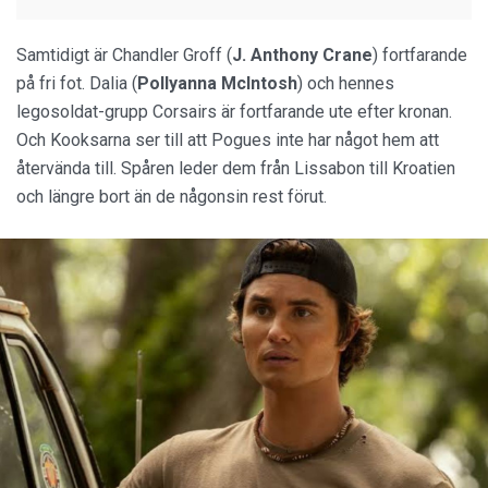
Samtidigt är Chandler Groff (
J. Anthony Crane
) fortfarande
på fri fot. Dalia (
Pollyanna McIntosh
) och hennes
legosoldat-grupp Corsairs är fortfarande ute efter kronan.
Och Kooksarna ser till att Pogues inte har något hem att
återvända till. Spåren leder dem från Lissabon till Kroatien
och längre bort än de någonsin rest förut.