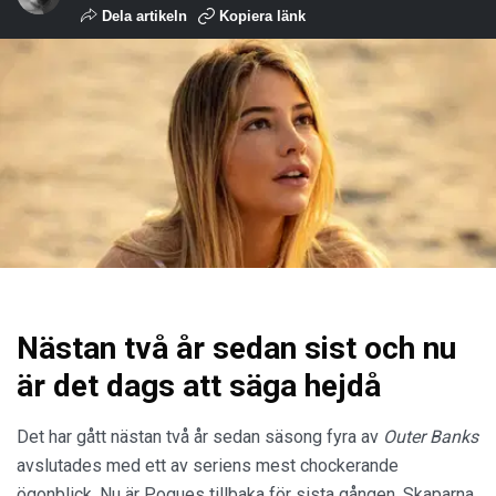
Dela artikeln
Kopiera länk
Nästan två år sedan sist och nu
är det dags att säga hejdå
Det har gått nästan två år sedan säsong fyra av
Outer Banks
avslutades med ett av seriens mest chockerande
ögonblick. Nu är Pogues tillbaka för sista gången. Skaparna