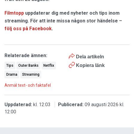
Filmtopp
uppdaterar dig med nyheter och tips inom
streaming. För att inte missa någon stor händelse –
följ oss på Facebook
.
Relaterade ämnen:
Dela artikeln
Kopiera länk
Tips
Outer Banks
Netflix
Drama
Streaming
Anmäl text- och faktafel
Uppdaterad:
kl. 12:03
Publicerad:
09 augusti 2026 kl.
12:00