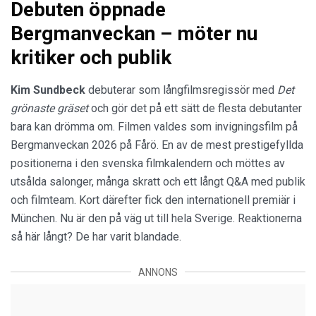
Debuten öppnade
Bergmanveckan – möter nu
kritiker och publik
Kim Sundbeck
debuterar som långfilmsregissör med
Det
grönaste gräset
och gör det på ett sätt de flesta debutanter
bara kan drömma om. Filmen valdes som invigningsfilm på
Bergmanveckan 2026 på Fårö. En av de mest prestigefyllda
positionerna i den svenska filmkalendern och möttes av
utsålda salonger, många skratt och ett långt Q&A med publik
och filmteam. Kort därefter fick den internationell premiär i
München. Nu är den på väg ut till hela Sverige. Reaktionerna
så här långt? De har varit blandade.
ANNONS