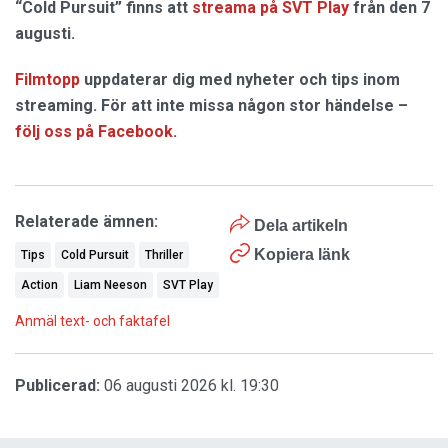
“Cold Pursuit” finns att
streama på SVT Play
från den 7
augusti.
Filmtopp
uppdaterar dig med nyheter och tips inom
streaming. För att inte missa någon stor händelse –
följ oss på Facebook
.
Relaterade ämnen:
Dela artikeln
Kopiera länk
Tips
Cold Pursuit
Thriller
Action
Liam Neeson
SVT Play
Anmäl text- och faktafel
Publicerad:
06 augusti 2026 kl. 19:30