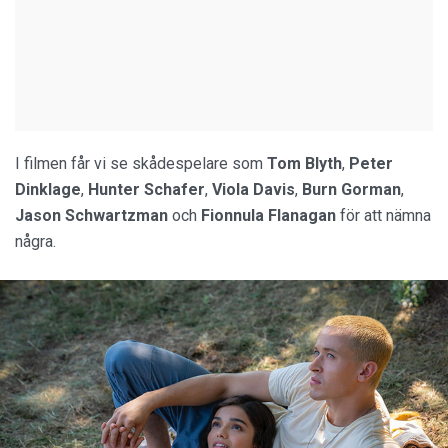
I filmen får vi se skådespelare som
Tom Blyth
,
Peter
Dinklage
,
Hunter Schafer
,
Viola Davis
,
Burn Gorman
,
Jason Schwartzman
och
Fionnula Flanagan
för att nämna
några.