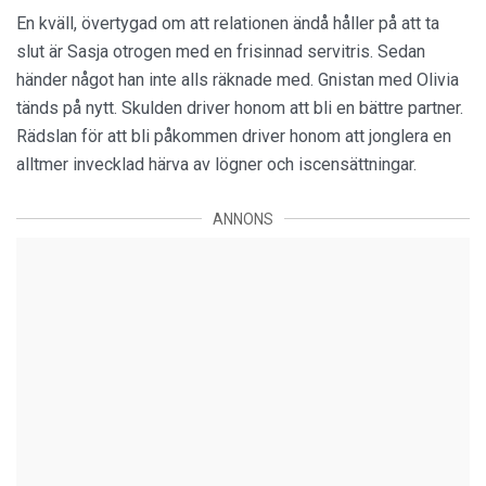
En kväll, övertygad om att relationen ändå håller på att ta
slut är Sasja otrogen med en frisinnad servitris. Sedan
händer något han inte alls räknade med. Gnistan med Olivia
tänds på nytt. Skulden driver honom att bli en bättre partner.
Rädslan för att bli påkommen driver honom att jonglera en
alltmer invecklad härva av lögner och iscensättningar.
ANNONS