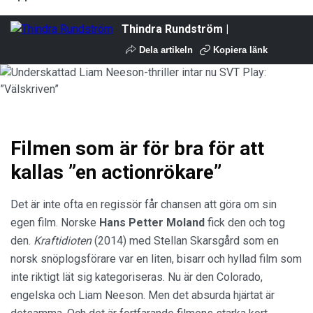
Thindra Rundström |
Dela artikeln
Kopiera länk
Filmen som är för bra för att
kallas ”en actionrökare”
Det är inte ofta en regissör får chansen att göra om sin
egen film. Norske
Hans Petter Moland
fick den och tog
den.
Kraftidioten
(2014) med Stellan Skarsgård som en
norsk snöplogsförare var en liten, bisarr och hyllad film som
inte riktigt lät sig kategoriseras. Nu är den Colorado,
engelska och Liam Neeson. Men det absurda hjärtat är