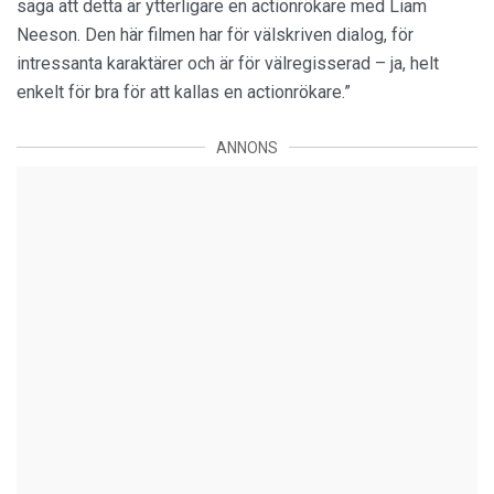
säga att detta är ytterligare en actionrökare med Liam
Neeson. Den här filmen har för välskriven dialog, för
intressanta karaktärer och är för välregisserad – ja, helt
enkelt för bra för att kallas en actionrökare.”
ANNONS