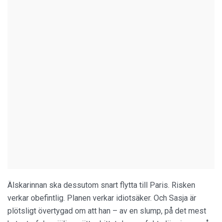
Älskarinnan ska dessutom snart flytta till Paris. Risken
verkar obefintlig. Planen verkar idiotsäker. Och Sasja är
plötsligt övertygad om att han – av en slump, på det mest