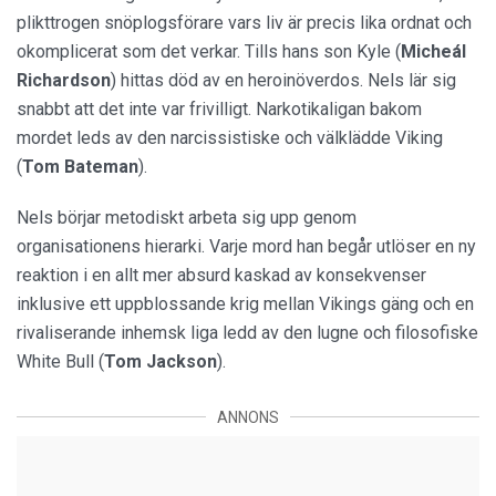
plikttrogen snöplogsförare vars liv är precis lika ordnat och
okomplicerat som det verkar. Tills hans son Kyle (
Micheál
Richardson
) hittas död av en heroinöverdos. Nels lär sig
snabbt att det inte var frivilligt. Narkotikaligan bakom
mordet leds av den narcissistiske och välklädde Viking
(
Tom Bateman
).
Nels börjar metodiskt arbeta sig upp genom
organisationens hierarki. Varje mord han begår utlöser en ny
reaktion i en allt mer absurd kaskad av konsekvenser
inklusive ett uppblossande krig mellan Vikings gäng och en
rivaliserande inhemsk liga ledd av den lugne och filosofiske
White Bull (
Tom Jackson
).
ANNONS