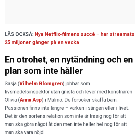
LÄS OCKSÅ:
Nya Netflix-filmens succé – har streamats
25 miljoner gånger på en vecka
En otrohet, en nytändning och en
plan som inte håller
Sasja (
Vilhelm Blomgren
) jobbar som
livsmedelsinspektör utan gnista och lever med konstnären
Olivia (
Anna Asp
) i Malmö. De försöker skaffa barn.
Passionen finns inte längre – varken i sängen eller i livet.
Det är den sortens relation som inte är trasig nog för att
man ska göra något åt den men inte heller hel nog för att
man ska vara nöjd.