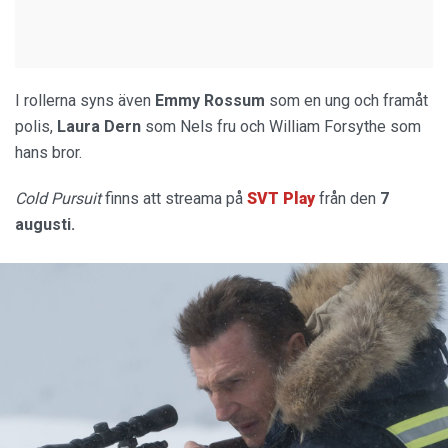
I rollerna syns även
Emmy Rossum
som en ung och framåt
polis,
Laura Dern
som Nels fru och William Forsythe som
hans bror.
Cold Pursuit
finns att streama på
SVT Play
från den
7
augusti.