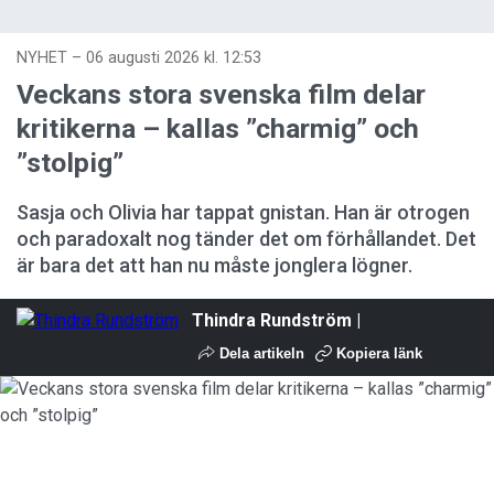
NYHET
–
06 augusti 2026 kl. 12:53
Veckans stora svenska film delar
kritikerna – kallas ”charmig” och
”stolpig”
Sasja och Olivia har tappat gnistan. Han är otrogen
och paradoxalt nog tänder det om förhållandet. Det
är bara det att han nu måste jonglera lögner.
Thindra Rundström |
Dela artikeln
Kopiera länk