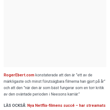
RogerEbert.com
konstaterade att den är ”ett av de
märkligaste och minst förutsägbara filmerna han gjort på år”
och att den ”när den är som bäst fungerar som en torr kritik
av den oväntade perioden i Neesons karriär.”
LÄS OCKSÅ:
Nya Netflix-filmens succé – har streamats