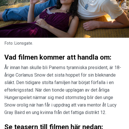
Foto: Lionsgate.
Vad filmen kommer att handla om:
År innan han skulle bli Panems tyranniska president, är 18-
årige Corlanus Snow det sista hoppet för sin bleknande
släkt. Den tidigare stolta familjen har börjat förfalla i en
efterkrigsstad. När den tionde upplagan av det årliga
Hungerspelet närmar sig med stormsteg blir den unge
Snow orolig när han får i uppdrag att vara mentor åt Lucy
Gray Baird en ung kvinna från det fattiga distrikt 12.
Se teasern till filmen här nedan: