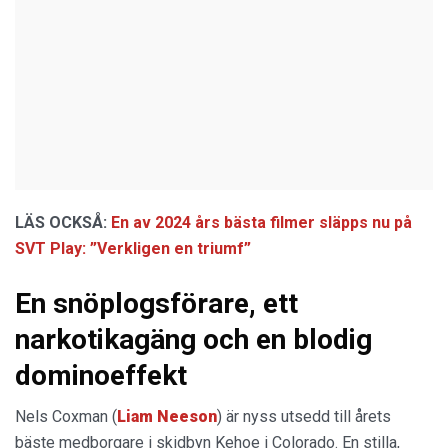
LÄS OCKSÅ:
En av 2024 års bästa filmer släpps nu på
SVT Play: ”Verkligen en triumf”
En snöplogsförare, ett
narkotikagäng och en blodig
dominoeffekt
Nels Coxman (
Liam Neeson
) är nyss utsedd till årets
bäste medborgare i skidbyn Kehoe i Colorado. En stilla,