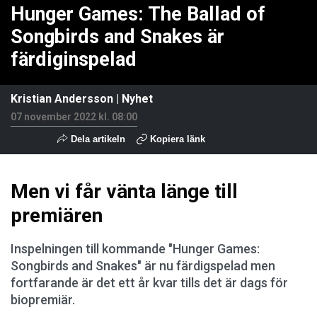
Hunger Games: The Ballad of
Songbirds and Snakes är
färdiginspelad
Kristian Andersson
|
Nyhet
07 november 2022 kl. 08:00
Dela artikeln
Kopiera länk
Men vi får vänta länge till
premiären
Inspelningen till kommande "Hunger Games:
Songbirds and Snakes" är nu färdigspelad men
fortfarande är det ett år kvar tills det är dags för
biopremiär.