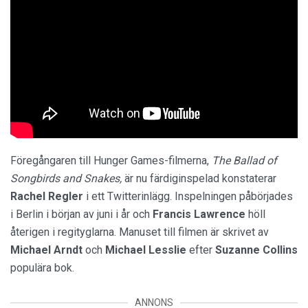
Föregångaren till Hunger Games-filmerna,
The Ballad of
Songbirds and Snakes
,
är nu färdiginspelad konstaterar
Rachel Regler
i ett Twitterinlägg. Inspelningen påbörjades
i Berlin i början av juni i år och
Francis Lawrence
höll
återigen i regityglarna. Manuset till filmen är skrivet av
Michael Arndt
och
Michael Lesslie
efter
Suzanne Collins
populära bok.
ANNONS