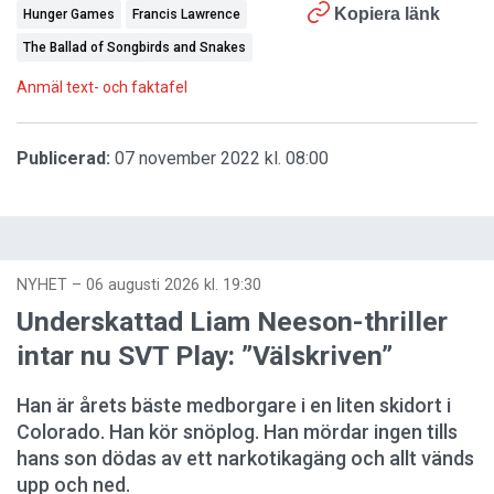
Kopiera länk
Hunger Games
Francis Lawrence
The Ballad of Songbirds and Snakes
Anmäl text- och faktafel
Publicerad:
07 november 2022 kl. 08:00
NYHET
–
06 augusti 2026 kl. 19:30
Underskattad Liam Neeson-thriller
intar nu SVT Play: ”Välskriven”
Han är årets bäste medborgare i en liten skidort i
Colorado. Han kör snöplog. Han mördar ingen tills
hans son dödas av ett narkotikagäng och allt vänds
upp och ned.