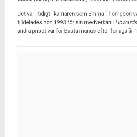
Det var i tidigt i karriären som Emma Thompson va
tilldelades hon 1993 för sin medverkan i
Howards
andra priset var för Bästa manus efter förlaga år 