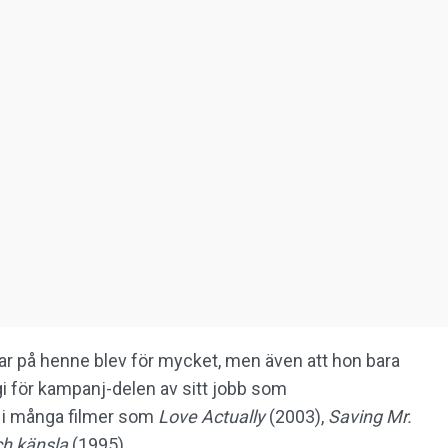
var på henne blev för mycket, men även att hon bara
ergi för kampanj-delen av sitt jobb som
 i många filmer som
Love Actually
(2003),
Saving Mr.
ch känsla
(1995).