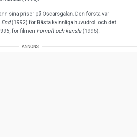
nn sina priser på Oscarsgalan. Den första var
 End
(1992) för Bästa kvinnliga huvudroll och det
1996, för filmen
Förnuft och känsla
(1995).
ANNONS