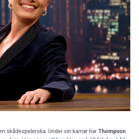
om skådespelerska. Under sin karriär har
Thompson