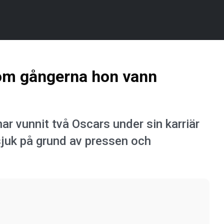
 om gångerna hon vann
vunnit två Oscars under sin karriär
sjuk på grund av pressen och