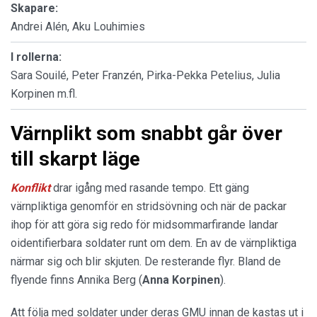
Skapare:
Andrei Alén, Aku Louhimies
I rollerna:
Sara Souilé, Peter Franzén, Pirka-Pekka Petelius, Julia
Korpinen m.fl.
Värnplikt som snabbt går över
till skarpt läge
Konflikt
drar igång med rasande tempo. Ett gäng
värnpliktiga genomför en stridsövning och när de packar
ihop för att göra sig redo för midsommarfirande landar
oidentifierbara soldater runt om dem. En av de värnpliktiga
närmar sig och blir skjuten. De resterande flyr. Bland de
flyende finns Annika Berg (
Anna Korpinen
).
Att följa med soldater under deras GMU innan de kastas ut i