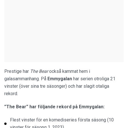
Prestige har
The Bear
också kammat hem i
galasammanhang. På
Emmygalan
har serien otroliga 21
vinster (över sina tre säsonger) och har slagit otaliga
rekord.
”The Bear” har följande rekord på Emmygalan:
Flest vinster för en komediseries första säsong (10
vinster för säsong 1, 2023)