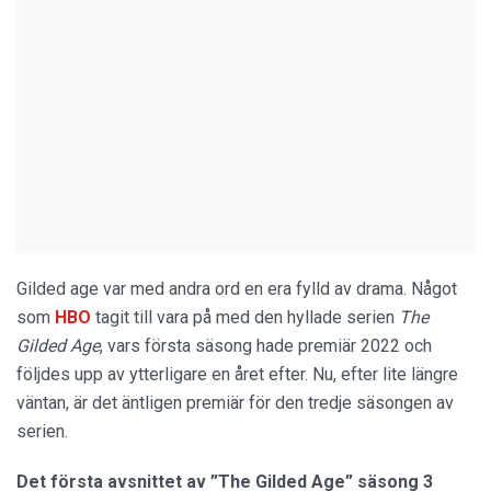
Gilded age var med andra ord en era fylld av drama. Något
som
HBO
tagit till vara på med den hyllade serien
The
Gilded Age
, vars första säsong hade premiär 2022 och
följdes upp av ytterligare en året efter. Nu, efter lite längre
väntan, är det äntligen premiär för den tredje säsongen av
serien.
Det första avsnittet av ”The Gilded Age” säsong 3