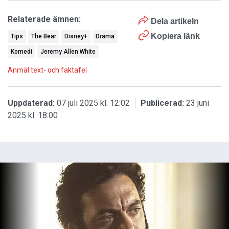
Relaterade ämnen:
Dela artikeln
Kopiera länk
Tips
The Bear
Disney+
Drama
Komedi
Jeremy Allen White
Anmäl text- och faktafel
Uppdaterad:
07 juli 2025 kl. 12:02
Publicerad:
23 juni
2025 kl. 18:00