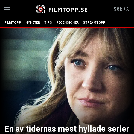
Sök
FILMTOPP
NYHETER
TIPS
RECENSIONER
STREAMTOPP
En av tidernas mest hyllade serier