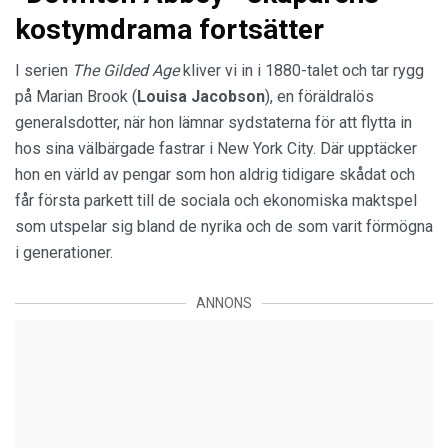
kostymdrama fortsätter
I serien
The Gilded Age
kliver vi in i 1880-talet och tar rygg
på Marian Brook (
Louisa Jacobson
), en föräldralös
generalsdotter, när hon lämnar sydstaterna för att flytta in
hos sina välbärgade fastrar i New York City. Där upptäcker
hon en värld av pengar som hon aldrig tidigare skådat och
får första parkett till de sociala och ekonomiska maktspel
som utspelar sig bland de nyrika och de som varit förmögna
i generationer.
ANNONS