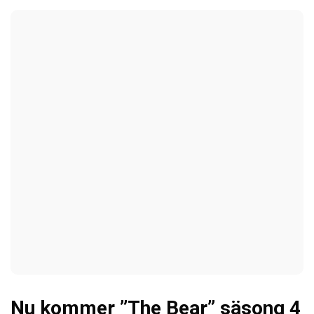
Nu kommer ”The Bear” säsong 4