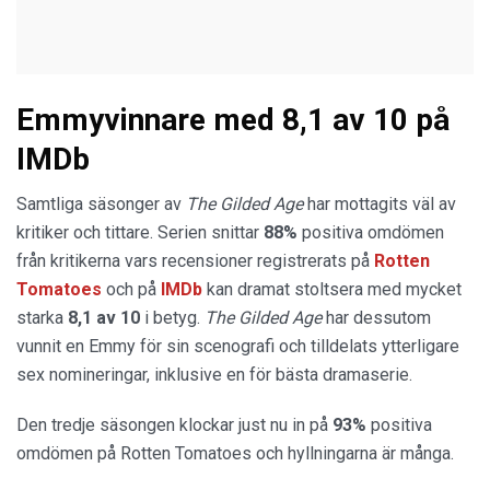
Emmyvinnare med 8,1 av 10 på
IMDb
Samtliga säsonger av
The Gilded Age
har mottagits väl av
kritiker och tittare. Serien snittar
88%
positiva omdömen
från kritikerna vars recensioner registrerats på
Rotten
Tomatoes
och på
IMDb
kan dramat stoltsera med mycket
starka
8,1 av 10
i betyg.
The Gilded Age
har dessutom
vunnit en Emmy för sin scenografi och tilldelats ytterligare
sex nomineringar, inklusive en för bästa dramaserie.
Den tredje säsongen klockar just nu in på
93%
positiva
omdömen på Rotten Tomatoes och hyllningarna är många.