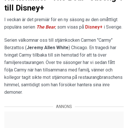
till Disney+
I veckan är det premiär för en ny säsong av den omåttligt
populära serien
The Bear
, som visas på
Disney+
i Sverige.
Serien välkomnar oss till stjärnkocken Carmen "Carmy"
Berzattos (
Jeremy Allen White
) Chicago. En tragedi har
tvingat Carmy tillbaka till sin hemstad för att ta över
familjerestaurangen. Över tre säsonger har vi sedan fått
följa Carmy när han tillsammans med familj, vänner och
kollegor tagit sikte mot stjärnorna på restaurangbranschens
himmel, samtidigt som han försöker hantera sina inre
demoner.
ANNONS