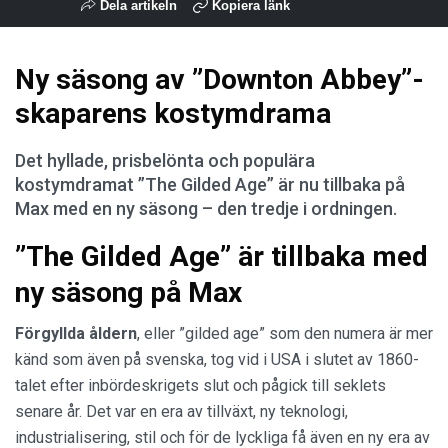
Dela artikeln
Kopiera länk
Ny säsong av ”Downton Abbey”-
skaparens kostymdrama
Det hyllade, prisbelönta och populära
kostymdramat ”The Gilded Age” är nu tillbaka på
Max med en ny säsong – den tredje i ordningen.
”The Gilded Age” är tillbaka med
ny säsong på Max
Förgyllda åldern
, eller ”gilded age” som den numera är mer
känd som även på svenska, tog vid i USA i slutet av 1860-
talet efter inbördeskrigets slut och pågick till seklets
senare år. Det var en era av tillväxt, ny teknologi,
industrialisering, stil och för de lyckliga få även en ny era av