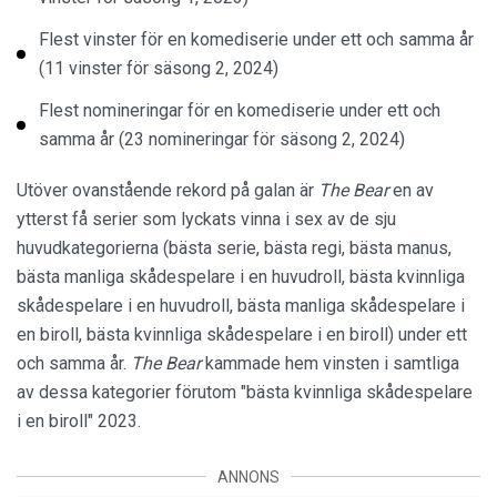
Flest vinster för en komediserie under ett och samma år
(11 vinster för säsong 2, 2024)
Flest nomineringar för en komediserie under ett och
samma år (23 nomineringar för säsong 2, 2024)
Utöver ovanstående rekord på galan är
The Bear
en av
ytterst få serier som lyckats vinna i sex av de sju
huvudkategorierna (bästa serie, bästa regi, bästa manus,
bästa manliga skådespelare i en huvudroll, bästa kvinnliga
skådespelare i en huvudroll, bästa manliga skådespelare i
en biroll, bästa kvinnliga skådespelare i en biroll) under ett
och samma år.
The Bear
kammade hem vinsten i samtliga
av dessa kategorier förutom "bästa kvinnliga skådespelare
i en biroll" 2023.
ANNONS