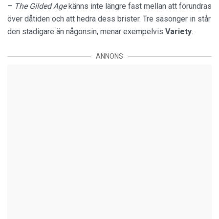
–
The Gilded Age
känns inte längre fast mellan att förundras
över dåtiden och att hedra dess brister. Tre säsonger in står
den stadigare än någonsin, menar exempelvis
Variety
.
ANNONS