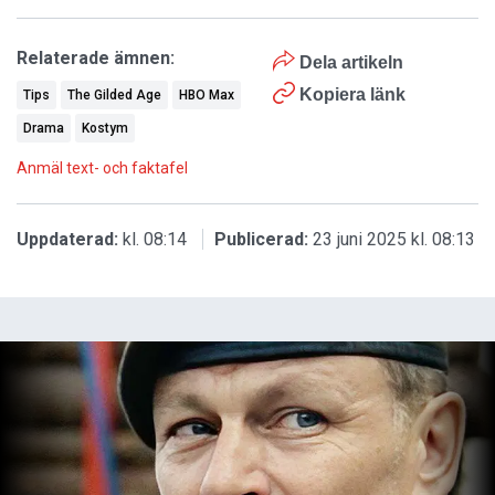
Relaterade ämnen:
Dela artikeln
Kopiera länk
Tips
The Gilded Age
HBO Max
Drama
Kostym
Anmäl text- och faktafel
Uppdaterad:
kl. 08:14
Publicerad:
23 juni 2025 kl. 08:13