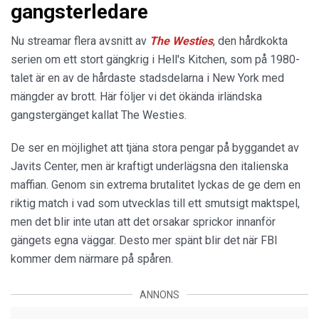
gangsterledare
Nu streamar flera avsnitt av
The Westies
, den hårdkokta
serien om ett stort gängkrig i Hell's Kitchen, som på 1980-
talet är en av de hårdaste stadsdelarna i New York med
mängder av brott. Här följer vi det ökända irländska
gangstergänget kallat The Westies.
De ser en möjlighet att tjäna stora pengar på byggandet av
Javits Center, men är kraftigt underlägsna den italienska
maffian. Genom sin extrema brutalitet lyckas de ge dem en
riktig match i vad som utvecklas till ett smutsigt maktspel,
men det blir inte utan att det orsakar sprickor innanför
gängets egna väggar. Desto mer spänt blir det när FBI
kommer dem närmare på spåren.
ANNONS