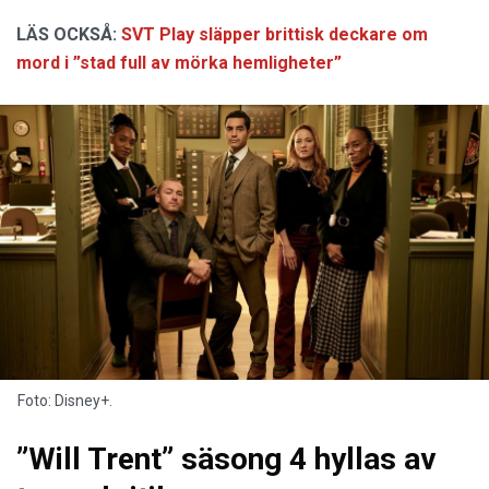
LÄS OCKSÅ:
SVT Play släpper brittisk deckare om
mord i ”stad full av mörka hemligheter”
Foto: Disney+.
”Will Trent” säsong 4 hyllas av