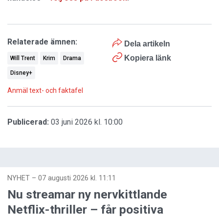
Relaterade ämnen:
Dela artikeln
Kopiera länk
Will Trent
Krim
Drama
Disney+
Anmäl text- och faktafel
Publicerad:
03 juni 2026 kl. 10:00
NYHET
–
07 augusti 2026 kl. 11:11
Nu streamar ny nervkittlande
Netflix-thriller – får positiva