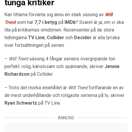
tunga kritiker
Kan tittarna förvänta sig ännu en stark säsong av
Will
Trent
som har
7,7 i betyg
på
IMDb
? Svaret är ja, om vi ska
lita på kritikernas omdömen. Recensenter på de stora
tidningarna
TV
Line
,
Collider
och
Decider
är alla lyriska
över fortsättningen på serien.
–
Will Trent
säsong 4 fångar seriens övergripande ton
perfekt: rolig, känslosam och spännande, skriver
Jennie
Richardson
på Collider.
– Trots det mörka innehållet är
Will Trent
fortfarande en av
de mest underhållande och roligaste serierna på tv, skriver
Ryan Schwartz
på TV Line.
ANNONS