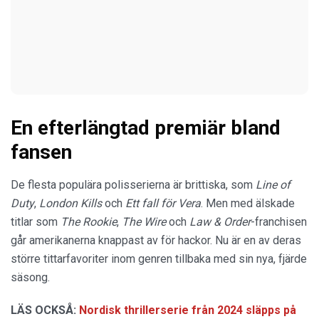
En efterlängtad premiär bland
fansen
De flesta populära polisserierna är brittiska, som
Line of
Duty
,
London Kills
och
Ett fall för Vera
. Men med älskade
titlar som
The Rookie
,
The Wire
och
Law & Order
-franchisen
går amerikanerna knappast av för hackor. Nu är en av deras
större tittarfavoriter inom genren tillbaka med sin nya, fjärde
säsong.
LÄS OCKSÅ:
Nordisk thrillerserie från 2024 släpps på