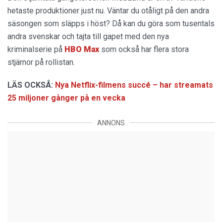
hetaste produktioner just nu. Väntar du otåligt på den andra
säsongen som släpps i höst? Då kan du göra som tusentals
andra svenskar och tajta till gapet med den nya
kriminalserie på
HBO Max
som också har flera stora
stjärnor på rollistan.
LÄS OCKSÅ:
Nya Netflix-filmens succé – har streamats
25 miljoner gånger på en vecka
ANNONS