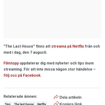
”The Last House” finns att
streama på Netflix
från och
med i dag, den 7 augusti.
Filmtopp
uppdaterar dig med nyheter och tips inom
streaming. För att inte missa någon stor händelse –
följ oss på Facebook
.
Relaterade ämnen:
Dela artikeln
Kopiera länk
Tips
The last house
Netflix