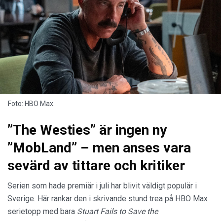
Foto: HBO Max.
”The Westies” är ingen ny
”MobLand” – men anses vara
sevärd av tittare och kritiker
Serien som hade premiär i juli har blivit väldigt populär i
Sverige. Här rankar den i skrivande stund trea på HBO Max
serietopp med bara
Stuart Fails to Save the