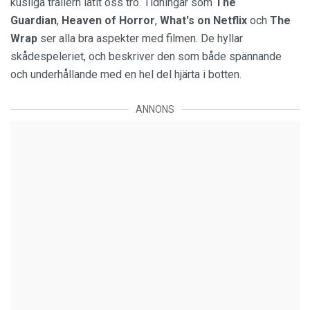
kusliga trailern låtit oss tro. Tidningar som
The
Guardian
,
Heaven of Horror
,
What's on Netflix
och
The
Wrap
ser alla bra aspekter med filmen. De hyllar
skådespeleriet, och beskriver den som både spännande
och underhållande med en hel del hjärta i botten.
ANNONS