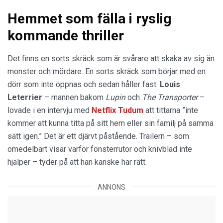
Hemmet som fälla i ryslig
kommande thriller
Det finns en sorts skräck som är svårare att skaka av sig än
monster och mördare. En sorts skräck som börjar med en
dörr som inte öppnas och sedan håller fast.
Louis
Leterrier
– mannen bakom
Lupin
och
The Transporter
–
lovade i en intervju med
Netflix Tudum
att tittarna ”inte
kommer att kunna titta på sitt hem eller sin familj på samma
sätt igen.” Det är ett djärvt påstående. Trailern – som
omedelbart visar varför fönsterrutor och knivblad inte
hjälper – tyder på att han kanske har rätt.
ANNONS