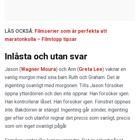
LÄS OCKSÅ:
Filmserier som är perfekta att
maratonkolla – Filmtopp tipsar
Inlåsta och utan svar
Jason (
Wagner Moura
) och Ann (
Greta Lee
) vaknar en
vanlig morgon med sina barn Ruth och Graham. Det är
ingenting ovanligt med morgonen. Tills Jason försöker
öppna ytterdörren och den inte öppnar. Han försöker igen.
Han kontrollerar låset. Han försöker igen. Fönstret öppnas
inte. Bakdörren är stängd. Ingenting går sönder, ingenting
ger efter och utanför regnar det precis som vanligt, precis
som om inget ovanligt pågår.