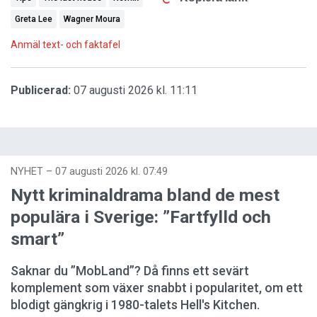
Greta Lee
Wagner Moura
Anmäl text- och faktafel
Publicerad:
07 augusti 2026 kl. 11:11
NYHET
–
07 augusti 2026 kl. 07:49
Nytt kriminaldrama bland de mest
populära i Sverige: ”Fartfylld och
smart”
Saknar du ”MobLand”? Då finns ett sevärt
komplement som växer snabbt i popularitet, om ett
blodigt gängkrig i 1980-talets Hell's Kitchen.