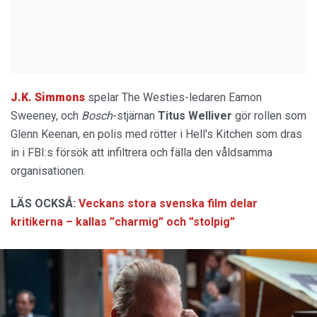
J.K. Simmons
spelar The Westies-ledaren Eamon
Sweeney, och
Bosch
-stjärnan
Titus Welliver
gör rollen som
Glenn Keenan, en polis med rötter i Hell's Kitchen som dras
in i FBI:s försök att infiltrera och fälla den våldsamma
organisationen.
LÄS OCKSÅ:
Veckans stora svenska film delar
kritikerna – kallas ”charmig” och ”stolpig”