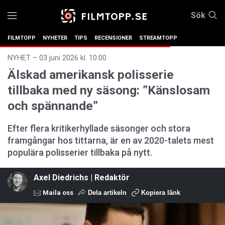
Sök
FILMTOPP
NYHETER
TIPS
RECENSIONER
STREAMTOPP
NYHET
–
03 juni 2026 kl. 10:00
Älskad amerikansk polisserie
tillbaka med ny säsong: ”Känslosam
och spännande”
Efter flera kritikerhyllade säsonger och stora
framgångar hos tittarna, är en av 2020-talets mest
populära polisserier tillbaka på nytt.
Axel Diedrichs | Redaktör
Maila oss
Dela artikeln
Kopiera länk