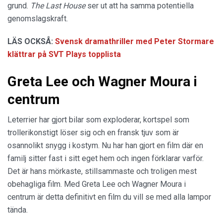
grund.
The Last House
ser ut att ha samma potentiella
genomslagskraft.
LÄS OCKSÅ:
Svensk dramathriller med Peter Stormare
klättrar på SVT Plays topplista
Greta Lee och Wagner Moura i
centrum
Leterrier har gjort bilar som exploderar, kortspel som
trollerikonstigt löser sig och en fransk tjuv som är
osannolikt snygg i kostym. Nu har han gjort en film där en
familj sitter fast i sitt eget hem och ingen förklarar varför.
Det är hans mörkaste, stillsammaste och troligen mest
obehagliga film. Med Greta Lee och Wagner Moura i
centrum är detta definitivt en film du vill se med alla lampor
tända.