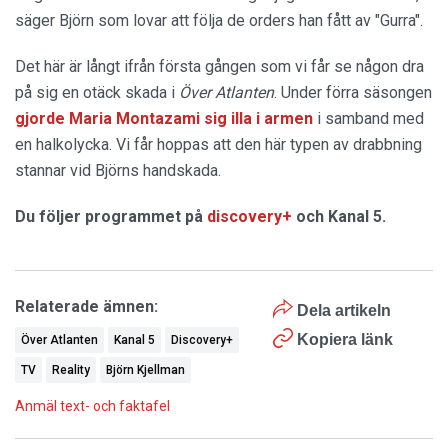
säger Björn som lovar att följa de orders han fått av "Gurra".
Det här är långt ifrån första gången som vi får se någon dra
på sig en otäck skada i
Över Atlanten
. Under förra säsongen
gjorde Maria Montazami sig illa i armen
i samband med
en halkolycka. Vi får hoppas att den här typen av drabbning
stannar vid Björns handskada.
Du följer programmet på
discovery+
och Kanal 5.
Relaterade ämnen:
Dela artikeln
Kopiera länk
Över Atlanten
Kanal 5
Discovery+
TV
Reality
Björn Kjellman
Anmäl text- och faktafel