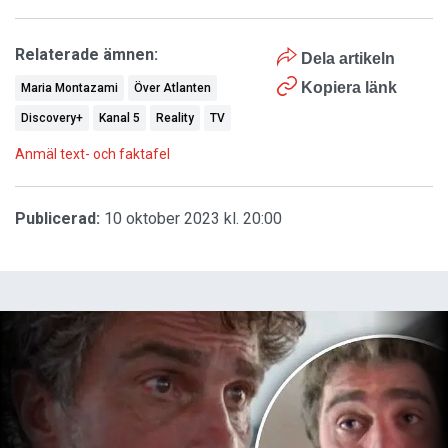
Relaterade ämnen:
Dela artikeln
Kopiera länk
Maria Montazami
Över Atlanten
Discovery+
Kanal 5
Reality
TV
Anmäl text- och faktafel
Publicerad:
10 oktober 2023 kl. 20:00