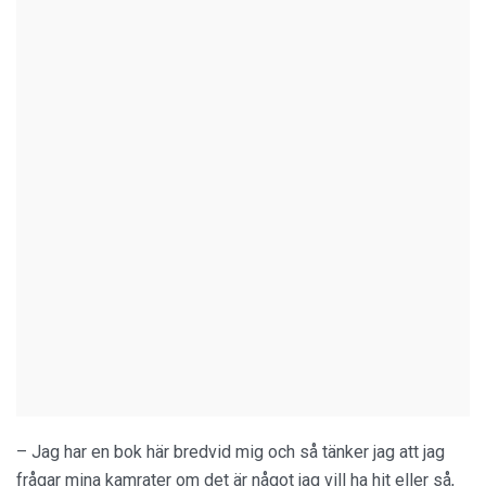
– Jag har en bok här bredvid mig och så tänker jag att jag
frågar mina kamrater om det är något jag vill ha hit eller så,