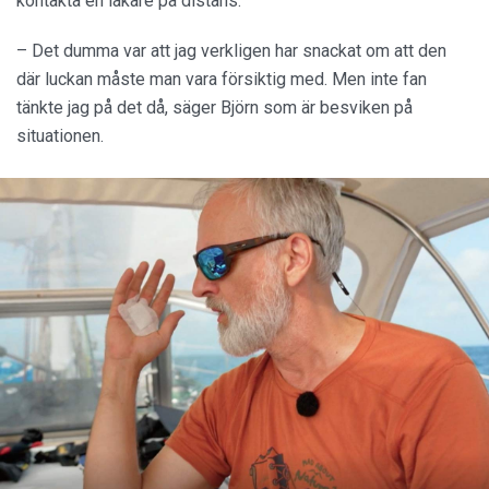
kontakta en läkare på distans.
– Det dumma var att jag verkligen har snackat om att den
där luckan måste man vara försiktig med. Men inte fan
tänkte jag på det då, säger Björn som är besviken på
situationen.