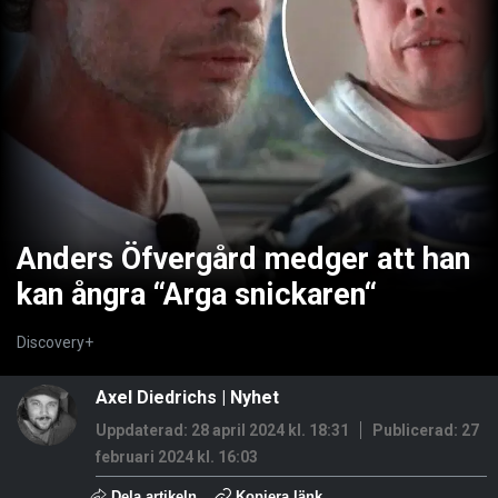
Anders Öfvergård medger att han
kan ångra “Arga snickaren“
Discovery+
Axel Diedrichs
|
Nyhet
Uppdaterad: 28 april 2024 kl. 18:31
Publicerad:
27
februari 2024 kl. 16:03
Dela artikeln
Kopiera länk