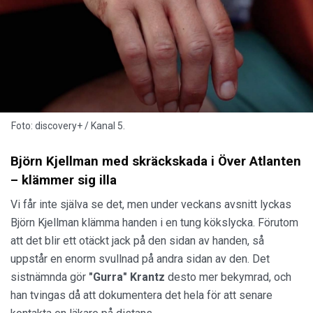
Foto: discovery+ / Kanal 5.
Björn Kjellman med skräckskada i Över Atlanten
– klämmer sig illa
Vi får inte själva se det, men under veckans avsnitt lyckas
Björn Kjellman klämma handen i en tung kökslycka. Förutom
att det blir ett otäckt jack på den sidan av handen, så
uppstår en enorm svullnad på andra sidan av den. Det
sistnämnda gör
"Gurra" Krantz
desto mer bekymrad, och
han tvingas då att dokumentera det hela för att senare