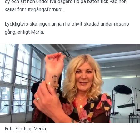
sy och att hon under två dagars tid på båten fick vad hon
kallar för "utegångsförbud".
Lyckligtvis ska ingen annan ha blivit skadad under resans
gång, enligt Maria.
Foto: Filmtopp Media.