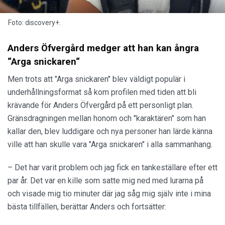
Foto: discovery+.
Anders Öfvergård medger att han kan ångra
“Arga snickaren“
Men trots att "Arga snickaren" blev väldigt populär i
underhållningsformat så kom profilen med tiden att bli
krävande för Anders Öfvergård på ett personligt plan.
Gränsdragningen mellan honom och "karaktären" som han
kallar den, blev luddigare och nya personer han lärde känna
ville att han skulle vara "Arga snickaren" i alla sammanhang.
– Det har varit problem och jag fick en tankeställare efter ett
par år. Det var en kille som satte mig ned med lurarna på
och visade mig tio minuter där jag såg mig själv inte i mina
bästa tillfällen, berättar Anders och fortsätter: