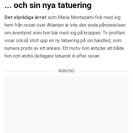
... och sin nya tatuering
Det olyckliga ärret
som Maria Montazami fick med sig
hem från resan över Atlanten är inte den enda påminnelsen
om äventyret som hon bär med sig på kroppen. Tv-profilen
visar också stolt upp en ny tatuering på sin handled, som
numera pryds av ett ankare. Ett motiv hon antyder att både
hon och andra deltagare tatuerat in efter resan.
ANNONS