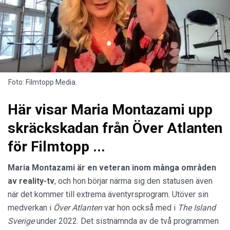
Foto: Filmtopp Media.
Här visar Maria Montazami upp
skräckskadan från Över Atlanten
för Filmtopp ...
Maria Montazami är en veteran inom många områden
av
reality-tv
, och hon börjar närma sig den statusen även
när det kommer till extrema äventyrsprogram. Utöver sin
medverkan i
Över Atlanten
var hon också med i
The Island
Sverige
under 2022. Det sistnämnda av de två programmen