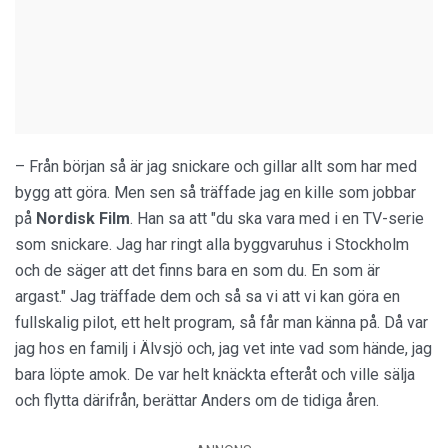
– Från början så är jag snickare och gillar allt som har med
bygg att göra. Men sen så träffade jag en kille som jobbar
på
Nordisk Film
. Han sa att "du ska vara med i en TV-serie
som snickare. Jag har ringt alla byggvaruhus i Stockholm
och de säger att det finns bara en som du. En som är
argast." Jag träffade dem och så sa vi att vi kan göra en
fullskalig pilot, ett helt program, så får man känna på. Då var
jag hos en familj i Älvsjö och, jag vet inte vad som hände, jag
bara löpte amok. De var helt knäckta efteråt och ville sälja
och flytta därifrån, berättar Anders om de tidiga åren.