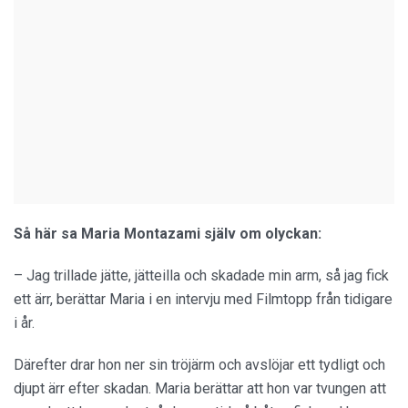
Så här sa Maria Montazami själv om olyckan:
– Jag trillade jätte, jätteilla och skadade min arm, så jag fick
ett ärr, berättar Maria i en intervju med Filmtopp från tidigare
i år.
Därefter drar hon ner sin tröjärm och avslöjar ett tydligt och
djupt ärr efter skadan. Maria berättar att hon var tvungen att