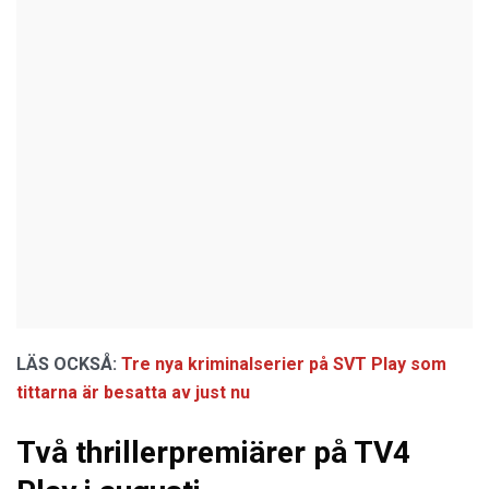
LÄS OCKSÅ:
Tre nya kriminalserier på SVT Play som
tittarna är besatta av just nu
Två thrillerpremiärer på TV4