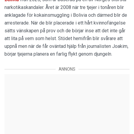
narkotikaskandaler. Året är 2008 när tre tjejer i tonåren blir
anklagade för kokainsmuggling i Bolivia och därmed blir de
arresterade. När de blir placerade i ett hårt kvinnofängelse
sätts vänskapen på prov och de börjar inse att det inte går
att lita på vem som helst. Stödet hemifrån blir svårare att
uppnå men när de får oväntad hjälp från journalisten Joakim,
börjar tjejerna planera en farlig flykt genom djungeln.
ANNONS