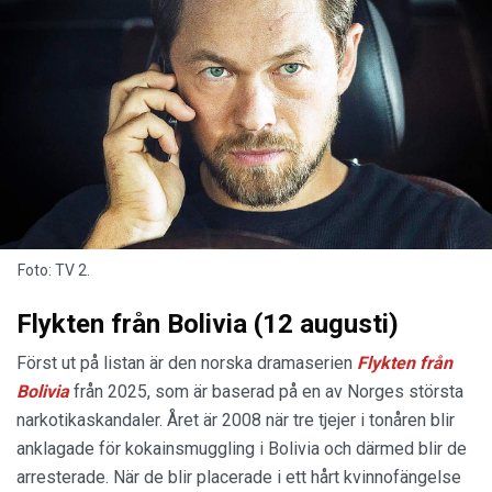
Foto: TV 2.
Flykten från Bolivia (12 augusti)
Först ut på listan är den norska dramaserien
Flykten från
Bolivia
från 2025, som är baserad på en av Norges största
narkotikaskandaler. Året är 2008 när tre tjejer i tonåren blir
anklagade för kokainsmuggling i Bolivia och därmed blir de
arresterade. När de blir placerade i ett hårt kvinnofängelse