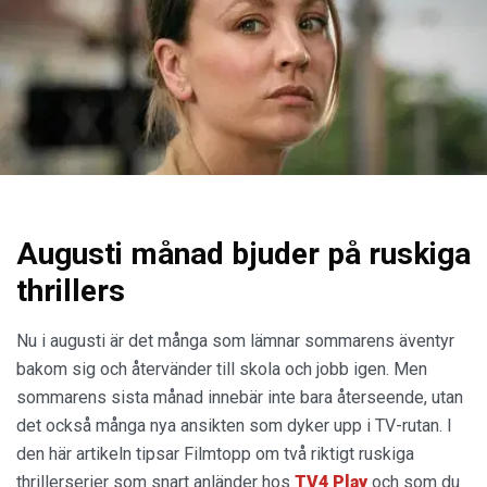
Augusti månad bjuder på ruskiga
thrillers
Nu i augusti är det många som lämnar sommarens äventyr
bakom sig och återvänder till skola och jobb igen. Men
sommarens sista månad innebär inte bara återseende, utan
det också många nya ansikten som dyker upp i TV-rutan. I
den här artikeln tipsar Filmtopp om två riktigt ruskiga
thrillerserier som snart anländer hos
TV4 Play
och som du