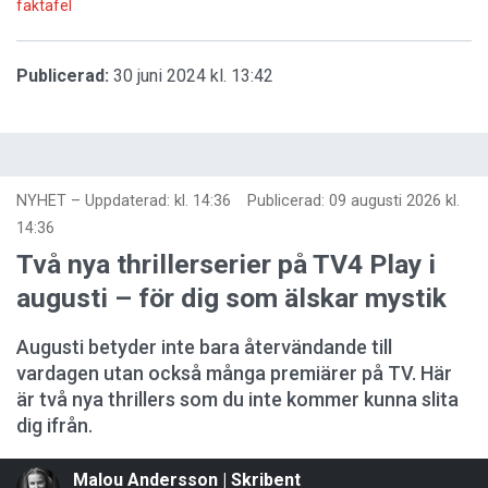
faktafel
Publicerad:
30 juni 2024 kl. 13:42
NYHET
–
Uppdaterad: kl. 14:36
Publicerad:
09 augusti 2026 kl.
14:36
Två nya thrillerserier på TV4 Play i
augusti – för dig som älskar mystik
Augusti betyder inte bara återvändande till
vardagen utan också många premiärer på TV. Här
är två nya thrillers som du inte kommer kunna slita
dig ifrån.
Malou Andersson | Skribent