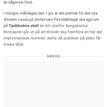
än någonsin förut.
I morgon, måndagen den 1 juli, är det premiär för den nya
showen
Lasse på Slottet
vars föreställningar ska äga rum
Tjolöholms slott
en bit utanför Kungsbacka.
på
Konceptet går ut på att Kronér ska framföra en hel del
improviserade nummer, detta då publiken på plats får
önska låtar.
ANNONS