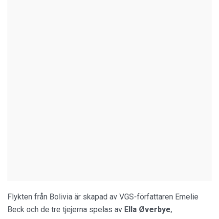
Flykten från Bolivia är skapad av VGS-författaren Emelie
Beck och de tre tjejerna spelas av
Ella Øverbye
,