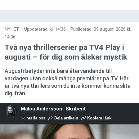
NYHET
–
Uppdaterad: kl. 14:36
Publicerad:
09 augusti 2026 kl.
14:36
Två nya thrillerserier på TV4 Play i
augusti – för dig som älskar mystik
Augusti betyder inte bara återvändande till
vardagen utan också många premiärer på TV. Här
är två nya thrillers som du inte kommer kunna slita
dig ifrån.
Malou Andersson | Skribent
Maila oss
Dela artikeln
Kopiera länk