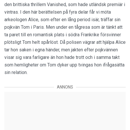
den brittiska thrillern Vanished, som hade utländsk premiär i
vintras. I den här berättelsen på fyra delar får vi möta
arkeologen Alice, som efter en lång period isär, träffar sin
pojkvän Tom i Paris. Men under en tågresa som är tänkt att
ta paret till en romantisk plats i södra Frankrike försvinner
plötsligt Tom helt spårlöst. Då polisen vägrar att hjälpa Alice
tar hon saken i egna händer, men jakten efter pojkvännen
visar sig vara farligare än hon hade trott och i samma takt
som hemligheter om Tom dyker upp tvingas hon ifrågasätta
sin relation.
ANNONS