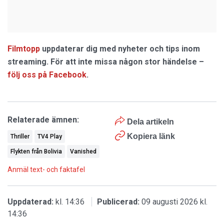
Filmtopp
uppdaterar dig med nyheter och tips inom
streaming. För att inte missa någon stor händelse –
följ oss på Facebook
.
Relaterade ämnen:
Dela artikeln
Kopiera länk
Thriller
TV4 Play
Flykten från Bolivia
Vanished
Anmäl text- och faktafel
Uppdaterad:
kl. 14:36
Publicerad:
09 augusti 2026 kl.
14:36