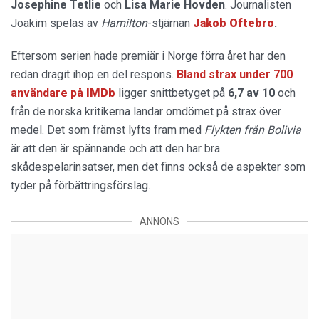
Josephine Tetlie
och
Lisa Marie Hovden
. Journalisten
Joakim spelas av
Hamilton
-stjärnan
Jakob Oftebro
.
Eftersom serien hade premiär i Norge förra året har den
redan dragit ihop en del respons.
Bland strax under 700
användare på
IMDb
ligger snittbetyget på
6,7 av 10
och
från de norska kritikerna landar omdömet på strax över
medel. Det som främst lyfts fram med
Flykten från Bolivia
är att den är spännande och att den har bra
skådespelarinsatser, men det finns också de aspekter som
tyder på förbättringsförslag.
ANNONS