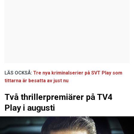
LÄS OCKSÅ:
Tre nya kriminalserier på SVT Play som
tittarna är besatta av just nu
Två thrillerpremiärer på TV4
Play i augusti