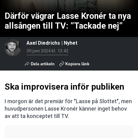
Därför vägrar Lasse Kronér ta nya
allsången till TV: ”Tackade nej”
Axel Diedrichs
|
Nyhet
30 juni 2024 kl. 13:42
Dela artikeln
Kopiera länk
Ska improvisera inför publiken
I morgon är det premiär för "Lasse på Slottet", men
huvudpersonen Lasse Kronér känner inget behov
av att ta konceptet till TV.