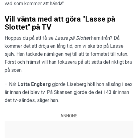
vad som kommer att hända".
Vill vänta med att göra "Lasse på
Slottet" på TV
Hoppas du på att få se
Lasse på Slottet
hemifrån? Då
kommer det att dröja en lång tid, om vi ska tro på Lasse
själv. Han tackade nämligen nej till att ta formatet till rutan.
Först och främst vill han fokusera på att sätta det riktigt bra
på scen.
– När
Lotta Engberg
gjorde Liseberg höll hon allsång i sex
år innan det blev tv. På Skansen gjorde de det i 43 år innan
det tv-sändes, säger han.
ANNONS