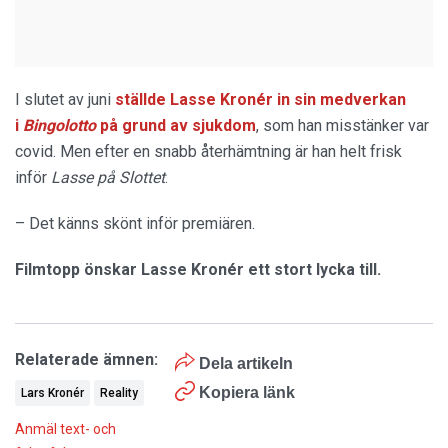
I slutet av juni
ställde Lasse Kronér in sin medverkan
i
Bingolotto
på grund av sjukdom
, som han misstänker var
covid. Men efter en snabb återhämtning är han helt frisk
inför
Lasse på Slottet
.
– Det känns skönt inför premiären.
Filmtopp önskar Lasse Kronér ett stort lycka till.
Relaterade ämnen:
Dela artikeln
Kopiera länk
Lars Kronér
Reality
Anmäl text- och