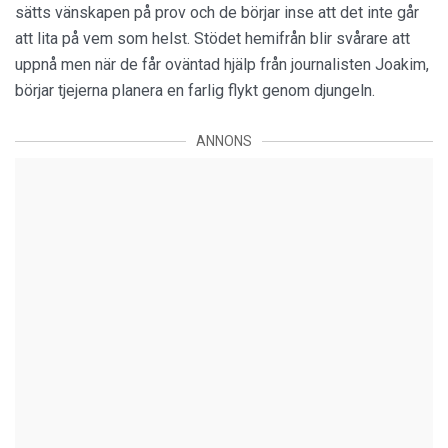
sätts vänskapen på prov och de börjar inse att det inte går
att lita på vem som helst. Stödet hemifrån blir svårare att
uppnå men när de får oväntad hjälp från journalisten Joakim,
börjar tjejerna planera en farlig flykt genom djungeln.
ANNONS