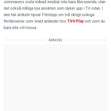
sommarens sista månad innebär inte bara återseende, utan
det också många nya ansikten som dyker upp i TV-rutan. I
den här artikeln tipsar Filmtopp om två riktigt ruskiga
thrillerserier som snart anländer hos
TV4 Play
och som du
bara inte vill missa.
ANNONS