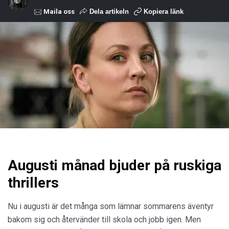
Maila oss
Dela artikeln
Kopiera länk
Augusti månad bjuder på ruskiga
thrillers
Nu i augusti är det många som lämnar sommarens äventyr
bakom sig och återvänder till skola och jobb igen. Men