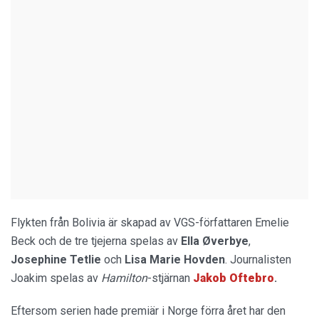
Flykten från Bolivia är skapad av VGS-författaren Emelie
Beck och de tre tjejerna spelas av
Ella Øverbye
,
Josephine Tetlie
och
Lisa Marie Hovden
. Journalisten
Joakim spelas av
Hamilton
-stjärnan
Jakob Oftebro
.
Eftersom serien hade premiär i Norge förra året har den