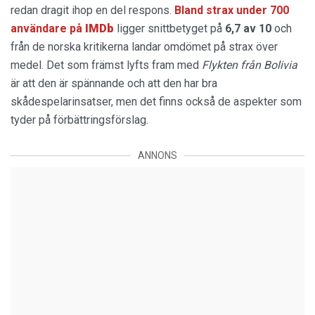
redan dragit ihop en del respons.
Bland strax under 700
användare på
IMDb
ligger snittbetyget på
6,7 av 10
och
från de norska kritikerna landar omdömet på strax över
medel. Det som främst lyfts fram med
Flykten från Bolivia
är att den är spännande och att den har bra
skådespelarinsatser, men det finns också de aspekter som
tyder på förbättringsförslag.
ANNONS