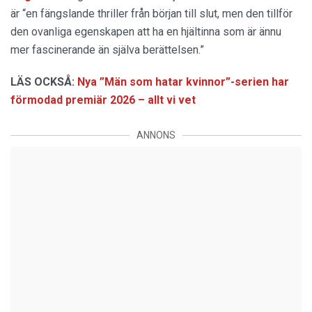
är “en fängslande thriller från början till slut, men den tillför
den ovanliga egenskapen att ha en hjältinna som är ännu
mer fascinerande än själva berättelsen.”
LÄS OCKSÅ:
Nya ”Män som hatar kvinnor”-serien har
förmodad premiär 2026 – allt vi vet
ANNONS