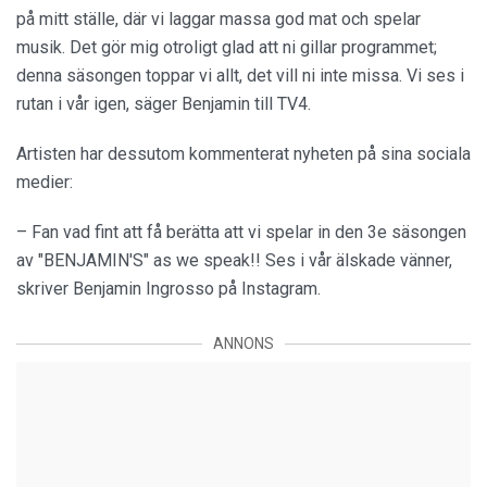
på mitt ställe, där vi laggar massa god mat och spelar
musik. Det gör mig otroligt glad att ni gillar programmet;
denna säsongen toppar vi allt, det vill ni inte missa. Vi ses i
rutan i vår igen, säger Benjamin till TV4.
Artisten har dessutom kommenterat nyheten på sina sociala
medier:
– Fan vad fint att få berätta att vi spelar in den 3e säsongen
av "BENJAMIN'S" as we speak!! Ses i vår älskade vänner,
skriver Benjamin Ingrosso på Instagram.
ANNONS