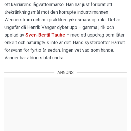
ett karriärens lågvattenmärke. Han har just förlorat ett
ärekränkningsmål mot den korrupte industrimannen
Wennerström och är i praktiken yrkesmässigt rökt. Det är
ungefär då Henrik Vanger dyker upp – gammal, rik och
spelad av
Sven-Bertil Taube
– med ett uppdrag som låter
enkelt och naturligtvis inte är det. Hans systerdotter Harriet
försvann för fyrtio år sedan. Ingen vet vad som hände.
Vanger har aldrig slutat undra.
ANNONS