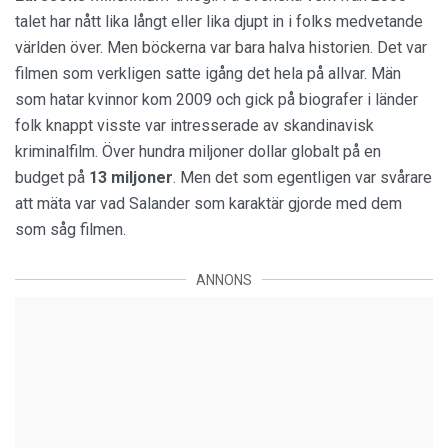
talet har nått lika långt eller lika djupt in i folks medvetande
världen över. Men böckerna var bara halva historien. Det var
filmen som verkligen satte igång det hela på allvar. Män
som hatar kvinnor kom 2009 och gick på biografer i länder
folk knappt visste var intresserade av skandinavisk
kriminalfilm. Över hundra miljoner dollar globalt på en
budget på
13 miljoner
. Men det som egentligen var svårare
att mäta var vad Salander som karaktär gjorde med dem
som såg filmen.
ANNONS