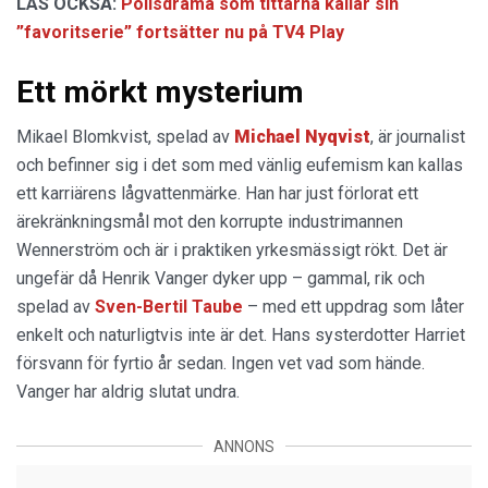
LÄS OCKSÅ:
Polisdrama som tittarna kallar sin
”favoritserie” fortsätter nu på TV4 Play
Ett mörkt mysterium
Mikael Blomkvist, spelad av
Michael Nyqvist
, är journalist
och befinner sig i det som med vänlig eufemism kan kallas
ett karriärens lågvattenmärke. Han har just förlorat ett
ärekränkningsmål mot den korrupte industrimannen
Wennerström och är i praktiken yrkesmässigt rökt. Det är
ungefär då Henrik Vanger dyker upp – gammal, rik och
spelad av
Sven-Bertil Taube
– med ett uppdrag som låter
enkelt och naturligtvis inte är det. Hans systerdotter Harriet
försvann för fyrtio år sedan. Ingen vet vad som hände.
Vanger har aldrig slutat undra.
ANNONS