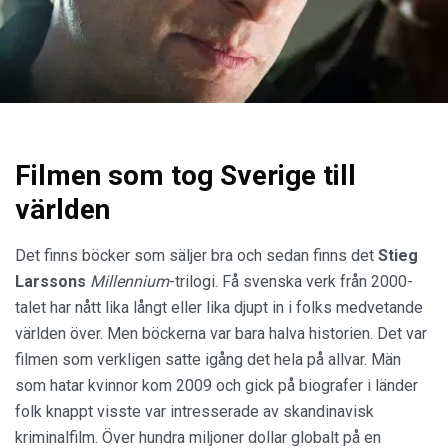
Filmen som tog Sverige till
världen
Det finns böcker som säljer bra och sedan finns det
Stieg
Larssons
Millennium
-trilogi. Få svenska verk från 2000-
talet har nått lika långt eller lika djupt in i folks medvetande
världen över. Men böckerna var bara halva historien. Det var
filmen som verkligen satte igång det hela på allvar. Män
som hatar kvinnor kom 2009 och gick på biografer i länder
folk knappt visste var intresserade av skandinavisk
kriminalfilm. Över hundra miljoner dollar globalt på en