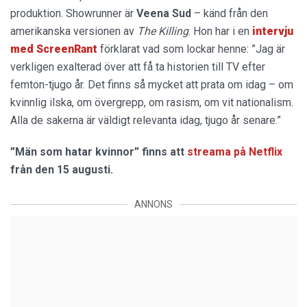
produktion. Showrunner är
Veena Sud
– känd från den
amerikanska versionen av
The Killing
. Hon har i en
intervju
med ScreenRant
förklarat vad som lockar henne: ”Jag är
verkligen exalterad över att få ta historien till TV efter
femton-tjugo år. Det finns så mycket att prata om idag – om
kvinnlig ilska, om övergrepp, om rasism, om vit nationalism.
Alla de sakerna är väldigt relevanta idag, tjugo år senare.”
”Män som hatar kvinnor” finns att
streama på Netflix
från den 15 augusti.
ANNONS