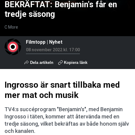
BEKRÄFTAT: Benjamin's får en
tredje säsong
C More
Filmtopp
|
Nyhet
08 november 2022 kl. 17:00
Dela artikeln
Kopiera länk
Ingrosso är snart tillbaka med
mer mat och musik
TV4:s succéprogram "Benjamin's", med Benjamin
Ingrosso i täten, kommer att återvända med en
tredje säsong, vilket bekräftas av både honom själv
och kanalen.