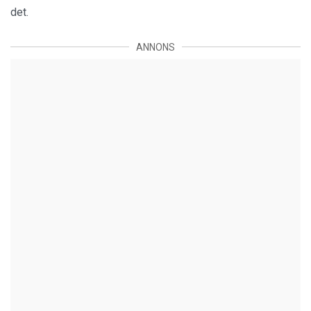
det.
ANNONS