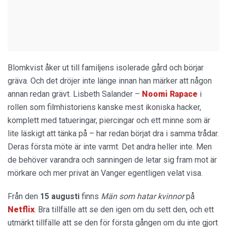
Blomkvist åker ut till familjens isolerade gård och börjar
gräva. Och det dröjer inte länge innan han märker att någon
annan redan grävt. Lisbeth Salander –
Noomi Rapace
i
rollen som filmhistoriens kanske mest ikoniska hacker,
komplett med tatueringar, piercingar och ett minne som är
lite läskigt att tänka på – har redan börjat dra i samma trådar.
Deras första möte är inte varmt. Det andra heller inte. Men
de behöver varandra och sanningen de letar sig fram mot är
mörkare och mer privat än Vanger egentligen velat visa.
Från den
15 augusti
finns
Män som hatar kvinnor
på
Netflix
. Bra tillfälle att se den igen om du sett den, och ett
utmärkt tillfälle att se den för första gången om du inte gjort