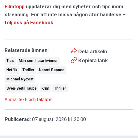
Filmtopp
uppdaterar dig med nyheter och tips inom
streaming. För att inte missa någon stor händelse –
följ oss på Facebook
.
Relaterade ämnen:
Dela artikeln
Kopiera länk
Tips
Män som hatar kvinnor
Netflix
Thriller
Noomi Rapace
Michael Nyqvist
Sven-Bertil Taube
Krim
Thriller
Anmäl text- och faktafel
Publicerad:
07 augusti 2026 kl. 20:00