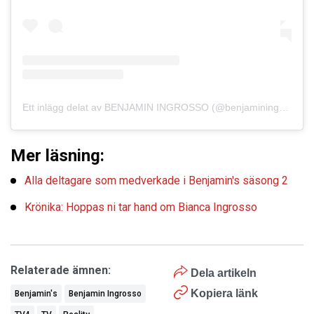
Ett inlägg delat av BENJAMIN INGROSSO (@benjaminingrosso)
Mer läsning:
Alla deltagare som medverkade i Benjamin's säsong 2
Krönika: Hoppas ni tar hand om Bianca Ingrosso
Relaterade ämnen:
Dela artikeln
Kopiera länk
Benjamin's
Benjamin Ingrosso