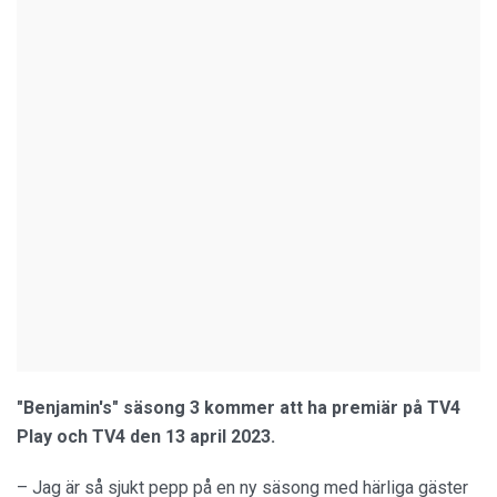
"Benjamin's" säsong 3 kommer att ha premiär på TV4
Play och TV4 den 13 april
2023.
– Jag är så sjukt pepp på en ny säsong med härliga gäster