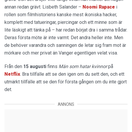
annan redan grävt. Lisbeth Salander –
Noomi Rapace
i
rollen som filmhistoriens kanske mest ikoniska hacker,
komplett med tatueringar, piercingar och ett minne som är
lite läskigt att tänka på – har redan börjat dra i samma trådar.
Deras första möte är inte varmt. Det andra heller inte. Men
de behöver varandra och sanningen de letar sig fram mot är
mörkare och mer privat än Vanger egentligen velat visa.
Från den
15 augusti
finns
Män som hatar kvinnor
på
Netflix
. Bra tillfälle att se den igen om du sett den, och ett
utmärkt tillfälle att se den för första gången om du inte gjort
det.
ANNONS