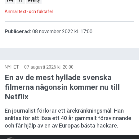
TV4
TV
Reality
Anmäl text- och faktafel
Publicerad:
08 november 2022 kl. 17:00
NYHET
–
07 augusti 2026 kl. 20:00
En av de mest hyllade svenska
filmerna någonsin kommer nu till
Netflix
En journalist förlorar ett ärekränkningsmål. Han
anlitas för att lösa ett 40 år gammalt försvinnande
och får hjälp av en av Europas bästa hackare.