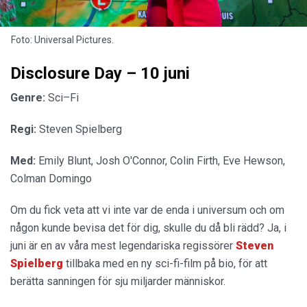
Foto: Universal Pictures.
Disclosure Day – 10 juni
Genre:
Sci–Fi
Regi:
Steven Spielberg
Med:
Emily Blunt, Josh O'Connor, Colin Firth, Eve Hewson,
Colman Domingo
Om du fick veta att vi inte var de enda i universum och om
någon kunde bevisa det för dig, skulle du då bli rädd? Ja, i
juni är en av våra mest legendariska regissörer
Steven
Spielberg
tillbaka med en ny sci-fi-film på bio, för att
berätta sanningen för sju miljarder människor.