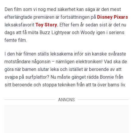
Den film som vi nog med säkerhet kan säga är den mest
efterlängtade premiären är fortsättningen på
Disney Pixars
leksaksfavorit
Toy Story
.
Efter fem år sedan sist är det nu
dags att få möta Buzz Lightyear och Woody igen i seriens
femte film.
I den här filmen ställs leksakerna inför sin kanske svåraste
motståndare någonsin – nämligen elektroniken! Vad ska de
göra när barnen slutar leka och istället är beroende av att
svajpa på surfplattor? Nu måste gänget rädda Bonnie från
sitt beroende och stoppa tekniken från att ta över barns liv.
ANNONS