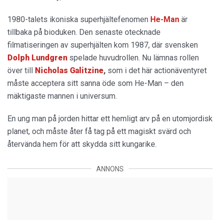
1980-talets ikoniska superhjältefenomen
He-Man
är
tillbaka på bioduken. Den senaste otecknade
filmatiseringen av superhjälten kom 1987, där svensken
Dolph Lundgren
spelade huvudrollen. Nu lämnas rollen
över till
Nicholas Galitzine
,
som i det här actionäventyret
måste acceptera sitt sanna öde som He-Man – den
mäktigaste mannen i universum.
En ung man på jorden hittar ett hemligt arv på en utomjordisk
planet, och måste åter få tag på ett magiskt svärd och
återvända hem för att skydda sitt kungarike.
ANNONS