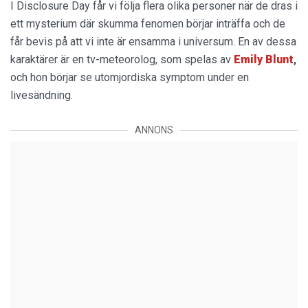
I Disclosure Day får vi följa flera olika personer när de dras i
ett mysterium där skumma fenomen börjar inträffa och de
får bevis på att vi inte är ensamma i universum. En av dessa
karaktärer är en tv-meteorolog, som spelas av
Emily Blunt
,
och hon börjar se utomjordiska symptom under en
livesändning.
ANNONS