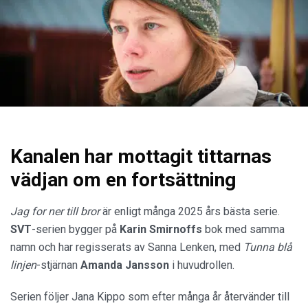
Kanalen har mottagit tittarnas
vädjan om en fortsättning
Jag for ner till bror
är enligt många 2025 års bästa serie.
SVT
-serien bygger på
Karin Smirnoffs
bok med samma
namn och har regisserats av Sanna Lenken, med
Tunna blå
linjen
-stjärnan
Amanda
Jansson
i huvudrollen.
Serien följer Jana Kippo som efter många år återvänder till