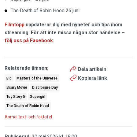
The Death of Robin Hood 26 juni
Filmtopp
uppdaterar dig med nyheter och tips inom
streaming. För att inte missa någon stor händelse –
följ oss på Facebook
.
Relaterade ämnen:
Dela artikeln
Kopiera länk
Bio
Masters of the Universe
Scary Movie
Disclosure Day
Toy Story 5
Supergirl
The Death of Robin Hood
Anmäl text- och faktafel
Publicerad:
30 maj 2026 kl. 18:00