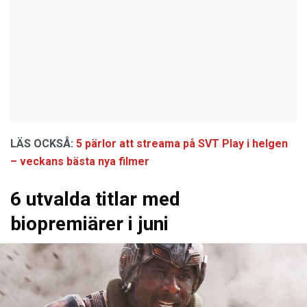
LÄS OCKSÅ:
5 pärlor att streama på SVT Play i helgen
– veckans bästa nya filmer
6 utvalda titlar med
biopremiärer i juni