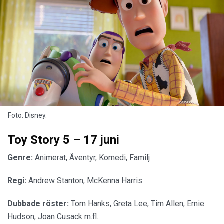
Foto: Disney.
Toy Story 5 – 17 juni
Genre:
Animerat, Äventyr, Komedi, Familj
Regi:
Andrew Stanton, McKenna Harris
Dubbade röster:
Tom Hanks, Greta Lee, Tim Allen, Ernie
Hudson, Joan Cusack m.fl.