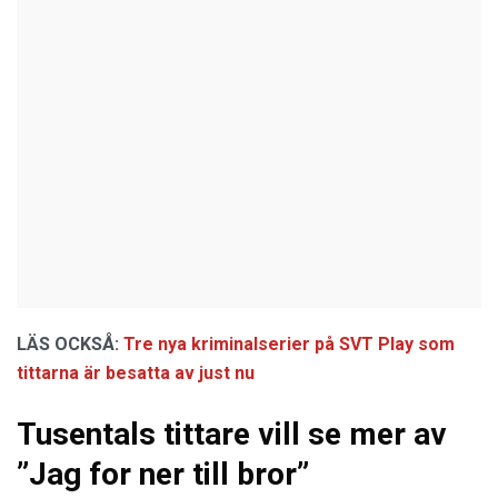
LÄS OCKSÅ:
Tre nya kriminalserier på SVT Play som
tittarna är besatta av just nu
Tusentals tittare vill se mer av
”Jag for ner till bror”