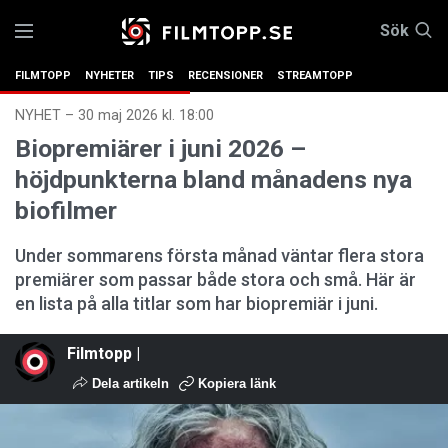
Sök
FILMTOPP
NYHETER
TIPS
RECENSIONER
STREAMTOPP
NYHET
–
30 maj 2026 kl. 18:00
Biopremiärer i juni 2026 –
höjdpunkterna bland månadens nya
biofilmer
Under sommarens första månad väntar flera stora
premiärer som passar både stora och små. Här är
en lista på alla titlar som har biopremiär i juni.
Filmtopp |
Dela artikeln
Kopiera länk