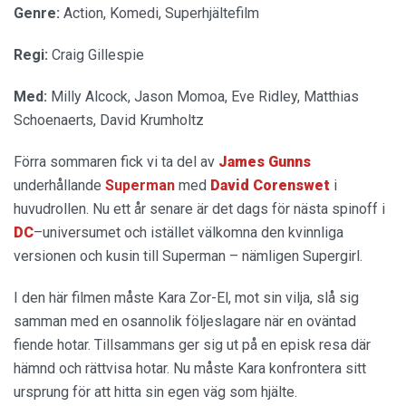
Genre:
Action, Komedi, Superhjältefilm
Regi:
Craig Gillespie
Med:
Milly Alcock, Jason Momoa, Eve Ridley, Matthias
Schoenaerts, David Krumholtz
Förra sommaren fick vi ta del av
James Gunns
underhållande
Superman
med
David Corenswet
i
huvudrollen. Nu ett år senare är det dags för nästa spinoff i
DC
–universumet och istället välkomna den kvinnliga
versionen och kusin till Superman – nämligen Supergirl.
I den här filmen måste Kara Zor-El, mot sin vilja, slå sig
samman med en osannolik följeslagare när en oväntad
fiende hotar. Tillsammans ger sig ut på en episk resa där
hämnd och rättvisa hotar. Nu måste Kara konfrontera sitt
ursprung för att hitta sin egen väg som hjälte.