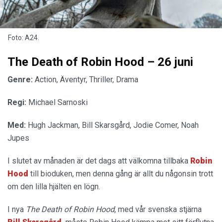
Foto: A24.
The Death of Robin Hood – 26 juni
Genre:
Action, Äventyr, Thriller, Drama
Regi:
Michael Sarnoski
Med:
Hugh Jackman, Bill Skarsgård, Jodie Comer, Noah
Jupes
I slutet av månaden är det dags att välkomna tillbaka
Robin
Hood
till bioduken, men denna gång är allt du någonsin trott
om den lilla hjälten en lögn.
I nya
The Death of Robin Hood
, med vår svenska stjärna