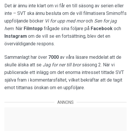
Det är ännu inte klart om vi får en till säsong av serien eller
inte – SVT ska ännu besluta om de vill filmatisera Smirnoffs
uppföljande böcker
Vi for upp med mor
och
Sen for jag
hem
. När
Filmtopp
frågade sina följare på
Facebook
och
Instagram
om de vill se en fortsättning, blev det en
överväldigande respons.
Sammanlagt har över
7000
av våra läsare meddelat att de
skulle älska att se
Jag for ner till bror
säsong 2. När vi
publicerade ett inlägg om det enorma intresset tittade SVT
själva fram i kommentarsfältet, vilket bekräftar att de tagit
emot tittarnas önskan om en uppföljare.
ANNONS