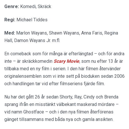
Genre:
Komedi, Skräck
Regi:
Michael Tiddes
Med:
Marlon Wayans, Shawn Wayans, Anna Faris, Regina
Hall, Damon Wayans Jr. m.fl.
En comeback som för många är efterlängtad – och för andra
inte – är skräckkomedin
Scary Movie
,
som nu efter 13 år är
tillbaka med en ny film i serien. I den här filmen återvänder
originalensemblen som vi inte sett på bioduken sedan 2006
och handlingen tar vid efter filmseriens fjärde film.
Nu har det gått 26 år sedan Shorty, Ray, Cindy och Brenda
sprang ifrån en misstänkt välbekant maskerad mördare –
vid namn Ghostface – och i den nya filmen återförenas
gänget tillsammans med båda nya och gamla ansikten.