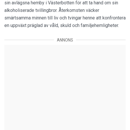
sin avlägsna hemby i Västerbotten för att ta hand om sin
alkoholiserade tvillingbror. Återkomsten väcker
smärtsamma minnen till liv och tvingar henne att konfrontera
en uppväxt präglad av våld, skuld och familjehemligheter.
ANNONS