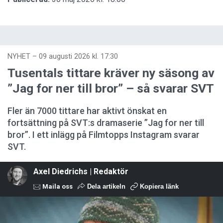
NYHET
–
09 augusti 2026 kl. 17:30
Tusentals tittare kräver ny säsong av
”Jag for ner till bror” – så svarar SVT
Fler än 7000 tittare har aktivt önskat en
fortsättning på SVT:s dramaserie ”Jag for ner till
bror”. I ett inlägg på Filmtopps Instagram svarar
SVT.
Axel Diedrichs | Redaktör
Maila oss
Dela artikeln
Kopiera länk