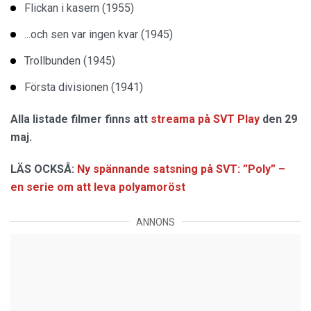
Flickan i kasern (1955)
...och sen var ingen kvar (1945)
Trollbunden (1945)
Första divisionen (1941)
Alla listade filmer finns att
streama på SVT Play
den 29
maj.
LÄS OCKSÅ:
Ny spännande satsning på SVT: ”Poly” –
en serie om att leva polyamoröst
ANNONS