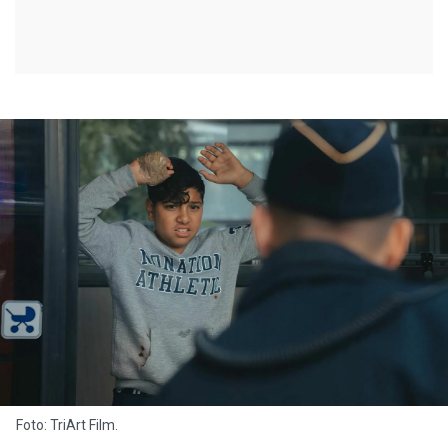
Foto: TriArt Film.