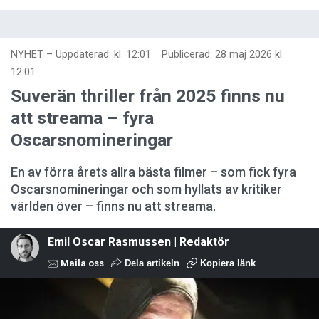
NYHET
–
Uppdaterad: kl. 12:01
Publicerad:
28 maj 2026 kl.
12:01
Suverän thriller från 2025 finns nu
att streama – fyra
Oscarsnomineringar
En av förra årets allra bästa filmer – som fick fyra
Oscarsnomineringar och som hyllats av kritiker
världen över – finns nu att streama.
Emil Oscar Rasmussen | Redaktör
Maila oss
Dela artikeln
Kopiera länk