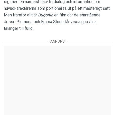
sig med en närmast fläckfri dialog och information om
huvudkaraktärerna som portioneras ut på ett mästerligt sätt.
Men framför allt är
Bugonia
en film där de enastående
Jesse Plemons och Emma Stone får vissa upp sina
talanger till fullo.
ANNONS