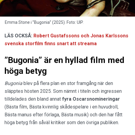
Emma Stone i ”Bugonia” (2025). Foto: UIP.
LÄS OCKSÅ:
Robert Gustafssons och Jonas Karlssons
svenska storfilm finns snart att streama
”Bugonia” är en hyllad film med
höga betyg
Bugonia
blev på flera plan en stor framgång när den
släpptes hösten 2025. Som nämnt i titeln och ingressen
tilldelades den bland annat
fyra Oscarsnomineringar
(Bästa film, Bästa kvinnlig skådespelare i en huvudroll,
Bästa manus efter förlaga, Bästa musik) och den har fått
höga betyg från såväl kritiker som den övriga publiken.