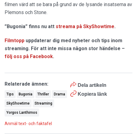
filmen värd att se bara på grund av de lysande insatserna av
Plemons och Stone.
”Bugonia” finns nu att
streama på SkyShowtime
.
Filmtopp
uppdaterar dig med nyheter och tips inom
streaming. För att inte missa någon stor händelse –
följ oss på Facebook
.
Relaterade ämnen:
Dela artikeln
Kopiera länk
Tips
Bugonia
Thriller
Drama
SkyShowtime
Streaming
Yorgos Lanthimos
Anmäl text- och faktafel