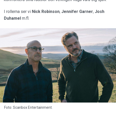
I rollerna ser vi
Nick Robinson
,
Jennifer Garner
,
Josh
Duhamel
m.fl.
Foto: Scanbox Entertainment.