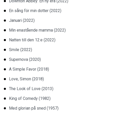
Downton Abbey: En ny era (2022)
En sång för min dotter (2022)
Januari (2022)
Min enastående mamma (2022)
Natten till den 12:e (2022)
Smile (2022)
Supernova (2020)
A Simple Favor (2018)
Love, Simon (2018)
The Look of Love (2013)
King of Comedy (1982)
Med glorian på sned (1957)