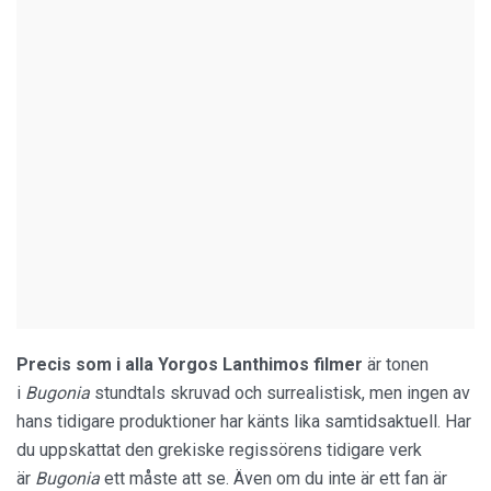
Precis som i alla Yorgos Lanthimos filmer
är tonen
i
Bugonia
stundtals skruvad och surrealistisk, men ingen av
hans tidigare produktioner har känts lika samtidsaktuell. Har
du uppskattat den grekiske regissörens tidigare verk
är
Bugonia
ett måste att se. Även om du inte är ett fan är