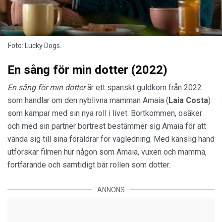
Foto: Lucky Dogs.
En sång för min dotter (2022)
En sång för min dotter
är ett spanskt guldkorn från 2022
som handlar om den nyblivna mamman Amaia (
Laia Costa
)
som kämpar med sin nya roll i livet. Bortkommen, osäker
och med sin partner bortrest bestämmer sig Amaia för att
vända sig till sina föräldrar för vägledning. Med känslig hand
utforskar filmen hur någon som Amaia, vuxen och mamma,
fortfarande och samtidigt bär rollen som dotter.
ANNONS