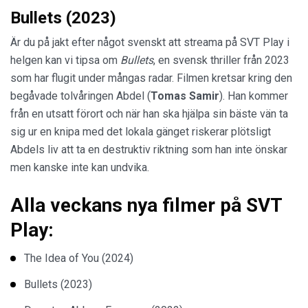
Bullets (2023)
Är du på jakt efter något svenskt att streama på SVT Play i
helgen kan vi tipsa om
Bullets
, en svensk thriller från 2023
som har flugit under mångas radar. Filmen kretsar kring den
begåvade tolvåringen Abdel (
Tomas Samir
). Han kommer
från en utsatt förort och när han ska hjälpa sin bäste vän ta
sig ur en knipa med det lokala gänget riskerar plötsligt
Abdels liv att ta en destruktiv riktning som han inte önskar
men kanske inte kan undvika.
Alla veckans nya filmer på SVT
Play:
The Idea of You (2024)
Bullets (2023)