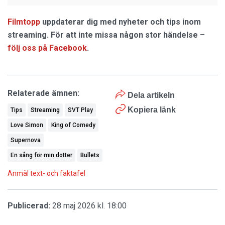
Filmtopp
uppdaterar dig med nyheter och tips inom
streaming. För att inte missa någon stor händelse –
följ oss på Facebook
.
Relaterade ämnen:
Dela artikeln
Kopiera länk
Tips
Streaming
SVT Play
Love Simon
King of Comedy
Supernova
En sång för min dotter
Bullets
Anmäl text- och faktafel
Publicerad:
28 maj 2026 kl. 18:00