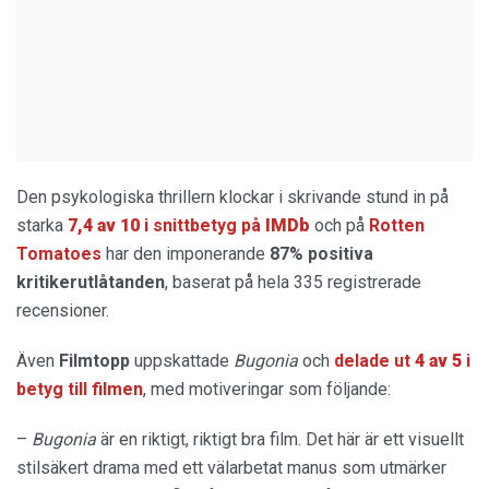
Den psykologiska thrillern klockar i skrivande stund in på
starka
7,4 av 10
i snittbetyg på
IMDb
och på
Rotten
Tomatoes
har den imponerande
87% positiva
kritikerutlåtanden
, baserat på hela 335 registrerade
recensioner.
Även
Filmtopp
uppskattade
Bugonia
och
delade ut
4 av 5
i
betyg till filmen
, med motiveringar som följande:
–
Bugonia
är en riktigt, riktigt bra film. Det här är ett visuellt
stilsäkert drama med ett välarbetat manus som utmärker