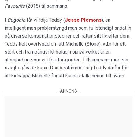
Favourite
(2018) tillsammans.
I
Bugonia
får vi följa Teddy (
Jesse Plemons
), en
intelligent men problemtyngd man som fullständigt snöat in
på diverse konspirationsteorier och rättar sitt liv efter dem.
Teddy helt övertygad om att Michelle (Stone), vd:n för ett
stort och framgångsrikt bolag, i själva verket är en
utomjording som vill förstöra jorden. Tillsammans med sin
svagbegåvade kusin Don bestämmer sig Teddy därför för
att kidnappa Michelle för att kunna ställa henne till svars.
ANNONS