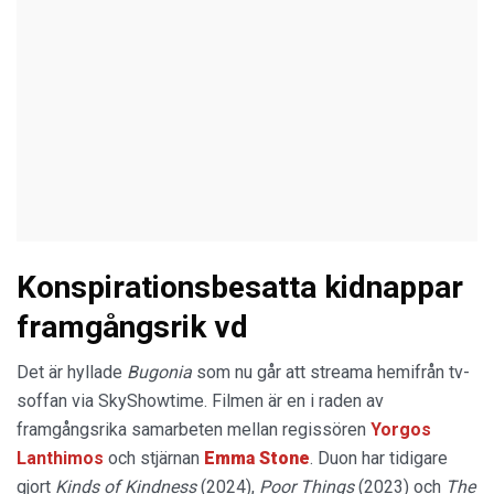
Konspirationsbesatta kidnappar
framgångsrik vd
Det är hyllade
Bugonia
som nu går att streama hemifrån tv-
soffan via SkyShowtime. Filmen är en i raden av
framgångsrika samarbeten mellan regissören
Yorgos
Lanthimos
och stjärnan
Emma Stone
. Duon har tidigare
gjort
Kinds of Kindness
(2024),
Poor Things
(2023) och
The