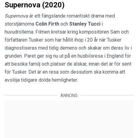
Supernova (2020)
Supernova
är ett fängslande romantiskt drama med
storstjärnorna
Colin Firth
och
Stanley Tucci
i
huvudrollerna. Filmen kretsar kring kompositören Sam och
författaren Tusker som har hållit ihop i 20 år när Tusker
diagnostiseras med tidig demens och skakar om deras liv i
grunden. Paret ger sig nu ut på en husbilsresa i England för
att besöka familj och platser de älskar, innan det är för sent
för Tusker. Det är en resa som dessutom ska komma att
avslöja tidigare dolda hemligheter.
ANNONS