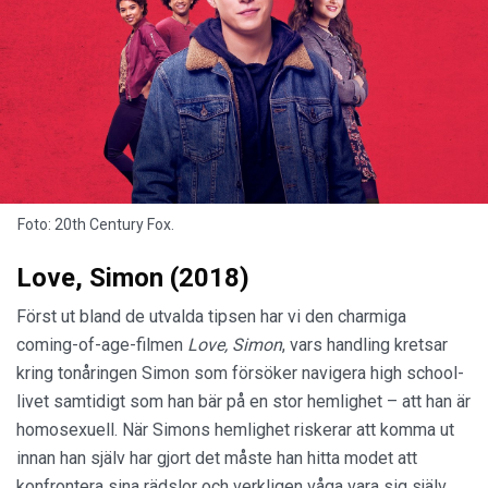
Foto: 20th Century Fox.
Love, Simon (2018)
Först ut bland de utvalda tipsen har vi den charmiga
coming-of-age-filmen
Love, Simon
, vars handling kretsar
kring tonåringen Simon som försöker navigera high school-
livet samtidigt som han bär på en stor hemlighet – att han är
homosexuell. När Simons hemlighet riskerar att komma ut
innan han själv har gjort det måste han hitta modet att
konfrontera sina rädslor och verkligen våga vara sig själv.