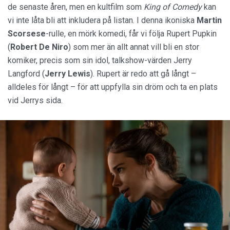
de senaste åren, men en kultfilm som
King of Comedy
kan
vi inte låta bli att inkludera på listan. I denna ikoniska
Martin
Scorsese
-rulle, en mörk komedi, får vi följa Rupert Pupkin
(
Robert De Niro
) som mer än allt annat vill bli en stor
komiker, precis som sin idol, talkshow-värden Jerry
Langford (
Jerry Lewis
). Rupert är redo att gå långt –
alldeles för långt – för att uppfylla sin dröm och ta en plats
vid Jerrys sida.