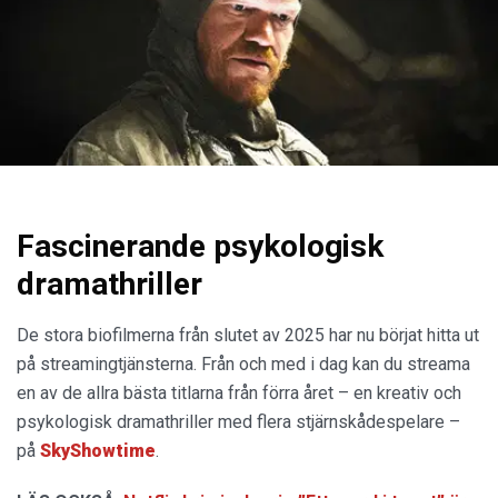
Fascinerande psykologisk
dramathriller
De stora biofilmerna från slutet av 2025 har nu börjat hitta ut
på streamingtjänsterna. Från och med i dag kan du streama
en av de allra bästa titlarna från förra året – en kreativ och
psykologisk dramathriller med flera stjärnskådespelare –
på
SkyShowtime
.