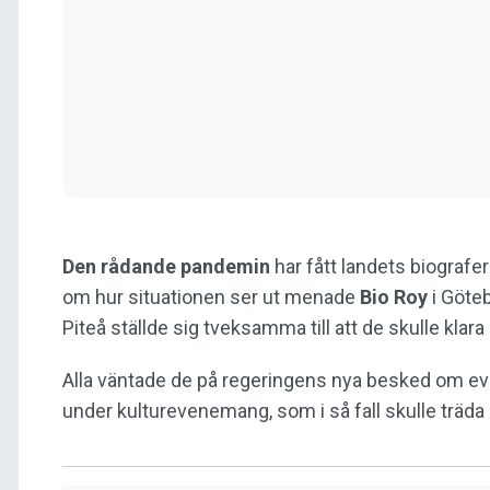
Den rådande pandemin
har fått landets biografer
om hur situationen ser ut menade
Bio Roy
i Göteb
Piteå ställde sig tveksamma till att de skulle klara 
Alla väntade de på regeringens nya besked om e
under kulturevenemang, som i så fall skulle träda 