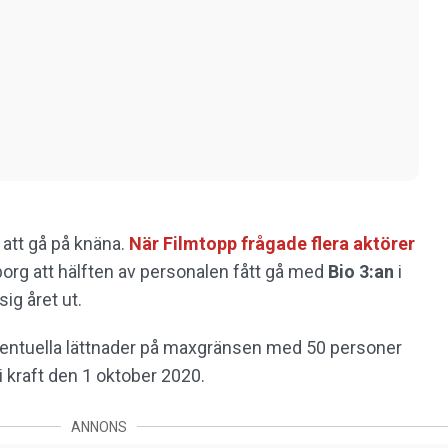
 att gå på knäna.
När Filmtopp frågade flera aktörer
org att hälften av personalen fått gå med
Bio 3:an
i
sig året ut.
ventuella lättnader på maxgränsen med 50 personer
i kraft den 1 oktober 2020.
ANNONS