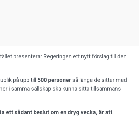
stället presenterar Regeringen ett nytt förslag till den
blik på upp till
500 personer
så länge de sitter med
ner i samma sällskap ska kunna sitta tillsammans
a ett sådant beslut om en dryg vecka, är att