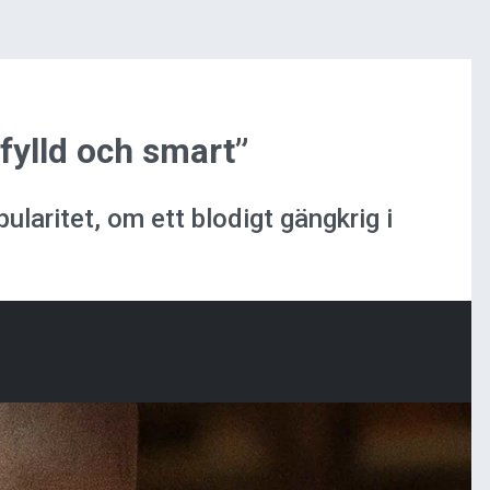
fylld och smart”
aritet, om ett blodigt gängkrig i