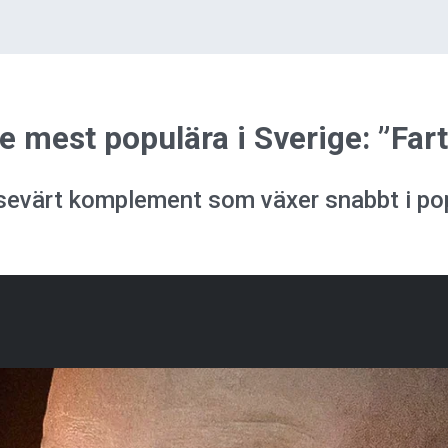
 mest populära i Sverige: ”Fart
evärt komplement som växer snabbt i popul