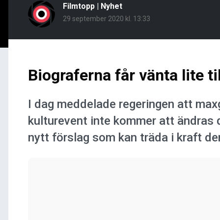
Filmtopp
|
Nyhet
29 september 2020 kl. 13:33
Biograferna får vänta lite til
I dag meddelade regeringen att max
kulturevent inte kommer att ändras d
nytt förslag som kan träda i kraft de