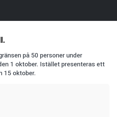
l.
gränsen på 50 personer under
en 1 oktober. Istället presenteras ett
n 15 oktober.