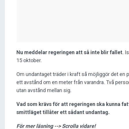
Nu meddelar regeringen att så inte blir fallet
. I
15 oktober.
Om undantaget träder i kraft så möjliggör det en pu
ett avstånd om en meter från varandra. Två perso
utan avstånd mellan sig.
Vad som krävs för att regeringen ska kunna fatt
smittläget tillåter ett sådant undantag.
För mer läsning --> Scrolla vidare!