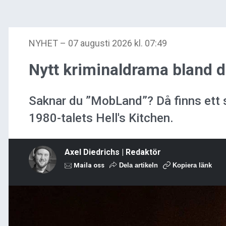
NYHET
–
07 augusti 2026 kl. 07:49
Nytt kriminaldrama bland de
Saknar du ”MobLand”? Då finns ett s
1980-talets Hell's Kitchen.
Axel Diedrichs | Redaktör
Maila oss
Dela artikeln
Kopiera länk