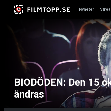
Nyheter
Stre
BIODÖDEN: Den 15 ok
ändras