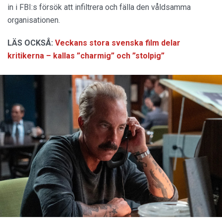
in i FBI:s försök att infiltrera och fälla den våldsamma
organisationen.
LÄS OCKSÅ:
Veckans stora svenska film delar
kritikerna – kallas ”charmig” och ”stolpig”