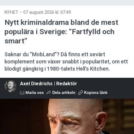
NYHET
–
07 augusti 2026 kl. 07:49
Nytt kriminaldrama bland de mest
populära i Sverige: ”Fartfylld och
smart”
Saknar du ”MobLand”? Då finns ett sevärt
komplement som växer snabbt i popularitet, om ett
blodigt gängkrig i 1980-talets Hell's Kitchen.
Axel Diedrichs | Redaktör
Maila oss
Dela artikeln
Kopiera länk