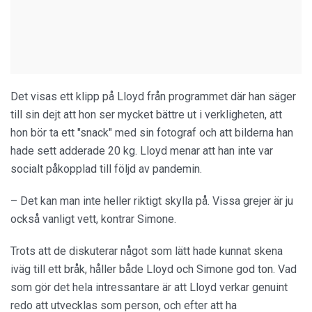
Det visas ett klipp på Lloyd från programmet där han säger
till sin dejt att hon ser mycket bättre ut i verkligheten, att
hon bör ta ett "snack" med sin fotograf och att bilderna han
hade sett adderade 20 kg. Lloyd menar att han inte var
socialt påkopplad till följd av pandemin.
– Det kan man inte heller riktigt skylla på. Vissa grejer är ju
också vanligt vett, kontrar Simone.
Trots att de diskuterar något som lätt hade kunnat skena
iväg till ett bråk, håller både Lloyd och Simone god ton. Vad
som gör det hela intressantare är att Lloyd verkar genuint
redo att utvecklas som person, och efter att ha