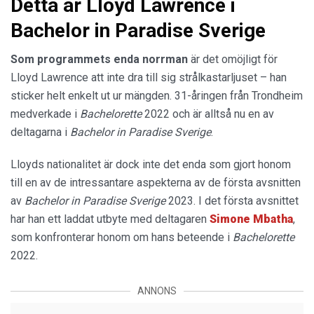
Detta är Lloyd Lawrence i
Bachelor in Paradise Sverige
Som programmets enda norrman
är det omöjligt för
Lloyd Lawrence att inte dra till sig strålkastarljuset – han
sticker helt enkelt ut ur mängden. 31-åringen från Trondheim
medverkade i
Bachelorette
2022 och är alltså nu en av
deltagarna i
Bachelor in Paradise Sverige
.
Lloyds nationalitet är dock inte det enda som gjort honom
till en av de intressantare aspekterna av de första avsnitten
av
Bachelor in Paradise Sverige
2023. I det första avsnittet
har han ett laddat utbyte med deltagaren
Simone Mbatha
,
som konfronterar honom om hans beteende i
Bachelorette
2022.
ANNONS