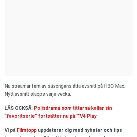
Nu streamar fem av säsongens åtta avsnitt på HBO Max.
Nytt avsnitt släpps varje vecka.
LÄS OCKSÅ:
Polisdrama som tittarna kallar sin
”favoritserie” fortsätter nu på TV4 Play
Vi på
Filmtopp
uppdaterar dig med nyheter och tips