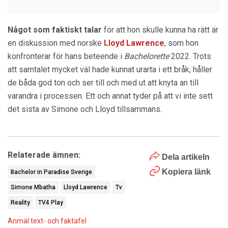
Något som faktiskt talar
för att hon skulle kunna ha rätt är
en diskussion med norske
Lloyd Lawrence
, som hon
konfronterar för hans beteende i
Bachelorette
2022. Trots
att samtalet mycket väl hade kunnat urarta i ett bråk, håller
de båda god ton och ser till och med ut att knyta an till
varandra i processen. Ett och annat tyder på att vi inte sett
det sista av Simone och Lloyd tillsammans.
Relaterade ämnen:
Dela artikeln
Kopiera länk
Bachelor in Paradise Sverige
Simone Mbatha
Lloyd Lawrence
Tv
Reality
TV4 Play
Anmäl text- och faktafel