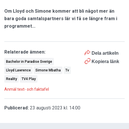
Om Lloyd och Simone kommer att bli något mer än
bara goda samtalspartners lär vi få se längre fram i
programmet...
Relaterade ämnen:
Dela artikeln
Kopiera länk
Bachelor in Paradise Sverige
Lloyd Lawrence
Simone Mbatha
Tv
Reality
TV4 Play
Anmäl text- och faktafel
Publicerad:
23 augusti 2023 kl. 14:00