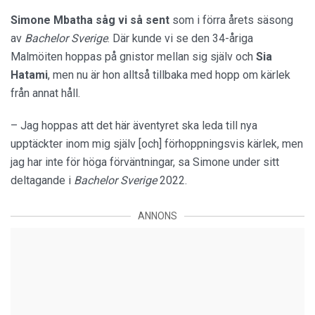
Simone Mbatha såg vi så sent
som i förra årets säsong
av
Bachelor Sverige
. Där kunde vi se den 34-åriga
Malmöiten hoppas på gnistor mellan sig själv och
Sia
Hatami
, men nu är hon alltså tillbaka med hopp om kärlek
från annat håll.
– Jag hoppas att det här äventyret ska leda till nya
upptäckter inom mig själv [och] förhoppningsvis kärlek, men
jag har inte för höga förväntningar, sa Simone under sitt
deltagande i
Bachelor Sverige
2022.
ANNONS