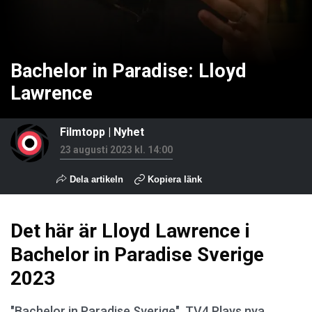
Bachelor in Paradise: Lloyd
Lawrence
Filmtopp
|
Nyhet
23 augusti 2023 kl. 14:00
Dela artikeln
Kopiera länk
Det här är Lloyd Lawrence i
Bachelor in Paradise Sverige
2023
"Bachelor in Paradise Sverige", TV4 Plays nya