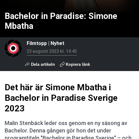
Bachelor in Paradise: Simone
Mbatha
Filmtopp
|
Nyhet
23 augusti 2023 kl. 14:45
Dela artikeln
Kopiera länk
Det här är Simone Mbatha i
Bachelor in Paradise Sverige
2023
Malin Stenbäck leder oss genom en ny säsong av
Bachelor. Denna gången gör hon det under
programtiteln "Bachelor in Paradise Sverige" – och