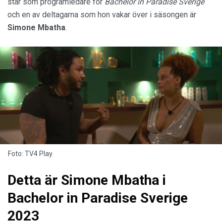
står som programledare för
Bachelor in Paradise Sverige
och en av deltagarna som hon vakar över i säsongen är
Simone Mbatha
.
Foto: TV4 Play.
Detta är Simone Mbatha i
Bachelor in Paradise Sverige
2023