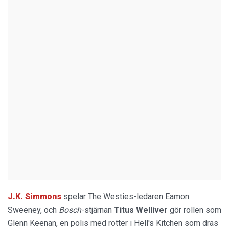
J.K. Simmons
spelar The Westies-ledaren Eamon
Sweeney, och
Bosch
-stjärnan
Titus Welliver
gör rollen som
Glenn Keenan, en polis med rötter i Hell's Kitchen som dras