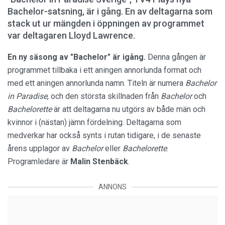
Bachelor-satsning, är i gång. En av deltagarna som
stack ut ur mängden i öppningen av programmet
var deltagaren Lloyd Lawrence.
En ny säsong av "Bachelor" är igång.
Denna gången är
programmet tillbaka i ett aningen annorlunda format och
med ett aningen annorlunda namn. Titeln är numera
Bachelor
in Paradise
, och den största skillnaden från
Bachelor
och
Bachelorette
är att deltagarna nu utgörs av både män och
kvinnor i (nästan) jämn fördelning. Deltagarna som
medverkar har också synts i rutan tidigare, i de senaste
årens upplagor av
Bachelor
eller
Bachelorette
.
Programledare är
Malin Stenbäck
.
ANNONS