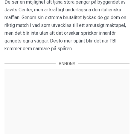
De ser en möjlighet att tjäna stora pengar på byggandet av
Javits Center, men är kraftigt underlägsna den italienska
maffian. Genom sin extrema brutalitet lyckas de ge dem en
riktig match i vad som utvecklas till ett smutsigt maktspel,
men det blir inte utan att det orsakar sprickor innanför
gängets egna väggar. Desto mer spänt blir det när FBI
kommer dem närmare på spåren.
ANNONS