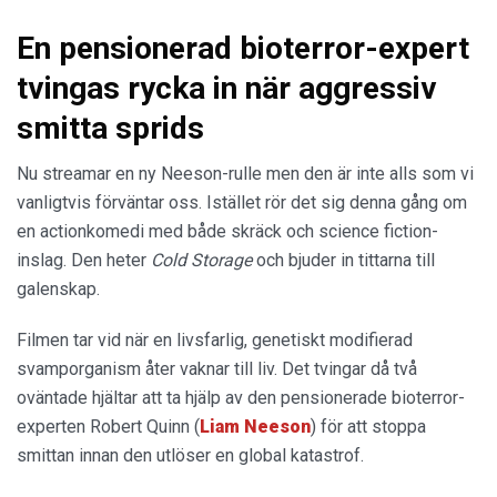
En pensionerad bioterror-expert
tvingas rycka in när aggressiv
smitta sprids
Nu streamar en ny Neeson-rulle men den är inte alls som vi
vanligtvis förväntar oss. Istället rör det sig denna gång om
en actionkomedi med både skräck och science fiction-
inslag. Den heter
Cold Storage
och bjuder in tittarna till
galenskap.
Filmen tar vid när en livsfarlig, genetiskt modifierad
svamporganism åter vaknar till liv. Det tvingar då två
oväntade hjältar att ta hjälp av den pensionerade bioterror-
experten Robert Quinn (
Liam
Neeson
) för att stoppa
smittan innan den utlöser en global katastrof.