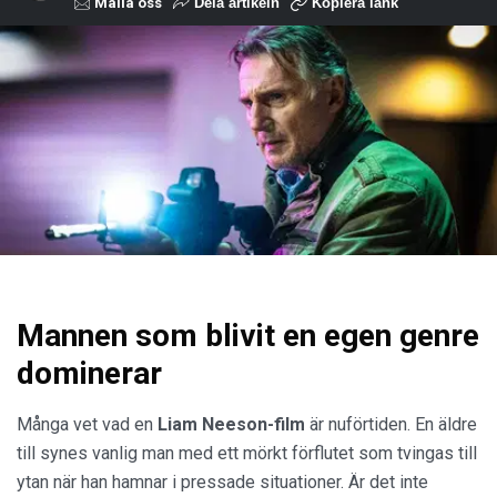
Maila oss
Dela artikeln
Kopiera länk
Mannen som blivit en egen genre
dominerar
Många vet vad en
Liam Neeson-film
är nuförtiden. En äldre
till synes vanlig man med ett mörkt förflutet som tvingas till
ytan när han hamnar i pressade situationer. Är det inte