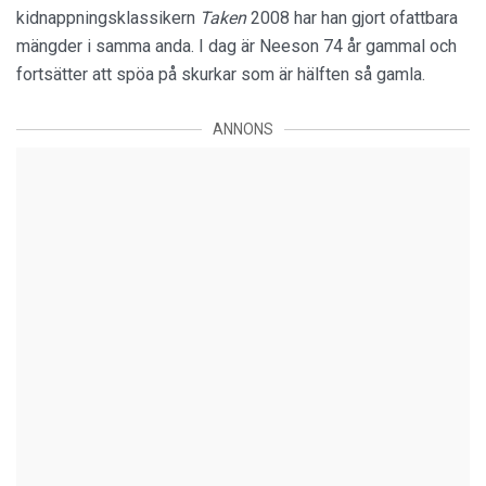
kidnappningsklassikern
Taken
2008 har han gjort ofattbara
mängder i samma anda. I dag är Neeson 74 år gammal och
fortsätter att spöa på skurkar som är hälften så gamla.
ANNONS