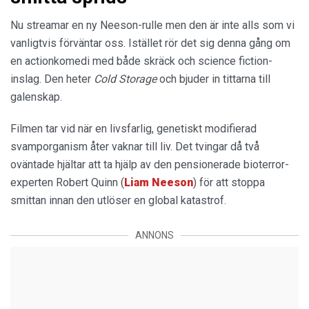
Nu streamar en ny Neeson-rulle men den är inte alls som vi
vanligtvis förväntar oss. Istället rör det sig denna gång om
en actionkomedi med både skräck och science fiction-
inslag. Den heter
Cold Storage
och bjuder in tittarna till
galenskap.
Filmen tar vid när en livsfarlig, genetiskt modifierad
svamporganism åter vaknar till liv. Det tvingar då två
oväntade hjältar att ta hjälp av den pensionerade bioterror-
experten Robert Quinn (
Liam
Neeson
) för att stoppa
smittan innan den utlöser en global katastrof.
ANNONS