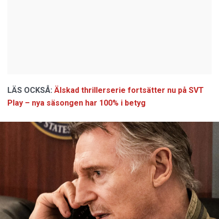
LÄS OCKSÅ:
Älskad thrillerserie fortsätter nu på SVT
Play – nya säsongen har 100% i betyg