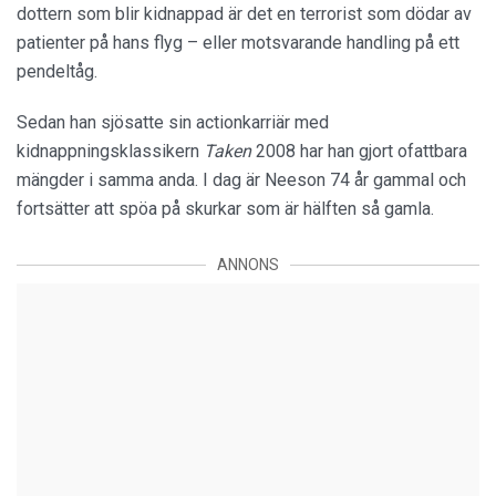
dottern som blir kidnappad är det en terrorist som dödar av
patienter på hans flyg – eller motsvarande handling på ett
pendeltåg.
Sedan han sjösatte sin actionkarriär med
kidnappningsklassikern
Taken
2008 har han gjort ofattbara
mängder i samma anda. I dag är Neeson 74 år gammal och
fortsätter att spöa på skurkar som är hälften så gamla.
ANNONS