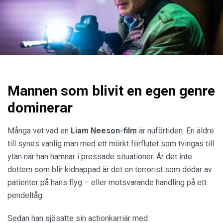
Mannen som blivit en egen genre
dominerar
Många vet vad en
Liam Neeson-film
är nuförtiden. En äldre
till synes vanlig man med ett mörkt förflutet som tvingas till
ytan när han hamnar i pressade situationer. Är det inte
dottern som blir kidnappad är det en terrorist som dödar av
patienter på hans flyg – eller motsvarande handling på ett
pendeltåg.
Sedan han sjösatte sin actionkarriär med