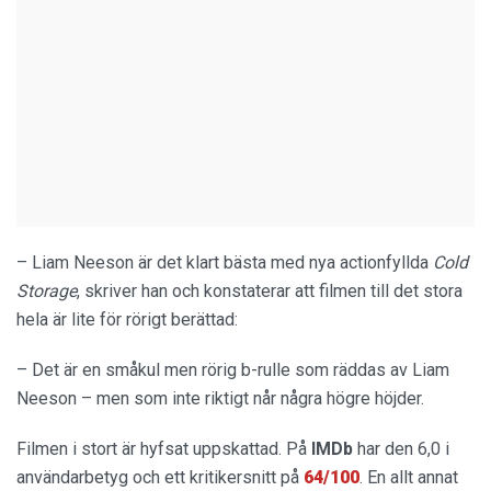
– Liam Neeson är det klart bästa med nya actionfyllda
Cold
Storage
, skriver han och konstaterar att filmen till det stora
hela är lite för rörigt berättad:
– Det är en småkul men rörig b-rulle som räddas av Liam
Neeson – men som inte riktigt når några högre höjder.
Filmen i stort är hyfsat uppskattad. På
IMDb
har den 6,0 i
användarbetyg och ett kritikersnitt på
64/100
. En allt annat