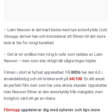
– Liam Neeson är det klart bästa med nya actionfyllda
Cold
Storage
, skriver han och konstaterar att filmen till det stora
hela är lite för rörigt berättad:
– Det är en småkul men rörig b-rulle som räddas av Liam
Neeson – men som inte riktigt når några högre höjder.
Filmen i stort är hyfsat uppskattad. På
IMDb
har den 6,0 i
användarbetyg och ett kritikersnitt på
64/100
. En allt annat
än perfekt film men som har sina sköna stunder. Uppskattar
man Neeson-filmer är den annorlunda från mängden, men
troligtvis värd att ge en chans.
Filmtopp
uppdaterar dig med nyheter och tips inom