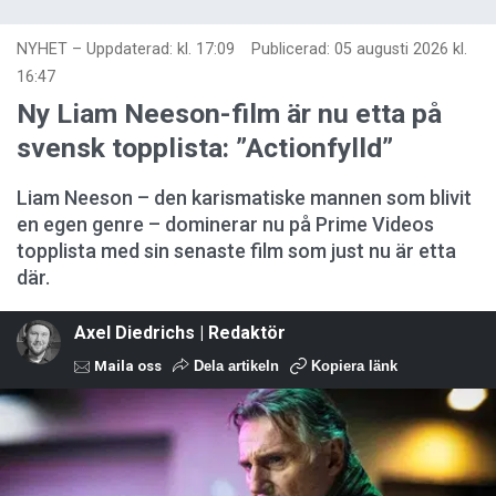
NYHET
–
Uppdaterad: kl. 17:09
Publicerad:
05 augusti 2026 kl.
16:47
Ny Liam Neeson-film är nu etta på
svensk topplista: ”Actionfylld”
Liam Neeson – den karismatiske mannen som blivit
en egen genre – dominerar nu på Prime Videos
topplista med sin senaste film som just nu är etta
där.
Axel Diedrichs | Redaktör
Maila oss
Dela artikeln
Kopiera länk