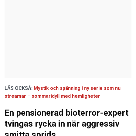
LÄS OCKSÅ:
Mystik och spänning i ny serie som nu
streamar – sommaridyll med hemligheter
En pensionerad bioterror-expert
tvingas rycka in när aggressiv
smitta sprids