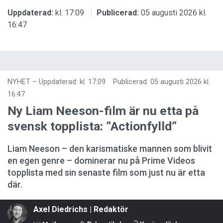
Uppdaterad:
kl. 17:09
Publicerad:
05 augusti 2026 kl.
16:47
NYHET
–
Uppdaterad: kl. 17:09
Publicerad:
05 augusti 2026 kl.
16:47
Ny Liam Neeson-film är nu etta på
svensk topplista: ”Actionfylld”
Liam Neeson – den karismatiske mannen som blivit
en egen genre – dominerar nu på Prime Videos
topplista med sin senaste film som just nu är etta
där.
Axel Diedrichs | Redaktör