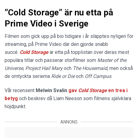
”Cold Storage” är nu etta på
Prime Video i Sverige
Filmen som gick upp på bio tidigare i år släpptes nyligen för
streaming, på Prime Video där den gjorde snabb
succé.
Cold Storage
är etta på topplistan över deras mest
populära titlar och passerar storfilmer som
Master of the
Universe
,
Project Hail Mary
och
The Housemaid
, men också
de omtyckta serierna
Ride or Die
och
Off Campus
.
Vår recensent
Melwin Svalin
gav
Cold Storage
en trea i
betyg
och beskrev då Liam Neeson som filmens självklara
höjdpunkt.
ANNONS