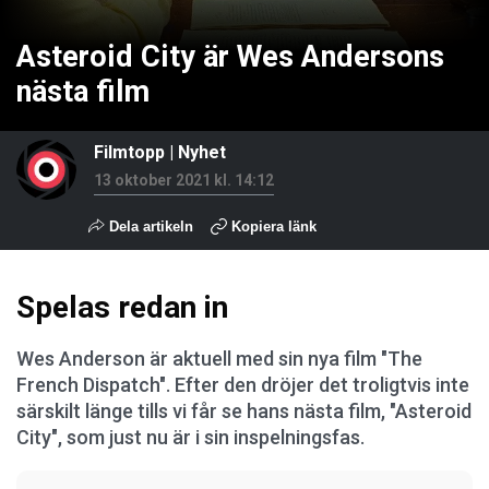
Asteroid City är Wes Andersons
nästa film
Filmtopp
|
Nyhet
13 oktober 2021 kl. 14:12
Dela artikeln
Kopiera länk
Spelas redan in
Wes Anderson är aktuell med sin nya film "The
French Dispatch". Efter den dröjer det troligtvis inte
särskilt länge tills vi får se hans nästa film, "Asteroid
City", som just nu är i sin inspelningsfas.