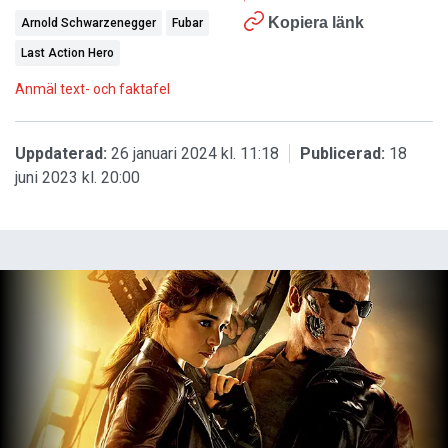
Kopiera länk
Arnold Schwarzenegger
Fubar
Last Action Hero
Anmäl text- och faktafel
Uppdaterad:
26 januari 2024 kl. 11:18
Publicerad:
18
juni 2023 kl. 20:00