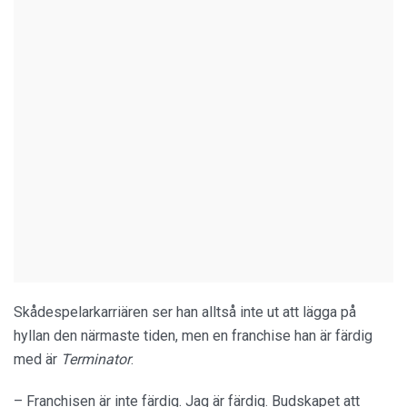
Skådespelarkarriären ser han alltså inte ut att lägga på
hyllan den närmaste tiden, men en franchise han är färdig
med är
Terminator
.
– Franchisen är inte färdig. Jag är färdig. Budskapet att