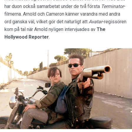
har duon också samarbetat under de två första
Terminator
-
filmerna. Arnold och Cameron känner varandra med andra
ord ganska väl, vilket gör det naturligt att
Avatar
-regissören
kom på tal när Arnold nyligen intervjuades av
The
Hollywood Reporter
.