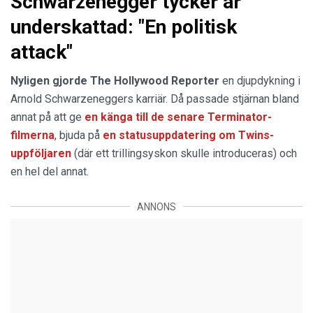
Schwarzenegger tycker är
underskattad: "En politisk
attack"
Nyligen gjorde The Hollywood Reporter
en djupdykning i
Arnold Schwarzeneggers karriär. Då passade stjärnan bland
annat på att ge
en känga till de senare Terminator-
filmerna
, bjuda på
en statusuppdatering om Twins-
uppföljaren
(där ett trillingsyskon skulle introduceras) och
en hel del annat.
ANNONS