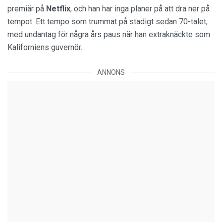
premiär på
Netflix
, och han har inga planer på att dra ner på
tempot. Ett tempo som trummat på stadigt sedan 70-talet,
med undantag för några års paus när han extraknäckte som
Kaliforniens guvernör.
ANNONS