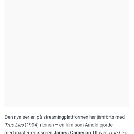
Den nya serien på streamingplattformen har jämförts med
True Lies
(1994) i tonen – en film som Arnold gjorde
med mästerregissören
James Cameron
. Utöver
True Lies