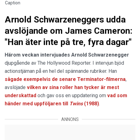
Caption
Arnold Schwarzeneggers udda
avslöjande om James Cameron:
"Han äter inte på tre, fyra dagar"
Härom veckan intervjuades Arnold Schwarzenegger
djupgående av The Hollywood Reporter. I intervjun bjöd
actionstjärnan på en hel del spännande rubriker. Han
sågade exempelvis de senare Terminator-filmerna
,
avslöjade
vilken av sina roller han tycker är mest
underskattad
och gav oss en uppdatering om
vad som
händer med uppföljaren till
Twins
(1988)
.
ANNONS