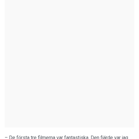
– De första tre filmerna var fantastiska. Den fjärde var jag