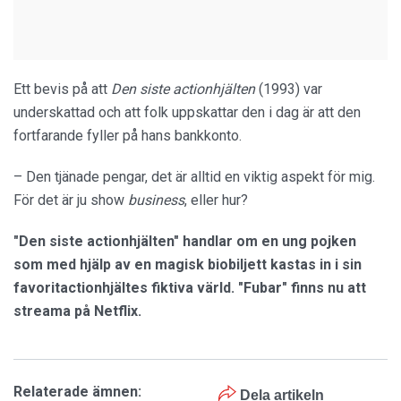
Ett bevis på att
Den s
iste actionhjälten
(1993) var
underskattad och att folk uppskattar den i dag är att den
fortfarande fyller på hans bankkonto.
– Den tjänade pengar, det är alltid en viktig aspekt för mig.
För det är ju show
business
, eller hur?
"Den siste actionhjälten" handlar om en ung pojken
som med hjälp av en magisk biobiljett kastas in i sin
favoritactionhjältes fiktiva värld. "Fubar" finns nu att
streama på Netflix.
Relaterade ämnen:
Dela artikeln