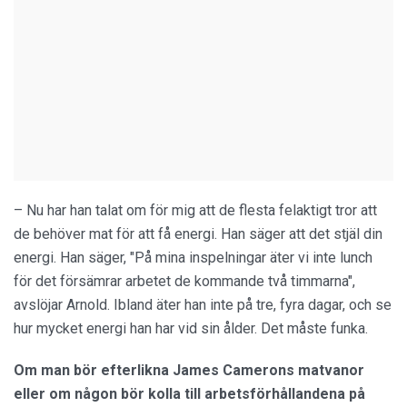
– Nu har han talat om för mig att de flesta felaktigt tror att
de behöver mat för att få energi. Han säger att det stjäl din
energi. Han säger, "På mina inspelningar äter vi inte lunch
för det försämrar arbetet de kommande två timmarna",
avslöjar Arnold. Ibland äter han inte på tre, fyra dagar, och se
hur mycket energi han har vid sin ålder. Det måste funka.
Om man bör efterlikna James Camerons matvanor
eller om någon bör kolla till arbetsförhållandena på