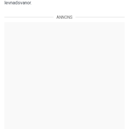
levnadsvanor.
ANNONS