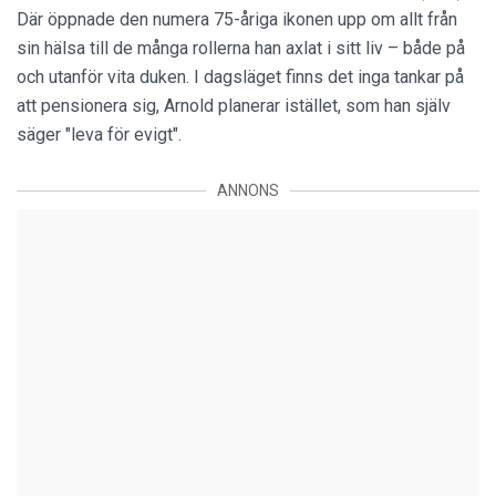
Där öppnade den numera 75-åriga ikonen upp om allt från
sin hälsa till de många rollerna han axlat i sitt liv – både på
och utanför vita duken. I dagsläget finns det inga tankar på
att pensionera sig, Arnold planerar istället, som han själv
säger "leva för evigt".
ANNONS