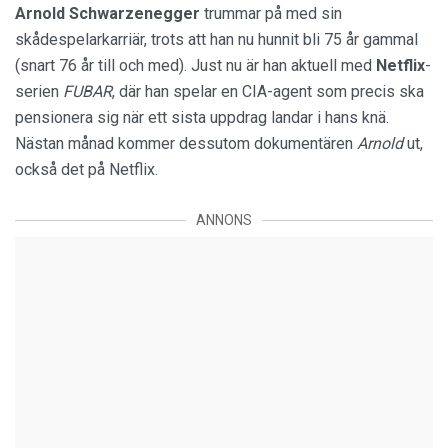
Arnold Schwarzenegger
trummar på med sin
skådespelarkarriär, trots att han nu hunnit bli 75 år gammal
(snart 76 år till och med). Just nu är han aktuell med
Netflix
-
serien
FUBAR
, där han spelar en CIA-agent som precis ska
pensionera sig när ett sista uppdrag landar i hans knä.
Nästan månad kommer dessutom dokumentären
Arnold
ut,
också det på Netflix.
ANNONS