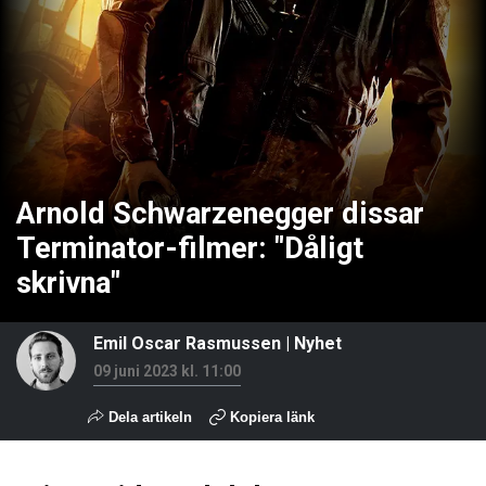
Arnold Schwarzenegger dissar
Terminator-filmer: "Dåligt
skrivna"
Emil Oscar Rasmussen
|
Nyhet
09 juni 2023 kl. 11:00
Dela artikeln
Kopiera länk