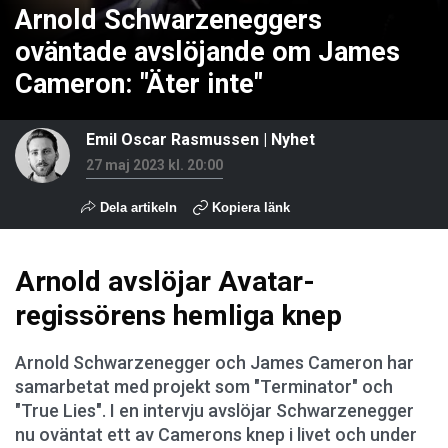
Arnold Schwarzeneggers
oväntade avslöjande om James
Cameron: "Äter inte"
Emil Oscar Rasmussen
|
Nyhet
27 maj 2023 kl. 20:00
Dela artikeln
Kopiera länk
Arnold avslöjar Avatar-
regissörens hemliga knep
Arnold Schwarzenegger och James Cameron har
samarbetat med projekt som "Terminator" och
"True Lies". I en intervju avslöjar Schwarzenegger
nu oväntat ett av Camerons knep i livet och under