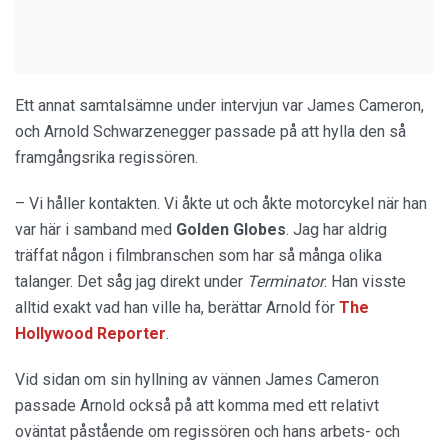
Ett annat samtalsämne under intervjun var James Cameron,
och Arnold Schwarzenegger passade på att hylla den så
framgångsrika regissören.
– Vi håller kontakten. Vi åkte ut och åkte motorcykel när han
var här i samband med
Golden Globes
. Jag har aldrig
träffat någon i filmbranschen som har så många olika
talanger. Det såg jag direkt under
Terminator
. Han visste
alltid exakt vad han ville ha, berättar Arnold för
The
Hollywood Reporter
.
Vid sidan om sin hyllning av vännen James Cameron
passade Arnold också på att komma med ett relativt
oväntat påstående om regissören och hans arbets- och