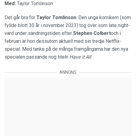
Med:
Taylor Tomlinson
Det går bra för
Taylor Tomlinson
. Den unga komikern (som
fyllde blott 30 år i november 2023) tog över som late night-
värd under sändningstiden efter
Stephen Colbert
och i
februari är hon dessutom aktuell med sin tredje Netflix-
special. Med tanke på de många framgångarna har den nya
specialen passande nog titeln
Have it All
.
ANNONS