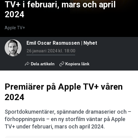
TV+ i februari, mars och april
2024
Apple TV+
Emil Oscar Rasmussen
|
Nyhet
26 januari 2024 kl. 18:00
Dela artikeln
Kopiera länk
Premiärer på Apple TV+ våren
2024
Sportdokumentärer, spännande dramaserier och –
förhoppningsvis – en ny storfilm väntar på Apple
TV+ under februari, mars och april 2024.