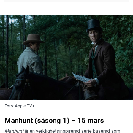
Foto: Apple TV+
Manhunt (säsong 1) – 15 mars
Manhunt
är en verklighetsinspirerad serie baserad som