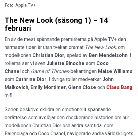
Foto: Apple TV+
The New Look (säsong 1) – 14
februari
En av de mest spännande premiärerna på Apple TV+ den
närmaste tiden är utan tvekan dramat
The New Look
, om
modeikonen
Christian Dior
, spelad av
Ben Mendelsohn
. I
rollerna ser vi även
Juliette Binoche
som
Coco
Chanel
och
Game of Thrones
-bekantingen
Maise Williams
som
Cathrine Dior
. I övriga roller medverkar
John
Malkovich
,
Emily Mortimer
,
Glenn Close
och
Claes Bang
m.fl.
Serien beskrivs skildra en emotionellt spännande
berättelse som avslöjar den chockerande historien om hur
modeikonen Christian Dior och andra samtida, som
Balenciaga och Coco Chanel, navigerade andra världskrigets