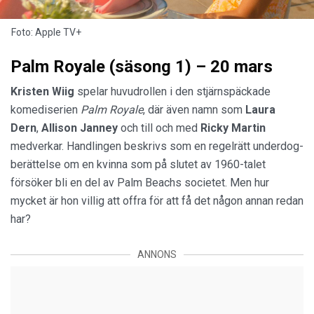
Foto: Apple TV+
Palm Royale (säsong 1) – 20 mars
Kristen Wiig
spelar huvudrollen i den stjärnspäckade
komediserien
Palm Royale
, där även namn som
Laura
Dern
,
Allison Janney
och till och med
Ricky Martin
medverkar. Handlingen beskrivs som en regelrätt underdog-
berättelse om en kvinna som på slutet av 1960-talet
försöker bli en del av Palm Beachs societet. Men hur
mycket är hon villig att offra för att få det någon annan redan
har?
ANNONS