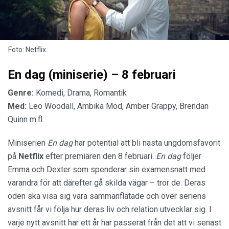
Foto: Netflix.
En dag (miniserie) – 8 februari
Genre:
Komedi, Drama, Romantik
Med:
Leo Woodall, Ambika Mod, Amber Grappy, Brendan
Quinn m.fl.
Miniserien
En dag
har potential att bli nästa ungdomsfavorit
på
Netflix
efter premiären den 8 februari.
En dag
följer
Emma och Dexter som spenderar sin examensnatt med
varandra för att därefter gå skilda vägar – tror de. Deras
öden ska visa sig vara sammanflätade och över seriens
avsnitt får vi följa hur deras liv och relation utvecklar sig. I
varje nytt avsnitt har ett år har passerat från det att vi senast