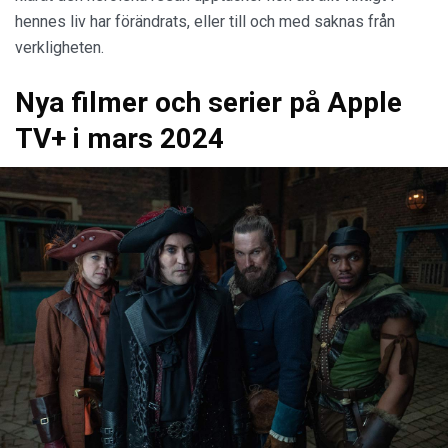
hennes liv har förändrats, eller till och med saknas från
verkligheten.
Nya filmer och serier på Apple
TV+ i mars 2024