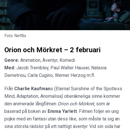
Foto: Netflix.
Orion och Mörkret – 2 februari
Genre:
Animation, Äventyr, Komedi
Med:
Jacob Trembley, Paul Walter Hauser, Natasia
Demetriou, Carla Cugino, Werner Herzog m.fl.
Från
Charlie Kaufman
s (Eternal Sunshine of the Spotless
Mind, Adaptation, Anomalisa) oberäkneliga sinne kommer
den animerade långfilmen
Orion och Mörkret
, som är
baserad på boken av
Emma Yarlett
. Filmen följer en ung
pojke med en fantasi utan dess like, som måste ta sig an
sina största rädslor på ett nattligt äventyr. Vid sin sida har