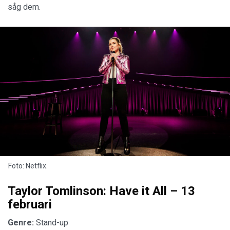
såg dem.
Foto: Netflix.
Taylor Tomlinson: Have it All – 13
februari
Genre:
Stand-up