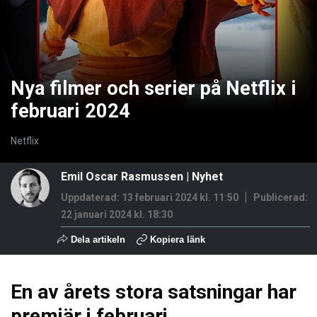
Nya filmer och serier på Netflix i
februari 2024
Netflix
Emil Oscar Rasmussen
|
Nyhet
Uppdaterad: 13 februari 2024 kl. 11:50
Publicerad:
22 januari 2024 kl. 18:30
Dela artikeln
Kopiera länk
En av årets stora satsningar har
premiär i februari