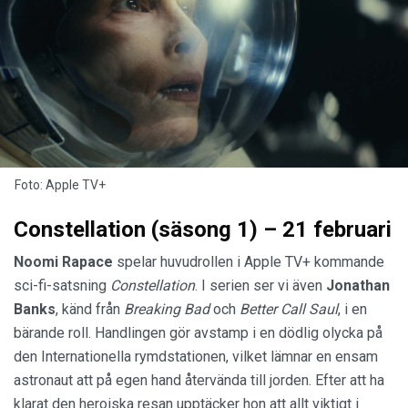
Foto: Apple TV+
Constellation (säsong 1) – 21 februari
Noomi Rapace
spelar huvudrollen i Apple TV+ kommande
sci-fi-satsning
Constellation
. I serien ser vi även
Jonathan
Banks
, känd från
Breaking Bad
och
Better Call Saul
, i en
bärande roll. Handlingen gör avstamp i en dödlig olycka på
den Internationella rymdstationen, vilket lämnar en ensam
astronaut att på egen hand återvända till jorden. Efter att ha
klarat den heroiska resan upptäcker hon att allt viktigt i