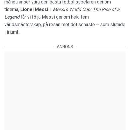
många anser vara den bästa fotbollsspelaren genom
tiderna,
Lionel
Messi
. I
Messi's World Cup: The Rise of a
Legend
får vi följa Messi genom hela fem
världsmästerskap, på resan mot det senaste – som slutade
i triumf.
ANNONS