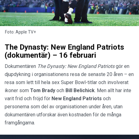
Foto: Apple TV+
The Dynasty: New England Patriots
(dokumentär) – 16 februari
Dokumentären
The Dynasty: New England Patriots
gör en
djupdykning i organisationens resa de senaste 20 åren – en
resa som lett till hela sex Super Bowl-titlar och involverat
ikoner som
Tom Brady
och
Bill
Belichick
. Men allt har inte
varit frid och fröjd för
New England Patriots
och
personerna som del av organisationen under åren, utan
dokumentären utforskar även kostnaden för de många
framgångarna.