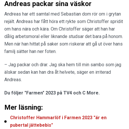
Andreas packar sina väskor
Andreas har ett samtal med Sebastian dom rör om i grytan
rejält. Andreas har fått höra ett rykte som Christoffer spridit
om hans nära och kära. Om Christoffer säger att han har
dålig arbetsmoral eller liknande studsar det bara på honom.
Men när han hittat på saker som riskerar att gå ut över hans
familj sätter han ner foten.
– Jag packar och drar. Jag ska hem till min sambo som jag
älskar sedan kan han dra åt helvete, säger en irriterad
Andreas.
Du följer "Farmen" 2023 på TV4 och C More.
Mer läsning:
Christoffer Hammarlöf i Farmen 2023 "är en
pubertal jättebebis"