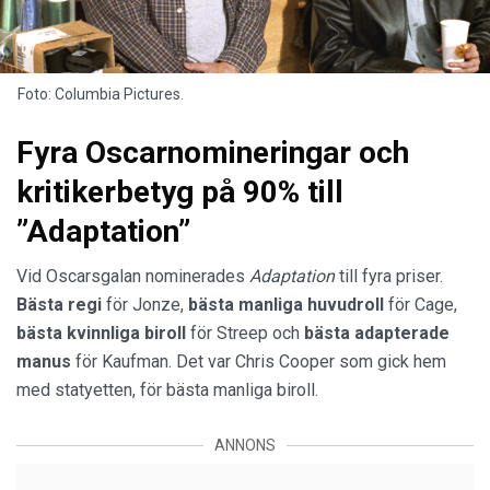
Foto: Columbia Pictures.
Fyra Oscarnomineringar och
kritikerbetyg på 90% till
”Adaptation”
Vid Oscarsgalan nominerades
Adaptation
till fyra priser.
Bästa regi
för Jonze,
bästa manliga huvudroll
för Cage,
bästa kvinnliga biroll
för Streep och
bästa adapterade
manus
för Kaufman. Det var Chris Cooper som gick hem
med statyetten, för bästa manliga biroll.
ANNONS