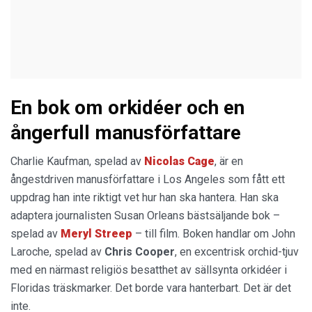
En bok om orkidéer och en
ångerfull manusförfattare
Charlie Kaufman, spelad av
Nicolas Cage
, är en
ångestdriven manusförfattare i Los Angeles som fått ett
uppdrag han inte riktigt vet hur han ska hantera. Han ska
adaptera journalisten Susan Orleans bästsäljande bok –
spelad av
Meryl Streep
– till film. Boken handlar om John
Laroche, spelad av
Chris Cooper
, en excentrisk orchid-tjuv
med en närmast religiös besatthet av sällsynta orkidéer i
Floridas träskmarker. Det borde vara hanterbart. Det är det
inte.