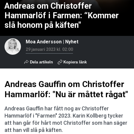
Andreas om Christoffer
Hammarlöf i Farmen: “Kommer
slå honom på käften"
Moa Andersson
|
Nyhet
29 januari 2023 kl. 02:00
Dela artikeln
Kopiera länk
Andreas Gauffin om Christoffer
Hammarlöf: "Nu är måttet rågat"
Andreas Gauffin har fått nog av Christoffer
Hammarlöf i "Farmen" 2023. Karin Kollberg tycker
att han går för hårt mot Christoffer som han säger
att han vill slå på käften.