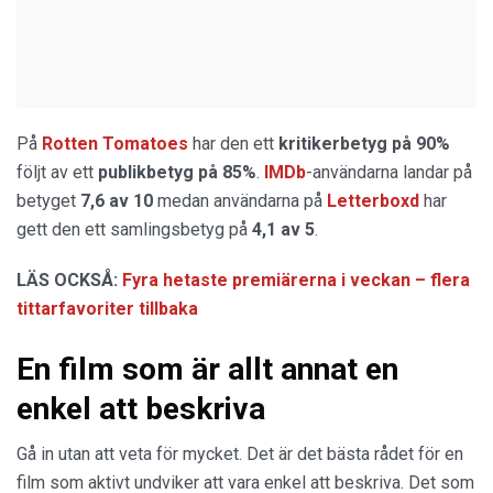
På
Rotten Tomatoes
har den ett
kritikerbetyg på 90%
följt av ett
publikbetyg på 85%
.
IMDb
-användarna landar på
betyget
7,6 av 10
medan användarna på
Letterboxd
har
gett den ett samlingsbetyg på
4,1 av 5
.
LÄS OCKSÅ:
Fyra hetaste premiärerna i veckan – flera
tittarfavoriter tillbaka
En film som är allt annat en
enkel att beskriva
Gå in utan att veta för mycket. Det är det bästa rådet för en
film som aktivt undviker att vara enkel att beskriva. Det som