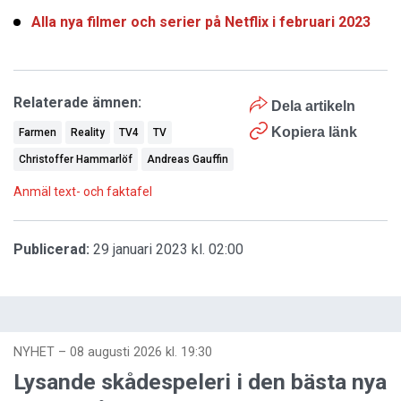
Alla nya filmer och serier på Netflix i februari 2023
Relaterade ämnen:
Dela artikeln
Kopiera länk
Farmen
Reality
TV4
TV
Christoffer Hammarlöf
Andreas Gauffin
Anmäl text- och faktafel
Publicerad:
29 januari 2023 kl. 02:00
NYHET
–
08 augusti 2026 kl. 19:30
Lysande skådespeleri i den bästa nya