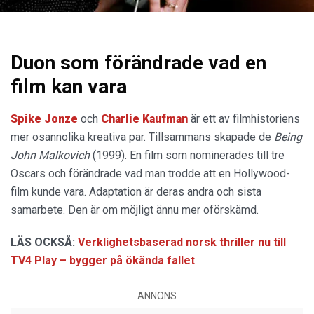
Duon som förändrade vad en
film kan vara
Spike Jonze
och
Charlie Kaufman
är ett av filmhistoriens
mer osannolika kreativa par. Tillsammans skapade de
Being
John Malkovich
(1999). En film som nominerades till tre
Oscars och förändrade vad man trodde att en Hollywood-
film kunde vara. Adaptation är deras andra och sista
samarbete. Den är om möjligt ännu mer oförskämd.
LÄS OCKSÅ:
Verklighetsbaserad norsk thriller nu till
TV4 Play – bygger på ökända fallet
ANNONS