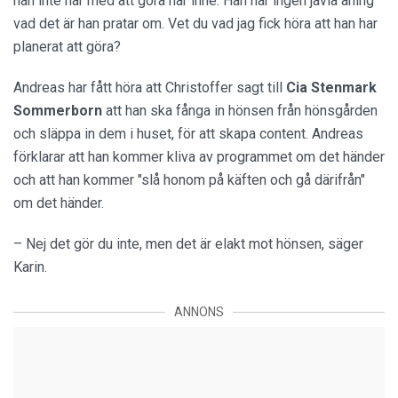
han inte har med att göra här inne. Han har ingen jävla aning
vad det är han pratar om. Vet du vad jag fick höra att han har
planerat att göra?
Andreas har fått höra att Christoffer sagt till
Cia Stenmark
Sommerborn
att han ska fånga in hönsen från hönsgården
och släppa in dem i huset, för att skapa content. Andreas
förklarar att han kommer kliva av programmet om det händer
och att han kommer "slå honom på käften och gå därifrån"
om det händer.
– Nej det gör du inte, men det är elakt mot hönsen, säger
Karin.
ANNONS