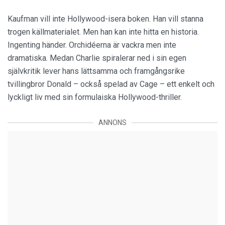
Kaufman vill inte Hollywood-isera boken. Han vill stanna
trogen källmaterialet. Men han kan inte hitta en historia.
Ingenting händer. Orchidéerna är vackra men inte
dramatiska. Medan Charlie spiralerar ned i sin egen
självkritik lever hans lättsamma och framgångsrike
tvillingbror Donald – också spelad av Cage – ett enkelt och
lyckligt liv med sin formulaiska Hollywood-thriller.
ANNONS