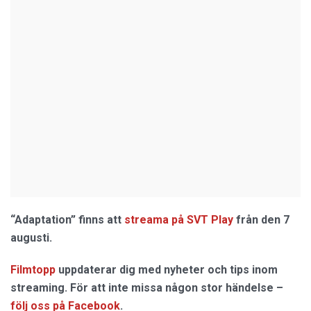
“Adaptation” finns att
streama på SVT Play
från den 7
augusti.
Filmtopp
uppdaterar dig med nyheter och tips inom
streaming. För att inte missa någon stor händelse –
följ oss på Facebook
.