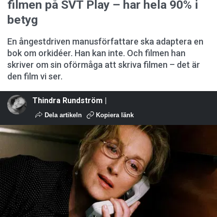
filmen på SVT Play – har hela 90% i
betyg
En ångestdriven manusförfattare ska adaptera en
bok om orkidéer. Han kan inte. Och filmen han
skriver om sin oförmåga att skriva filmen – det är
den film vi ser.
Thindra Rundström |
Dela artikeln
Kopiera länk