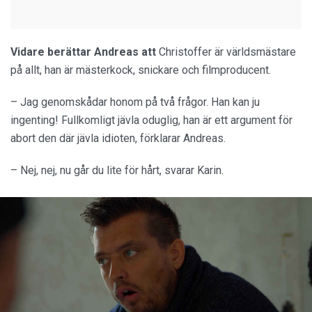
Vidare berättar Andreas att
Christoffer är världsmästare
på allt, han är mästerkock, snickare och filmproducent.
– Jag genomskådar honom på två frågor. Han kan ju
ingenting! Fullkomligt jävla oduglig, han är ett argument för
abort den där jävla idioten, förklarar Andreas.
– Nej, nej, nu går du lite för hårt, svarar Karin.