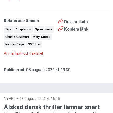
Relaterade ämnen:
Dela artikeln
Kopiera länk
Tips
Adaptation
Spike Jonze
Charlie Kaufman
Meryl Streep
Nicolas Cage
SVT Play
Anmäl text- och faktafel
Publicerad:
08 augusti 2026 kl. 19:30
NYHET
–
08 augusti 2026 kl. 16:45
Älskad dansk thriller lämnar snart