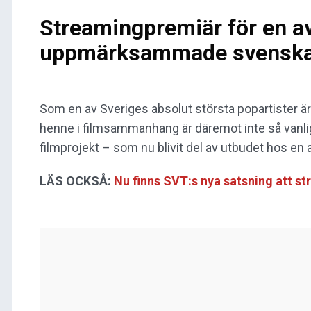
Streamingpremiär för en a
uppmärksammade svenska 
Som en av Sveriges absolut största popartister ä
henne i filmsammanhang är däremot inte så vanligt.
filmprojekt – som nu blivit del av utbudet hos en
LÄS OCKSÅ:
Nu finns SVT:s nya satsning att s