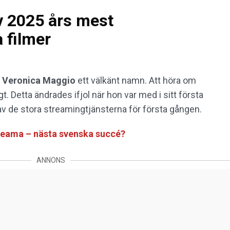
v 2025 års mest
filmer
r
Veronica Maggio
ett välkänt namn. Att höra om
 Detta ändrades ifjol när hon var med i sitt första
 av de stora streamingtjänsterna för första gången.
treama – nästa svenska succé?
ANNONS