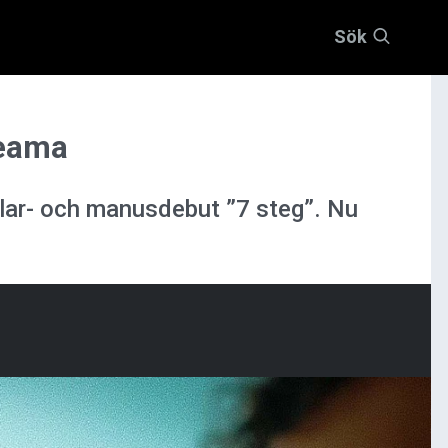
Sök
reama
lar- och manusdebut ”7 steg”. Nu