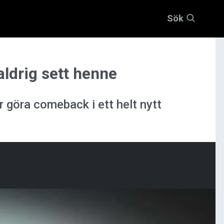
Sök
aldrig sett henne
r göra comeback i ett helt nytt