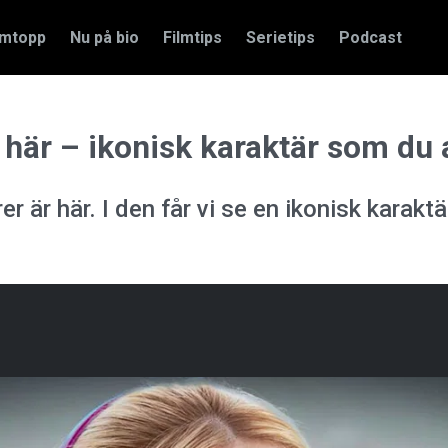
amtopp
Nu på bio
Filmtips
Serietips
Podcast
 här – ikonisk karaktär som du 
är här. I den får vi se en ikonisk karaktä