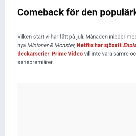
Comeback för den populärku
Vilken start vi har fått på juli. Månaden inleder me
nya
Minioner & Monster
,
Netflix
har sjösatt
Enol
deckarserier
.
Prime Video
vill inte vara sämre
seriepremiärer.