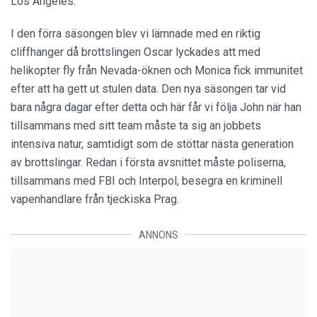
Los Angeles.
I den förra säsongen blev vi lämnade med en riktig
cliffhanger då brottslingen Oscar lyckades att med
helikopter fly från Nevada-öknen och Monica fick immunitet
efter att ha gett ut stulen data. Den nya säsongen tar vid
bara några dagar efter detta och här får vi följa John när han
tillsammans med sitt team måste ta sig an jobbets
intensiva natur, samtidigt som de stöttar nästa generation
av brottslingar. Redan i första avsnittet måste poliserna,
tillsammans med FBI och Interpol, besegra en kriminell
vapenhandlare från tjeckiska Prag.
ANNONS