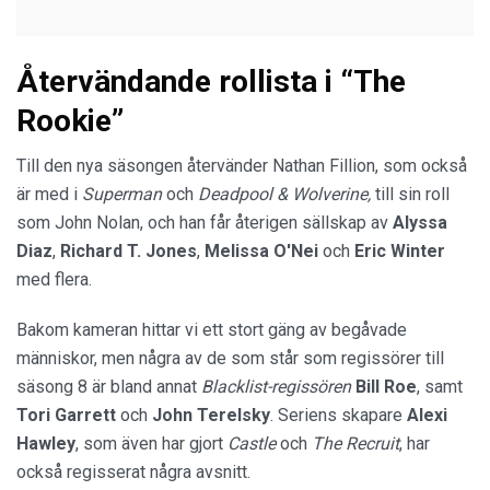
Återvändande rollista i “The
Rookie”
Till den nya säsongen återvänder Nathan Fillion, som också
är med i
Superman
och
Deadpool
& Wolverine
,
till sin roll
som John Nolan, och han får återigen sällskap av
Alyssa
Diaz
,
Richard T. Jones
,
Melissa O'Nei
och
Eric Winter
med flera.
Bakom kameran hittar vi ett stort gäng av begåvade
människor, men några av de som står som regissörer till
säsong 8 är bland annat
Blacklist-regissören
Bill Roe
, samt
Tori Garrett
och
John Terelsky
. Seriens skapare
Alexi
Hawley
, som även har gjort
Castle
och
The Recruit
, har
också regisserat några avsnitt.