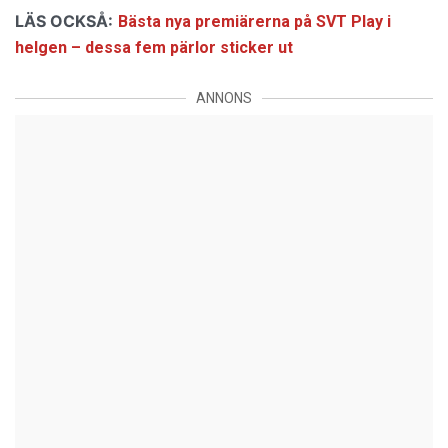
LÄS OCKSÅ:
Bästa nya premiärerna på SVT Play i
helgen – dessa fem pärlor sticker ut
ANNONS