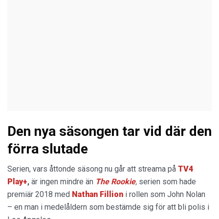
Den nya säsongen tar vid där den
förra slutade
Serien, vars åttonde säsong nu går att streama på
TV4
Play+
,
är ingen mindre än
The Rookie
,
serien som hade
premiär 2018 med
Nathan Fillion
i rollen som John Nolan
– en man i medelåldern som bestämde sig för att bli polis i