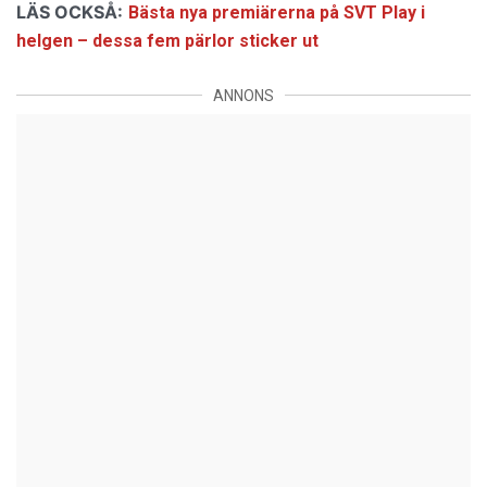
LÄS OCKSÅ:
Bästa nya premiärerna på SVT Play i
helgen – dessa fem pärlor sticker ut
ANNONS