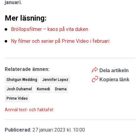
januari.
Mer läsning:
Bröllopsfilmer – kaos på vita duken
Ny filmer och serier på Prime Video i februari
Relaterade ämnen:
Dela artikeln
Kopiera länk
Shotgun Wedding
Jennifer Lopez
Josh Duhamel
Komedi
Drama
Prime Video
Anmäl text- och faktafel
Publicerad:
27 januari 2023 kl. 10:00