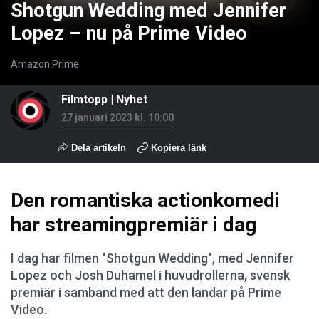
Shotgun Wedding med Jennifer
Lopez – nu på Prime Video
Amazon Prime
Filmtopp
|
Nyhet
27 januari 2023 kl. 10:00
Dela artikeln
Kopiera länk
Den romantiska actionkomedi
har streamingpremiär i dag
I dag har filmen "Shotgun Wedding", med Jennifer
Lopez och Josh Duhamel i huvudrollerna, svensk
premiär i samband med att den landar på Prime
Video.