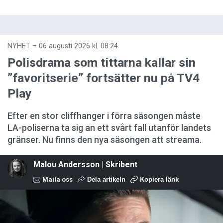
NYHET
–
06 augusti 2026 kl. 08:24
Polisdrama som tittarna kallar sin
”favoritserie” fortsätter nu på TV4
Play
Efter en stor cliffhanger i förra säsongen måste
LA-poliserna ta sig an ett svårt fall utanför landets
gränser. Nu finns den nya säsongen att streama.
Malou Andersson | Skribent
Maila oss
Dela artikeln
Kopiera länk