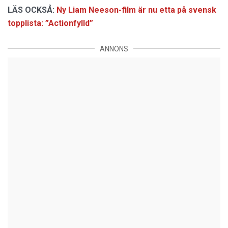
LÄS OCKSÅ:
Ny Liam Neeson-film är nu etta på svensk
topplista: ”Actionfylld”
ANNONS