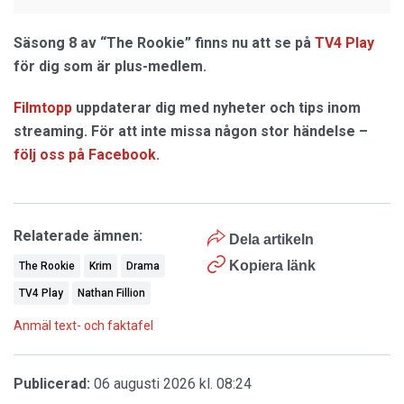
Säsong 8 av “The Rookie” finns nu att se på
TV4 Play
för dig som är plus-medlem.
Filmtopp
uppdaterar dig med nyheter och tips inom
streaming. För att inte missa någon stor händelse –
följ oss på Facebook
.
Relaterade ämnen:
Dela artikeln
Kopiera länk
The Rookie
Krim
Drama
TV4 Play
Nathan Fillion
Anmäl text- och faktafel
Publicerad:
06 augusti 2026 kl. 08:24