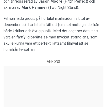
och är regisserad av
Jason Moore
(Pitch Perfect) och
skriven av
Mark Hammer
(Two Night Stand).
Filmen hade precis på flertalet marknader i slutet av
december och har hittills fått ett ljummet mottagande från
både kritiker och övrig publik. Med det sagt ser det ut att
vara en fartfylld berättelse med mycket stjärnglans, som
skulle kunna vara ett perfekt, lättsamt filmval att se
hemifrån tv-soffan.
ANNONS