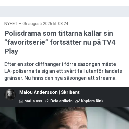
NYHET
–
06 augusti 2026 kl. 08:24
Polisdrama som tittarna kallar sin
”favoritserie” fortsätter nu på TV4
Play
Efter en stor cliffhanger i förra säsongen måste
LA-poliserna ta sig an ett svårt fall utanför landets
gränser. Nu finns den nya säsongen att streama.
Malou Andersson | Skribent
Maila oss
Dela artikeln
Kopiera länk