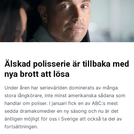
Älskad polisserie är tillbaka med
nya brott att lösa
Under åren har serievärlden dominerats av många
stora långkörare, inte minst amerikanska sådana som
handlar om poliser. I januari fick en av ABC:s mest
sedda dramakomedier en ny säsong och nu är det
äntligen möjligt för oss i Sverige att också ta del av
fortsättningen.