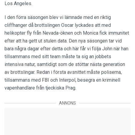
Los Angeles.
I den förra säsongen blev vi lämnade med en riktig
cliffhanger då brottslingen Oscar lyckades att med
helikopter fly från Nevada-öknen och Monica fick immunitet
efter att ha gett ut stulen data. Den nya säsongen tar vid
bara några dagar efter detta och här får vi följa John när han
tillsammans med sitt team måste ta sig an jobbets
intensiva natur, samtidigt som de stöttar nästa generation
av brottslingar. Redan i första avsnittet måste poliserna,
tillsammans med FBI och Interpol, besegra en kriminell
vapenhandlare från tjeckiska Prag.
ANNONS