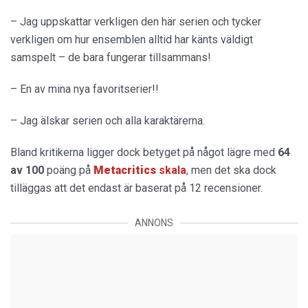
– Jag uppskattar verkligen den här serien och tycker
verkligen om hur ensemblen alltid har känts väldigt
samspelt – de bara fungerar tillsammans!
– En av mina nya favoritserier!!
– Jag älskar serien och alla karaktärerna.
Bland kritikerna ligger dock betyget på något lägre med
64
av 100
poäng på
Metacritics
skala
, men det ska dock
tilläggas att det endast är baserat på 12 recensioner.
ANNONS