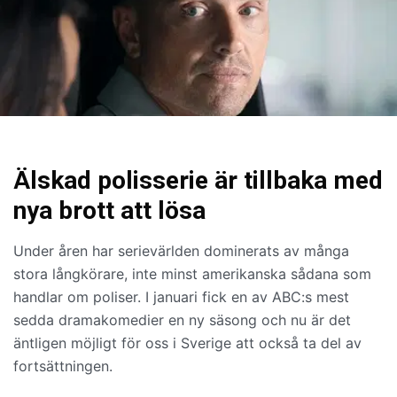
Älskad polisserie är tillbaka med
nya brott att lösa
Under åren har serievärlden dominerats av många
stora långkörare, inte minst amerikanska sådana som
handlar om poliser. I januari fick en av ABC:s mest
sedda dramakomedier en ny säsong och nu är det
äntligen möjligt för oss i Sverige att också ta del av
fortsättningen.