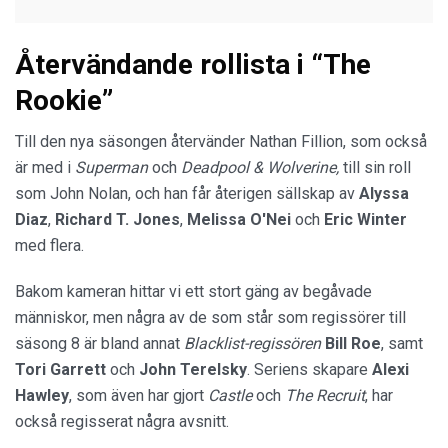
Återvändande rollista i “The
Rookie”
Till den nya säsongen återvänder Nathan Fillion, som också
är med i
Superman
och
Deadpool
& Wolverine
,
till sin roll
som John Nolan, och han får återigen sällskap av
Alyssa
Diaz
,
Richard T. Jones
,
Melissa O'Nei
och
Eric Winter
med flera.
Bakom kameran hittar vi ett stort gäng av begåvade
människor, men några av de som står som regissörer till
säsong 8 är bland annat
Blacklist-regissören
Bill Roe
, samt
Tori Garrett
och
John Terelsky
. Seriens skapare
Alexi
Hawley
, som även har gjort
Castle
och
The Recruit
, har
också regisserat några avsnitt.