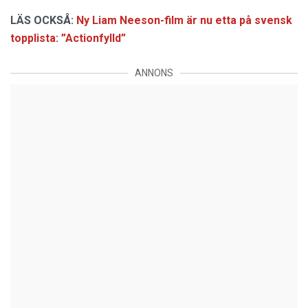
LÄS OCKSÅ:
Ny Liam Neeson-film är nu etta på svensk
topplista: ”Actionfylld”
ANNONS