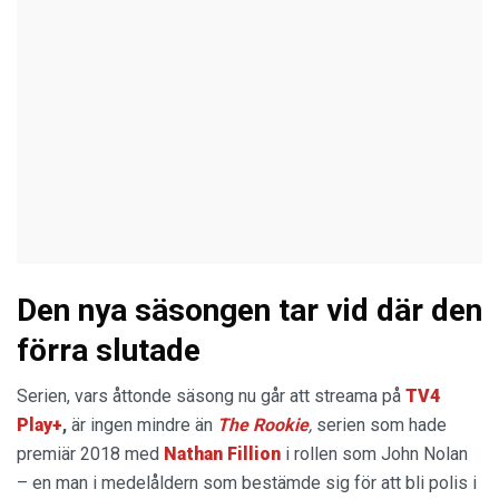
Den nya säsongen tar vid där den
förra slutade
Serien, vars åttonde säsong nu går att streama på
TV4
Play+
,
är ingen mindre än
The Rookie
,
serien som hade
premiär 2018 med
Nathan Fillion
i rollen som John Nolan
– en man i medelåldern som bestämde sig för att bli polis i