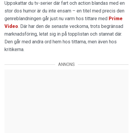
Uppskattar du tv-serier där fart och action blandas med en
stor dos humor är du inte ensam – en titel med precis den
genreblandningen går just nu varm hos tittare med
Prime
Video
. Där har den de senaste veckorna, trots begränsad
marknadsföring, letat sig in på topplistan och stannat där.
Den går med andra ord hem hos tittarna, men även hos
kritikerna.
ANNONS