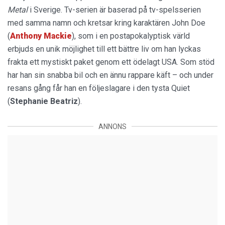
Metal
i Sverige. Tv-serien är baserad på tv-spelsserien
med samma namn och kretsar kring karaktären John Doe
(
Anthony Mackie
), som i en postapokalyptisk värld
erbjuds en unik möjlighet till ett bättre liv om han lyckas
frakta ett mystiskt paket genom ett ödelagt USA. Som stöd
har han sin snabba bil och en ännu rappare käft – och under
resans gång får han en följeslagare i den tysta Quiet
(
Stephanie Beatriz
).
ANNONS