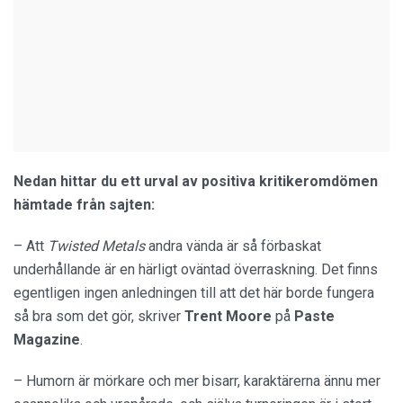
Nedan hittar du ett urval av positiva kritikeromdömen
hämtade från sajten:
– Att
Twisted Metals
andra vända är så förbaskat
underhållande är en härligt oväntad överraskning. Det finns
egentligen ingen anledningen till att det här borde fungera
så bra som det gör, skriver
Trent Moore
på
Paste
Magazine
.
– Humorn är mörkare och mer bisarr, karaktärerna ännu mer