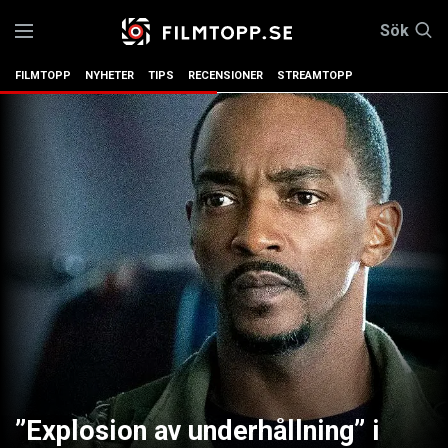
Sök
FILMTOPP
NYHETER
TIPS
RECENSIONER
STREAMTOPP
”Explosion av underhållning” i