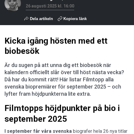
26 augusti 2025 kl. 16:00
Dela artikeln
Kopiera länk
Kicka igång hösten med ett
biobesök
Är du sugen på att unna dig ett biobesök när
kalendern officiellt slår över till höst nästa vecka?
Då har du kommit rätt! Här listar Filmtopp alla
svenska biopremiärer för september 2025 – och
lyfter fram höjdpunkterna lite extra.
Filmtopps höjdpunkter på bio i
september 2025
I september får våra svenska
biografer hela 26 nya titlar