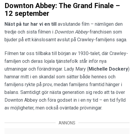
Downton Abbey: The Grand Finale –
12 september
Näst på tur har vi en till
avslutande film – nämligen den
tredje och sista filmen i
Downton Abbey
-franchisen som
bjuder på ett känslosamt avslut på Crawley-familjens saga.
Filmen tar oss tillbaka till början av 1930-talet, där Crawley-
familjen och deras lojala tjänstefolk står inför nya
utmaningar och förändringar. Lady Mary (
Michelle
Dockery
)
hamnar mitt i en skandal som sätter både hennes och
familjens rykte på prov, medan familjens framtid hänger i
balans. Samtidigt gör nästa generation sig redo att ta över
Downton Abbey och föra godset in i en ny tid – en tid fylld
av möjligheter, men också oväntade prövningar.
ANNONS