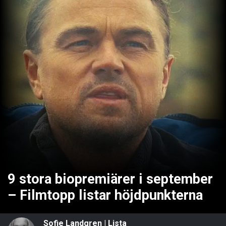
9 stora biopremiärer i september
– Filmtopp listar höjdpunkterna
Sofie Landgren
|
Lista