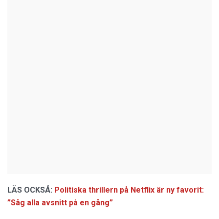
LÄS OCKSÅ:
Politiska thrillern på Netflix är ny favorit:
”Såg alla avsnitt på en gång”