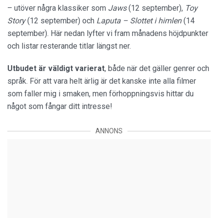
– utöver några klassiker som
Jaws
(12 september),
Toy
Story
(12 september) och
Laputa – Slottet i himlen
(14
september). Här nedan lyfter vi fram månadens höjdpunkter
och listar resterande titlar längst ner.
Utbudet är väldigt varierat
, både när det gäller genrer och
språk. För att vara helt ärlig är det kanske inte alla filmer
som faller mig i smaken, men förhoppningsvis hittar du
något som fångar ditt intresse!
ANNONS