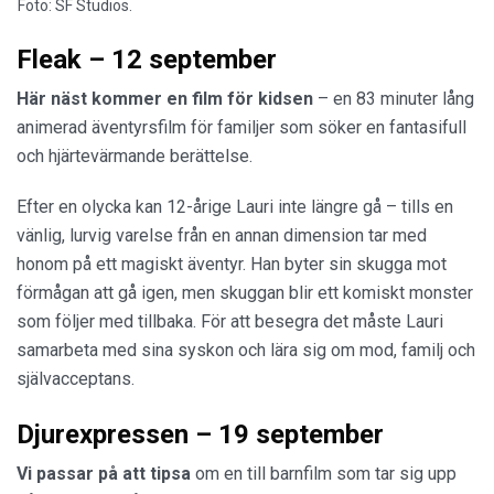
Foto: SF Studios.
Fleak – 12 september
Här näst kommer en film för kidsen
– en 83 minuter lång
animerad äventyrsfilm för familjer som söker en fantasifull
och hjärtevärmande berättelse.
Efter en olycka kan 12-årige Lauri inte längre gå – tills en
vänlig, lurvig varelse från en annan dimension tar med
honom på ett magiskt äventyr. Han byter sin skugga mot
förmågan att gå igen, men skuggan blir ett komiskt monster
som följer med tillbaka. För att besegra det måste Lauri
samarbeta med sina syskon och lära sig om mod, familj och
självacceptans.
Djurexpressen – 19 september
Vi passar på att tipsa
om en till barnfilm som tar sig upp