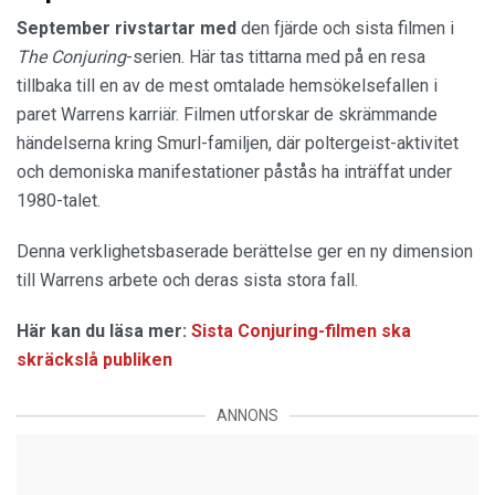
September rivstartar med
den fjärde och sista filmen i
The Conjuring
-serien. Här tas tittarna med på en resa
tillbaka till en av de mest omtalade hemsökelsefallen i
paret Warrens karriär. Filmen utforskar de skrämmande
händelserna kring Smurl-familjen, där poltergeist-aktivitet
och demoniska manifestationer påstås ha inträffat under
1980-talet.
Denna verklighetsbaserade berättelse ger en ny dimension
till Warrens arbete och deras sista stora fall.
Här kan du läsa mer:
Sista Conjuring-filmen ska
skräckslå publiken
ANNONS