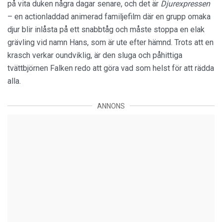
på vita duken några dagar senare, och det är
Djurexpressen
– en actionladdad animerad familjefilm där en grupp omaka
djur blir inlåsta på ett snabbtåg och måste stoppa en elak
grävling vid namn Hans, som är ute efter hämnd. Trots att en
krasch verkar oundviklig, är den sluga och påhittiga
tvättbjörnen Falken redo att göra vad som helst för att rädda
alla.
ANNONS