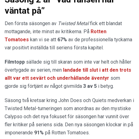
väntat på”
Den första säsongen av
Twisted Metal
fick ett blandat
mottagande, inte minst av kritikerna. På
Rotten
Tomatoes
kan vi se att
67%
av de professionella tyckarna
var positivt inställda till seriens första kapitel.
Filmtopp
sällade sig till skaran som inte var helt och håller
övertygade av serien, men
landade till slut i att den trots
allt var ett sevärt och underhållande äventyr
som
gjorde sig förtjänt av något givmilda
3 av 5
i betyg.
Säsong två kretsar kring John Does och Quiets medverkan i
Twisted Metal-turneringen som anordnas av den mystiske
Calypso och det nya fokuset för säsongen har vunnit över
fler kritiker på seriens sida. Den nya säsongen klockar in på
imponerande
91%
på Rotten Tomatoes.