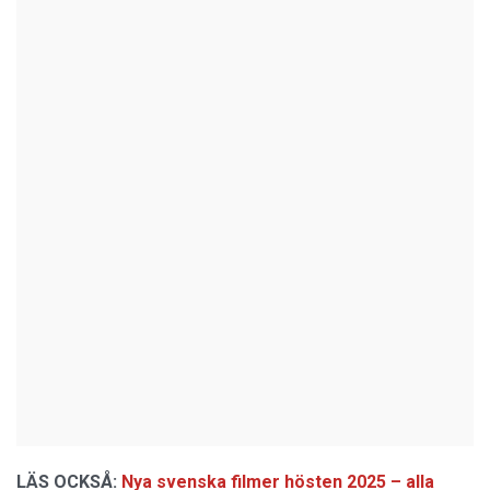
LÄS OCKSÅ:
Nya svenska filmer hösten 2025 – alla