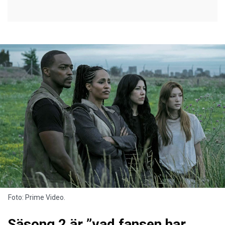
Foto: Prime Video.
Säsong 2 är ”vad fansen har