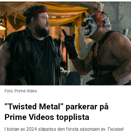
Foto: Prime Video.
”Twisted Metal” parkerar på
Prime Videos topplista
I början av 2024 släpptes den första säsongen av
Twisted