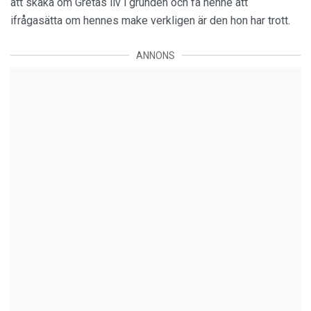
att skaka om Gretas liv i grunden och få henne att
ifrågasätta om hennes make verkligen är den hon har trott.
ANNONS