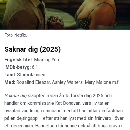
Foto: Netflix.
Saknar dig (2025)
Engelsk titel:
Missing You
IMDb-betyg:
6,1
Land:
Storbritannien
Med:
Rosalind Eleazar, Ashley Walters, Mary Malone m.fl.
Saknar dig
släpptes redan årets första dag 2025 och
handlar om kommissarie Kat Donavan, vars liv tar en
oväntad vändning i samband med att hon hittar sin fästman
på en dejtingapp – efter att han lyst med sin frånvaro i över
ett decennium. Händelsen får henne också att börja gräva i