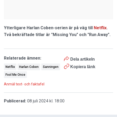
Ytterligare Harlan Coben-serien är på väg till
Netflix
.
Två bekräftade titlar är "Missing You" och "Run Away".
Relaterade ämnen:
Dela artikeln
Kopiera länk
Netflix
Harlan Coben
Sanningen
Fool Me Once
Anmäl text- och faktafel
Publicerad:
08 juli 2024 kl. 18:00