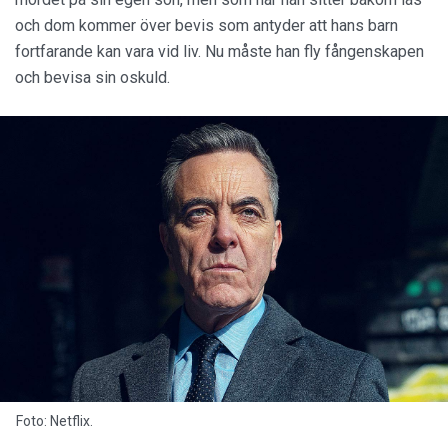
och dom kommer över bevis som antyder att hans barn
fortfarande kan vara vid liv. Nu måste han fly fångenskapen
och bevisa sin oskuld.
Foto: Netflix.