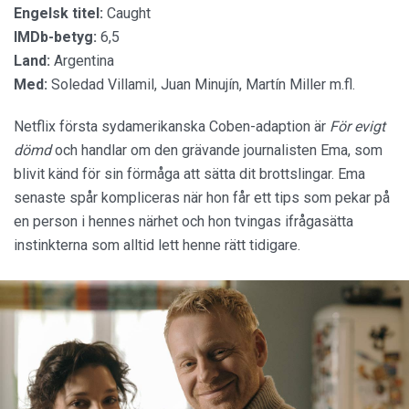
Engelsk titel:
Caught
IMDb-betyg:
6,5
Land:
Argentina
Med:
Soledad Villamil, Juan Minujín, Martín Miller m.fl.
Netflix första sydamerikanska Coben-adaption är
För evigt
dömd
och handlar om den grävande journalisten Ema, som
blivit känd för sin förmåga att sätta dit brottslingar. Ema
senaste spår kompliceras när hon får ett tips som pekar på
en person i hennes närhet och hon tvingas ifrågasätta
instinkterna som alltid lett henne rätt tidigare.