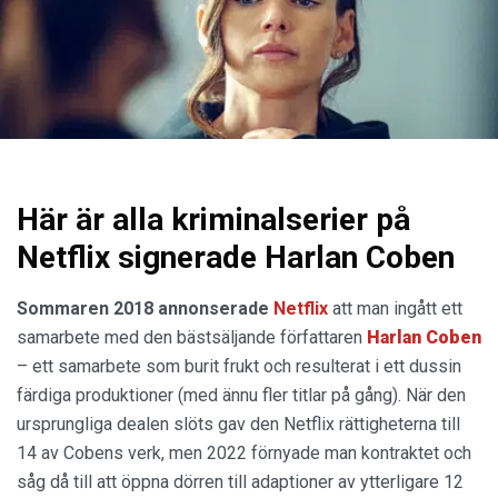
Här är alla kriminalserier på
Netflix signerade Harlan Coben
Sommaren 2018 annonserade
Netflix
att man ingått ett
samarbete med den bästsäljande författaren
Harlan Coben
– ett samarbete som burit frukt och resulterat i ett dussin
färdiga produktioner (med ännu fler titlar på gång). När den
ursprungliga dealen slöts gav den Netflix rättigheterna till
14 av Cobens verk, men 2022 förnyade man kontraktet och
såg då till att öppna dörren till adaptioner av ytterligare 12