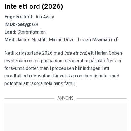
Inte ett ord (2026)
Engelsk titel:
Run Away
IMDb-betyg:
6,9
Land:
Storbritannien
Med:
James Nesbitt, Minnie Driver, Lucian Msamati m.fl.
Netflix rivstartade 2026 med
Inte ett ord
, ett Harlan Coben-
mysterium om en pappa som desperat är på jakt efter sin
försvunna dotter, men i processen blir indragen i ett
mordfall och dessutom får vetskap om hemligheter med
potential att rasera hela hans familj.
ANNONS