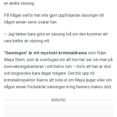
en andra säsong.
På frågan varför han inte gjort uppföljande säsonger till
någon annan serie svarar han:
– Jag tänker bara göra en säsong två om den kommer att
vara bättre än säsong ett.
"Sanningen" är ett mystiskt kriminaldrama
som följer
Maya Stern, som är övertygad om att hon har ser sin man på
övervakningskameran i sitt barns rum – trots att han är död
och begravdes bara dagar tidigare. Det blir upp till
kriminalinspektör Kierce att lista ut om Maya ljuger eller om
någon annan fördunklat sanningen kring hennes makes död.
ANNONS