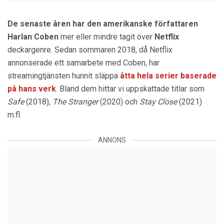
De senaste åren har den amerikanske författaren
Harlan Coben
mer eller mindre tagit över
Netflix
deckargenre. Sedan sommaren 2018, då Netflix
annonserade ett samarbete med Coben, har
streamingtjänsten hunnit släppa
åtta hela serier baserade
på hans verk
. Bland dem hittar vi uppskattade titlar som
Safe
(2018),
The Stranger
(2020) och
Stay Close
(2021)
m.fl.
ANNONS