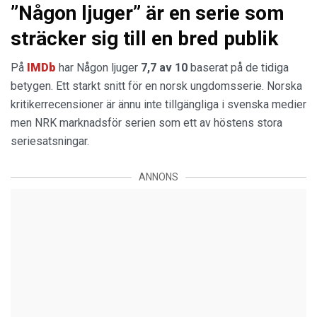
”Någon ljuger” är en serie som
sträcker sig till en bred publik
På
IMDb
har Någon ljuger
7,7 av 10
baserat på de tidiga
betygen. Ett starkt snitt för en norsk ungdomsserie. Norska
kritikerrecensioner är ännu inte tillgängliga i svenska medier
men NRK marknadsför serien som ett av höstens stora
seriesatsningar.
ANNONS