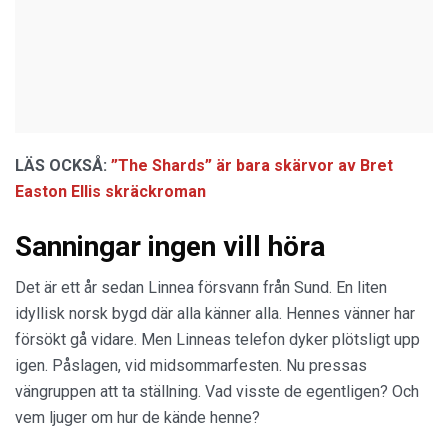
LÄS OCKSÅ:
”The Shards” är bara skärvor av Bret
Easton Ellis skräckroman
Sanningar ingen vill höra
Det är ett år sedan Linnea försvann från Sund. En liten
idyllisk norsk bygd där alla känner alla. Hennes vänner har
försökt gå vidare. Men Linneas telefon dyker plötsligt upp
igen. Påslagen, vid midsommarfesten. Nu pressas
vängruppen att ta ställning. Vad visste de egentligen? Och
vem ljuger om hur de kände henne?