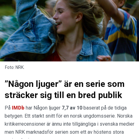
Foto: NRK.
”Någon ljuger” är en serie som
sträcker sig till en bred publik
På
IMDb
har Någon ljuger
7,7 av 10
baserat på de tidiga
betygen. Ett starkt snitt för en norsk ungdomsserie. Norska
kritikerrecensioner är ännu inte tillgängliga i svenska medier
men NRK marknadsför serien som ett av höstens stora