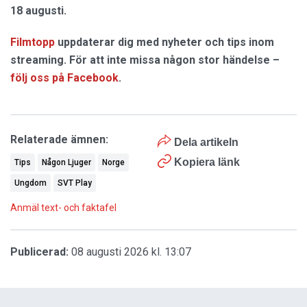
18 augusti.
Filmtopp
uppdaterar dig med nyheter och tips inom
streaming. För att inte missa någon stor händelse –
följ oss på Facebook
.
Relaterade ämnen:
Dela artikeln
Kopiera länk
Tips
Någon Ljuger
Norge
Ungdom
SVT Play
Anmäl text- och faktafel
Publicerad:
08 augusti 2026 kl. 13:07