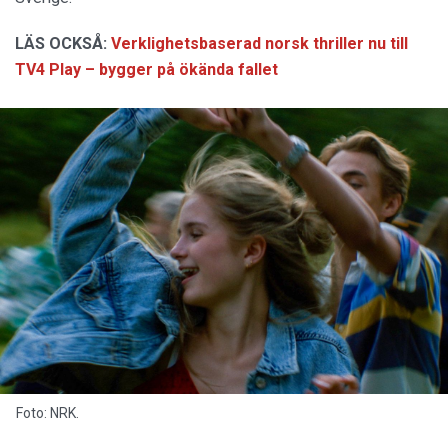
LÄS OCKSÅ:
Verklighetsbaserad norsk thriller nu till
TV4 Play – bygger på ökända fallet
Foto: NRK.