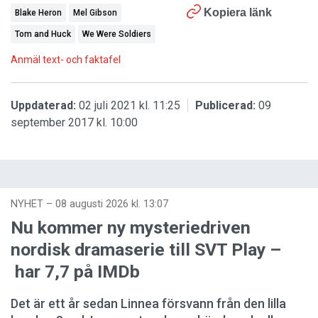
Kopiera länk
Blake Heron
Mel Gibson
Tom and Huck
We Were Soldiers
Anmäl text- och faktafel
Uppdaterad:
02 juli 2021 kl. 11:25
Publicerad:
09
september 2017 kl. 10:00
NYHET
–
08 augusti 2026 kl. 13:07
Nu kommer ny mysteriedriven
nordisk dramaserie till SVT Play –
har 7,7 på IMDb
Det är ett år sedan Linnea försvann från den lilla