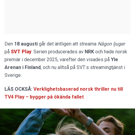
Den
18 augusti
går det äntligen att streama
Någon ljuger
på
SVT Play
. Serien producerades av
NRK
och hade norsk
premiär i december 2025, varefter den visades på
Yle
Arenan i Finland
, och nu alltså på SVT:s streamingtjänst i
Sverige.
LÄS OCKSÅ:
Verklighetsbaserad norsk thriller nu till
TV4 Play – bygger på ökända fallet