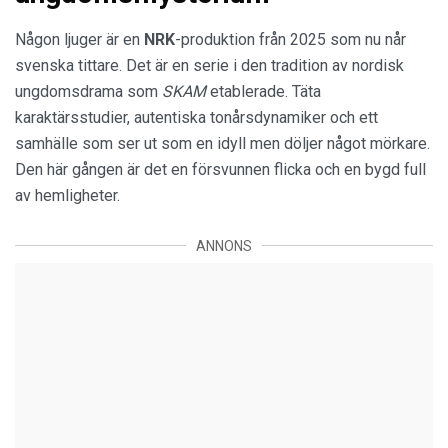
Någon ljuger är en
NRK
-produktion från 2025 som nu når
svenska tittare. Det är en serie i den tradition av nordisk
ungdomsdrama som
SKAM
etablerade. Täta
karaktärsstudier, autentiska tonårsdynamiker och ett
samhälle som ser ut som en idyll men döljer något mörkare.
Den här gången är det en försvunnen flicka och en bygd full
av hemligheter.
ANNONS