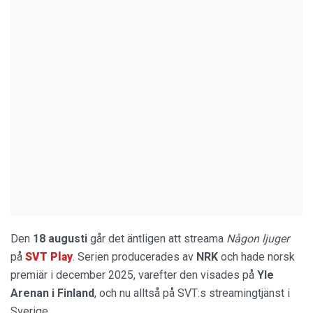
Den
18 augusti
går det äntligen att streama
Någon ljuger
på
SVT Play
. Serien producerades av
NRK
och hade norsk
premiär i december 2025, varefter den visades på
Yle
Arenan i Finland
, och nu alltså på SVT:s streamingtjänst i
Sverige.