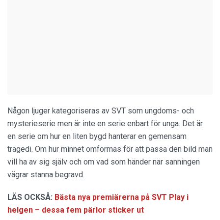
Någon ljuger kategoriseras av SVT som ungdoms- och
mysterieserie men är inte en serie enbart för unga. Det är
en serie om hur en liten bygd hanterar en gemensam
tragedi. Om hur minnet omformas för att passa den bild man
vill ha av sig själv och om vad som händer när sanningen
vägrar stanna begravd.
LÄS OCKSÅ:
Bästa nya premiärerna på SVT Play i
helgen – dessa fem pärlor sticker ut