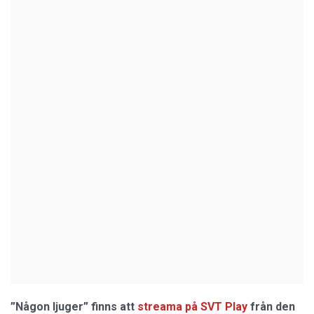
”Någon ljuger”
finns att
streama på SVT Play
från den