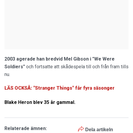
2003 agerade han bredvid Mel Gibson i "We Were
Soldiers"
och fortsatte att skådespela till och från fram tills
nu.
LÄS OCKSÅ: "Stranger Things" får fyra säsonger
Blake Heron blev 35 år gammal.
Relaterade ämnen:
Dela artikeln