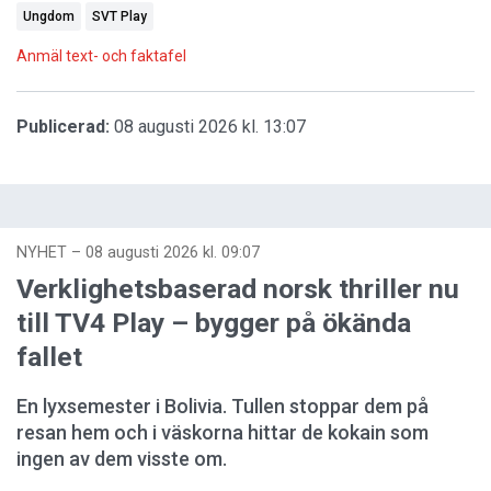
Ungdom
SVT Play
Anmäl text- och faktafel
Publicerad:
08 augusti 2026 kl. 13:07
NYHET
–
08 augusti 2026 kl. 09:07
Verklighetsbaserad norsk thriller nu
till TV4 Play – bygger på ökända
fallet
En lyxsemester i Bolivia. Tullen stoppar dem på
resan hem och i väskorna hittar de kokain som
ingen av dem visste om.