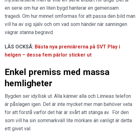
en serie om hur en liten bygd hanterar en gemensam
tragedi. Om hur minnet omformas för att passa den bild man
vill ha av sig själv och om vad som händer när sanningen
vägrar stanna begravd.
LÄS OCKSÅ:
Bästa nya premiärerna på SVT Play i
helgen – dessa fem pärlor sticker ut
Enkel premiss med massa
hemligheter
Bygden ser idyllisk ut. Alla känner alla och Linneas telefon
är påslagen igen. Det är inte mycket mer man behöver veta
för att förstå varför det här är svårt att stänga av. För den
som vill ha sin sommarkväll lite mörkare än vanligt är detta
ett givet val.