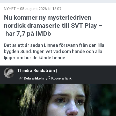
NYHET
–
08 augusti 2026 kl. 13:07
Nu kommer ny mysteriedriven
nordisk dramaserie till SVT Play –
har 7,7 på IMDb
Det är ett år sedan Linnea försvann från den lilla
bygden Sund. Ingen vet vad som hände och alla
ljuger om hur de kände henne.
Thindra Rundström |
Dela artikeln
Kopiera länk