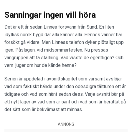
Sanningar ingen vill höra
Det är ett år sedan Linnea försvann från Sund. En liten
idyllisk norsk bygd där alla känner alla. Hennes vänner har
försökt gå vidare. Men Linneas telefon dyker plötsligt upp
igen. Påslagen, vid midsommarfesten. Nu pressas
vängruppen att ta ställning. Vad visste de egentligen? Och
vem ljuger om hur de kände henne?
Serien är uppdelad i avsnittskapitel som varsamt avslöjar
vad som faktiskt hände under den ödesdigra tältturen ett år
tidigare och vad som hänt sedan dess. Varje avsnitt bär på
ett nytt lager av vad som är sant och vad som är berättat på
det sätt som är bekvämast att minnas.
ANNONS