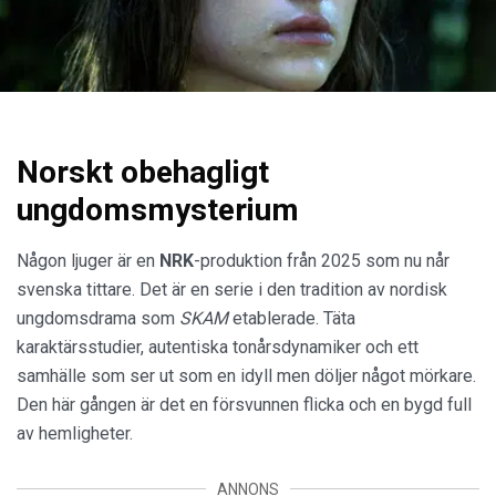
Norskt obehagligt
ungdomsmysterium
Någon ljuger är en
NRK
-produktion från 2025 som nu når
svenska tittare. Det är en serie i den tradition av nordisk
ungdomsdrama som
SKAM
etablerade. Täta
karaktärsstudier, autentiska tonårsdynamiker och ett
samhälle som ser ut som en idyll men döljer något mörkare.
Den här gången är det en försvunnen flicka och en bygd full
av hemligheter.
ANNONS