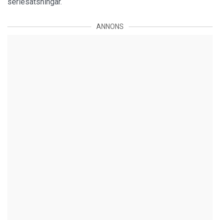
seriesatsningar.
ANNONS