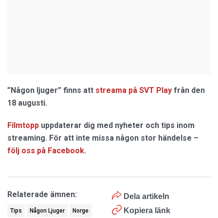
”Någon ljuger”
finns att
streama på SVT Play
från den
18 augusti.
Filmtopp
uppdaterar dig med nyheter och tips inom
streaming. För att inte missa någon stor händelse –
följ oss på Facebook
.
Relaterade ämnen:
Dela artikeln
Kopiera länk
Tips
Någon Ljuger
Norge