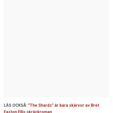
LÄS OCKSÅ:
”The Shards” är bara skärvor av Bret
Easton Ellis skräckroman