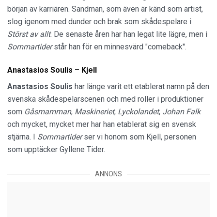
början av karriären. Sandman, som även är känd som artist,
slog igenom med dunder och brak som skådespelare i
Störst av allt
. De senaste åren har han legat lite lägre, men i
Sommartider
står han för en minnesvärd "comeback".
Anastasios Soulis – Kjell
Anastasios Soulis
har länge varit ett etablerat namn på den
svenska skådespelarscenen och med roller i produktioner
som
Gåsmamman
,
Maskineriet
,
Lyckolandet
,
Johan Falk
och mycket, mycket mer har han etablerat sig en svensk
stjärna. I
Sommartider
ser vi honom som Kjell, personen
som upptäcker Gyllene Tider.
ANNONS