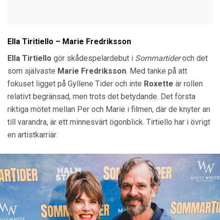
Ella Tiritiello – Marie Fredriksson
Ella Tirtiello
gör skådespelardebut i
Sommartider
och det
som självaste
Marie Fredriksson
. Med tanke på att
fokuset ligget på Gyllene Tider och inte
Roxette
är rollen
relativt begränsad, men trots det betydande. Det första
riktiga mötet mellan Per och Marie i filmen, där de knyter an
till varandra, är ett minnesvärt ögonblick. Tirtiello har i övrigt
en artistkarriär.