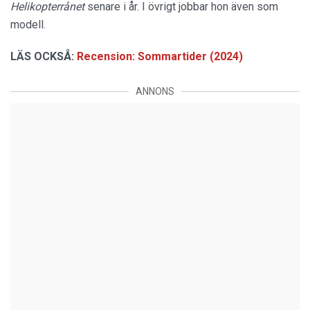
Helikopterrånet
senare i år. I övrigt jobbar hon även som
modell.
LÄS OCKSÅ:
Recension: Sommartider (2024)
ANNONS