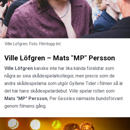
Ville Löfgren. Foto: Filmtopp Int.
Ville Löfgren – Mats "MP" Persson
Ville Löfgren
kanske inte har lika kända föräldrar som
några av sina skådespelarkollegor, men precis som de
andra skådespelarna som utgör Gyllene Tider i filmen så är
det här hans skådespelardebut. Ville spelar rollen som
Mats "MP" Persson
, Per Gessles närmaste bundsförvant
genom filmens gång.