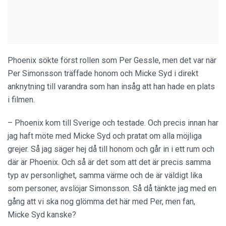
Phoenix sökte först rollen som Per Gessle, men det var när
Per Simonsson träffade honom och Micke Syd i direkt
anknytning till varandra som han insåg att han hade en plats
i filmen.
– Phoenix kom till Sverige och testade. Och precis innan har
jag haft möte med Micke Syd och pratat om alla möjliga
grejer. Så jag säger hej då till honom och går in i ett rum och
där är Phoenix. Och så är det som att det är precis samma
typ av personlighet, samma värme och de är väldigt lika
som personer, avslöjar Simonsson. Så då tänkte jag med en
gång att vi ska nog glömma det här med Per, men fan,
Micke Syd kanske?