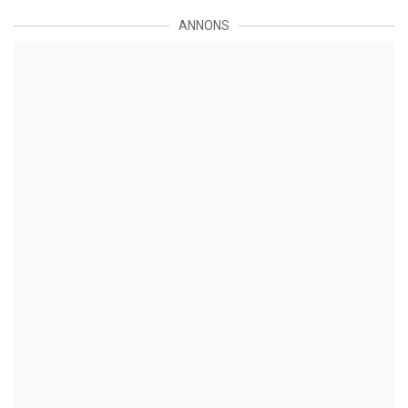
ANNONS