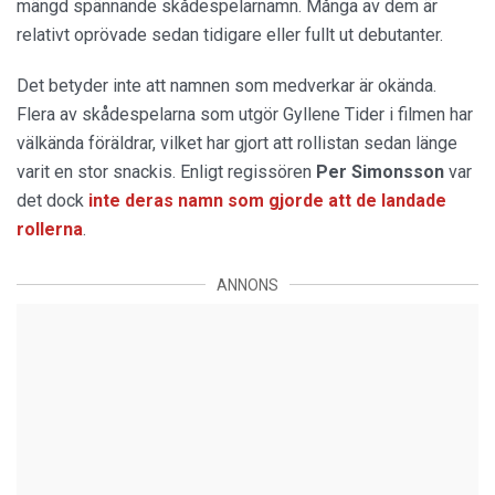
mängd spännande skådespelarnamn. Många av dem är
relativt oprövade sedan tidigare eller fullt ut debutanter.
Det betyder inte att namnen som medverkar är okända.
Flera av skådespelarna som utgör Gyllene Tider i filmen har
välkända föräldrar, vilket har gjort att rollistan sedan länge
varit en stor snackis. Enligt regissören
Per Simonsson
var
det dock
inte deras namn som gjorde att de landade
rollerna
.
ANNONS