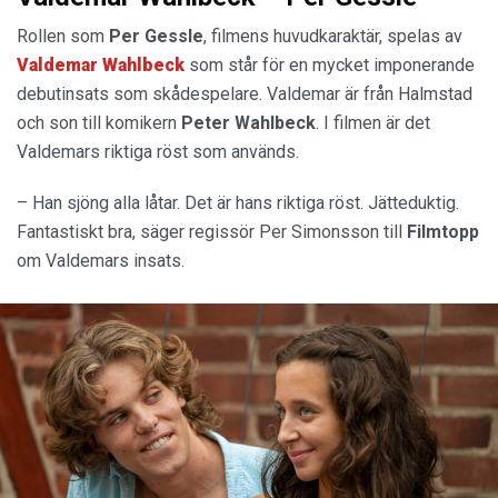
Rollen som
Per Gessle
, filmens huvudkaraktär, spelas av
Valdemar Wahlbeck
som står för en mycket imponerande
debutinsats som skådespelare. Valdemar är från Halmstad
och son till komikern
Peter Wahlbeck
. I filmen är det
Valdemars riktiga röst som används.
– Han sjöng alla låtar. Det är hans riktiga röst. Jätteduktig.
Fantastiskt bra, säger regissör Per Simonsson till
Filmtopp
om Valdemars insats.