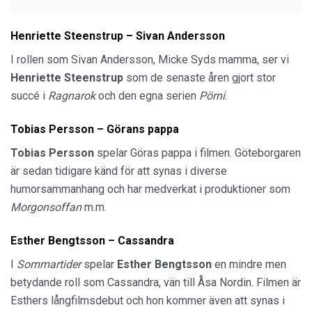
Henriette Steenstrup – Sivan Andersson
I rollen som Sivan Andersson, Micke Syds mamma, ser vi
Henriette Steenstrup
som de senaste åren gjort stor
succé i
Ragnarok
och den egna serien
Pörni
.
Tobias Persson – Görans pappa
Tobias Persson
spelar Göras pappa i filmen. Göteborgaren
är sedan tidigare känd för att synas i diverse
humorsammanhang och har medverkat i produktioner som
Morgonsoffan
m.m.
Esther Bengtsson – Cassandra
I
Sommartider
spelar
Esther Bengtsson
en mindre men
betydande roll som Cassandra, vän till Åsa Nordin. Filmen är
Esthers långfilmsdebut och hon kommer även att synas i