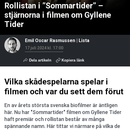
Rollistan i ”Sommartider” –
stjärnorna i filmen om Gyllene
Tider
Emil Oscar Rasmussen
|
Lista
17 juli 2024 kl. 17:00
Dela artikeln
Kopiera länk
Vilka skådespelarna spelar i
filmen och var du sett dem förut
En av årets största svenska biofilmer är äntligen
här. Nu har "Sommartider" filmen om Gyllene Tider
haft premiär och rollistan består av många
spännande namn. Här tittar vi närmare på vilka de