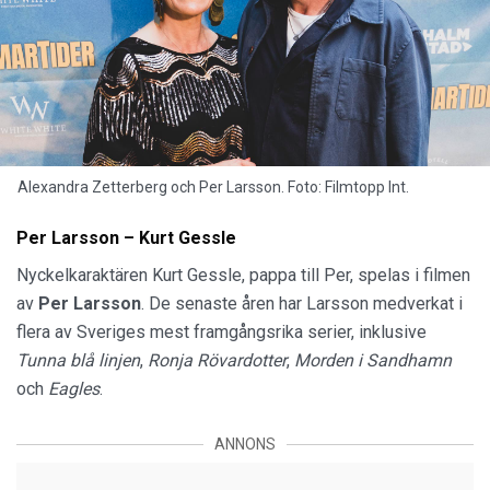
Alexandra Zetterberg och Per Larsson. Foto: Filmtopp Int.
Per Larsson – Kurt Gessle
Nyckelkaraktären Kurt Gessle, pappa till Per, spelas i filmen
av
Per Larsson
. De senaste åren har Larsson medverkat i
flera av Sveriges mest framgångsrika serier, inklusive
Tunna blå linjen
,
Ronja Rövardotter
,
Morden i Sandhamn
och
Eagles
.
ANNONS