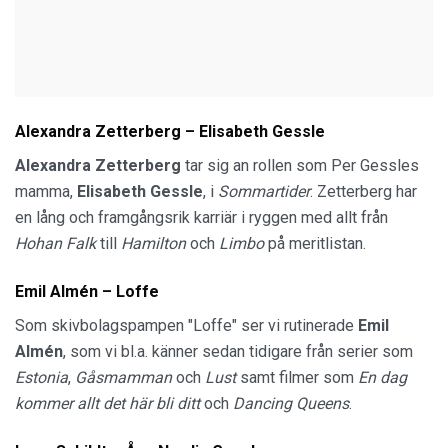
Alexandra Zetterberg – Elisabeth Gessle
Alexandra Zetterberg
tar sig an rollen som Per Gessles
mamma,
Elisabeth Gessle
, i
Sommartider
. Zetterberg har
en lång och framgångsrik karriär i ryggen med allt från
Hohan Falk
till
Hamilton
och
Limbo
på meritlistan.
Emil Almén – Loffe
Som skivbolagspampen "Loffe" ser vi rutinerade
Emil
Almén
, som vi bl.a. känner sedan tidigare från serier som
Estonia
,
Gåsmamman
och
Lust
samt filmer som
En dag
kommer allt det här bli ditt
och
Dancing Queens
.