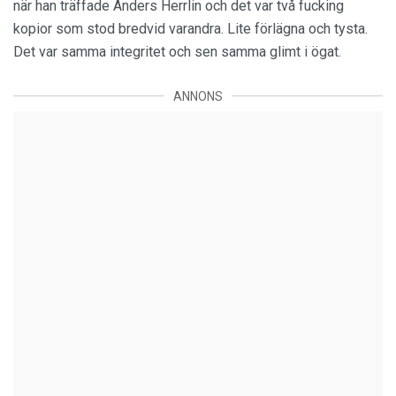
när han träffade Anders Herrlin och det var två fucking
kopior som stod bredvid varandra. Lite förlägna och tysta.
Det var samma integritet och sen samma glimt i ögat.
ANNONS