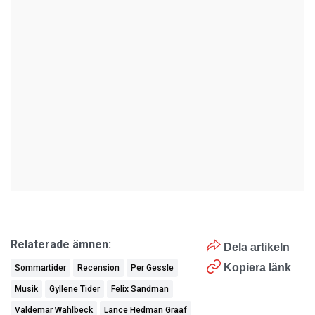
Relaterade ämnen:
Dela artikeln
Kopiera länk
Sommartider
Recension
Per Gessle
Musik
Gyllene Tider
Felix Sandman
Valdemar Wahlbeck
Lance Hedman Graaf