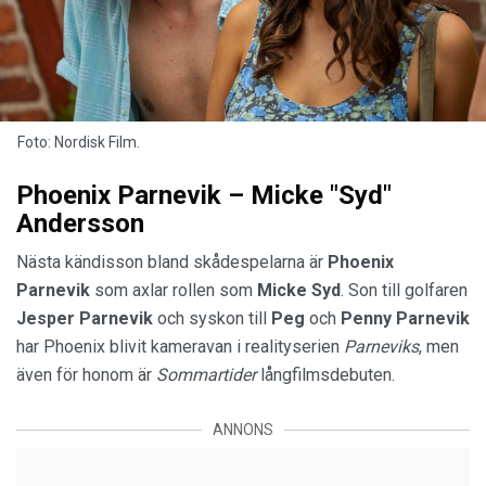
Foto: Nordisk Film.
Phoenix Parnevik – Micke "Syd"
Andersson
Nästa kändisson bland skådespelarna är
Phoenix
Parnevik
som axlar rollen som
Micke Syd
. Son till golfaren
Jesper Parnevik
och syskon till
Peg
och
Penny Parnevik
har Phoenix blivit kameravan i realityserien
Parneviks
, men
även för honom är
Sommartider
långfilmsdebuten.
ANNONS