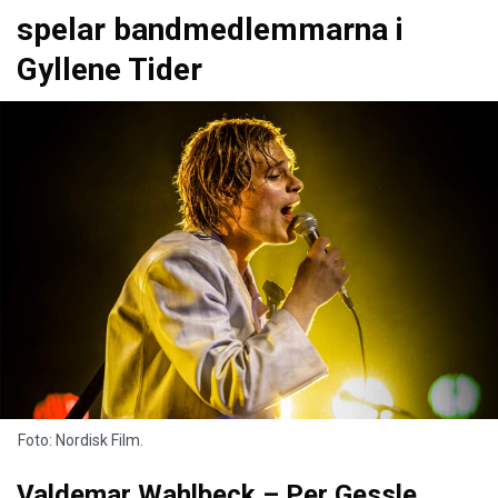
spelar bandmedlemmarna i
Gyllene Tider
Foto: Nordisk Film.
Valdemar Wahlbeck – Per Gessle