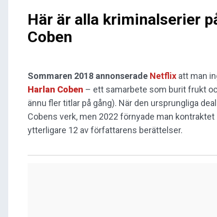
Här är alla kriminalserier 
Coben
Sommaren 2018 annonserade
Netflix
att man i
Harlan Coben
– ett samarbete som burit frukt oc
ännu fler titlar på gång). När den ursprungliga deal
Cobens verk, men 2022 förnyade man kontraktet och
ytterligare 12 av författarens berättelser.