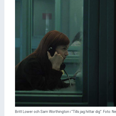
Britt Lower och Sam Worthington i ”Tills jag hittar dig”. Foto: Net