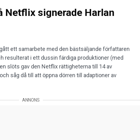
på Netflix signerade Harlan
ngått ett samarbete med den bästsäljande författaren
h resulterat i ett dussin färdiga produktioner (med
en slöts gav den Netflix rättigheterna till 14 av
 såg då till att öppna dörren till adaptioner av
ANNONS