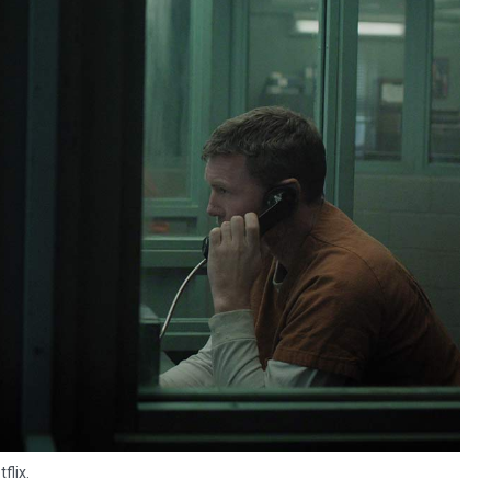
flix.