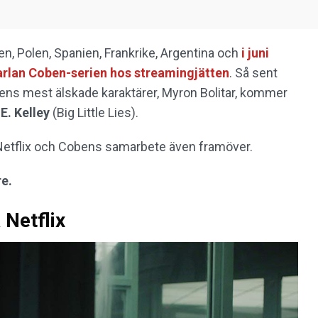
en, Polen, Spanien, Frankrike, Argentina och
i juni
arlan Coben-serien hos streamingjätten
. Så sent
bens mest älskade karaktärer, Myron Bolitar, kommer
 E. Kelley
(Big Little Lies).
 Netflix och Cobens samarbete även framöver.
re.
 Netflix