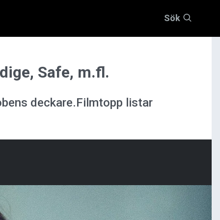
Sök
ige, Safe, m.fl.
obens deckare.Filmtopp listar