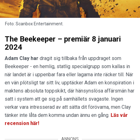
Foto: Scanbox Entertainment.
The Beekeeper – premiär 8 januari
2024
Adam Clay har
dragit sig tillbaka från uppdraget som
Beekeeper - en hemlig, statlig specialgrupp som kallas in
när landet är i uppenbar fara eller lagarna inte räcker till. När
en vän plötsligt tar sitt liv, upptäcker Adam en konspiration i
maktens absoluta toppskikt, där hänsynslösa affärsmän har
satt i system att ge sig på samhällets svagaste. Ingen
verkar vara intresserad av att sätta dit förövarna, men Clay
tänker inte låta dem komma undan ännu en gång.
Läs vår
recension här!
ANNONS