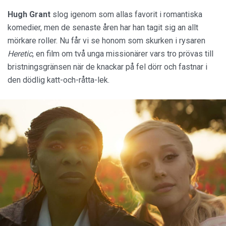
Hugh Grant
slog igenom som allas favorit i romantiska
komedier, men de senaste åren har han tagit sig an allt
mörkare roller. Nu får vi se honom som skurken i rysaren
Heretic
, en film om två unga missionärer vars tro prövas till
bristningsgränsen när de knackar på fel dörr och fastnar i
den dödlig katt-och-råtta-lek.