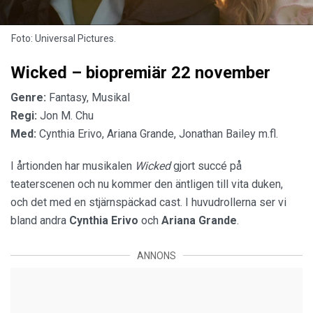
Foto: Universal Pictures.
Wicked – biopremiär 22 november
Genre:
Fantasy, Musikal
Regi:
Jon M. Chu
Med:
Cynthia Erivo, Ariana Grande, Jonathan Bailey m.fl.
I årtionden har musikalen
Wicked
gjort succé på
teaterscenen och nu kommer den äntligen till vita duken,
och det med en stjärnspäckad cast. I huvudrollerna ser vi
bland andra
Cynthia Erivo
och
Ariana Grande
.
ANNONS