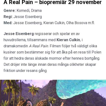
A Real Pain – biopremiär 29 november
Genre:
Komedi, Drama
Regi:
Jesse Eisenberg
Med:
Jesse Eisenberg, Kieran Culkin, Olha Bosova m.fl.
Jesse Eisenberg
regisserar och spelar en av
huvudrollerna, tillsammans med
Kieran Culkin
, i
dramakomedin
A Real Pain
. Filmen följer två väldigt olika
kusiner som bestämmer sig för att åka på en resa till Polen
för att hedra deras älskade mormor efter hennes bortgång.
Det dröjer inte länge innan deras många olikheter skapar
friktion under resans gång.