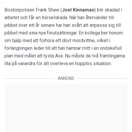
Bostonpolisen Frank Shaw (
Joel Kinnaman
) blir skadad i
arbetet och får en hörselskada. När han återvänder till
jobbet över ett år senare har han svårt att anpassa sig till
jobbet med sina nya förutsättningar. En kollega ber honom
om hjälp med att förhöra ett dövt mordvittne, vilket i
förlängningen leder till att han hamnar mitt i en ondskefull
plan med målet att tysta Ava. Nu måste de två främlingarna
lita på varandra för att överleva en hopplös situation.
ANNONS