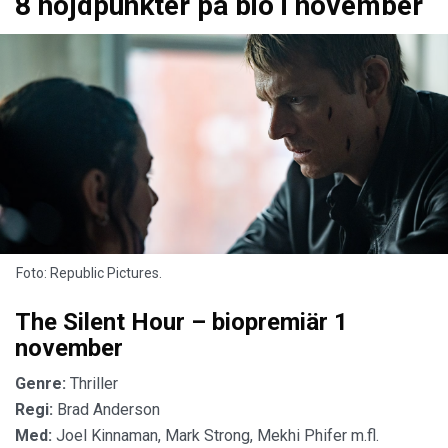
8 höjdpunkter på bio i november
Foto: Republic Pictures.
The Silent Hour – biopremiär 1
november
Genre:
Thriller
Regi:
Brad Anderson
Med:
Joel Kinnaman, Mark Strong, Mekhi Phifer m.fl.