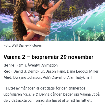
Foto: Walt Disney Pictures.
Vaiana 2 – biopremiär 29 november
Genre:
Familj, Äventyr, Animation
Regi:
David G. Derrick Jr., Jason Hand, Dana Ledoux Miller
Med:
Dwayne Johnson, Auli'i Cravalho, Alan Tudyk m.fl.
I slutet av månaden är det dags för den animerade
uppföljaren
Vaiana 2
. Denna gången beger sig Vaiana ut på
de vidsträckta och förrädiska havet efter att ha fått ett