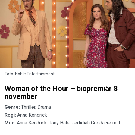
Foto: Noble Entertainment.
Woman of the Hour – biopremiär 8
november
Genre:
Thriller, Drama
Regi:
Anna Kendrick
Med:
Anna Kendrick, Tony Hale, Jedidiah Goodacre m.fl.