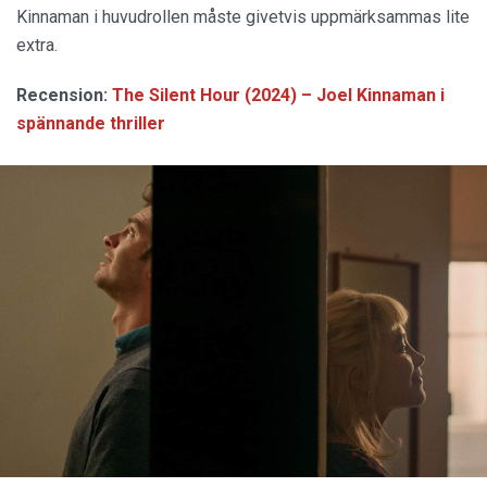
Kinnaman i huvudrollen måste givetvis uppmärksammas lite
extra.
Recension:
The Silent Hour (2024) – Joel Kinnaman i
spännande thriller