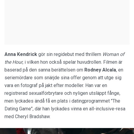
Anna Kendrick
gör sin regidebut med thrillern
Woman of
the Hour
, i vilken hon också spelar huvudrollen. Filmen är
baserad på den sanna berättelsen om
Rodney Alcala
, en
seriemördare som snärjde sina offer genom att utge sig
vara en fotograf på jakt efter modeller. Han var en
registrerad sexualförbrytare och nyligen utsläppt fånge,
men lyckades ändå få en plats i datingprogrammet "The
Dating Game", där han lyckades vinna en all-inclusive-resa
med Cheryl Bradshaw.