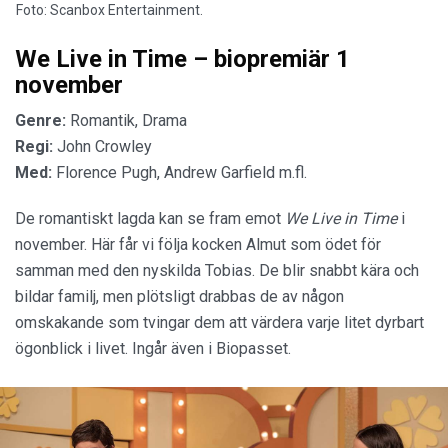
Foto: Scanbox Entertainment.
We Live in Time – biopremiär 1
november
Genre:
Romantik, Drama
Regi:
John Crowley
Med:
Florence Pugh, Andrew Garfield m.fl.
De romantiskt lagda kan se fram emot
We Live in Time
i
november. Här får vi följa kocken Almut som ödet för
samman med den nyskilda Tobias. De blir snabbt kära och
bildar familj, men plötsligt drabbas de av någon
omskakande som tvingar dem att värdera varje litet dyrbart
ögonblick i livet. Ingår även i Biopasset.