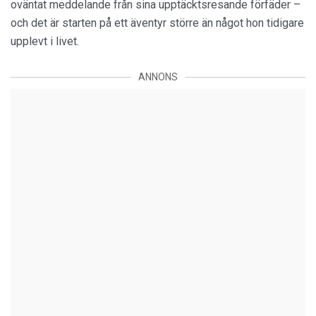
oväntat meddelande från sina upptäcktsresande förfäder –
och det är starten på ett äventyr större än något hon tidigare
upplevt i livet.
ANNONS