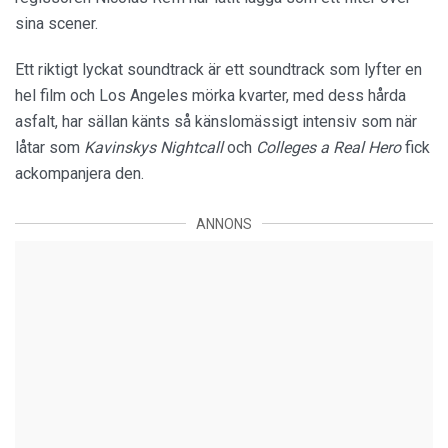
sina scener.
Ett riktigt lyckat soundtrack är ett soundtrack som lyfter en
hel film och Los Angeles mörka kvarter, med dess hårda
asfalt, har sällan känts så känslomässigt intensiv som när
låtar som
Kavinskys Nightcall
och
Colleges a Real Hero
fick
ackompanjera den.
ANNONS