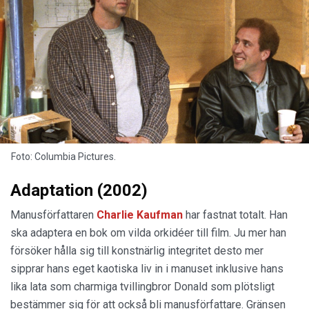
Foto: Columbia Pictures.
Adaptation (2002)
Manusförfattaren
Charlie Kaufman
har fastnat totalt. Han
ska adaptera en bok om vilda orkidéer till film. Ju mer han
försöker hålla sig till konstnärlig integritet desto mer
sipprar hans eget kaotiska liv in i manuset inklusive hans
lika lata som charmiga tvillingbror Donald som plötsligt
bestämmer sig för att också bli manusförfattare. Gränsen