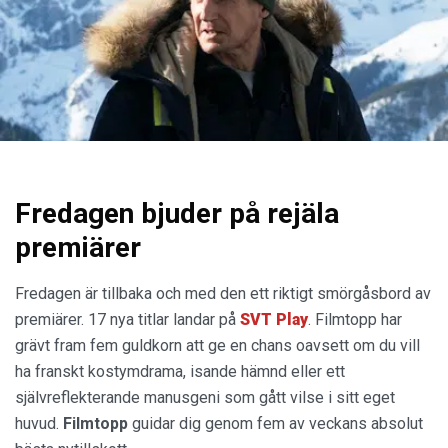
Fredagen bjuder på rejäla
premiärer
Fredagen är tillbaka och med den ett riktigt smörgåsbord av
premiärer. 17 nya titlar landar på
SVT Play
. Filmtopp har
grävt fram fem guldkorn att ge en chans oavsett om du vill
ha franskt kostymdrama, isande hämnd eller ett
självreflekterande manusgeni som gått vilse i sitt eget
huvud.
Filmtopp
guidar dig genom fem av veckans absolut