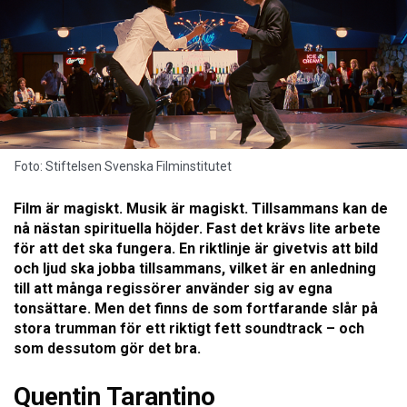
Foto: Stiftelsen Svenska Filminstitutet
Film är magiskt. Musik är magiskt. Tillsammans kan de
nå nästan spirituella höjder. Fast det krävs lite arbete
för att det ska fungera. En riktlinje är givetvis att bild
och ljud ska jobba tillsammans, vilket är en anledning
till att många regissörer använder sig av egna
tonsättare. Men det finns de som fortfarande slår på
stora trumman för ett riktigt fett soundtrack – och
som dessutom gör det bra.
Quentin Tarantino