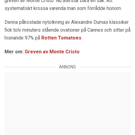
greven av Monte Cristo. Nu återstår bara en sak. Att
systematiskt krossa varenda man som förrådde honom.
Denna påkostade nytolkning av Alexandre Dumas klassiker
fick tolv minuters stående ovationer på Cannes och sitter på
hisnande 97% på
Rotten Tomatoes
.
Mer om:
Greven av Monte Cristo
ANNONS