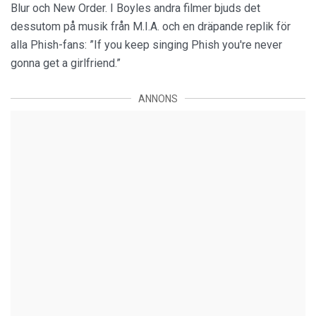
Blur och New Order. I Boyles andra filmer bjuds det
dessutom på musik från M.I.A. och en dräpande replik för
alla Phish-fans: ”If you keep singing Phish you're never
gonna get a girlfriend.”
ANNONS