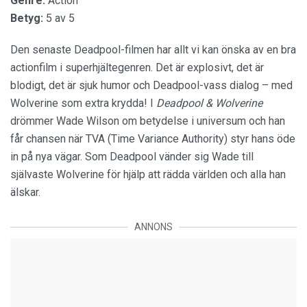
Genre:
Action
Betyg:
5 av 5
Den senaste Deadpool-filmen har allt vi kan önska av en bra
actionfilm i superhjältegenren. Det är explosivt, det är
blodigt, det är sjuk humor och Deadpool-vass dialog – med
Wolverine som extra krydda! I
Deadpool & Wolverine
drömmer Wade Wilson om betydelse i universum och han
får chansen när TVA (Time Variance Authority) styr hans öde
in på nya vägar. Som Deadpool vänder sig Wade till
självaste Wolverine för hjälp att rädda världen och alla han
älskar.
ANNONS