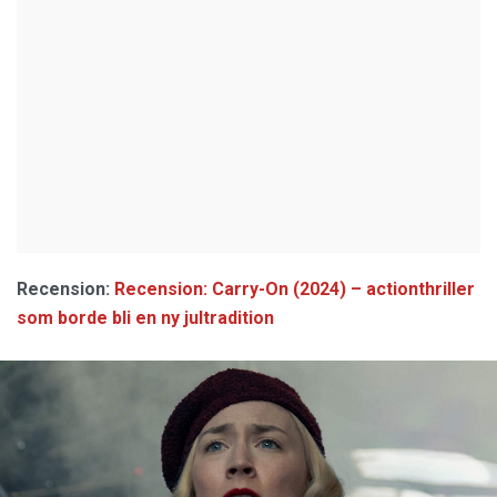
Recension:
Recension: Carry-On (2024) – actionthriller
som borde bli en ny jultradition