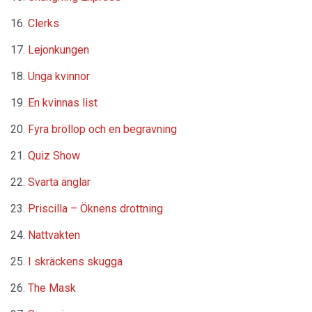
Clerks
Lejonkungen
Unga kvinnor
En kvinnas list
Fyra bröllop och en begravning
Quiz Show
Svarta änglar
Priscilla – Öknens drottning
Nattvakten
I skräckens skugga
The Mask