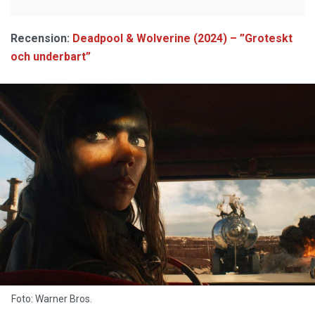
Recension:
Deadpool & Wolverine (2024) – ”Groteskt
och underbart”
Foto: Warner Bros.