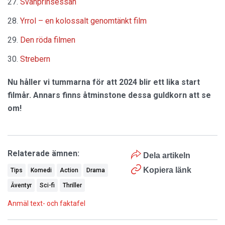
Svanprinsessan
Yrrol – en kolossalt genomtänkt film
Den röda filmen
Strebern
Nu håller vi tummarna för att 2024 blir ett lika start
filmår. Annars finns åtminstone dessa guldkorn att se
om!
Relaterade ämnen:
Dela artikeln
Kopiera länk
Tips
Komedi
Action
Drama
Äventyr
Sci-fi
Thriller
Anmäl text- och faktafel