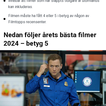
innebär att filmer som har släppts tidigare år utomlands
kan inkluderas.
Filmen måste ha fått 4 eller 5 i betyg av någon av
Filmtopps recensenter.
Nedan följer årets bästa filmer
2024 – betyg 5