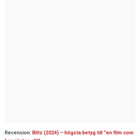
Recension:
Blitz (2024) – högsta betyg till ”en film som