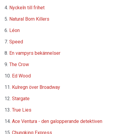
Nyckeln till frihet
Natural Born Killers
Léon
Speed
En vampyrs bekännelser
The Crow
Ed Wood
Kulregn över Broadway
Stargate
True Lies
Ace Ventura - den galopperande detektiven
Chungking Express