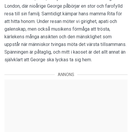
London, där nioårige George påbörjar en stor och farofylld
resa till sin familj. Samtidigt kämpar hans mamma Rita för
att hitta honom. Under resan möter vi girighet, apati och
galenskap, men också musikens förmåga att trösta,
kärlekens många ansikten och den mänsklighet som
uppstår när människor tvingas möta det värsta tillsammans.
Spänningen är påtaglig, och mitt i kaoset är det allt annat än
självklart att George ska lyckas ta sig hem.
ANNONS