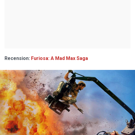
Recension:
Furiosa: A Mad Max Saga