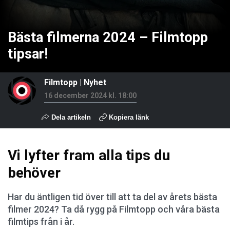
Bästa filmerna 2024 – Filmtopp
tipsar!
Filmtopp
|
Nyhet
16 december 2024 kl. 18:00
Dela artikeln
Kopiera länk
Vi lyfter fram alla tips du
behöver
Har du äntligen tid över till att ta del av årets bästa
filmer 2024? Ta då rygg på Filmtopp och våra bästa
filmtips från i år.