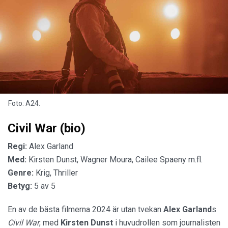
Foto: A24.
Civil War (bio)
Regi:
Alex Garland
Med:
Kirsten Dunst, Wagner Moura, Cailee Spaeny m.fl.
Genre:
Krig, Thriller
Betyg:
5 av 5
En av de bästa filmerna 2024 är utan tvekan
Alex Garland
s
Civil War
, med
Kirsten Dunst
i huvudrollen som journalisten