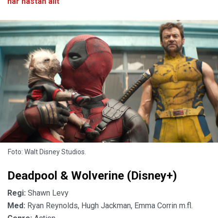
har nästan allt”
Foto: Walt Disney Studios.
Deadpool & Wolverine (Disney+)
Regi:
Shawn Levy
Med:
Ryan Reynolds, Hugh Jackman, Emma Corrin m.fl.