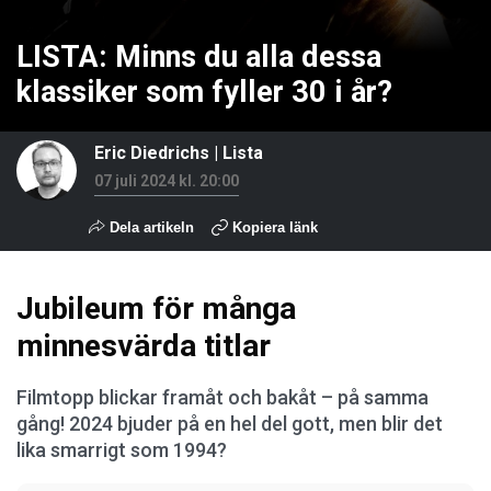
LISTA: Minns du alla dessa
klassiker som fyller 30 i år?
Eric Diedrichs
|
Lista
07 juli 2024 kl. 20:00
Dela artikeln
Kopiera länk
Jubileum för många
minnesvärda titlar
Filmtopp blickar framåt och bakåt – på samma
gång! 2024 bjuder på en hel del gott, men blir det
lika smarrigt som 1994?