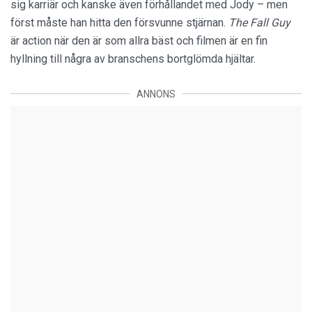
sig karriär och kanske även förhållandet med Jody – men
först måste han hitta den försvunne stjärnan.
The Fall Guy
är action när den är som allra bäst och filmen är en fin
hyllning till några av branschens bortglömda hjältar.
ANNONS