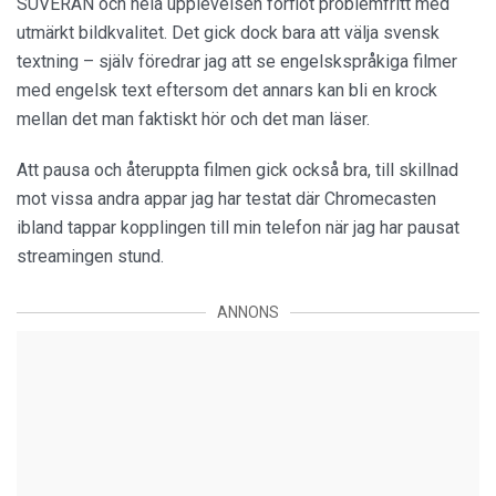
SUVERÄN och hela upplevelsen förflöt problemfritt med
utmärkt bildkvalitet. Det gick dock bara att välja svensk
textning – själv föredrar jag att se engelskspråkiga filmer
med engelsk text eftersom det annars kan bli en krock
mellan det man faktiskt hör och det man läser.
Att pausa och återuppta filmen gick också bra, till skillnad
mot vissa andra appar jag har testat där Chromecasten
ibland tappar kopplingen till min telefon när jag har pausat
streamingen stund.
ANNONS