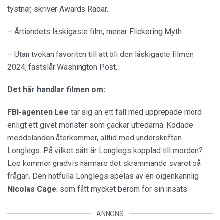
tystnar, skriver Awards Radar.
– Årtiondets läskigaste film, menar Flickering Myth.
– Utan tvekan favoriten till att bli den läskigaste filmen
2024, fastslår Washington Post.
Det här handlar filmen om:
FBI-agenten Lee
tar sig an ett fall med upprepade mord
enligt ett givet mönster som gäckar utredarna. Kodade
meddelanden återkommer, alltid med underskriften
Longlegs. På vilket sätt är Longlegs kopplad till morden?
Lee kommer gradvis närmare det skrämmande svaret på
frågan. Den hotfulla Longlegs spelas av en oigenkännlig
Nicolas
Cage
, som fått mycket beröm för sin insats.
ANNONS