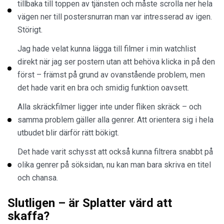
tillbaka till toppen av tjänsten och måste scrolla ner hela
vägen ner till postersnurran man var intresserad av igen.
Störigt.
Jag hade velat kunna lägga till filmer i min watchlist
direkt när jag ser postern utan att behöva klicka in på den
först – främst på grund av ovanstående problem, men
det hade varit en bra och smidig funktion oavsett.
Alla skräckfilmer ligger inte under fliken skräck – och
samma problem gäller alla genrer. Att orientera sig i hela
utbudet blir därför rätt bökigt.
Det hade varit schysst att också kunna filtrera snabbt på
olika genrer på söksidan, nu kan man bara skriva en titel
och chansa.
Slutligen – är Splatter värd att
skaffa?