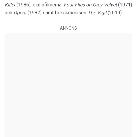
Killer
(1986), giallofilmerna:
Four Flies on Grey Velvet
(1971)
och
Opera
(1987) samt folkskräckisen
The Vigil
(2019).
ANNONS