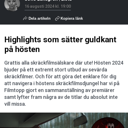
16 augusti 2024 kl. 19:00
Dela artikeln
Kopiera länk
Highlights som sätter guldkant
på hösten
Grattis alla skräckfilmsälskare där ute! Hösten 2024
bjuder på ett extremt stort utbud av sevärda
skräckfilmer. Och för att göra det enklare för dig
att navigera i höstens skräckfilmsdjungel har vi på
Filmtopp gjort en sammanställning av premiärer
samt lyfter fram några av de titlar du absolut inte
vill missa.