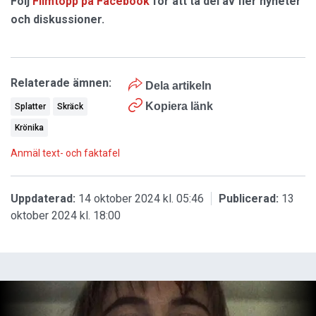
Följ
Filmtopp på Facebook
för att ta del av fler nyheter
och diskussioner.
Relaterade ämnen:
Dela artikeln
Kopiera länk
Splatter
Skräck
Krönika
Anmäl text- och faktafel
Uppdaterad:
14 oktober 2024 kl. 05:46
Publicerad:
13
oktober 2024 kl. 18:00