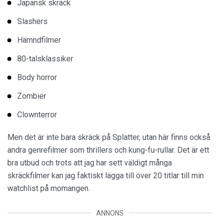
Japansk skräck
Slashers
Hämndfilmer
80-talsklassiker
Body horror
Zombier
Clownterror
Men det är inte bara skräck på Splatter, utan här finns också
andra genrefilmer som thrillers och kung-fu-rullar. Det är ett
bra utbud och trots att jag har sett väldigt många
skräckfilmer kan jag faktiskt lägga till över 20 titlar till min
watchlist på momangen.
ANNONS