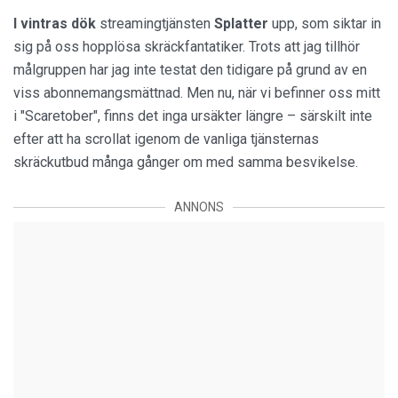
I vintras
dök
streamingtjänsten
Splatter
upp, som siktar in
sig på oss hopplösa skräckfantatiker. Trots att jag tillhör
målgruppen har jag inte testat den tidigare på grund av en
viss abonnemangsmättnad. Men nu, när vi befinner oss mitt
i "Scaretober", finns det inga ursäkter längre – särskilt inte
efter att ha scrollat igenom de vanliga tjänsternas
skräckutbud många gånger om med samma besvikelse.
ANNONS