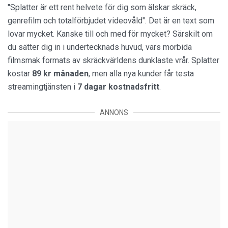
"Splatter är ett rent helvete för dig som älskar skräck,
genrefilm och totalförbjudet videovåld". Det är en text som
lovar mycket. Kanske till och med för mycket? Särskilt om
du sätter dig in i undertecknads huvud, vars morbida
filmsmak formats av skräckvärldens dunklaste vrår. Splatter
kostar
89 kr månaden
, men alla nya kunder får testa
streamingtjänsten i
7 dagar kostnadsfritt
.
ANNONS