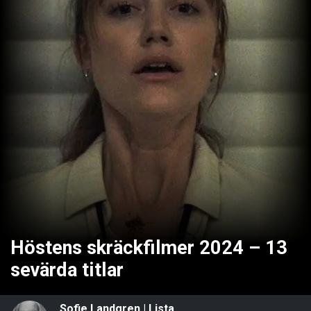
Höstens skräckfilmer 2024 – 13
sevärda titlar
Sofie Landgren
|
Lista