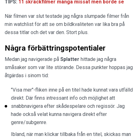
TIPS:
11 skräckfilmer många missat men borde se
När filmen var slut testade jag några slumpade filmer från
min watchlist för att se om bildkvaliteten var lika bra på
dessa titlar och det var den. Stort plus.
Några förbättringspotentialer
Medan jag navigerade på
Splatter
hittade jag några
småsaker som var lite störande. Dessa punkter hoppas jag
åtgärdas i sinom tid:
"Visa mer"-fliken inne på en titel hade kunnat vara utfälld
direkt. Där finns intressant info och möjlighet att
snabbnavigera efter skådespelare och regissör. Jag
hade också velat kunna navigera direkt efter
genre/subgenre.
Ibland, när man klickar tillbaka från en titel, skickas man