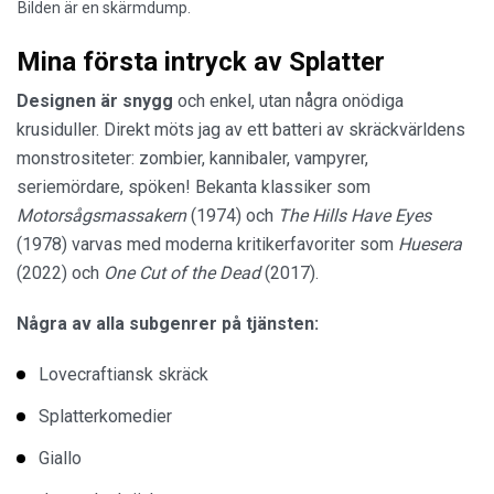
Bilden är en skärmdump.
Mina första intryck av Splatter
Designen är snygg
och enkel, utan några onödiga
krusiduller. Direkt möts jag av ett batteri av skräckvärldens
monstrositeter: zombier, kannibaler, vampyrer,
seriemördare, spöken! Bekanta klassiker som
Motorsågsmassakern
(1974) och
The Hills Have Eyes
(1978) varvas med moderna kritikerfavoriter som
Huesera
(2022) och
One Cut of the Dead
(2017).
Några av alla subgenrer på tjänsten:
Lovecraftiansk skräck
Splatterkomedier
Giallo