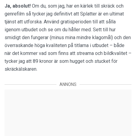
Ja, absolut!
Om du, som jag, har en kärlek till skräck och
genrefilm så tycker jag definitivt att Splatter är en ultimat
tjänst att utforska. Använd gratisperioden till att sålla
igenom utbudet och se om du håller med. Sett till hur
smidigt den fungerar (minus mina mindre klagomål) och den
överraskande höga kvaliteten på titlarna i utbudet – både
när det kommer vad som finns att streama och bildkvalitet –
tycker jag att 89 kronor är som hugget och stucket för
skräckälskaren.
ANNONS