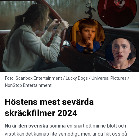
Foto: Scanbox Entertainment / Lucky Dogs / Universal Pictures /
NonStop Entertainment.
Höstens mest sevärda
skräckfilmer 2024
Nu är den svenska
sommaren snart ett minne blott och
visst kan det kännas lite vemodigt, men, är du likt oss på