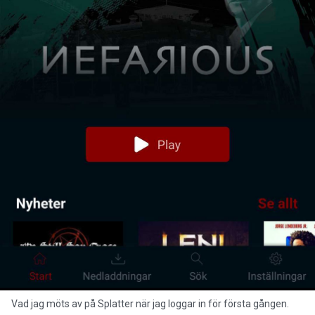
Vad jag möts av på Splatter när jag loggar in för första gången.