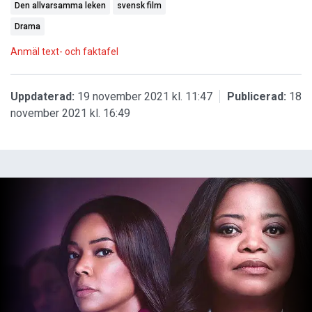
Den allvarsamma leken
svensk film
Drama
Anmäl text- och faktafel
Uppdaterad:
19 november 2021 kl. 11:47
Publicerad:
18
november 2021 kl. 16:49