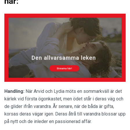
här:
Handling:
När Arvid och Lydia möts en sommarkväll är det
kärlek vid första ögonkastet, men ödet står i deras väg och
de glider ifrån varandra. År senare, när de båda är gifta,
korsas deras vägar igen. Deras åtrå till varandra blossar upp
på nytt och de inleder en passionerad affär.