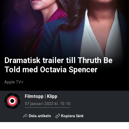
Dramatisk trailer till Thruth Be
Told med Octavia Spencer
Apple TV+
Filmtopp
|
Klipp
07 januari 2023 kl. 15:10
Dela artikeln
Kopiera länk