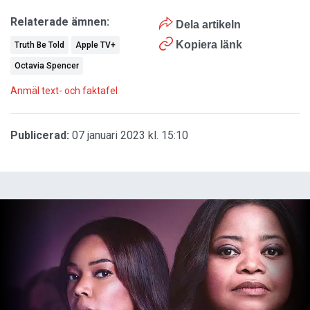
Relaterade ämnen:
Dela artikeln
Kopiera länk
Truth Be Told
Apple TV+
Octavia Spencer
Anmäl text- och faktafel
Publicerad:
07 januari 2023 kl. 15:10