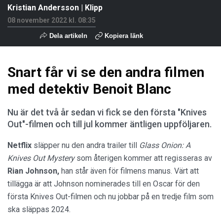
Kristian Andersson
|
Klipp
08 november 2022 kl. 08:35
Dela artikeln
Kopiera länk
Snart får vi se den andra filmen
med detektiv Benoit Blanc
Nu är det två år sedan vi fick se den första "Knives
Out"-filmen och till jul kommer äntligen uppföljaren.
Netflix
släpper nu den andra trailer till
Glass Onion: A
Knives Out Mystery
som återigen kommer att regisseras av
Rian Johnson,
han står även för filmens manus. Värt att
tillägga är att Johnson nominerades till en Oscar för den
första Knives Out-filmen och nu jobbar på en tredje film som
ska släppas 2024.