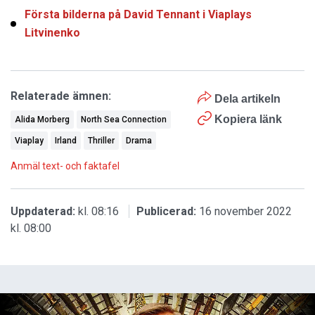
Första bilderna på David Tennant i Viaplays
Litvinenko
Relaterade ämnen:
Dela artikeln
Kopiera länk
Alida Morberg
North Sea Connection
Viaplay
Irland
Thriller
Drama
Anmäl text- och faktafel
Uppdaterad:
kl. 08:16
Publicerad:
16 november 2022
kl. 08:00