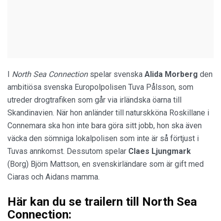
I
North Sea Connection
spelar svenska
Alida Morberg
den
ambitiösa svenska Europolpolisen Tuva Pålsson, som
utreder drogtrafiken som går via irländska öarna till
Skandinavien. När hon anländer till naturskköna Roskillane i
Connemara ska hon inte bara göra sitt jobb, hon ska även
väcka den sömniga lokalpolisen som inte är så förtjust i
Tuvas annkomst. Dessutom spelar
Claes Ljungmark
(Borg) Björn Mattson, en svenskirländare som är gift med
Ciaras och Aidans mamma.
Här kan du se trailern till North Sea
Connection: