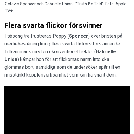
Octavia Spencer och Gabrielle Union i "Truth Be Told". Foto: Apple
TV+
Flera svarta flickor försvinner
I säsong tre frustreras Poppy (
Spencer
) över bristen på
mediebevakning kring flera svarta flickors försvinnande.
Tillsammans med en okonventionell rektor (
Gabrielle
Union
) kämpar hon för att flickornas namn inte ska
glömmas bort, samtidigt som de undersöker spår till en
misstänkt koppleriverksamhet som kan ha snärjt dem.