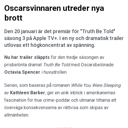
Oscarsvinnaren utreder nya
brott
Den 20 januari är det premiär för "Truth Be Told"
säsong 3 på Apple TV+. I en ny och dramatisk trailer
utlovas ett högkoncentrat av spänning.
Nu har trailer släppts
för den tredje säsongen av
prisbelönta dramat
Truth Be Told
med Oscarsbelönade
Octavia Spencer
i huvudrollen.
Serien, som baseras på romanen
While You Were Sleeping
av
Kathleen Barber
, ger en unik inblick i amerikanernas
fascination för true crime-poddar och utmanar tittarna att
överväga konsekvenserna av rättvisa som skipas av
allmänheten.