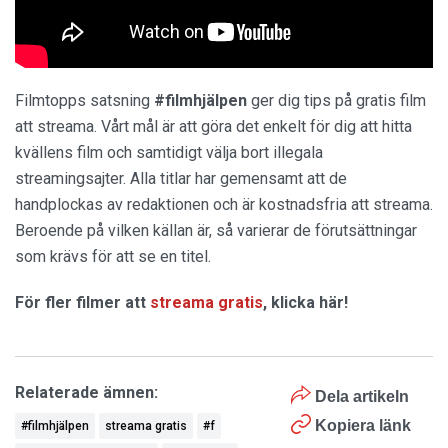
Filmtopps satsning
#filmhjälpen
ger dig tips på gratis film
att streama. Vårt mål är att göra det enkelt för dig att hitta
kvällens film och samtidigt välja bort illegala
streamingsajter. Alla titlar har gemensamt att de
handplockas av redaktionen och är kostnadsfria att streama.
Beroende på vilken källan är, så varierar de förutsättningar
som krävs för att se en titel.
För fler filmer att
streama gratis
, klicka här!
Relaterade ämnen:
Dela artikeln
Kopiera länk
#filmhjälpen
streama gratis
#f