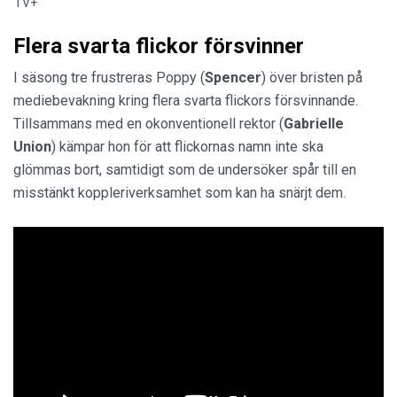
TV+
Flera svarta flickor försvinner
I säsong tre frustreras Poppy (
Spencer
) över bristen på
mediebevakning kring flera svarta flickors försvinnande.
Tillsammans med en okonventionell rektor (
Gabrielle
Union
) kämpar hon för att flickornas namn inte ska
glömmas bort, samtidigt som de undersöker spår till en
misstänkt koppleriverksamhet som kan ha snärjt dem.