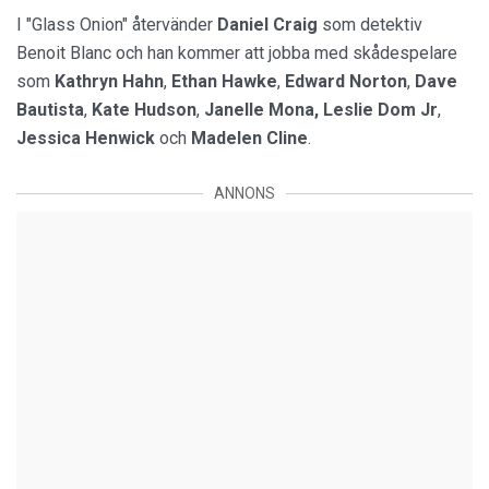
I "Glass Onion" återvänder
Daniel Craig
som detektiv
Benoit Blanc och han kommer att jobba med skådespelare
som
Kathryn Hahn
,
Ethan Hawke
,
Edward Norton
,
Dave
Bautista
,
Kate Hudson
,
Janelle Mona, Leslie Dom Jr
,
Jessica Henwick
och
Madelen Cline
.
ANNONS