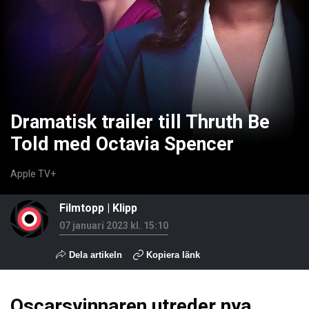
Dramatisk trailer till Thruth Be
Told med Octavia Spencer
Apple TV+
Filmtopp
|
Klipp
07 januari 2023 kl. 15:10
Dela artikeln
Kopiera länk
Oscarsvinnaren utreder nya