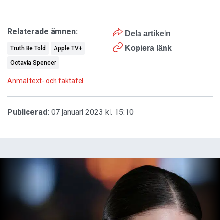
Relaterade ämnen:
Dela artikeln
Kopiera länk
Truth Be Told
Apple TV+
Octavia Spencer
Anmäl text- och faktafel
Publicerad:
07 januari 2023 kl. 15:10