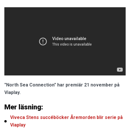
"North Sea Connection" har premiär 21 november på
Viaplay.
Mer läsning:
Viveca Stens succéböcker Åremorden blir serie på
Viaplay