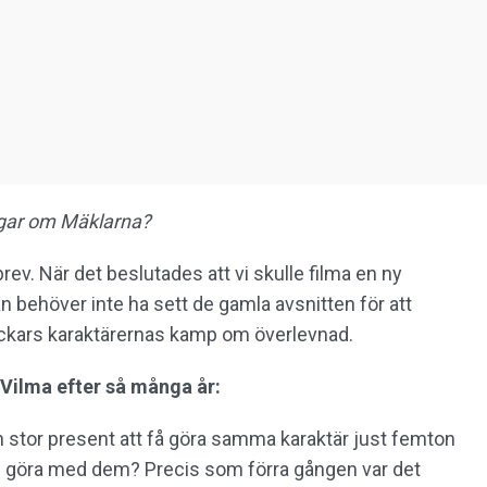
ågar om Mäklarna?
ev. När det beslutades att vi skulle filma en ny
 behöver inte ha sett de gamla avsnitten för att
stackars karaktärernas kamp om överlevnad.
n Vilma efter så många år:
en stor present att få göra samma karaktär just femton
vi göra med dem? Precis som förra gången var det