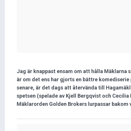
Jag är knappast ensam om att hålla Mäklarna s
är om det ens har gjorts en bättre komediserie 
senare, är det dags att återvända till Hagamäk
spetsen (spelade av Kjell Bergqvist och Cecili
Mäklarorden Golden Brokers lurpassar bakom v