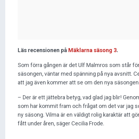
Läs recensionen på
Mäklarna säsong 3
.
Som förra gången är det Ulf Malmros som står för
säsongen, väntar med spänning på nya avsnitt. Cec
att jag även kommer att se om den nya säsongen 
– Der är ett jättebra betyg, vad glad jag blir! Ge
som har kommit fram och frågat om det var jag s
ny säsong. Vilma är en väldigt rolig karaktär att g
fått under åren, säger Cecilia Frode.