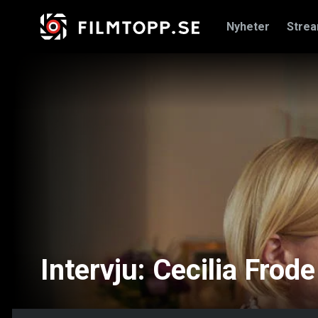
Nyheter
Stre
Intervju: Cecilia Frod