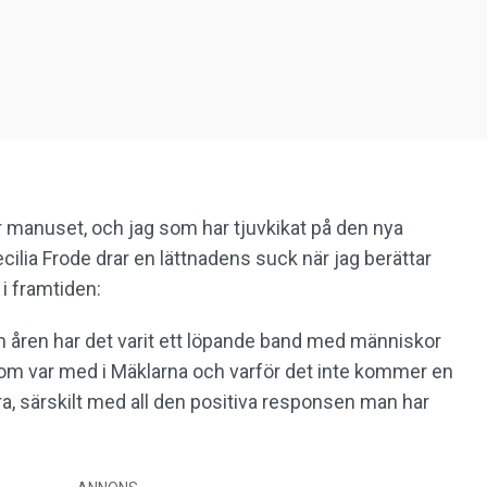
 manuset, och jag som har tjuvkikat på den nya
ilia Frode drar en lättnadens suck när jag berättar
i framtiden:
nom åren har det varit ett löpande band med människor
om var med i Mäklarna och varför det inte kommer en
öra, särskilt med all den positiva responsen man har