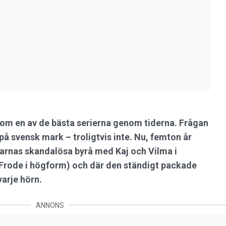
om en av de bästa serierna genom tiderna. Frågan
på svensk mark – troligtvis inte. Nu, femton år
larnas skandalösa byrå med Kaj och Vilma i
a Frode i högform) och där den ständigt packade
arje hörn.
ANNONS