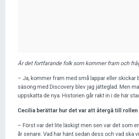
Är det fortfarande folk som kommer fram och fr
– Ja, kommer fram med små lappar eller skickar br
säsong med Discovery blev jag jätteglad. Men man
uppskatta de nya. Historien går rakt in i de här 
Cecilia berättar hur det var att återgå till rolle
– Först var det lite läskigt men sen var det som 
år senare. Vad har hänt sedan dess och vad ska 